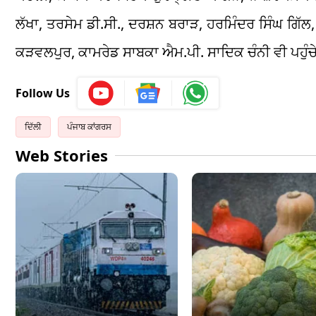
ਲੱਖਾ, ਤਰਸੇਮ ਡੀ.ਸੀ., ਦਰਸ਼ਨ ਬਰਾੜ, ਹਰਮਿੰਦਰ ਸਿੰਘ ਗ
ਕੜਵਲਪੁਰ, ਕਾਮਰੇਡ ਸਾਬਕਾ ਐਮ.ਪੀ. ਸਾਦਿਕ ਚੰਨੀ ਵੀ ਪਹੁੰਚ
Follow Us
ਦਿੱਲੀ
ਪੰਜਾਬ ਕਾਂਗਰਸ
Web Stories