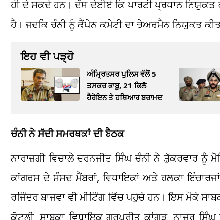
ਹੀ ਦੇ ਸਕਦੇ ਹਨ। ਦੱਸ ਦੇਈਏ ਕਿ ਪਾਰਟੀ ਪ੍ਰਧਾਨ ਨਿਯੁਕਤ ਕ
ਹੈ। ਜਦਕਿ ਚੰਨੀ ਨੂੰ ਕੈਂਪੇਨ ਕਮੇਟੀ ਦਾ ਚੇਅਰਮੈਨ ਨਿਯੁਕਤ ਕ
ਇਹ ਵੀ ਪੜ੍ਹੋ
ਅੰਮ੍ਰਿਤਸਰ ਪੁਲਿਸ ਵੱਲੋਂ 5
ਤਸਕਰ ਕਾਬੂ, 21 ਕਿਲੋ
ਹੈਰੋਇਨ ਤੇ ਹਥਿਆਰ ਬਰਾਮਦ
ਚੰਨੀ ਨੇ ਸੱਦੀ ਸਮਰਥਕਾਂ ਦੀ ਬੈਠਕ
ਨਾਰਾਜ਼ਗੀ ਵਿਚਾਲੇ ਚਰਨਜੀਤ ਸਿੰਘ ਚੰਨੀ ਨੇ ਸ਼ੁੱਕਰਵਾਰ ਨੂੰ
ਕਾਂਗਰਸ ਦੇ ਸੰਸਦ ਮੈਂਬਰਾਂ, ਵਿਧਾਇਕਾਂ ਅਤੇ ਹਲਕਾ ਇੰਚਾਰਜਾਂ ਨ
ਰਜਿੰਦਰ ਬਾਜਵਾ ਵੀ ਮੀਟਿੰਗ ਵਿੱਚ ਪਹੁੰਚੇ ਹਨ। ਇਸ ਮੌਕੇ ਸਾਬ
ਕੋਟਲੀ, ਸਾਬਕਾ ਵਿਧਾਇਕ ਗੁਰਪ੍ਰੀਤ ਕਾਂਗੜ, ਨਾਜ਼ਰ ਸਿੰ