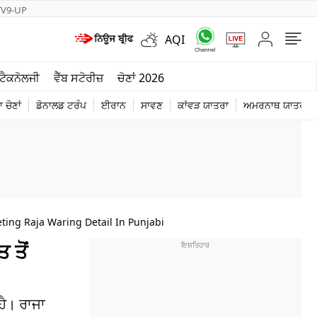
TV9-UP
AQI
ਮੌਸਮ
ਟੈਕਨੋਲਜੀ
ਵੈੱਬ ਸਟੋਰੀਜ਼
ਚੋਣਾਂ 2026
ਦੁਨੀਆ
 ਚੋਣਾਂ
ਡੋਨਾਲਡ ਟਰੰਪ
ਈਰਾਨ
ਸਾਵਣ
ਕਾਂਵੜ ਯਾਤਰਾ
ਅਮਰਨਾਥ ਯਾਤਰਾ
ਚੋਣਾਂ 2026
ing Raja Waring Detail In Punjabi
 ਤੋਂ
ਹੈ। ਰਾਜਾ