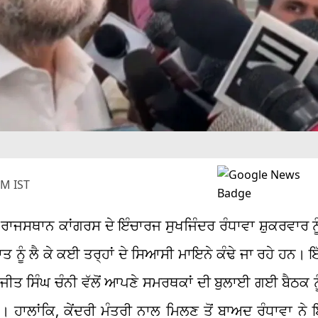
PM IST
ਾਜਸਥਾਨ ਕਾਂਗਰਸ ਦੇ ਇੰਚਾਰਜ ਸੁਖਜਿੰਦਰ ਰੰਧਾਵਾ ਸ਼ੁਕਰਵਾਰ ਨੂੰ
ਤ ਨੂੰ ਲੈ ਕੇ ਕਈ ਤਰ੍ਹਾਂ ਦੇ ਸਿਆਸੀ ਮਾਇਨੇ ਕੰਢੇ ਜਾ ਰਹੇ ਹਨ। ਇੱ
ੀਤ ਸਿੰਘ ਚੰਨੀ ਵੱਲੋਂ ਆਪਣੇ ਸਮਰਥਕਾਂ ਦੀ ਬੁਲਾਈ ਗਈ ਬੈਠਕ ਨੂ
। ਹਾਲਾਂਕਿ, ਕੇਂਦਰੀ ਮੰਤਰੀ ਨਾਲ ਮਿਲਣ ਤੋਂ ਬਾਅਦ ਰੰਧਾਵਾ ਨੇ