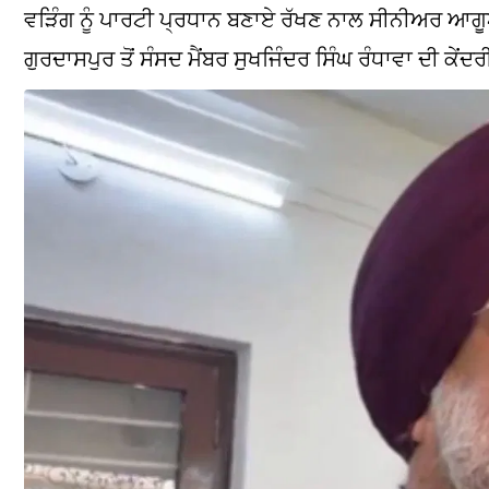
ਵੜਿੰਗ ਨੂੰ ਪਾਰਟੀ ਪ੍ਰਧਾਨ ਬਣਾਏ ਰੱਖਣ ਨਾਲ ਸੀਨੀਅਰ ਆਗੂ
ਗੁਰਦਾਸਪੁਰ ਤੋਂ ਸੰਸਦ ਮੈਂਬਰ ਸੁਖਜਿੰਦਰ ਸਿੰਘ ਰੰਧਾਵਾ ਦੀ ਕੇਂ