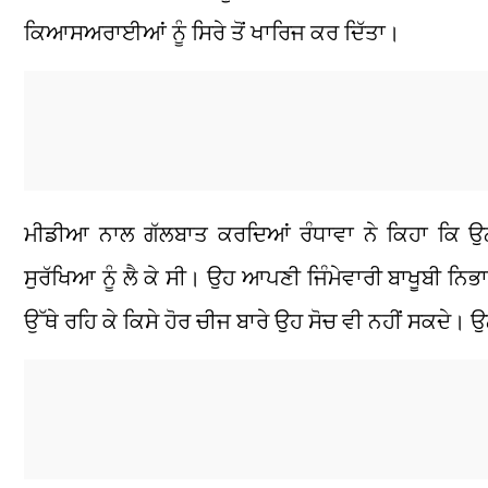
ਕਿਆਸਅਰਾਈਆਂ ਨੂੰ ਸਿਰੇ ਤੋਂ ਖਾਰਿਜ ਕਰ ਦਿੱਤਾ।
ਮੀਡੀਆ ਨਾਲ ਗੱਲਬਾਤ ਕਰਦਿਆਂ ਰੰਧਾਵਾ ਨੇ ਕਿਹਾ ਕਿ ਉਨ੍ਹ
ਸੁਰੱਖਿਆ ਨੂੰ ਲੈ ਕੇ ਸੀ। ਉਹ ਆਪਣੀ ਜਿੰਮੇਵਾਰੀ ਬਾਖੂਬੀ ਨਿਭ
ਉੱਥੇ ਰਹਿ ਕੇ ਕਿਸੇ ਹੋਰ ਚੀਜ ਬਾਰੇ ਉਹ ਸੋਚ ਵੀ ਨਹੀਂ ਸਕਦੇ। ਉ