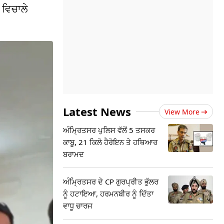
 ਵਿਚਾਲੇ
Latest News
View More
ਅੰਮ੍ਰਿਤਸਰ ਪੁਲਿਸ ਵੱਲੋਂ 5 ਤਸਕਰ
ਕਾਬੂ, 21 ਕਿਲੋ ਹੈਰੋਇਨ ਤੇ ਹਥਿਆਰ
ਬਰਾਮਦ
ਅੰਮ੍ਰਿਤਸਰ ਦੇ CP ਗੁਰਪ੍ਰੀਤ ਭੁੱਲਰ
ਨੂੰ ਹਟਾਇਆ, ਹਰਮਨਬੀਰ ਨੂੰ ਦਿੱਤਾ
ਵਾਧੂ ਚਾਰਜ