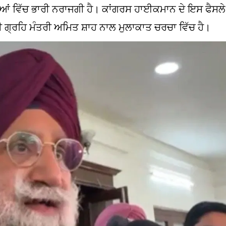
ਆਂ ਵਿੱਚ ਭਾਰੀ ਨਰਾਜਗੀ ਹੈ। ਕਾਂਗਰਸ ਹਾਈਕਮਾਨ ਦੇ ਇਸ ਫੈਸਲੇ
ਦਰੀ ਗ੍ਰਹਿ ਮੰਤਰੀ ਅਮਿਤ ਸ਼ਾਹ ਨਾਲ ਮੁਲਾਕਾਤ ਚਰਚਾ ਵਿੱਚ ਹੈ।