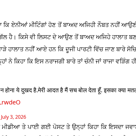
ਹਾ ਕਿ ਏਨੀਆਂ ਮੀਟਿੰਗਾਂ ਹੋਣ ਤੋਂ ਬਾਅਦ ਅਜਿਹੀ ਨੌਬਤ ਨਹੀਂ ਆਉ
 ਦੀ ਗੱਲ ਹੈ। ਕਿਸੇ ਵੀ ਲਿਸਟ ਦੇ ਆਉਣ ਤੋਂ ਬਾਅਦ ਅਜਿਹੇ ਹਾਲਾਤ ਬ
 ਮਾੜੇ ਹਾਲਾਤ ਨਹੀਂ ਆਏ ਹਨ ਕਿ ਦੂਜੀ ਪਾਰਟੀ ਵਿੱਚ ਜਾਣ ਬਾਰੇ ਸੋਚ
ਹਾਂ ਨੇ ਕਿਹਾ ਕਿ ਇਸ ਨਰਾਜਗੀ ਬਾਰੇ ਤਾਂ ਚੰਨੀ ਜਾਂ ਰਾਜਾ ਵੜਿੰਗ ਹ
 होना ये दुखद है.मेरी आदत है मैं सच बोल देता हूँ. इसका क्या म
WLrwdeO
)
July 3, 2026
ੋਸ਼ਲ ਮੀਡੀਆ ਤੇ ਪਾਈ ਗਈ ਪੋਸਟ ਤੇ ਉਨ੍ਹਾਂ ਕਿਹਾ ਕਿ ਇਸਦਾ ਜਵ