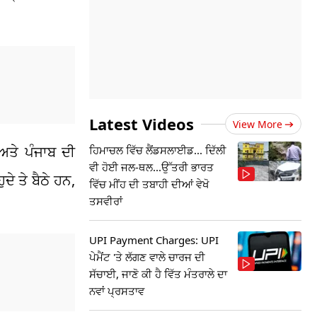
Latest Videos
View More
ਅਤੇ ਪੰਜਾਬ ਦੀ
ਹਿਮਾਚਲ ਵਿੱਚ ਲੈਂਡਸਲਾਈਡ... ਦਿੱਲੀ
ਵੀ ਹੋਈ ਜਲ-ਥਲ...ਉੱਤਰੀ ਭਾਰਤ
ੇ ਤੇ ਬੈਠੇ ਹਨ,
ਵਿੱਚ ਮੀਂਹ ਦੀ ਤਬਾਹੀ ਦੀਆਂ ਵੇਖੋ
ਤਸਵੀਰਾਂ
UPI Payment Charges: UPI
ਪੇਮੈਂਟ 'ਤੇ ਲੱਗਣ ਵਾਲੇ ਚਾਰਜ ਦੀ
ਸੱਚਾਈ, ਜਾਣੋ ਕੀ ਹੈ ਵਿੱਤ ਮੰਤਰਾਲੇ ਦਾ
ਨਵਾਂ ਪ੍ਰਸਤਾਵ