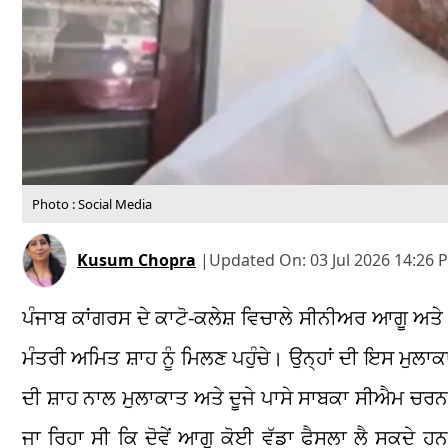
Photo : Social Media
Kusum Chopra
|
Updated On:
03 Jul 2026 14:26 
ਪੰਜਾਬ ਕਾਂਗਰਸ ਦੇ ਕਾਟੋ-ਕਲੇਸ਼ ਵਿਚਾਲੇ ਸੀਨੀਅਰ ਆਗੂ ਅਤੇ ਰ
ਮੰਤਰੀ ਅਮਿਤ ਸ਼ਾਹ ਨੂੰ ਮਿਲਣ ਪਹੁੰਚੇ। ਉਨ੍ਹਾਂ ਦੀ ਇਸ ਮੁਲਾਕਾ
ਦੀ ਸ਼ਾਹ ਨਾਲ ਮੁਲਾਕਾਤ ਅਤੇ ਦੂਜੇ ਪਾਸੇ ਸਾਬਕਾ ਸੀਐਮ ਚਰਨਜ
ਜਾ ਰਿਹਾ ਸੀ ਕਿ ਦੋਵੇਂ ਆਗੂ ਕੋਈ ਵੱਡਾ ਫੈਸਲਾ ਲੈ ਸਕਦੇ ਹਨ