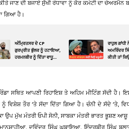
ੀਤੇ ਜਾਣ ਦੀ ਬਜਾਏ ਸੁੱਖੀ ਰੰਧਾਵਾ ਨੂੰ ਕੋਰ ਕਮੇਟੀ ਦਾ ਚੇਅਰ
ੀਤਾ ਗਿਆ ਹੈ।
ਅੰਮ੍ਰਿਤਸਰ ਦੇ CP
ਰਾਹੁਲ ਗਾਂਧੀ 
ਗੁਰਪ੍ਰੀਤ ਭੁੱਲਰ ਨੂੰ ਹਟਾਇਆ,
ਅਮਰਿੰਦਰ ਸਿ
ਹਰਮਨਬੀਰ ਨੂੰ ਦਿੱਤਾ ਵਾਧੂ
ਕੀਤੀ ਤਾਂ ਕ
ਚਾਰਜ
 ਮੋਰਿੰਡਾ ਸਥਿਤ ਆਪਣੀ ਰਿਹਾਇਸ਼ ਤੇ ਅਹਿਮ ਮੀਟਿੰਗ ਸੱਦੀ ਹੈ। ਇ
ੂੰ ਵਿਸ਼ੇਸ਼ ਤੌਰ ‘ਤੇ ਸੱਦਾ ਦਿੱਤਾ ਗਿਆ ਹੈ। ਚੰਨੀ ਦੇ ਸੱਦੇ ‘ਤੇ,
ਕਾ ਉਪ ਮੁੱਖ ਮੰਤਰੀ ਓਪੀ ਸੋਨੀ, ਸਾਬਕਾ ਮੰਤਰੀ ਭਾਰਤ ਭੂਸ਼ਣ ਆਸ਼
ਘ ਮਾਨਸ਼ਾਹੀਆ, ਦਵਿੰਦਰ ਸਿੰਘ ਘੁਬਾਇਆ, ਇੰਦਰਬੀਰ ਸਿੰਘ ਬੁ