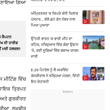
ਮੈਨ ਬਣਾਇਆ ਗਿਆ
ਅੰਮ੍ਰਿਤਸਰ 'ਚ ਚਿਪਕੇ ਚੰਨੀ ਖਿਲਾਫ
ਪੋਸਟਰ... ਥੱਲੇ ਛਪੇ ਫੋਨ ਨੰਬਰ ਨਾਲ
ਪਿਆ ਪੁਆੜਾ
ਨੇ ਕੈਪਟਨ
ਉੱਤਰੀ ਭਾਰਤ 'ਚ ਭਾਰੀ ਮੀਂਹ ਦਾ
ੰਘ ਦੀ ਤਾਰੀਫ
ਕਹਿਰ, ਹਰਿਦੁਆਰ ਵਿੱਚ ਗੰਗਾ ਉਫਾਨ
ਿਉਂ ਮਚੀ ਹਲਚਲ?
'ਤੇ, ਕਈ ਸੂਬਿਆਂ ਵਿੱਚ ਬਚਾਅ ਕਾਰਜ
ਜਾਰੀ
E-20 ਪੈਟਰੋਲ ਨੂੰ ਲੈ ਅਰਵਿੰਦ
ਕੇਜਰੀਵਾਲ ਨੇ ਖੋਲ੍ਹਿਆ ਮੋਰਚਾ, ਦਿੱਤੀ
ਸ ਮੀਟਿੰਗ ਵਿੱਚ
ਇਹ ਚੇਤਾਵਨੀ
 ਵਿਧਾਇਕ ਤ੍ਰਿਪਤ
ੂ ਅਤੇ ਗੁਰਕੀਰਤ
ਲਾਰੀਆ, ਲਖਬੀਰ