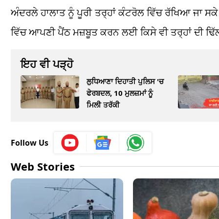
ਅੰਦਰਲੇ ਹਾਲਾਤ ਨੂੰ ਪੂਰੀ ਤਰ੍ਹਾਂ ਕੰਟਰੋਲ ਵਿੱਚ ਰੱਖਿਆ ਜਾ 
ਵਿੱਚ ਆਪਣੀ ਪੈਂਠ ਮਜ਼ਬੂਤ ਕਰਨ ਲਈ ਕਿਸੇ ਵੀ ਤਰ੍ਹਾਂ ਦੀ ਢਿੱਲ 
ਇਹ ਵੀ ਪੜ੍ਹੋ
ਲੁਧਿਆਣਾ ਦਿਹਾਤੀ ਪੁਲਿਸ 'ਚ
ਫੇਰਬਦਲ, 10 ਮੁਲਜ਼ਮਾਂ ਨੂੰ
ਮਿਲੀ ਤਰੱਕੀ
Follow Us
Web Stories