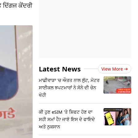
 ਦਿੱਗਜ ਕੇਂਦਰੀ
Latest News
View More
ਮਾਛੀਵਾੜਾ 'ਚ ਔਰਤ ਨਾਲ ਲੁੱਟ, ਮੋਟਰ
ਸਾਈਕਲ ਝਪਟਮਾਰਾਂ ਨੇ ਸੋਨੇ ਦੀ ਚੇਨ
ਖੋਹੀ
ਕੀ ਹੁਣ eSIM 'ਤੇ ਸ਼ਿਫਟ ਹੋਣ ਦਾ
ਸਹੀ ਸਮਾਂ ਹੈ? ਜਾਣੋ ਇਸ ਦੇ ਫਾਇਦੇ
ਅਤੇ ਨੁਕਸਾਨ