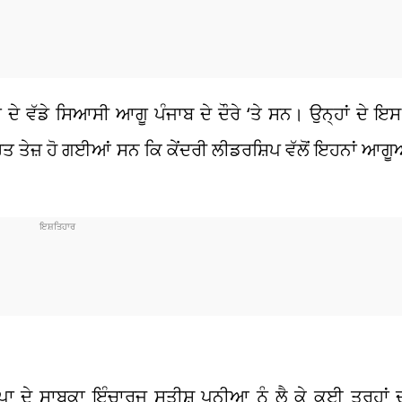
ਵੱਡੇ ਸਿਆਸੀ ਆਗੂ ਪੰਜਾਬ ਦੇ ਦੌਰੇ ‘ਤੇ ਸਨ। ਉਨ੍ਹਾਂ ਦੇ ਇਸ ਦ
਼ ਹੋ ਗਈਆਂ ਸਨ ਕਿ ਕੇਂਦਰੀ ਲੀਡਰਸ਼ਿਪ ਵੱਲੋਂ ਇਹਨਾਂ ਆਗੂਆਂ ਵ
ਜਪਾ ਦੇ ਸਾਬਕਾ ਇੰਚਾਰਜ ਸਤੀਸ਼ ਪੂਨੀਆ ਨੂੰ ਲੈ ਕੇ ਕਈ ਤਰ੍ਹਾਂ