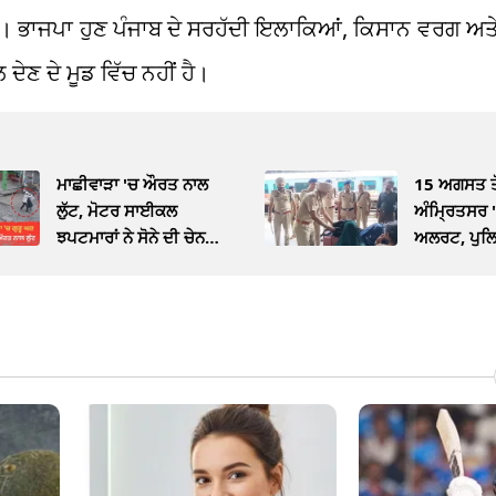
ਸਕੇ। ਭਾਜਪਾ ਹੁਣ ਪੰਜਾਬ ਦੇ ਸਰਹੱਦੀ ਇਲਾਕਿਆਂ, ਕਿਸਾਨ ਵਰਗ ਅਤੇ 
ਦੇਣ ਦੇ ਮੂਡ ਵਿੱਚ ਨਹੀਂ ਹੈ।
ਮਾਛੀਵਾੜਾ 'ਚ ਔਰਤ ਨਾਲ
15 ਅਗਸਤ ਤੋਂ
ਲੁੱਟ, ਮੋਟਰ ਸਾਈਕਲ
ਅੰਮ੍ਰਿਤਸਰ 
ਝਪਟਮਾਰਾਂ ਨੇ ਸੋਨੇ ਦੀ ਚੇਨ
ਅਲਰਟ, ਪੁਲਿ
ਖੋਹੀ
ਚੈਕਿੰਗ ਮੁਹਿੰਮ