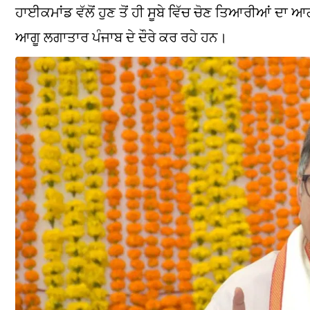
ਹਾਈਕਮਾਂਡ ਵੱਲੋਂ ਹੁਣ ਤੋਂ ਹੀ ਸੂਬੇ ਵਿੱਚ ਚੋਣ ਤਿਆਰੀਆਂ ਦਾ 
ਆਗੂ ਲਗਾਤਾਰ ਪੰਜਾਬ ਦੇ ਦੌਰੇ ਕਰ ਰਹੇ ਹਨ।