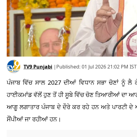
TV9 Punjabi
|
Published:
01 Jul 2026 21:02 PM IST
ਪੰਜਾਬ ਵਿੱਚ ਸਾਲ 2027 ਦੀਆਂ ਵਿਧਾਨ ਸਭਾ ਚੋਣਾਂ ਨੂੰ 
ਹਾਈਕਮਾਂਡ ਵੱਲੋਂ ਹੁਣ ਤੋਂ ਹੀ ਸੂਬੇ ਵਿੱਚ ਚੋਣ ਤਿਆਰੀਆਂ ਦਾ 
ਆਗੂ ਲਗਾਤਾਰ ਪੰਜਾਬ ਦੇ ਦੌਰੇ ਕਰ ਰਹੇ ਹਨ ਅਤੇ ਪਾਰਟੀ ਦੇ ਅ
ਸੌਂਪੀਆਂ ਜਾ ਰਹੀਆਂ ਹਨ।