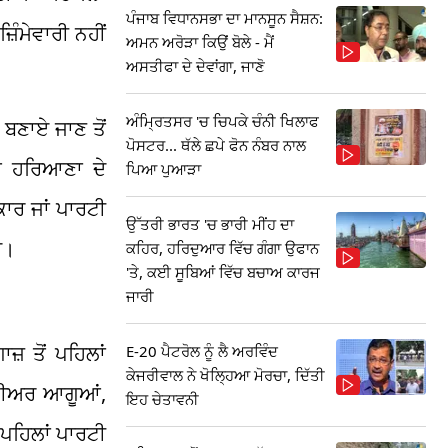
ਪੰਜਾਬ ਵਿਧਾਨਸਭਾ ਦਾ ਮਾਨਸੂਨ ਸੈਸ਼ਨ:
ਿੰਮੇਵਾਰੀ ਨਹੀਂ
ਅਮਨ ਅਰੋੜਾ ਕਿਉਂ ਬੋਲੇ - ਮੈਂ
ਅਸਤੀਫਾ ਦੇ ਦੇਵਾਂਗਾ, ਜਾਣੋ
ਅੰਮ੍ਰਿਤਸਰ 'ਚ ਚਿਪਕੇ ਚੰਨੀ ਖਿਲਾਫ
ਨ ਬਣਾਏ ਜਾਣ ਤੋਂ
ਪੋਸਟਰ... ਥੱਲੇ ਛਪੇ ਫੋਨ ਨੰਬਰ ਨਾਲ
ੇ ਹਰਿਆਣਾ ਦੇ
ਪਿਆ ਪੁਆੜਾ
ਾਰ ਜਾਂ ਪਾਰਟੀ
ਉੱਤਰੀ ਭਾਰਤ 'ਚ ਭਾਰੀ ਮੀਂਹ ਦਾ
ੈ।
ਕਹਿਰ, ਹਰਿਦੁਆਰ ਵਿੱਚ ਗੰਗਾ ਉਫਾਨ
'ਤੇ, ਕਈ ਸੂਬਿਆਂ ਵਿੱਚ ਬਚਾਅ ਕਾਰਜ
ਜਾਰੀ
ਜ਼ ਤੋਂ ਪਹਿਲਾਂ
E-20 ਪੈਟਰੋਲ ਨੂੰ ਲੈ ਅਰਵਿੰਦ
ਕੇਜਰੀਵਾਲ ਨੇ ਖੋਲ੍ਹਿਆ ਮੋਰਚਾ, ਦਿੱਤੀ
ੀਨੀਅਰ ਆਗੂਆਂ,
ਇਹ ਚੇਤਾਵਨੀ
 ਪਹਿਲਾਂ ਪਾਰਟੀ