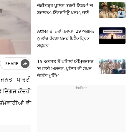
ਚੰਡੀਗੜ੍ਹ ਪੁਲਿਸ ਭਰਤੀ ਨਿਯਮਾਂ 'ਚ
ਬਦਲਾਅ, ਇੰਟਰਵਿਊ ਖਤਮ; ਜਾਣੋ
Ather ਦਾ ਨਵਾਂ ਧਮਾਕਾ! 29 ਅਗਸਤ
ਨੂੰ ਲਾਂਚ ਹੋਵੇਗਾ ਬਜਟ ਇਲੈਕਟ੍ਰਿਕ
ਸਕੂਟਰ
15 ਅਗਸਤ ਤੋਂ ਪਹਿਲਾਂ ਅੰਮ੍ਰਿਤਸਰ
SHARE
'ਚ ਹਾਈ ਅਲਰਟ, ਪੁਲਿਸ ਦੀ ਸਖ਼ਤ
ਚੈਕਿੰਗ ਮੁਹਿੰਮ
ੀ ਜਨਤਾ ਪਾਰਟੀ
 ਦਿੱਗਜ ਕੇਂਦਰੀ
ਿੰਮੇਵਾਰੀਆਂ ਵੀ