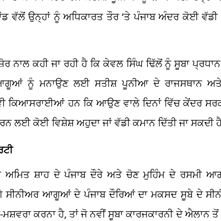
ੋਂ ਉਨ੍ਹਾਂ ਨੂੰ ਅਧਿਕਾਰਤ ਤੌਰ ‘ਤੇ ਪੰਜਾਬ ਅੰਦਰ ਕੋਈ ਵੱਡੀ ਜ਼
ੋਰ ਨਾਲ ਕਹੀ ਜਾ ਰਹੀ ਹੈ ਕਿ ਕੇਵਲ ਸਿੰਘ ਢਿੱਲੋਂ ਨੂੰ ਸੂਬਾ ਪ੍ਰਧਾ
ਆਗੂਆਂ ਨੂੰ ਮਨਾਉਣ ਲਈ ਸਤੀਸ਼ ਪੂਨੀਆ ਦੇ ਰਾਜਸਥਾਨ ਅਤ
ਵੀ ਕਿਆਸਰਾਈਆਂ ਹਨ ਕਿ ਆਉਣ ਵਾਲੇ ਦਿਨਾਂ ਵਿੱਚ ਕੇਂਦਰ ਸਰਕ
ਾ ਕਰਨ ਲਈ ਕੋਈ ਵਿਸ਼ੇਸ਼ ਅਹੁਦਾ ਜਾਂ ਵੱਡੀ ਕਮਾਨ ਦਿੱਤੀ ਜਾ ਸਕਦੀ ਹ
ਾਰਟੀ
ੀ ਅਮਿਤ ਸ਼ਾਹ ਦੇ ਪੰਜਾਬ ਦੌਰੇ ਅਤੇ ਚੋਣ ਮੁਹਿੰਮ ਦੇ ਰਸਮੀ ਆਗਾ
ੇ ਸੀਨੀਅਰ ਆਗੂਆਂ ਦੇ ਪੰਜਾਬ ਦੌਰਿਆਂ ਦਾ ਮਕਸਦ ਸੂਬੇ ਦੇ ਸ
ਸ਼ਵਰਾ ਕਰਨਾ ਹੈ, ਤਾਂ ਜੋ ਨਵੀਂ ਸੂਬਾ ਕਾਰਜਕਾਰਨੀ ਦੇ ਐਲਾਨ ਤੋਂ