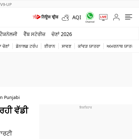
TV9-UP
AQI
ਮੌਸਮ
ਟੈਕਨੋਲਜੀ
ਵੈੱਬ ਸਟੋਰੀਜ਼
ਚੋਣਾਂ 2026
ਦੁਨੀਆ
 ਚੋਣਾਂ
ਡੋਨਾਲਡ ਟਰੰਪ
ਈਰਾਨ
ਸਾਵਣ
ਕਾਂਵੜ ਯਾਤਰਾ
ਅਮਰਨਾਥ ਯਾਤਰਾ
ਚੋਣਾਂ 2026
In Punjabi
ਰਹੀ ਵੱਡੀ
ਪਾਰਟੀ