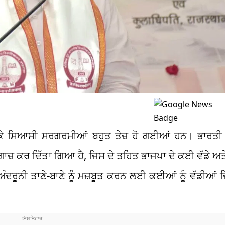
ਲੈ ਕੇ ਸਿਆਸੀ ਸਰਗਰਮੀਆਂ ਬਹੁਤ ਤੇਜ਼ ਹੋ ਗਈਆਂ ਹਨ। ਭਾਰਤ
ਆਗਾਜ਼ ਕਰ ਦਿੱਤਾ ਗਿਆ ਹੈ, ਜਿਸ ਦੇ ਤਹਿਤ ਭਾਜਪਾ ਦੇ ਕਈ ਵੱਡੇ ਅਤੇ
ੰਦਰੂਨੀ ਤਾਣੇ-ਬਾਣੇ ਨੂੰ ਮਜ਼ਬੂਤ ਕਰਨ ਲਈ ਕਈਆਂ ਨੂੰ ਵੱਡੀਆਂ ਜ਼