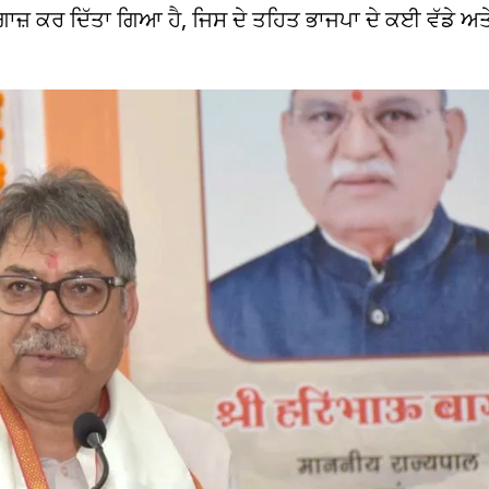
ਆਗਾਜ਼ ਕਰ ਦਿੱਤਾ ਗਿਆ ਹੈ, ਜਿਸ ਦੇ ਤਹਿਤ ਭਾਜਪਾ ਦੇ ਕਈ ਵੱਡੇ ਅਤੇ