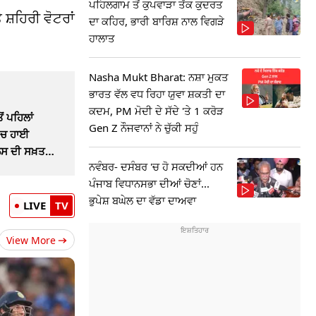
ਪਹਿਲਗਾਮ ਤੋਂ ਕੁਪਵਾੜਾ ਤੱਕ ਕੁਦਰਤ
ਸ਼ਹਿਰੀ ਵੋਟਰਾਂ
ਦਾ ਕਹਿਰ, ਭਾਰੀ ਬਾਰਿਸ਼ ਨਾਲ ਵਿਗੜੇ
ਹਾਲਾਤ
Nasha Mukt Bharat: ਨਸ਼ਾ ਮੁਕਤ
ਭਾਰਤ ਵੱਲ ਵਧ ਰਿਹਾ ਯੁਵਾ ਸ਼ਕਤੀ ਦਾ
ਕਦਮ, PM ਮੋਦੀ ਦੇ ਸੱਦੇ 'ਤੇ 1 ਕਰੋੜ
 ਪਹਿਲਾਂ
Gen Z ਨੌਜਵਾਨਾਂ ਨੇ ਚੁੱਕੀ ਸਹੁੰ
'ਚ ਹਾਈ
ਸ ਦੀ ਸਖ਼ਤ
ਨਵੰਬਰ- ਦਸੰਬਰ 'ਚ ਹੋ ਸਕਦੀਆਂ ਹਨ
ਪੰਜਾਬ ਵਿਧਾਨਸਭਾ ਦੀਆਂ ਚੋਣਾਂ...
ਭੁਪੇਸ਼ ਬਘੇਲ ਦਾ ਵੱਡਾ ਦਾਅਵਾ
LIVE
TV
View More