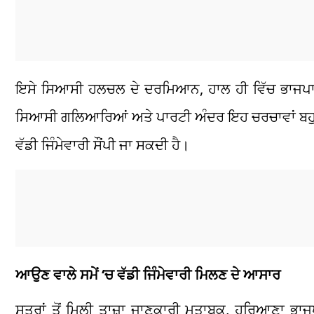
ਇਸੇ ਸਿਆਸੀ ਹਲਚਲ ਦੇ ਦਰਮਿਆਨ, ਹਾਲ ਹੀ ਵਿੱਚ ਭਾਜਪਾ ਦੇ 
ਸਿਆਸੀ ਗਲਿਆਰਿਆਂ ਅਤੇ ਪਾਰਟੀ ਅੰਦਰ ਇਹ ਚਰਚਾਵਾਂ ਬਹੁਤ ਤੇਜ
ਵੱਡੀ ਜਿੰਮੇਵਾਰੀ ਸੌਂਪੀ ਜਾ ਸਕਦੀ ਹੈ।
ਆਉਣ ਵਾਲੇ ਸਮੇਂ ‘ਚ ਵੱਡੀ ਜਿੰਮੇਵਾਰੀ ਮਿਲਣ ਦੇ ਆਸਾਰ
ਸੂਤਰਾਂ ਤੋਂ ਮਿਲੀ ਤਾਜ਼ਾ ਜਾਣਕਾਰੀ ਮੁਤਾਬਕ, ਹਰਿਆਣਾ ਭਾ