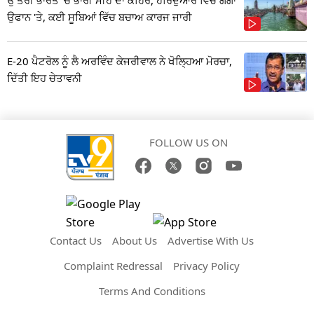
ਉਫਾਨ 'ਤੇ, ਕਈ ਸੂਬਿਆਂ ਵਿੱਚ ਬਚਾਅ ਕਾਰਜ ਜਾਰੀ
E-20 ਪੈਟਰੋਲ ਨੂੰ ਲੈ ਅਰਵਿੰਦ ਕੇਜਰੀਵਾਲ ਨੇ ਖੋਲ੍ਹਿਆ ਮੋਰਚਾ,
ਦਿੱਤੀ ਇਹ ਚੇਤਾਵਨੀ
FOLLOW US ON
Contact Us
About Us
Advertise With Us
Complaint Redressal
Privacy Policy
Terms And Conditions