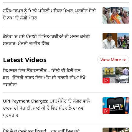
ਹੁਸ਼ਿਆਰਪੁਰ ਨੂੰ ਮਿਲੀ ਪਹਿਲੀ ਮਹਿਲਾ ਮੇਅਰ, ਪ੍ਰਵੀਨ ਸੈਣੀ
ਦੇ ਨਾਮ 'ਤੇ ਲੱਗੀ ਮੋਹਰ
ਕੈਨੇਡਾ 'ਚ ਫਸੇ ਪੰਜਾਬੀ ਵਿਦਿਆਰਥੀਆਂ ਦੀ ਮਦਦ ਕਰੇਗੀ
ਸਰਕਾਰ- ਮੰਤਰੀ ਰਵਜੋਤ ਸਿੰਘ
Latest Videos
View More
ਹਿਮਾਚਲ ਵਿੱਚ ਲੈਂਡਸਲਾਈਡ... ਦਿੱਲੀ ਵੀ ਹੋਈ ਜਲ-
ਥਲ...ਉੱਤਰੀ ਭਾਰਤ ਵਿੱਚ ਮੀਂਹ ਦੀ ਤਬਾਹੀ ਦੀਆਂ ਵੇਖੋ
ਤਸਵੀਰਾਂ
UPI Payment Charges: UPI ਪੇਮੈਂਟ 'ਤੇ ਲੱਗਣ ਵਾਲੇ
ਚਾਰਜ ਦੀ ਸੱਚਾਈ, ਜਾਣੋ ਕੀ ਹੈ ਵਿੱਤ ਮੰਤਰਾਲੇ ਦਾ ਨਵਾਂ
ਪ੍ਰਸਤਾਵ
ਪੈਸੇ ਲੈ ਕੇ ਵੇਚਦੇ ਸਨ ਟਿਕਟਾਂ... ਹੁਣ ਨਹੀਂ ਮਿਲ ਰਹੇ