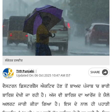
ਸੰਕੇਤਕ ਤਸਵੀਰ
TV9 Punjabi
|
SHARE
Updated On:
06 Oct 2025 10:47 AM IST
ਵੈਸਟਰਨ ਡਿਸਟਰਬੈਂਸ ਐਕਟਿਵ ਹੋਣ ਤੋਂ ਬਾਅਦ ਪੰਜਾਬ
‘
ਚ ਭਾਰੀ
ਬਾਰਿਸ਼ ਦੇਖੀ ਜਾ ਰਹੀ ਹੈ। ਅੱਜ ਵੀ ਬਾਰਿਸ਼ ਦਾ ਆਰੇਂਜ ਤੇ ਯੈਲੋ
ਅਲਰਟ ਜਾਰੀ ਕੀਤਾ ਗਿਆ ਹੈ। ਇਸ ਦੇ ਨਾਲ ਹੀ ਪਹਾੜੀ