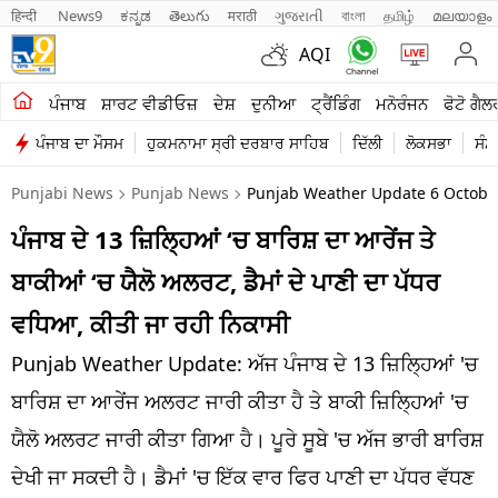
हिन्दी 
News9
ಕನ್ನಡ
తెలుగు
मराठी
ગુજરાતી
বাংলা
தமிழ்
മലയാളം
AQI
ਖੇਤੀਬਾੜੀ
ਪੰਜਾਬ
ਸ਼ਾਰਟ ਵੀਡੀਓਜ਼
ਦੇਸ਼
ਦੁਨੀਆ
ਟ੍ਰੈਂਡਿੰਗ
ਮਨੋਰੰਜਨ
ਫੋਟੋ ਗੈਲ
ਪੰਜਾਬ ਦਾ ਮੌਸਮ
ਹੁਕਮਨਾਮਾ ਸ੍ਰੀ ਦਰਬਾਰ ਸਾਹਿਬ
ਦਿੱਲੀ
ਲੋਕਸਭਾ
ਸੰਸ
ਸ਼ਾਰਟ ਵੀਡੀਓਜ਼
Punjabi News
Punjab News
Punjab Weather Update 6 Octobe
ਕਾਰੋਬਾਰ
ਪੰਜਾਬ ਦੇ 13 ਜ਼ਿਲ੍ਹਿਆਂ ‘ਚ ਬਾਰਿਸ਼ ਦਾ ਆਰੇਂਜ ਤੇ
ਕਰਿਅਰ
ਬਾਕੀਆਂ ‘ਚ ਯੈਲੋ ਅਲਰਟ, ਡੈਮਾਂ ਦੇ ਪਾਣੀ ਦਾ ਪੱਧਰ
ਮਨੋਰੰਜਨ
ਵਧਿਆ, ਕੀਤੀ ਜਾ ਰਹੀ ਨਿਕਾਸੀ
ਦੇਸ਼
Punjab Weather Update: ਅੱਜ ਪੰਜਾਬ ਦੇ 13 ਜ਼ਿਲ੍ਹਿਆਂ 'ਚ
ਬਾਰਿਸ਼ ਦਾ ਆਰੇਂਜ ਅਲਰਟ ਜਾਰੀ ਕੀਤਾ ਹੈ ਤੇ ਬਾਕੀ ਜ਼ਿਲ੍ਹਿਆਂ 'ਚ
ਲਾਈਫ ਸਟਾਈਲ
ਯੈਲੋ ਅਲਰਟ ਜਾਰੀ ਕੀਤਾ ਗਿਆ ਹੈ। ਪੂਰੇ ਸੂਬੇ 'ਚ ਅੱਜ ਭਾਰੀ ਬਾਰਿਸ਼
ਪੰਜਾਬ
ਦੇਖੀ ਜਾ ਸਕਦੀ ਹੈ। ਡੈਮਾਂ 'ਚ ਇੱਕ ਵਾਰ ਫਿਰ ਪਾਣੀ ਦਾ ਪੱਧਰ ਵੱਧਣ