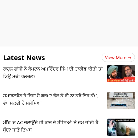
Latest News
View More
ਰਾਹੁਲ ਗਾਂਧੀ ਨੇ ਕੈਪਟਨ ਅਮਰਿੰਦਰ ਸਿੰਘ ਦੀ ਤਾਰੀਫ ਕੀਤੀ ਤਾਂ
ਕਿਉਂ ਮਚੀ ਹਲਚਲ?
ਸਮਾਰਟਫੋਨ ਹੋ ਰਿਹਾ ਹੈ ਗਰਮ? ਭੁੱਲ ਕੇ ਵੀ ਨਾ ਕਰੋ ਇਹ ਕੰਮ,
ਵੱਧ ਸਕਦੀ ਹੈ ਸਮੱਸਿਆ
ਮੀਂਹ 'ਚ AC ਚਲਾਉਂਦੇ ਹੀ ਕਾਰ ਦੇ ਸ਼ੀਸ਼ਿਆਂ 'ਤੇ ਜਮ ਜਾਂਦੀ ਹੈ
ਧੁੰਦ? ਜਾਣੋ ਟਿਪਸ