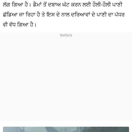
ਧਰਮ
ਲੱਗ ਗਿਆ ਹੈ। ਡੈਮਾਂ ਤੋਂ ਦਬਾਅ ਘੱਟ ਕਰਨ ਲਈ ਹੌਲੀ-ਹੌਲੀ ਪਾਣੀ
ਛੱਡਿਆ ਜਾ ਰਿਹਾ ਹੈ ਤੇ ਇਸ ਦੇ ਨਾਲ ਦਰਿਆਵਾਂ ਦੇ ਪਾਣੀ ਦਾ ਪੱਧਰ
ਖੇਡਾਂ
ਵੀ ਵੱਧ ਗਿਆ ਹੈ।
ਟੈਕਨੋਲਜੀ
ਟ੍ਰੈਂਡਿੰਗ
ਮੌਸਮ
ਦੁਨੀਆ
ਚੋਣਾਂ 2026