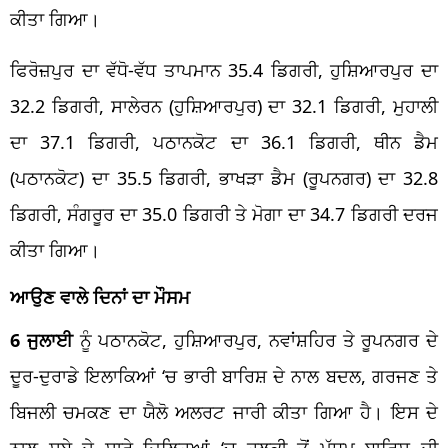
ਕੀਤਾ ਗਿਆ।
ਫਿਰੋਜ਼ਪੁਰ ਦਾ ਵੱਧੋ-ਵੱਧ ਤਾਪਮਾਨ 35.4 ਡਿਗਰੀ, ਹੁਸ਼ਿਆਰਪੁਰ ਦਾ
32.2 ਡਿਗਰੀ, ਸਾਲੇਰਨ (ਹੁਸ਼ਿਆਰਪੁਰ) ਦਾ 32.1 ਡਿਗਰੀ, ਮੁਹਾਲੀ
ਦਾ 37.1 ਡਿਗਰੀ, ਪਠਾਨਕੋਟ ਦਾ 36.1 ਡਿਗਰੀ, ਥੀਨ ਡੈਮ
(ਪਠਾਨਕੋਟ) ਦਾ 35.5 ਡਿਗਰੀ, ਭਾਖੜਾ ਡੈਮ (ਰੂਪਨਗਰ) ਦਾ 32.8
ਡਿਗਰੀ, ਸੰਗਰੂਰ ਦਾ 35.0 ਡਿਗਰੀ ਤੇ ਮੋਗਾ ਦਾ 34.7 ਡਿਗਰੀ ਦਰਜ
ਕੀਤਾ ਗਿਆ।
ਆਉਣ ਵਾਲੇ ਦਿਨਾਂ ਦਾ ਮੌਸਮ
6 ਜੁਲਾਈ
ਨੂੰ ਪਠਾਨਕੋਟ, ਹੁਸ਼ਿਆਰਪੁਰ, ਨਵਾਂਸ਼ਹਿਰ ਤੇ ਰੂਪਨਗਰ ਦੇ
ਦੂਰ-ਦੁਰਾਡੇ ਇਲਾਕਿਆਂ ‘ਚ ਭਾਰੀ ਬਾਰਿਸ਼ ਦੇ ਨਾਲ ਬਦਲ, ਗਰਜਣ ਤੇ
ਬਿਜਲੀ ਚਮਕਣ ਦਾ ਯੈਲੋ ਅਲਰਟ ਜਾਰੀ ਕੀਤਾ ਗਿਆ ਹੈ। ਇਸ ਦੇ
ਨਾਲ ਸੂਬੇ ਦੇ ਸਾਰੇ ਜ਼ਿਲ੍ਹਿਆਂ ‘ਚ ਹਲਕੀ ਤੋਂ ਮੱਧਮ ਬਾਰਿਸ਼ ਦੀ