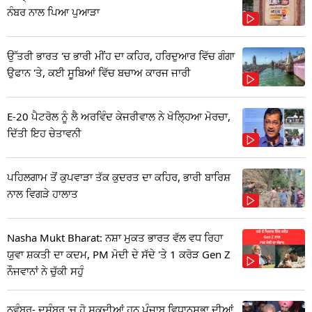
ਨੰਬਰ ਨਾਲ ਪਿਆ ਪੁਆੜਾ
ਉੱਤਰੀ ਭਾਰਤ 'ਚ ਭਾਰੀ ਮੀਂਹ ਦਾ ਕਹਿਰ, ਹਰਿਦੁਆਰ ਵਿੱਚ ਗੰਗਾ
ਉਫਾਨ 'ਤੇ, ਕਈ ਸੂਬਿਆਂ ਵਿੱਚ ਬਚਾਅ ਕਾਰਜ ਜਾਰੀ
E-20 ਪੈਟਰੋਲ ਨੂੰ ਲੈ ਅਰਵਿੰਦ ਕੇਜਰੀਵਾਲ ਨੇ ਖੋਲ੍ਹਿਆ ਮੋਰਚਾ,
ਦਿੱਤੀ ਇਹ ਚੇਤਾਵਨੀ
ਪਹਿਲਗਾਮ ਤੋਂ ਕੁਪਵਾੜਾ ਤੱਕ ਕੁਦਰਤ ਦਾ ਕਹਿਰ, ਭਾਰੀ ਬਾਰਿਸ਼
ਨਾਲ ਵਿਗੜੇ ਹਾਲਾਤ
Nasha Mukt Bharat: ਨਸ਼ਾ ਮੁਕਤ ਭਾਰਤ ਵੱਲ ਵਧ ਰਿਹਾ
ਯੁਵਾ ਸ਼ਕਤੀ ਦਾ ਕਦਮ, PM ਮੋਦੀ ਦੇ ਸੱਦੇ 'ਤੇ 1 ਕਰੋੜ Gen Z
ਨੌਜਵਾਨਾਂ ਨੇ ਚੁੱਕੀ ਸਹੁੰ
ਨਵੰਬਰ- ਦਸੰਬਰ 'ਚ ਹੋ ਸਕਦੀਆਂ ਹਨ ਪੰਜਾਬ ਵਿਧਾਨਸਭਾ ਦੀਆਂ