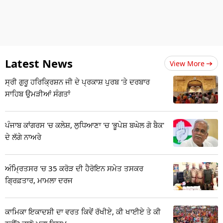
Latest News
View More
ਸ੍ਰੀ ਗੁਰੂ ਹਰਿਕ੍ਰਿਸ਼ਨ ਜੀ ਦੇ ਪ੍ਰਕਾਸ਼ ਪੁਰਬ 'ਤੇ ਦਰਬਾਰ
ਸਾਹਿਬ ਉਮੜੀਆਂ ਸੰਗਤਾਂ
ਪੰਜਾਬ ਕਾਂਗਰਸ 'ਚ ਕਲੇਸ਼, ਲੁਧਿਆਣਾ 'ਚ 'ਭੂਪੇਸ਼ ਬਘੇਲ ਗੋ ਬੈਕ'
ਦੇ ਲੱਗੇ ਨਾਅਰੇ
ਅੰਮ੍ਰਿਤਸਰ 'ਚ 35 ਕਰੋੜ ਦੀ ਹੈਰੋਇਨ ਸਮੇਤ ਤਸਕਰ
ਗ੍ਰਿਫ਼ਤਾਰ, ਮਾਮਲਾ ਦਰਜ
ਕਾਮਿਕਾ ਇਕਾਦਸ਼ੀ ਦਾ ਵਰਤ ਕਿਵੇਂ ਰੱਖੀਏ, ਕੀ ਖਾਈਏ ਤੇ ਕੀ