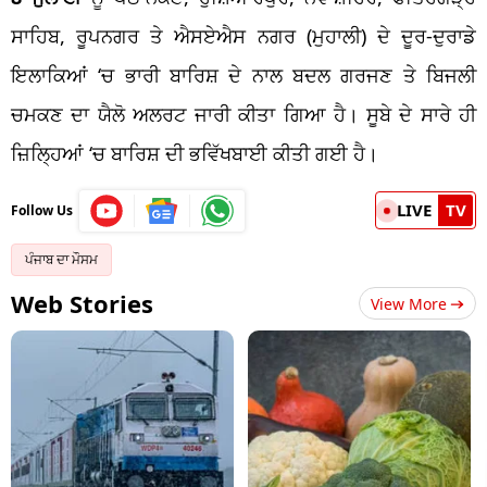
ਸਾਹਿਬ, ਰੂਪਨਗਰ ਤੇ ਐਸਏਐਸ ਨਗਰ (ਮੁਹਾਲੀ) ਦੇ ਦੂਰ-ਦੁਰਾਡੇ
ਇਲਾਕਿਆਂ ‘ਚ ਭਾਰੀ ਬਾਰਿਸ਼ ਦੇ ਨਾਲ ਬਦਲ ਗਰਜਣ ਤੇ ਬਿਜਲੀ
ਚਮਕਣ ਦਾ ਯੈਲੋ ਅਲਰਟ ਜਾਰੀ ਕੀਤਾ ਗਿਆ ਹੈ। ਸੂਬੇ ਦੇ ਸਾਰੇ ਹੀ
ਜ਼ਿਲ੍ਹਿਆਂ ‘ਚ ਬਾਰਿਸ਼ ਦੀ ਭਵਿੱਖਬਾਈ ਕੀਤੀ ਗਈ ਹੈ।
LIVE
TV
Follow Us
ਪੰਜਾਬ ਦਾ ਮੌਸਮ
Web Stories
View More