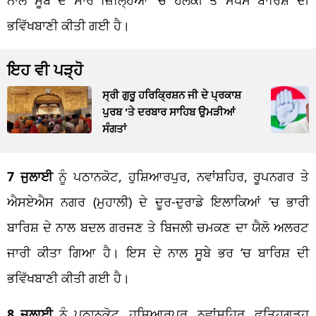
ਭਵਿੱਖਬਾਣੀ ਕੀਤੀ ਗਈ ਹੈ।
ਇਹ ਵੀ ਪੜ੍ਹੋ
ਸ੍ਰੀ ਗੁਰੂ ਹਰਿਕ੍ਰਿਸ਼ਨ ਜੀ ਦੇ ਪ੍ਰਕਾਸ਼
ਪੁਰਬ 'ਤੇ ਦਰਬਾਰ ਸਾਹਿਬ ਉਮੜੀਆਂ
ਸੰਗਤਾਂ
7 ਜੁਲਾਈ
ਨੂੰ ਪਠਾਨਕੋਟ, ਹੁਸ਼ਿਆਰਪੁਰ, ਨਵਾਂਸ਼ਹਿਰ, ਰੂਪਨਗਰ ਤੇ
ਐਸਏਐਸ ਨਗਰ (ਮੁਹਾਲੀ) ਦੇ ਦੂਰ-ਦੁਰਾਡੇ ਇਲਾਕਿਆਂ ‘ਚ ਭਾਰੀ
ਬਾਰਿਸ਼ ਦੇ ਨਾਲ ਬਦਲ ਗਰਜਣ ਤੇ ਬਿਜਲੀ ਚਮਕਣ ਦਾ ਯੈਲੋ ਅਲਰਟ
ਜਾਰੀ ਕੀਤਾ ਗਿਆ ਹੈ। ਇਸ ਦੇ ਨਾਲ ਸੂਬੇ ਭਰ ‘ਚ ਬਾਰਿਸ਼ ਦੀ
ਭਵਿੱਖਬਾਣੀ ਕੀਤੀ ਗਈ ਹੈ।
8 ਜੁਲਾਈ
ਨੂੰ ਪਠਾਨਕੋਟ, ਹੁਸ਼ਿਆਰਪੁਰ, ਨਵਾਂਸ਼ਹਿਰ, ਫਤਿਹਗੜ੍ਹ