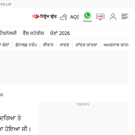
TV9-UP
AQI
ਮੌਸਮ
ਟੈਕਨੋਲਜੀ
ਵੈੱਬ ਸਟੋਰੀਜ਼
ਚੋਣਾਂ 2026
ਦੁਨੀਆ
 ਚੋਣਾਂ
ਡੋਨਾਲਡ ਟਰੰਪ
ਈਰਾਨ
ਸਾਵਣ
ਕਾਂਵੜ ਯਾਤਰਾ
ਅਮਰਨਾਥ ਯਾਤਰਾ
ਚੋਣਾਂ 2026
bi
ੀ ਦਰਿਆ ਤੇ
ੱਟਿਆ ਹੋਇਆ ਸੀ।