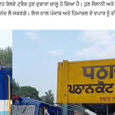
 ਰੇਲਵੇ ਟ੍ਰੈਕ ਹੁਣ ਦੁਬਾਰਾ ਚਾਲੂ ਹੋ ਗਿਆ ਹੈ। ਹੁਣ ਸੈਲਾਨੀ ਅਤ
ਆਨੰਦ ਲੈ ਸਕਣਗੇ। ਇਸ ਨਾਲ ਪੰਜਾਬ ਅਤੇ ਹਿਮਾਚਲ ਦੇ ਵਪਾਰ ਨੂੰ ਵ