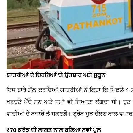
ਯਾਤਰੀਆਂ ਦੇ ਚਿਹਰਿਆਂ ‘ਤੇ ਉਤਸ਼ਾਹ ਅਤੇ ਸੁਕੂਨ
ਇਸ ਬਾਰੇ ਗੱਲ ਕਰਦਿਆਂ ਯਾਤਰੀਆਂ ਨੇ ਕਿਹਾ ਕਿ ਪਿਛਲੇ 4 ਸਾਲਾ
ਖਰਚਣੇ ਪੈਂਦੇ ਸਨ ਅਤੇ ਸਮਾਂ ਵੀ ਜਿਆਦਾ ਲੱਗਦਾ ਸੀ। ਹੁਣ 
ਵਾਦੀਆਂ ਦੇ ਨਜ਼ਾਰੇ ਲੈ ਸਕਣਗੇ। ਟ੍ਰੇਨ ਮੁੜ ਚੱਲਣ ਨਾਲ ਵਪਾਰ 
₹70 ਕਰੋੜ ਦੀ ਲਾਗਤ ਨਾਲ ਬਣਿਆ ਨਵਾਂ ਪੁਲ