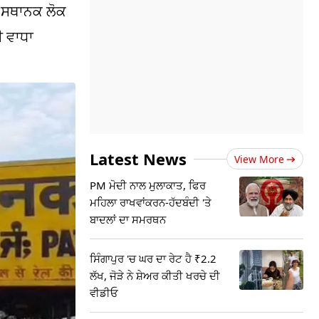
ੇ ਸਥਾਨਕ ਲੋਕ
ੀ ਵਾਧਾ
Latest News
View More
PM ਮੋਦੀ ਨਾਲ ਮੁਲਾਕਾਤ, ਫਿਰ
ਮਹਿਲਾ ਰਾਖਵਾਂਕਰਨ-ਹੱਦਬੰਦੀ 'ਤੇ
ਬਾਦਲਾਂ ਦਾ ਸਮਰਥਨ
ਸਿੰਗਾਪੁਰ 'ਚ ਘਰ ਦਾ ਰੇਟ ਹੈ ₹2.2
ਲੱਖ, ਜੋੜੇ ਨੇ ਸ਼ੇਅਰ ਕੀਤੀ ਖਰਚੇ ਦੀ
ਵੀਡੀਓ