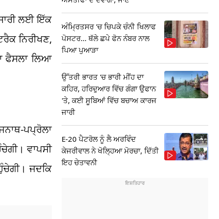
 ਉਸਾਰੀ ਲਈ ਇੱਕ
ਅੰਮ੍ਰਿਤਸਰ 'ਚ ਚਿਪਕੇ ਚੰਨੀ ਖਿਲਾਫ
ਟਰੈਕ ਨਿਰੀਖਣ,
ਪੋਸਟਰ... ਥੱਲੇ ਛਪੇ ਫੋਨ ਨੰਬਰ ਨਾਲ
ਪਿਆ ਪੁਆੜਾ
 ਦਾ ਫੈਸਲਾ ਲਿਆ
ਉੱਤਰੀ ਭਾਰਤ 'ਚ ਭਾਰੀ ਮੀਂਹ ਦਾ
ਕਹਿਰ, ਹਰਿਦੁਆਰ ਵਿੱਚ ਗੰਗਾ ਉਫਾਨ
'ਤੇ, ਕਈ ਸੂਬਿਆਂ ਵਿੱਚ ਬਚਾਅ ਕਾਰਜ
ਜਾਰੀ
ੈਜਨਾਥ-ਪਪ੍ਰੋਲਾ
E-20 ਪੈਟਰੋਲ ਨੂੰ ਲੈ ਅਰਵਿੰਦ
ੁੰਚੇਗੀ। ਵਾਪਸੀ
ਕੇਜਰੀਵਾਲ ਨੇ ਖੋਲ੍ਹਿਆ ਮੋਰਚਾ, ਦਿੱਤੀ
ਇਹ ਚੇਤਾਵਨੀ
ਹੁੰਚੇਗੀ। ਜਦਕਿ