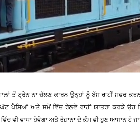
ਂ ਤੋਂ ਟ੍ਰੇਨ ਨਾ ਚੱਲਣ ਕਾਰਨ ਉਨ੍ਹਾਂ ਨੂੰ ਬੱਸ ਰਾਹੀਂ ਸਫ਼ਰ ਕਰ
ਘੱਟ ਪੈਸਿਆਂ ਅਤੇ ਸਮੇਂ ਵਿੱਚ ਰੇਲਵੇ ਰਾਹੀਂ ਯਾਤਰਾ ਕਰਕੇ ਉਹ
ਵਿੱਚ ਵੀ ਵਾਧਾ ਹੋਵੇਗਾ ਅਤੇ ਰੋਜ਼ਾਨਾ ਦੇ ਕੰਮ ਵੀ ਹੁਣ ਆਸਾਨ ਹੋ ਜ