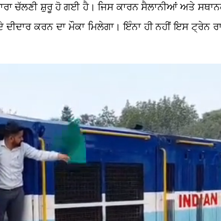
ਬਾਰਾ ਚੱਲਣੀ ਸ਼ੁਰੂ ਹੋ ਗਈ ਹੈ। ਜਿਸ ਕਾਰਨ ਸੈਲਾਨੀਆਂ ਅਤੇ ਸਥਾਨਕ 
ਦੇ ਦੀਦਾਰ ਕਰਨ ਦਾ ਮੌਕਾ ਮਿਲੇਗਾ। ਇੰਨਾ ਹੀ ਨਹੀਂ ਇਸ ਟ੍ਰੇਨ ਰਾ