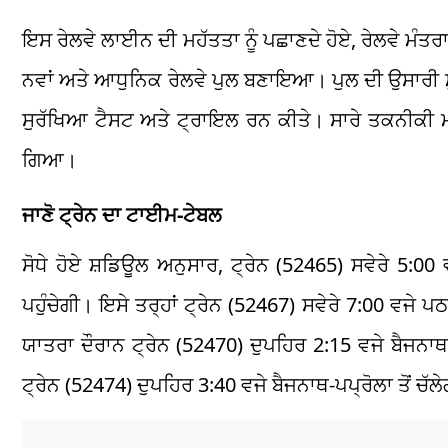
ਇਸ ਰੇਲਵੇ ਲਾਈਨ ਦੀ ਮਹੱਤਤਾ ਨੂੰ ਪਛਾਣਦੇ ਹੋਏ, ਰੇਲਵੇ ਮੰ
ਨਵਾਂ ਅਤੇ ਆਧੁਨਿਕ ਰੇਲਵੇ ਪੁਲ ਬਣਾਇਆ। ਪੁਲ ਦੀ ਉਸਾਰੀ ਮ
ਸੁਰੱਖਿਆ ਟੈਸਟ ਅਤੇ ਟ੍ਰਾਇਲ ਰਨ ਕੀਤੇ। ਸਾਰੇ ਤਕਨੀਕੀ ਮਾਪ
ਗਿਆ।
ਜਾਣੋ ਟ੍ਰੇਨ ਦਾ ਟਾਈਮ-ਟੇਬਲ
ਸੋਧੇ ਹੋਏ ਸ਼ਡਿਊਲ ਅਨੁਸਾਰ, ਟ੍ਰੇਨ (52465) ਸਵੇਰੇ 5:00 
ਪਹੁੰਚੇਗੀ। ਇਸੇ ਤਰ੍ਹਾਂ ਟ੍ਰੇਨ (52467) ਸਵੇਰੇ 7:00 ਵਜੇ ਪ
ਯਾਤਰਾ ਦੌਰਾਨ ਟ੍ਰੇਨ (52470) ਦੁਪਹਿਰ 2:15 ਵਜੇ ਬੈਜਨਾਥ-
ਟ੍ਰੇਨ (52474) ਦੁਪਹਿਰ 3:40 ਵਜੇ ਬੈਜਨਾਥ-ਪਪ੍ਰੋਲਾ ਤੋਂ ਚੱ