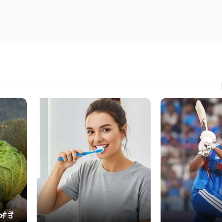
ਂ ਤੋਂ