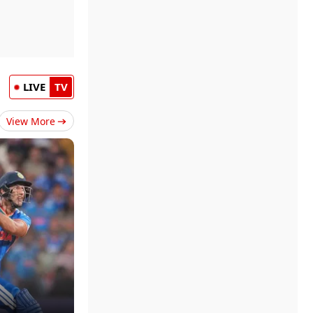
LIVE
TV
View More