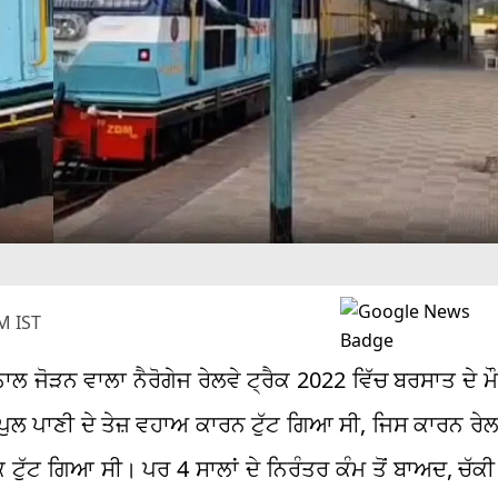
M IST
ਨਾਲ ਜੋੜਨ ਵਾਲਾ ਨੈਰੋਗੇਜ ਰੇਲਵੇ ਟ੍ਰੈਕ 2022 ਵਿੱਚ ਬਰਸਾਤ ਦੇ ਮ
ੁਲ ਪਾਣੀ ਦੇ ਤੇਜ਼ ਵਹਾਅ ਕਾਰਨ ਟੁੱਟ ਗਿਆ ਸੀ, ਜਿਸ ਕਾਰਨ ਰੇਲ
ੁੱਟ ਗਿਆ ਸੀ। ਪਰ 4 ਸਾਲਾਂ ਦੇ ਨਿਰੰਤਰ ਕੰਮ ਤੋਂ ਬਾਅਦ, ਚੱਕੀ