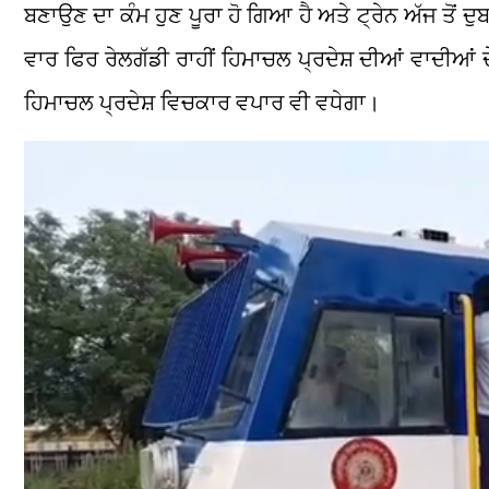
ਬਣਾਉਣ ਦਾ ਕੰਮ ਹੁਣ ਪੂਰਾ ਹੋ ਗਿਆ ਹੈ ਅਤੇ ਟ੍ਰੇਨ ਅੱਜ ਤੋਂ ਦੁ
ਵਾਰ ਫਿਰ ਰੇਲਗੱਡੀ ਰਾਹੀਂ ਹਿਮਾਚਲ ਪ੍ਰਦੇਸ਼ ਦੀਆਂ ਵਾਦੀਆਂ 
ਹਿਮਾਚਲ ਪ੍ਰਦੇਸ਼ ਵਿਚਕਾਰ ਵਪਾਰ ਵੀ ਵਧੇਗਾ।