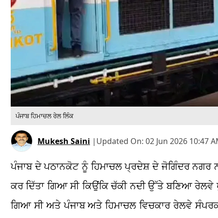
ਪੰਜਾਬ ਹਿਮਾਚਲ ਰੇਲ ਲਿੰਕ
Mukesh Saini
|
Updated On:
02 Jun 2026 10:47 A
ਪੰਜਾਬ ਦੇ ਪਠਾਨਕੋਟ ਨੂੰ ਹਿਮਾਚਲ ਪ੍ਰਦੇਸ਼ ਦੇ ਜੋਗਿੰਦਰ ਨਗਰ 
ਕਰ ਦਿੱਤਾ ਗਿਆ ਸੀ ਕਿਉਂਕਿ ਚੱਕੀ ਨਦੀ ਉੱਤੇ ਬਣਿਆ ਰੇਲਵੇ ਪ
ਗਿਆ ਸੀ ਅਤੇ ਪੰਜਾਬ ਅਤੇ ਹਿਮਾਚਲ ਵਿਚਕਾਰ ਰੇਲਵੇ ਸੰਪਰਕ ਟ