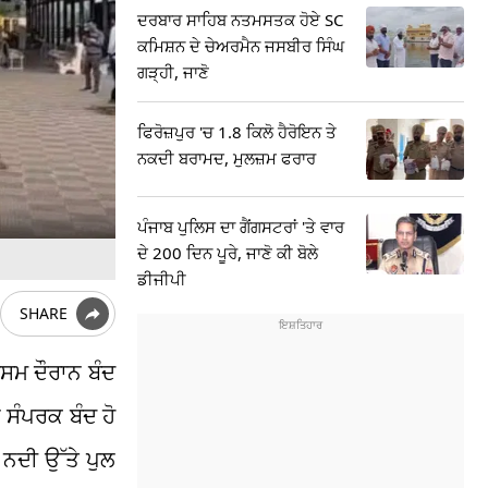
ਦਰਬਾਰ ਸਾਹਿਬ ਨਤਮਸਤਕ ਹੋਏ SC
ਕਮਿਸ਼ਨ ਦੇ ਚੇਅਰਮੈਨ ਜਸਬੀਰ ਸਿੰਘ
ਗੜ੍ਹੀ, ਜਾਣੋ
ਫਿਰੋਜ਼ਪੁਰ 'ਚ 1.8 ਕਿਲੋ ਹੈਰੋਇਨ ਤੇ
ਨਕਦੀ ਬਰਾਮਦ, ਮੁਲਜ਼ਮ ਫਰਾਰ
ਪੰਜਾਬ ਪੁਲਿਸ ਦਾ ਗੈਂਗਸਟਰਾਂ 'ਤੇ ਵਾਰ
ਦੇ 200 ਦਿਨ ਪੂਰੇ, ਜਾਣੋ ਕੀ ਬੋਲੇ
ਡੀਜੀਪੀ
SHARE
ੌਸਮ ਦੌਰਾਨ ਬੰਦ
 ਸੰਪਰਕ ਬੰਦ ਹੋ
 ਨਦੀ ਉੱਤੇ ਪੁਲ