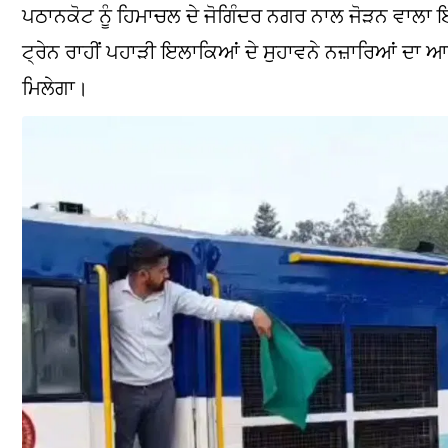
ਪਠਾਨਕੋਟ ਨੂੰ ਹਿਮਾਚਲ ਦੇ ਜੋਗਿੰਦਰ ਨਗਰ ਨਾਲ ਜੋੜਨ ਵਾਲਾ ਇਹ
ਟ੍ਰੇਨ ਰਾਹੀਂ ਪਹਾੜੀ ਇਲਾਕਿਆਂ ਦੇ ਸੁਹਾਵਨੇ ਨਜ਼ਾਰਿਆਂ ਦਾ 
ਮਿਲੇਗਾ।