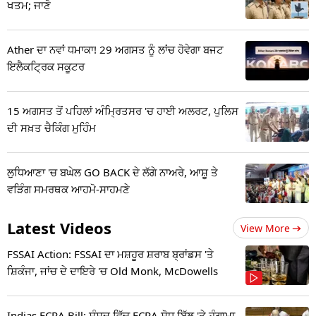
ਖਤਮ; ਜਾਣੋ
Ather ਦਾ ਨਵਾਂ ਧਮਾਕਾ! 29 ਅਗਸਤ ਨੂੰ ਲਾਂਚ ਹੋਵੇਗਾ ਬਜਟ
ਇਲੈਕਟ੍ਰਿਕ ਸਕੂਟਰ
15 ਅਗਸਤ ਤੋਂ ਪਹਿਲਾਂ ਅੰਮ੍ਰਿਤਸਰ 'ਚ ਹਾਈ ਅਲਰਟ, ਪੁਲਿਸ
ਦੀ ਸਖ਼ਤ ਚੈਕਿੰਗ ਮੁਹਿੰਮ
ਲੁਧਿਆਣਾ 'ਚ ਬਘੇਲ GO BACK ਦੇ ਲੱਗੇ ਨਾਅਰੇ, ਆਸ਼ੂ ਤੇ
ਵੜਿੰਗ ਸਮਰਥਕ ਆਹਮੋ-ਸਾਹਮਣੇ
Latest Videos
View More
FSSAI Action: FSSAI ਦਾ ਮਸ਼ਹੂਰ ਸ਼ਰਾਬ ਬ੍ਰਾਂਡਸ 'ਤੇ
ਸ਼ਿਕੰਜਾ, ਜਾਂਚ ਦੇ ਦਾਇਰੇ 'ਚ Old Monk, McDowells
Indias FCRA Bill: ਸੰਸਦ ਵਿੱਚ FCRA ਸੋਧ ਬਿੱਲ 'ਤੇ ਹੰਗਾਮਾ,