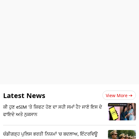
Latest News
View More
ਕੀ ਹੁਣ eSIM 'ਤੇ ਸ਼ਿਫਟ ਹੋਣ ਦਾ ਸਹੀ ਸਮਾਂ ਹੈ? ਜਾਣੋ ਇਸ ਦੇ
ਫਾਇਦੇ ਅਤੇ ਨੁਕਸਾਨ
ਚੰਡੀਗੜ੍ਹ ਪੁਲਿਸ ਭਰਤੀ ਨਿਯਮਾਂ 'ਚ ਬਦਲਾਅ, ਇੰਟਰਵਿਊ