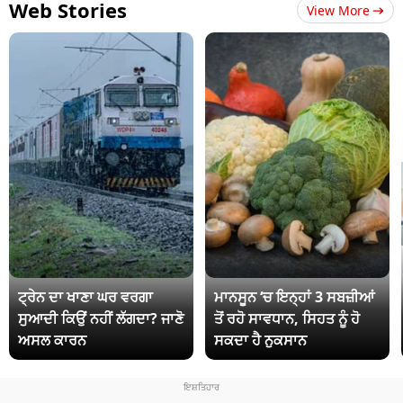
Web Stories
View More
ਟ੍ਰੇਨ ਦਾ ਖਾਣਾ ਘਰ ਵਰਗਾ
ਮਾਨਸੂਨ ‘ਚ ਇਨ੍ਹਾਂ 3 ਸਬਜ਼ੀਆਂ
ਸੁਆਦੀ ਕਿਉਂ ਨਹੀਂ ਲੱਗਦਾ? ਜਾਣੋ
ਤੋਂ ਰਹੋ ਸਾਵਧਾਨ, ਸਿਹਤ ਨੂੰ ਹੋ
ਅਸਲ ਕਾਰਨ
ਸਕਦਾ ਹੈ ਨੁਕਸਾਨ