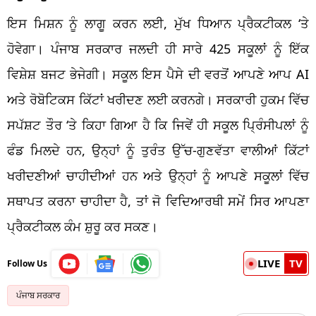
ਇਸ ਮਿਸ਼ਨ ਨੂੰ ਲਾਗੂ ਕਰਨ ਲਈ, ਮੁੱਖ ਧਿਆਨ ਪ੍ਰੈਕਟੀਕਲ ‘ਤੇ
ਹੋਵੇਗਾ। ਪੰਜਾਬ ਸਰਕਾਰ ਜਲਦੀ ਹੀ ਸਾਰੇ 425 ਸਕੂਲਾਂ ਨੂੰ ਇੱਕ
ਵਿਸ਼ੇਸ਼ ਬਜਟ ਭੇਜੇਗੀ। ਸਕੂਲ ਇਸ ਪੈਸੇ ਦੀ ਵਰਤੋਂ ਆਪਣੇ ਆਪ AI
ਅਤੇ ਰੋਬੋਟਿਕਸ ਕਿੱਟਾਂ ਖਰੀਦਣ ਲਈ ਕਰਨਗੇ। ਸਰਕਾਰੀ ਹੁਕਮ ਵਿੱਚ
ਸਪੱਸ਼ਟ ਤੌਰ ‘ਤੇ ਕਿਹਾ ਗਿਆ ਹੈ ਕਿ ਜਿਵੇਂ ਹੀ ਸਕੂਲ ਪ੍ਰਿੰਸੀਪਲਾਂ ਨੂੰ
ਫੰਡ ਮਿਲਦੇ ਹਨ, ਉਨ੍ਹਾਂ ਨੂੰ ਤੁਰੰਤ ਉੱਚ-ਗੁਣਵੱਤਾ ਵਾਲੀਆਂ ਕਿੱਟਾਂ
ਖਰੀਦਣੀਆਂ ਚਾਹੀਦੀਆਂ ਹਨ ਅਤੇ ਉਨ੍ਹਾਂ ਨੂੰ ਆਪਣੇ ਸਕੂਲਾਂ ਵਿੱਚ
ਸਥਾਪਤ ਕਰਨਾ ਚਾਹੀਦਾ ਹੈ, ਤਾਂ ਜੋ ਵਿਦਿਆਰਥੀ ਸਮੇਂ ਸਿਰ ਆਪਣਾ
ਪ੍ਰੈਕਟੀਕਲ ਕੰਮ ਸ਼ੁਰੂ ਕਰ ਸਕਣ।
LIVE
TV
Follow Us
ਪੰਜਾਬ ਸਰਕਾਰ