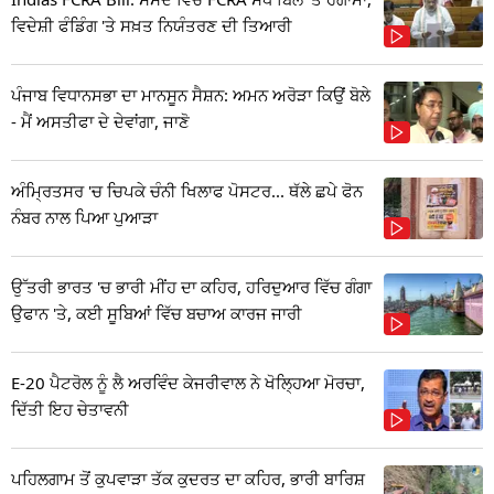
ਵਿਦੇਸ਼ੀ ਫੰਡਿੰਗ 'ਤੇ ਸਖ਼ਤ ਨਿਯੰਤਰਣ ਦੀ ਤਿਆਰੀ
ਪੰਜਾਬ ਵਿਧਾਨਸਭਾ ਦਾ ਮਾਨਸੂਨ ਸੈਸ਼ਨ: ਅਮਨ ਅਰੋੜਾ ਕਿਉਂ ਬੋਲੇ
- ਮੈਂ ਅਸਤੀਫਾ ਦੇ ਦੇਵਾਂਗਾ, ਜਾਣੋ
ਅੰਮ੍ਰਿਤਸਰ 'ਚ ਚਿਪਕੇ ਚੰਨੀ ਖਿਲਾਫ ਪੋਸਟਰ... ਥੱਲੇ ਛਪੇ ਫੋਨ
ਨੰਬਰ ਨਾਲ ਪਿਆ ਪੁਆੜਾ
ਉੱਤਰੀ ਭਾਰਤ 'ਚ ਭਾਰੀ ਮੀਂਹ ਦਾ ਕਹਿਰ, ਹਰਿਦੁਆਰ ਵਿੱਚ ਗੰਗਾ
ਉਫਾਨ 'ਤੇ, ਕਈ ਸੂਬਿਆਂ ਵਿੱਚ ਬਚਾਅ ਕਾਰਜ ਜਾਰੀ
E-20 ਪੈਟਰੋਲ ਨੂੰ ਲੈ ਅਰਵਿੰਦ ਕੇਜਰੀਵਾਲ ਨੇ ਖੋਲ੍ਹਿਆ ਮੋਰਚਾ,
ਦਿੱਤੀ ਇਹ ਚੇਤਾਵਨੀ
ਪਹਿਲਗਾਮ ਤੋਂ ਕੁਪਵਾੜਾ ਤੱਕ ਕੁਦਰਤ ਦਾ ਕਹਿਰ, ਭਾਰੀ ਬਾਰਿਸ਼