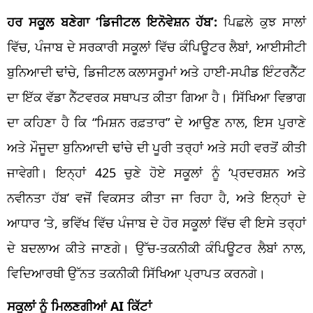
ਹਰ ਸਕੂਲ ਬਣੇਗਾ ‘ਡਿਜੀਟਲ ਇਨੋਵੇਸ਼ਨ ਹੱਬ’:
ਪਿਛਲੇ ਕੁਝ ਸਾਲਾਂ
ਵਿੱਚ, ਪੰਜਾਬ ਦੇ ਸਰਕਾਰੀ ਸਕੂਲਾਂ ਵਿੱਚ ਕੰਪਿਊਟਰ ਲੈਬਾਂ, ਆਈਸੀਟੀ
ਬੁਨਿਆਦੀ ਢਾਂਚੇ, ਡਿਜੀਟਲ ਕਲਾਸਰੂਮਾਂ ਅਤੇ ਹਾਈ-ਸਪੀਡ ਇੰਟਰਨੈੱਟ
ਦਾ ਇੱਕ ਵੱਡਾ ਨੈੱਟਵਰਕ ਸਥਾਪਤ ਕੀਤਾ ਗਿਆ ਹੈ। ਸਿੱਖਿਆ ਵਿਭਾਗ
ਦਾ ਕਹਿਣਾ ਹੈ ਕਿ “ਮਿਸ਼ਨ ਰਫ਼ਤਾਰ” ਦੇ ਆਉਣ ਨਾਲ, ਇਸ ਪੁਰਾਣੇ
ਅਤੇ ਮੌਜੂਦਾ ਬੁਨਿਆਦੀ ਢਾਂਚੇ ਦੀ ਪੂਰੀ ਤਰ੍ਹਾਂ ਅਤੇ ਸਹੀ ਵਰਤੋਂ ਕੀਤੀ
ਜਾਵੇਗੀ। ਇਨ੍ਹਾਂ 425 ਚੁਣੇ ਹੋਏ ਸਕੂਲਾਂ ਨੂੰ ‘ਪ੍ਰਦਰਸ਼ਨ ਅਤੇ
ਨਵੀਨਤਾ ਹੱਬ’ ਵਜੋਂ ਵਿਕਸਤ ਕੀਤਾ ਜਾ ਰਿਹਾ ਹੈ, ਅਤੇ ਇਨ੍ਹਾਂ ਦੇ
ਆਧਾਰ ‘ਤੇ, ਭਵਿੱਖ ਵਿੱਚ ਪੰਜਾਬ ਦੇ ਹੋਰ ਸਕੂਲਾਂ ਵਿੱਚ ਵੀ ਇਸੇ ਤਰ੍ਹਾਂ
ਦੇ ਬਦਲਾਅ ਕੀਤੇ ਜਾਣਗੇ। ਉੱਚ-ਤਕਨੀਕੀ ਕੰਪਿਊਟਰ ਲੈਬਾਂ ਨਾਲ,
ਵਿਦਿਆਰਥੀ ਉੱਨਤ ਤਕਨੀਕੀ ਸਿੱਖਿਆ ਪ੍ਰਾਪਤ ਕਰਨਗੇ।
ਸਕੂਲਾਂ ਨੂੰ ਮਿਲਣਗੀਆਂ AI ਕਿੱਟਾਂ