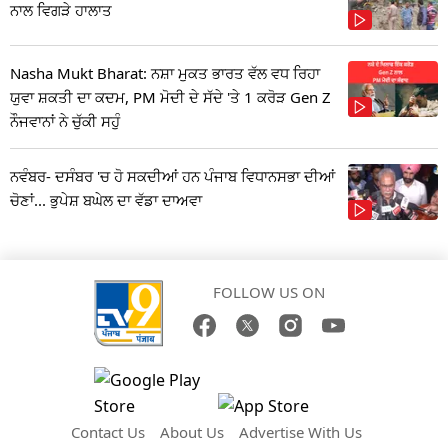
ਨਾਲ ਵਿਗੜੇ ਹਾਲਾਤ
Nasha Mukt Bharat: ਨਸ਼ਾ ਮੁਕਤ ਭਾਰਤ ਵੱਲ ਵਧ ਰਿਹਾ
ਯੁਵਾ ਸ਼ਕਤੀ ਦਾ ਕਦਮ, PM ਮੋਦੀ ਦੇ ਸੱਦੇ 'ਤੇ 1 ਕਰੋੜ Gen Z
ਨੌਜਵਾਨਾਂ ਨੇ ਚੁੱਕੀ ਸਹੁੰ
ਨਵੰਬਰ- ਦਸੰਬਰ 'ਚ ਹੋ ਸਕਦੀਆਂ ਹਨ ਪੰਜਾਬ ਵਿਧਾਨਸਭਾ ਦੀਆਂ
ਚੋਣਾਂ... ਭੁਪੇਸ਼ ਬਘੇਲ ਦਾ ਵੱਡਾ ਦਾਅਵਾ
FOLLOW US ON
Contact Us
About Us
Advertise With Us