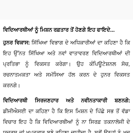
ਵਿਦਿਆਰਥੀਆਂ ਨੂੰ ਮਿਸ਼ਨ ਰਫ਼ਤਾਰ ਤੋਂ ਹੋਣਗੇ ਇਹ ਫਾਇਦੇ…
ਹੁਨਰ ਵਿਕਾਸ:
ਸਿੱਖਿਆ ਵਿਭਾਗ ਦੇ ਅਧਿਕਾਰੀਆਂ ਦਾ ਕਹਿਣਾ ਹੈ ਕਿ
ਇਹ ਉੱਨਤ ਸਿੱਖਿਆ ਅਤੇ ਨਵਾਂ ਵਾਤਾਵਰਣ ਵਿਦਿਆਰਥੀਆਂ ਦੀ
ਪ੍ਰਤਿਭਾ ਨੂੰ ਵਿਕਸਤ ਕਰੇਗਾ। ਉਹ ਕੰਪਿਊਟੇਸ਼ਨਲ ਸੋਚ,
ਰਚਨਾਤਮਕਤਾ ਅਤੇ ਸਮੱਸਿਆ ਹੱਲ ਕਰਨ ਦੇ ਹੁਨਰ ਵਿਕਸਤ
ਕਰਨਗੇ।
ਵਿਦਿਆਰਥੀ ਸਿਰਜਣਹਾਰ ਅਤੇ ਨਵੀਨਤਾਕਾਰੀ ਬਣਨਗੇ:
ਡੀਜੀਐਸਈ ਦਾ ਕਹਿਣਾ ਹੈ ਕਿ ਇਸ ਮਿਸ਼ਨ ਦੇ ਪਿੱਛੇ ਸਭ ਤੋਂ ਵੱਡਾ
ਵਿਚਾਰ ਇਹ ਹੈ ਕਿ ਵਿਦਿਆਰਥੀਆਂ ਨੂੰ ਨਾ ਸਿਰਫ਼ ਤਕਨਾਲੋਜੀ ਦੇ
ਯੂਜਰਸ ਜਾਂ ਖਪਤਕਾਰ ਬਣੇ ਰਹਿਣਾ ਚਾਹੀਦਾ ਹੈ, ਸਗੋਂ ਉਨ੍ਹਾਂ ਨੂੰ ਖੁਦ