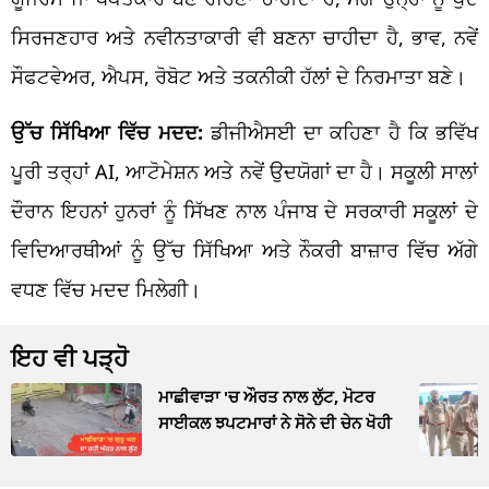
ਸਿਰਜਣਹਾਰ ਅਤੇ ਨਵੀਨਤਾਕਾਰੀ ਵੀ ਬਣਨਾ ਚਾਹੀਦਾ ਹੈ, ਭਾਵ, ਨਵੇਂ
ਸੌਫਟਵੇਅਰ, ਐਪਸ, ਰੋਬੋਟ ਅਤੇ ਤਕਨੀਕੀ ਹੱਲਾਂ ਦੇ ਨਿਰਮਾਤਾ ਬਣੇ।
ਉੱਚ ਸਿੱਖਿਆ ਵਿੱਚ ਮਦਦ:
ਡੀਜੀਐਸਈ ਦਾ ਕਹਿਣਾ ਹੈ ਕਿ ਭਵਿੱਖ
ਪੂਰੀ ਤਰ੍ਹਾਂ AI, ਆਟੋਮੇਸ਼ਨ ਅਤੇ ਨਵੇਂ ਉਦਯੋਗਾਂ ਦਾ ਹੈ। ਸਕੂਲੀ ਸਾਲਾਂ
ਦੌਰਾਨ ਇਹਨਾਂ ਹੁਨਰਾਂ ਨੂੰ ਸਿੱਖਣ ਨਾਲ ਪੰਜਾਬ ਦੇ ਸਰਕਾਰੀ ਸਕੂਲਾਂ ਦੇ
ਵਿਦਿਆਰਥੀਆਂ ਨੂੰ ਉੱਚ ਸਿੱਖਿਆ ਅਤੇ ਨੌਕਰੀ ਬਾਜ਼ਾਰ ਵਿੱਚ ਅੱਗੇ
ਵਧਣ ਵਿੱਚ ਮਦਦ ਮਿਲੇਗੀ।
ਇਹ ਵੀ ਪੜ੍ਹੋ
ਮਾਛੀਵਾੜਾ 'ਚ ਔਰਤ ਨਾਲ ਲੁੱਟ, ਮੋਟਰ
ਸਾਈਕਲ ਝਪਟਮਾਰਾਂ ਨੇ ਸੋਨੇ ਦੀ ਚੇਨ ਖੋਹੀ