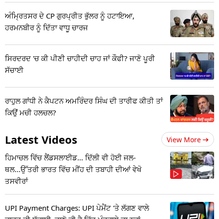
ਅੰਮ੍ਰਿਤਸਰ ਦੇ CP ਗੁਰਪ੍ਰੀਤ ਭੁੱਲਰ ਨੂੰ ਹਟਾਇਆ,
ਹਰਮਨਬੀਰ ਨੂੰ ਦਿੱਤਾ ਵਾਧੂ ਚਾਰਜ
ਸਿਰਦਰਦ 'ਚ ਕੀ ਪੀਣੀ ਚਾਹੀਦੀ ਚਾਹ ਜਾਂ ਕੌਫੀ? ਜਾਣੋ ਪੂਰੀ
ਸੱਚਾਈ
ਰਾਹੁਲ ਗਾਂਧੀ ਨੇ ਕੈਪਟਨ ਅਮਰਿੰਦਰ ਸਿੰਘ ਦੀ ਤਾਰੀਫ ਕੀਤੀ ਤਾਂ
ਕਿਉਂ ਮਚੀ ਹਲਚਲ?
Latest Videos
View More
ਹਿਮਾਚਲ ਵਿੱਚ ਲੈਂਡਸਲਾਈਡ... ਦਿੱਲੀ ਵੀ ਹੋਈ ਜਲ-
ਥਲ...ਉੱਤਰੀ ਭਾਰਤ ਵਿੱਚ ਮੀਂਹ ਦੀ ਤਬਾਹੀ ਦੀਆਂ ਵੇਖੋ
ਤਸਵੀਰਾਂ
UPI Payment Charges: UPI ਪੇਮੈਂਟ 'ਤੇ ਲੱਗਣ ਵਾਲੇ