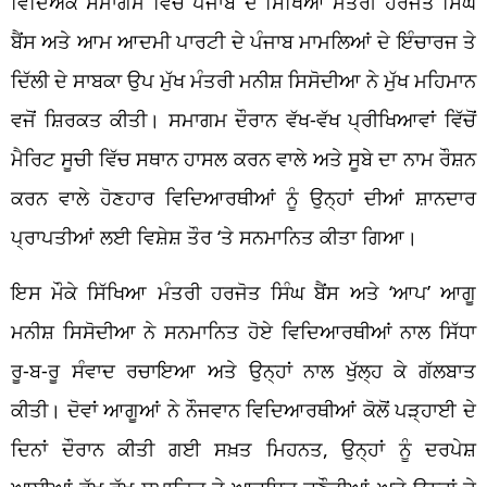
ਵਿਦਿਅਕ ਸਮਾਗਮ ਵਿੱਚ ਪੰਜਾਬ ਦੇ ਸਿੱਖਿਆ ਮੰਤਰੀ ਹਰਜੋਤ ਸਿੰਘ
ਬੈਂਸ ਅਤੇ ਆਮ ਆਦਮੀ ਪਾਰਟੀ ਦੇ ਪੰਜਾਬ ਮਾਮਲਿਆਂ ਦੇ ਇੰਚਾਰਜ ਤੇ
ਦਿੱਲੀ ਦੇ ਸਾਬਕਾ ਉਪ ਮੁੱਖ ਮੰਤਰੀ ਮਨੀਸ਼ ਸਿਸੋਦੀਆ ਨੇ ਮੁੱਖ ਮਹਿਮਾਨ
ਵਜੋਂ ਸ਼ਿਰਕਤ ਕੀਤੀ। ਸਮਾਗਮ ਦੌਰਾਨ ਵੱਖ-ਵੱਖ ਪ੍ਰੀਖਿਆਵਾਂ ਵਿੱਚੋਂ
ਮੈਰਿਟ ਸੂਚੀ ਵਿੱਚ ਸਥਾਨ ਹਾਸਲ ਕਰਨ ਵਾਲੇ ਅਤੇ ਸੂਬੇ ਦਾ ਨਾਮ ਰੌਸ਼ਨ
ਕਰਨ ਵਾਲੇ ਹੋਣਹਾਰ ਵਿਦਿਆਰਥੀਆਂ ਨੂੰ ਉਨ੍ਹਾਂ ਦੀਆਂ ਸ਼ਾਨਦਾਰ
ਪ੍ਰਾਪਤੀਆਂ ਲਈ ਵਿਸ਼ੇਸ਼ ਤੌਰ ‘ਤੇ ਸਨਮਾਨਿਤ ਕੀਤਾ ਗਿਆ।
ਇਸ ਮੌਕੇ ਸਿੱਖਿਆ ਮੰਤਰੀ ਹਰਜੋਤ ਸਿੰਘ ਬੈਂਸ ਅਤੇ ‘ਆਪ’ ਆਗੂ
ਮਨੀਸ਼ ਸਿਸੋਦੀਆ ਨੇ ਸਨਮਾਨਿਤ ਹੋਏ ਵਿਦਿਆਰਥੀਆਂ ਨਾਲ ਸਿੱਧਾ
ਰੂ-ਬ-ਰੂ ਸੰਵਾਦ ਰਚਾਇਆ ਅਤੇ ਉਨ੍ਹਾਂ ਨਾਲ ਖੁੱਲ੍ਹ ਕੇ ਗੱਲਬਾਤ
ਕੀਤੀ। ਦੋਵਾਂ ਆਗੂਆਂ ਨੇ ਨੌਜਵਾਨ ਵਿਦਿਆਰਥੀਆਂ ਕੋਲੋਂ ਪੜ੍ਹਾਈ ਦੇ
ਦਿਨਾਂ ਦੌਰਾਨ ਕੀਤੀ ਗਈ ਸਖ਼ਤ ਮਿਹਨਤ, ਉਨ੍ਹਾਂ ਨੂੰ ਦਰਪੇਸ਼