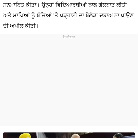
ਧਰਮ
ਸਨਮਾਨਿਤ ਕੀਤਾ। ਉਨ੍ਹਾਂ ਵਿਦਿਆਰਥੀਆਂ ਨਾਲ ਗੱਲਬਾਤ ਕੀਤੀ
ਅਤੇ ਮਾਪਿਆਂ ਨੂੰ ਬੱਚਿਆਂ 'ਤੇ ਪੜ੍ਹਾਈ ਦਾ ਬੇਲੋੜਾ ਦਬਾਅ ਨਾ ਪਾਉਣ
ਖੇਡਾਂ
ਦੀ ਅਪੀਲ ਕੀਤੀ।
ਟੈਕਨੋਲਜੀ
ਟ੍ਰੈਂਡਿੰਗ
ਮੌਸਮ
ਦੁਨੀਆ
ਚੋਣਾਂ 2026