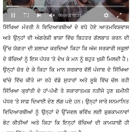
ਸਿੱਖਿਆ ਮੰਤਰੀ ਨੇ ਵਿਦਿਆਰਥੀਆਂ ਦੇ ਵਧੇ ਹੋਏ ਆਤਮਵਿਸ਼ਵਾਸ
ਅਤੇ ਉਨ੍ਹਾਂ ਦੀ ਅੰਗਰੇਜ਼ੀ ਭਾਸ਼ਾ ਵਿੱਚ ਬਿਹਤਰ ਗੱਲਬਾਤ ਕਰਨ ਦੀ
ਉੱਚ ਯੋਗਤਾ ਦੀ ਸ਼ਲਾਘਾ ਕਰਦਿਆਂ ਕਿਹਾ ਕਿ ਅੱਜ ਸਰਕਾਰੀ ਸਕੂਲਾਂ
ਦੇ ਬੱਚਿਆਂ ਨੂੰ ਇਸ ਪੱਧਰ ‘ਤੇ ਦੇਖ ਕੇ ਮਨ ਨੂੰ ਬਹੁਤ ਖੁਸ਼ੀ ਮਿਲਦੀ ਹੈ।
ਉਨ੍ਹਾਂ ਜ਼ੋਰ ਦੇ ਕੇ ਕਿਹਾ ਕਿ ਮਾਨ ਸਰਕਾਰ ਵੱਲੋਂ ਪੰਜਾਬ ਦੇ ਸਿੱਖਿਆ
ਢਾਂਚੇ ਵਿੱਚ ਕੀਤੇ ਜਾ ਰਹੇ ਵੱਡੇ ਸੁਧਾਰਾਂ ਅਤੇ ਸੂਬੇ ਵਿੱਚ ਚੱਲ ਰਹੀ
ਸਿੱਖਿਆ ਕ੍ਰਾਂਤੀ ਦੇ ਹਾਂ-ਪੱਖੀ ਤੇ ਸਕਾਰਾਤਮਕ ਨਤੀਜੇ ਹੁਣ ਜ਼ਮੀਨੀ
ਪੱਧਰ ‘ਤੇ ਸਾਫ਼ ਦਿਖਾਈ ਦੇਣ ਲੱਗ ਪਏ ਹਨ। ਉਨ੍ਹਾਂ ਸਾਰੇ ਸਨਮਾਨਿਤ
ਵਿਦਿਆਰਥੀਆਂ ਨੂੰ ਉਨ੍ਹਾਂ ਦੇ ਉੱਜਵਲ ਭਵਿੱਖ ਲਈ ਸ਼ੁਭਕਾਮਨਾਵਾਂ
ਭੇਟ ਕੀਤੀਆਂ ਅਤੇ ਕਿਹਾ ਕਿ ਇਨ੍ਹਾਂ ਬੱਚਿਆਂ ਦੀ ਕਾਮਯਾਬੀ ਹੀ