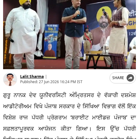
Lalit Sharma
|
SHARE
Published:
27 Jun 2026 16:24 PM IST
ਗੁਰੂ ਨਾਨਕ ਦੇਵ ਯੂਨੀਵਰਸਿਟੀ ਅੰਮ੍ਰਿਤਸਰ ਦੇ ਵੱਕਾਰੀ ਦਸ਼ਮੇਸ਼
ਆਡੀਟੋਰੀਅਮ ਵਿਖੇ ਪੰਜਾਬ ਸਰਕਾਰ ਦੇ ਸਿੱਖਿਆ ਵਿਭਾਗ ਵੱਲੋਂ ਇੱਕ
ਵਿਸ਼ੇਸ਼ ਰਾਜ ਪੱਧਰੀ ਪ੍ਰੋਗਰਾਮ ‘ਬਰਾਈਟ ਮਾਈਡਜ਼ ਪੰਜਾਬ’ ਦਾ
ਸਫ਼ਲਤਾਪੂਰਵਕ ਆਯੋਜਨ ਕੀਤਾ ਗਿਆ। ਇਸ ਉੱਚ ਪੱਧਰੀ