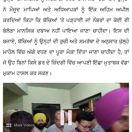
ਨੇ ਮੌਜੂਦ ਮਾਪਿਆਂ ਅਤੇ ਅਧਿਆਪਕਾਂ ਨੂੰ ਇੱਕ ਅਹਿਮ ਅਪੀਲ
ਕਰਦਿਆਂ ਕਿਹਾ ਕਿ ਬੱਚਿਆਂ ‘ਤੇ ਪੜ੍ਹਾਈ ਜਾਂ ਨੰਬਰਾਂ ਦਾ ਕੋਈ ਵੀ
ਬੇਲੋੜਾ ਮਾਨਸਿਕ ਦਬਾਅ ਨਹੀਂ ਪਾਇਆ ਜਾਣਾ ਚਾਹੀਦਾ। ਇਸ ਦੀ
ਬਜਾਏ, ਬੱਚਿਆਂ ਨੂੰ ਉਨ੍ਹਾਂ ਦੀ ਰੁਚੀ ਅਤੇ ਸਮਰੱਥਾ ਦੇ ਅਨੁਸਾਰ ਖੁੱਲ੍ਹੇ
ਮਾਹੌਲ ਵਿੱਚ ਅੱਗੇ ਵਧਣ ਦਾ ਪੂਰਾ ਮੌਕਾ ਦਿੱਤਾ ਜਾਣਾ ਚਾਹੀਦਾ ਹੈ, ਤਾਂ
ਜੋ ਉਹ ਬਿਨਾਂ ਕਿਸੇ ਡਰ ਦੇ ਜ਼ਿੰਦਗੀ ਵਿੱਚ ਆਪਣੀ ਇੱਛਾ ਮੁਤਾਬਕ ਵੱਡਾ
ਮੁਕਾਮ ਹਾਸਲ ਕਰ ਸਕਣ।