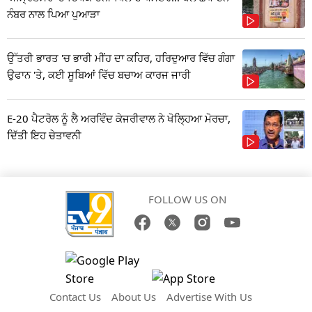
ਨੰਬਰ ਨਾਲ ਪਿਆ ਪੁਆੜਾ
ਉੱਤਰੀ ਭਾਰਤ 'ਚ ਭਾਰੀ ਮੀਂਹ ਦਾ ਕਹਿਰ, ਹਰਿਦੁਆਰ ਵਿੱਚ ਗੰਗਾ
ਉਫਾਨ 'ਤੇ, ਕਈ ਸੂਬਿਆਂ ਵਿੱਚ ਬਚਾਅ ਕਾਰਜ ਜਾਰੀ
E-20 ਪੈਟਰੋਲ ਨੂੰ ਲੈ ਅਰਵਿੰਦ ਕੇਜਰੀਵਾਲ ਨੇ ਖੋਲ੍ਹਿਆ ਮੋਰਚਾ,
ਦਿੱਤੀ ਇਹ ਚੇਤਾਵਨੀ
FOLLOW US ON
Contact Us
About Us
Advertise With Us