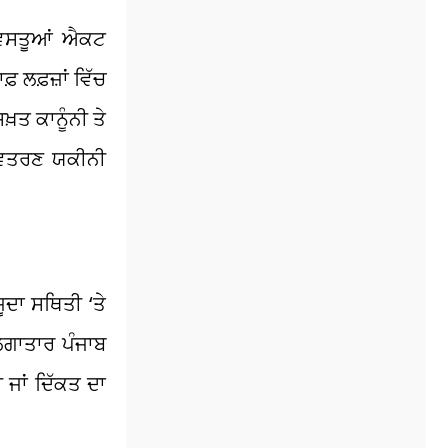
ੀ ਵਸਤੂਆਂ ਐਕਟ
ਲਫ਼ਜ਼ਾਂ ਵਿੱਚ
਼ਤ ਕਾਨੂੰਨੀ ਤੇ
 ਵਿਤਰਣ ਯਕੀਨੀ
ੂਦਾ ਸਥਿਤੀ ‘ਤੇ
 ਲਗਾਤਾਰ ਪੰਜਾਬ
 ਜਾਂ ਦਿੱਕਤ ਦਾ