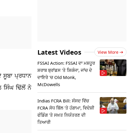
Latest Videos
View More
FSSAI Action: FSSAI ਦਾ ਮਸ਼ਹੂਰ
ਸ਼ਰਾਬ ਬ੍ਰਾਂਡਸ 'ਤੇ ਸ਼ਿਕੰਜਾ, ਜਾਂਚ ਦੇ
 ਸੂਬਾ ਪ੍ਰਧਾਨ
ਦਾਇਰੇ 'ਚ Old Monk,
McDowells
ਿੰਘ ਢਿੱਲੋਂ ਨੇ
Indias FCRA Bill: ਸੰਸਦ ਵਿੱਚ
FCRA ਸੋਧ ਬਿੱਲ 'ਤੇ ਹੰਗਾਮਾ, ਵਿਦੇਸ਼ੀ
ਫੰਡਿੰਗ 'ਤੇ ਸਖ਼ਤ ਨਿਯੰਤਰਣ ਦੀ
ਤਿਆਰੀ