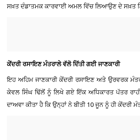
ਸਖ਼ਤ ਦੰਡਾਤਮਕ ਕਾਰਵਾਈ ਅਮਲ ਵਿੱਚ ਲਿਆਉਣ ਦੇ ਸਖ਼ਤ ਨਿ
ਕੇਂਦਰੀ ਰਸਾਇਣ ਮੰਤਰਾਲੇ ਵੱਲੋ ਦਿੱਤੀ ਗਈ ਜਾਣਕਾਰੀ
ਇਹ ਅਹਿਮ ਜਾਣਕਾਰੀ ਕੇਂਦਰੀ ਰਸਾਇਣ ਅਤੇ ਉਰਵਰਕ ਮੰਤਰਾਲੇ 
ਕੇਵਲ ਸਿੰਘ ਢਿੱਲੋਂ ਨੂੰ ਲਿਖੇ ਗਏ ਇੱਕ ਅਧਿਕਾਰਤ ਪੱਤਰ ਰਾਹੀ
ਦਾਅਵਾ ਕੀਤਾ ਹੈ ਕਿ ਉਨ੍ਹਾਂ ਨੇ ਬੀਤੀ 10 ਜੂਨ ਨੂੰ ਹੀ ਕੇਂਦਰੀ 