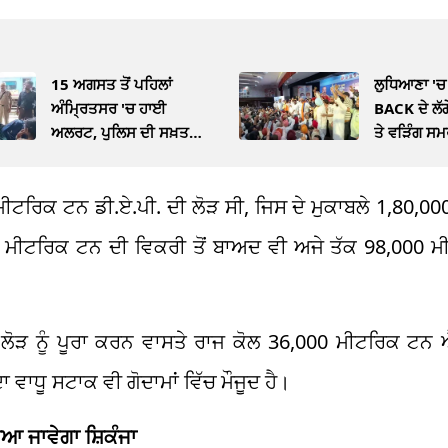
15 ਅਗਸਤ ਤੋਂ ਪਹਿਲਾਂ
ਲੁਧਿਆਣਾ 'ਚ
ਅੰਮ੍ਰਿਤਸਰ 'ਚ ਹਾਈ
BACK ਦੇ ਲੱਗ
ਅਲਰਟ, ਪੁਲਿਸ ਦੀ ਸਖ਼ਤ
ਤੇ ਵੜਿੰਗ ਸ
ਚੈਕਿੰਗ ਮੁਹਿੰਮ
ਸਾਹਮਣੇ
 ਮੀਟਰਿਕ ਟਨ ਡੀ.ਏ.ਪੀ. ਦੀ ਲੋੜ ਸੀ, ਜਿਸ ਦੇ ਮੁਕਾਬਲੇ 1,80,
ਮੀਟਰਿਕ ਟਨ ਦੀ ਵਿਕਰੀ ਤੋਂ ਬਾਅਦ ਵੀ ਅਜੇ ਤੱਕ 98,000 ਮ
ਲੋੜ ਨੂੰ ਪੂਰਾ ਕਰਨ ਵਾਸਤੇ ਰਾਜ ਕੋਲ 36,000 ਮੀਟਰਿਕ ਟਨ ਐੱ
ਵਾਧੂ ਸਟਾਕ ਵੀ ਗੋਦਾਮਾਂ ਵਿੱਚ ਮੌਜੂਦ ਹੈ।
ਆ ਜਾਵੇਗਾ ਸ਼ਿਕੰਜਾ