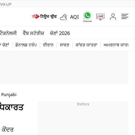
TV9-UP
AQI
ਮੌਸਮ
ਟੈਕਨੋਲਜੀ
ਵੈੱਬ ਸਟੋਰੀਜ਼
ਚੋਣਾਂ 2026
ਦੁਨੀਆ
 ਚੋਣਾਂ
ਡੋਨਾਲਡ ਟਰੰਪ
ਈਰਾਨ
ਸਾਵਣ
ਕਾਂਵੜ ਯਾਤਰਾ
ਅਮਰਨਾਥ ਯਾਤਰਾ
ਚੋਣਾਂ 2026
 Punjabi
ਅਧਿਕਾਰਤ
 ਕੇਂਦਰ