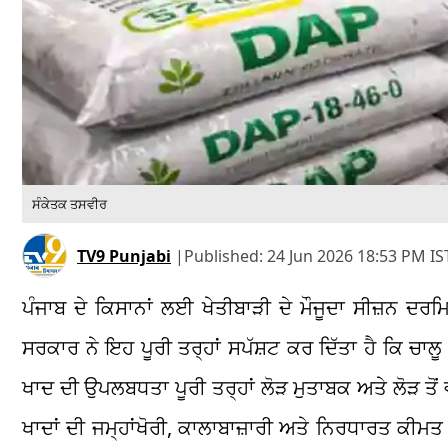
ਸੰਕੇਤਕ ਤਸਵੀਰ
TV9 Punjabi
|
Published:
24 Jun 2026 18:53 PM IS
ਪੰਜਾਬ ਦੇ ਕਿਸਾਨਾਂ ਲਈ ਖੇਤੀਬਾੜੀ ਦੇ ਮੌਜੂਦਾ ਸੀਜ਼ਨ ਦ
ਸਰਕਾਰ ਨੇ ਇਹ ਪੂਰੀ ਤਰ੍ਹਾਂ ਸਪੱਸ਼ਟ ਕਰ ਦਿੱਤਾ ਹੈ ਕਿ ਚਾਲ
ਖਾਦ ਦੀ ਉਪਲਬਧਤਾ ਪੂਰੀ ਤਰ੍ਹਾਂ ਲੋੜ ਮੁਤਾਬਕ ਅਤੇ ਲੋੜ ਤੋਂ 
ਖਾਦਾਂ ਦੀ ਜਮ੍ਹਾਂਖੋਰੀ, ਕਾਲਾਬਾਜ਼ਾਰੀ ਅਤੇ ਨਿਰਧਾਰਤ ਕੀਮਤ