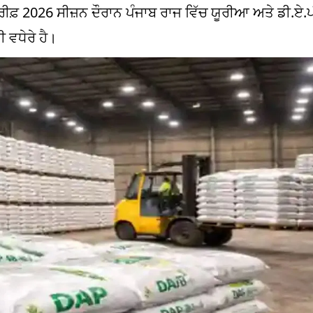
ਖ਼ਰੀਫ਼ 2026 ਸੀਜ਼ਨ ਦੌਰਾਨ ਪੰਜਾਬ ਰਾਜ ਵਿੱਚ ਯੂਰੀਆ ਅਤੇ ਡੀ.ਏ.
 ਵਧੇਰੇ ਹੈ।