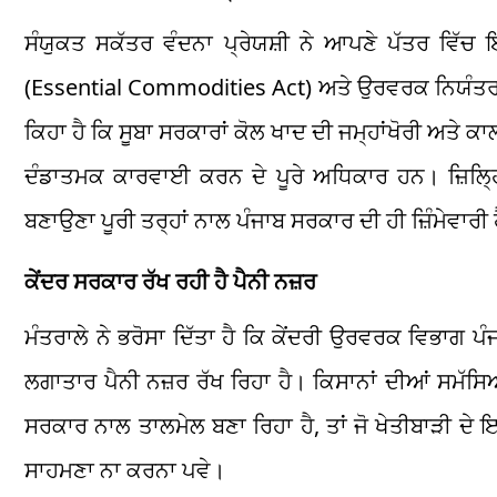
ਸੰਯੁਕਤ ਸਕੱਤਰ ਵੰਦਨਾ ਪ੍ਰੇਯਸ਼ੀ ਨੇ ਆਪਣੇ ਪੱਤਰ ਵਿੱਚ ਇ
(Essential Commodities Act) ਅਤੇ ਉਰਵਰਕ ਨਿਯੰਤਰਣ ਆ
ਕਿਹਾ ਹੈ ਕਿ ਸੂਬਾ ਸਰਕਾਰਾਂ ਕੋਲ ਖਾਦ ਦੀ ਜਮ੍ਹਾਂਖੋਰੀ ਅਤੇ ਕਾ
ਦੰਡਾਤਮਕ ਕਾਰਵਾਈ ਕਰਨ ਦੇ ਪੂਰੇ ਅਧਿਕਾਰ ਹਨ। ਜ਼ਿਲ੍ਹ
ਬਣਾਉਣਾ ਪੂਰੀ ਤਰ੍ਹਾਂ ਨਾਲ ਪੰਜਾਬ ਸਰਕਾਰ ਦੀ ਹੀ ਜ਼ਿੰਮੇਵਾਰੀ 
ਕੇਂਦਰ ਸਰਕਾਰ ਰੱਖ ਰਹੀ ਹੈ ਪੈਨੀ ਨਜ਼ਰ
ਮੰਤਰਾਲੇ ਨੇ ਭਰੋਸਾ ਦਿੱਤਾ ਹੈ ਕਿ ਕੇਂਦਰੀ ਉਰਵਰਕ ਵਿਭਾਗ 
ਲਗਾਤਾਰ ਪੈਨੀ ਨਜ਼ਰ ਰੱਖ ਰਿਹਾ ਹੈ। ਕਿਸਾਨਾਂ ਦੀਆਂ ਸਮੱਸਿ
ਸਰਕਾਰ ਨਾਲ ਤਾਲਮੇਲ ਬਣਾ ਰਿਹਾ ਹੈ, ਤਾਂ ਜੋ ਖੇਤੀਬਾੜੀ ਦੇ ਇਸ
ਸਾਹਮਣਾ ਨਾ ਕਰਨਾ ਪਵੇ।