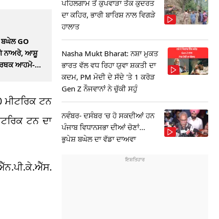
ਪਹਿਲਗਾਮ ਤੋਂ ਕੁਪਵਾੜਾ ਤੱਕ ਕੁਦਰਤ
ਦਾ ਕਹਿਰ, ਭਾਰੀ ਬਾਰਿਸ਼ ਨਾਲ ਵਿਗੜੇ
ਹਾਲਾਤ
 ਬਘੇਲ GO
ੇ ਨਾਅਰੇ, ਆਸ਼ੂ
Nasha Mukt Bharat: ਨਸ਼ਾ ਮੁਕਤ
ਮਰਥਕ ਆਹਮੋ-
ਭਾਰਤ ਵੱਲ ਵਧ ਰਿਹਾ ਯੁਵਾ ਸ਼ਕਤੀ ਦਾ
ਕਦਮ, PM ਮੋਦੀ ਦੇ ਸੱਦੇ 'ਤੇ 1 ਕਰੋੜ
Gen Z ਨੌਜਵਾਨਾਂ ਨੇ ਚੁੱਕੀ ਸਹੁੰ
000 ਮੀਟਰਿਕ ਟਨ
ਨਵੰਬਰ- ਦਸੰਬਰ 'ਚ ਹੋ ਸਕਦੀਆਂ ਹਨ
ੀਟਰਿਕ ਟਨ ਦਾ
ਪੰਜਾਬ ਵਿਧਾਨਸਭਾ ਦੀਆਂ ਚੋਣਾਂ...
ਭੁਪੇਸ਼ ਬਘੇਲ ਦਾ ਵੱਡਾ ਦਾਅਵਾ
ਨ.ਪੀ.ਕੇ.ਐੱਸ.