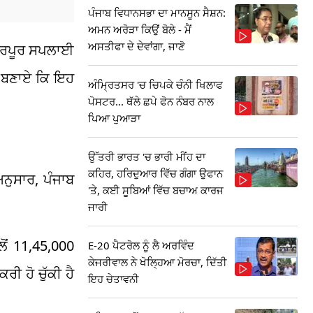
ਪੰਜਾਬ ਵਿਧਾਨਸਭਾ ਦਾ ਮਾਨਸੂਨ ਸੈਸ਼ਨ:
ਅਮਨ ਅਰੋੜਾ ਕਿਉਂ ਬੋਲੇ - ਮੈਂ
ਅਸਤੀਫਾ ਦੇ ਦੇਵਾਂਗਾ, ਜਾਣੋ
ੀ ਭਰਪੂਰ ਸਪਲਾਈ
ਨੀ ਬਣਾਏ ਕਿ ਇਹ
ਅੰਮ੍ਰਿਤਸਰ 'ਚ ਚਿਪਕੇ ਚੰਨੀ ਖਿਲਾਫ
ਪੋਸਟਰ... ਥੱਲੇ ਛਪੇ ਫੋਨ ਨੰਬਰ ਨਾਲ
ਪਿਆ ਪੁਆੜਾ
ਉੱਤਰੀ ਭਾਰਤ 'ਚ ਭਾਰੀ ਮੀਂਹ ਦਾ
ਕਹਿਰ, ਹਰਿਦੁਆਰ ਵਿੱਚ ਗੰਗਾ ਉਫਾਨ
ਅਨੁਸਾਰ, ਪੰਜਾਬ
'ਤੇ, ਕਈ ਸੂਬਿਆਂ ਵਿੱਚ ਬਚਾਅ ਕਾਰਜ
ਜਾਰੀ
ੋਂ 11,45,000
E-20 ਪੈਟਰੋਲ ਨੂੰ ਲੈ ਅਰਵਿੰਦ
ਕੇਜਰੀਵਾਲ ਨੇ ਖੋਲ੍ਹਿਆ ਮੋਰਚਾ, ਦਿੱਤੀ
 ਹੋ ਚੁੱਕੀ ਹੈ
ਇਹ ਚੇਤਾਵਨੀ