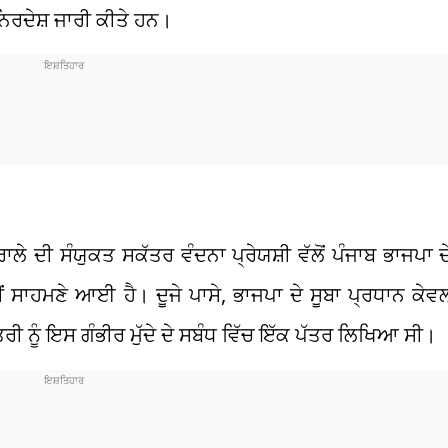
ਰਦੇਸ਼ ਜਾਰੀ ਕੀਤੇ ਹਨ।
ਦੀ ਸੰਯੁਕਤ ਸਕੱਤਰ ਵੰਦਨਾ ਪ੍ਰੇਯਸ਼ੀ ਵੱਲੋਂ ਪੰਜਾਬ ਭਾਜਪਾ ਦੇ
ਂ ਸਾਹਮਣੇ ਆਈ ਹੈ। ਦੂਜੇ ਪਾਸੇ, ਭਾਜਪਾ ਦੇ ਸੂਬਾ ਪ੍ਰਧਾਨ ਕੇਵਲ ਸ
ਮੰਤਰੀ ਨੂੰ ਇਸ ਗੰਭੀਰ ਮੁੱਦੇ ਦੇ ਸਬੰਧ ਵਿੱਚ ਇੱਕ ਪੱਤਰ ਲਿਖਿਆ ਸੀ।