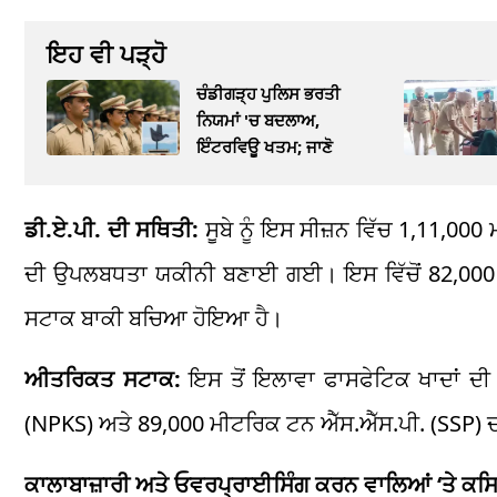
ਇਹ ਵੀ ਪੜ੍ਹੋ
ਚੰਡੀਗੜ੍ਹ ਪੁਲਿਸ ਭਰਤੀ
ਨਿਯਮਾਂ 'ਚ ਬਦਲਾਅ,
ਇੰਟਰਵਿਊ ਖਤਮ; ਜਾਣੋ
ਡੀ.ਏ.ਪੀ. ਦੀ ਸਥਿਤੀ:
ਸੂਬੇ ਨੂੰ ਇਸ ਸੀਜ਼ਨ ਵਿੱਚ 1,11,000
ਦੀ ਉਪਲਬਧਤਾ ਯਕੀਨੀ ਬਣਾਈ ਗਈ। ਇਸ ਵਿੱਚੋਂ 82,000 
ਸਟਾਕ ਬਾਕੀ ਬਚਿਆ ਹੋਇਆ ਹੈ।
ਅੀਤਰਿਕਤ ਸਟਾਕ:
ਇਸ ਤੋਂ ਇਲਾਵਾ ਫਾਸਫੇਟਿਕ ਖਾਦਾਂ ਦੀ 
(NPKS) ਅਤੇ 89,000 ਮੀਟਰਿਕ ਟਨ ਐੱਸ.ਐੱਸ.ਪੀ. (SSP) ਦਾ 
ਕਾਲਾਬਾਜ਼ਾਰੀ ਅਤੇ ਓਵਰਪ੍ਰਾਈਸਿੰਗ ਕਰਨ ਵਾਲਿਆਂ ‘ਤੇ ਕਸਿ