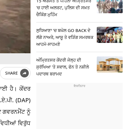
15 ਅਗਸਤ ਤੋਂ ਪਹਿਲਾਂ ਅੰਮ੍ਰਿਤਸਰ
'ਚ ਹਾਈ ਅਲਰਟ, ਪੁਲਿਸ ਦੀ ਸਖ਼ਤ
ਚੈਕਿੰਗ ਮੁਹਿੰਮ
ਲੁਧਿਆਣਾ 'ਚ ਬਘੇਲ GO BACK ਦੇ
ਲੱਗੇ ਨਾਅਰੇ, ਆਸ਼ੂ ਤੇ ਵੜਿੰਗ ਸਮਰਥਕ
ਆਹਮੋ-ਸਾਹਮਣੇ
ਅੰਮ੍ਰਿਤਸਰ ਕੇਂਦਰੀ ਜੇਲ੍ਹ ਦੀ
ਸੁਰੱਖਿਆ 'ਤੇ ਸਵਾਲ, ਫੋਨ ਤੇ ਨਸ਼ੀਲੇ
SHARE
ਪਦਾਰਥ ਬਰਾਮਦ
ਆਈ ਹੈ। ਕੇਂਦਰ
ੀ.ਏ.ਪੀ. (DAP)
 ਗਵਰਨਮੈਂਟ ਨੂੰ
ਵਿਧੀਆਂ ਵਿਰੁੱਧ