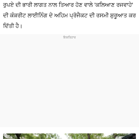
ਧਰਮ
ਰੁਪਏ ਦੀ ਭਾਰੀ ਲਾਗਤ ਨਾਲ ਤਿਆਰ ਹੋਣ ਵਾਲੇ 'ਕਲਿਆਣ ਰਜਵਾਹੇ'
ਦੀ ਕੰਕਰੀਟ ਲਾਈਨਿੰਗ ਦੇ ਅਹਿਮ ਪ੍ਰੋਜੈਕਟ ਦੀ ਰਸਮੀ ਸ਼ੁਰੂਆਤ ਕਰ
ਖੇਡਾਂ
ਦਿੱਤੀ ਹੈ।
ਟੈਕਨੋਲਜੀ
ਟ੍ਰੈਂਡਿੰਗ
ਮੌਸਮ
ਦੁਨੀਆ
ਚੋਣਾਂ 2026