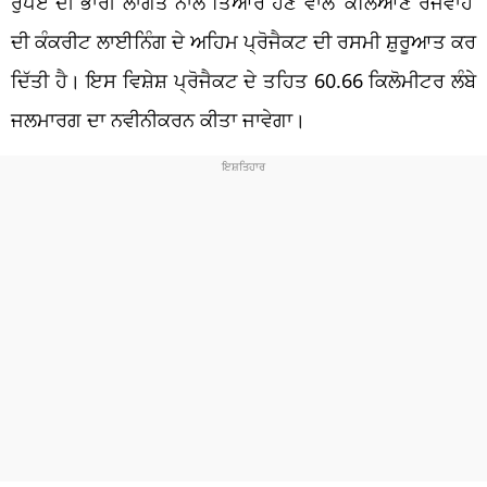
ਰੁਪਏ ਦੀ ਭਾਰੀ ਲਾਗਤ ਨਾਲ ਤਿਆਰ ਹੋਣ ਵਾਲੇ ‘ਕਲਿਆਣ ਰਜਵਾਹੇ’
ਦੀ ਕੰਕਰੀਟ ਲਾਈਨਿੰਗ ਦੇ ਅਹਿਮ ਪ੍ਰੋਜੈਕਟ ਦੀ ਰਸਮੀ ਸ਼ੁਰੂਆਤ ਕਰ
ਦਿੱਤੀ ਹੈ। ਇਸ ਵਿਸ਼ੇਸ਼ ਪ੍ਰੋਜੈਕਟ ਦੇ ਤਹਿਤ 60.66 ਕਿਲੋਮੀਟਰ ਲੰਬੇ
ਜਲਮਾਰਗ ਦਾ ਨਵੀਨੀਕਰਨ ਕੀਤਾ ਜਾਵੇਗਾ।