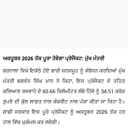
ਅਕਤੂਬਰ 2026 ਤੱਕ ਪੂਰਾ ਹੋਵੇਗਾ ਪ੍ਰੋਜੈਕਟ: ਮੁੱਖ ਮੰਤਰੀ
ਬਰਨਾਲਾ ਵਿਖੇ ਇਕੱਠੇ ਹੋਏ ਭਾਰੀ ਜਨਸਮੂਹ ਨੂੰ ਸੰਬੋਧਨ ਕਰਦਿਆਂ ਮੁੱਖ
ਮੰਤਰੀ ਭਗਵੰਤ ਸਿੰਘ ਮਾਨ ਨੇ ਕਿਹਾ, ਇਸ ਪ੍ਰੋਜੈਕਟ ਦੇ ਤਹਿਤ
ਕਲਿਆਣ ਰਜਵਾਹੇ ਦੇ 60.66 ਕਿਲੋਮੀਟਰ ਲੰਬੇ ਹਿੱਸੇ ਨੂੰ 34.51 ਕਰੋੜ
ਰੁਪਏ ਦੀ ਕੁੱਲ ਲਾਗਤ ਨਾਲ ਕੰਕਰੀਟ ਨਾਲ ਪੱਕਾ ਕੀਤਾ ਜਾ ਰਿਹਾ ਹੈ।
ਸਾਡੀ ਸਰਕਾਰ ਇਸ ਪੂਰੇ ਪ੍ਰੋਜੈਕਟ ਨੂੰ ਅਕਤੂਬਰ 2026 ਤੱਕ ਹਰ
ਹਾਲ ਵਿੱਚ ਮੁਕੰਮਲ ਕਰ ਲਵੇਗੀ।