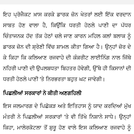
ਇਹ ਪ੍ਰੋਜੈਕਟ ਖ਼ਾਸ ਕਰਕੇ ਡਾਰਕ ਜ਼ੋਨ ਖੇਤਰਾਂ ਲਈ ਇੱਕ ਵਰਦਾਨ
ਸਾਬਤ ਹੋਣ ਵਾਲਾ ਹੈ, ਕਿਉਂਕਿ ਧਰਤੀ ਹੇਠਲੇ ਪਾਣੀ ਦਾ ਪੱਧਰ
ਚਿੰਤਾਜਨਕ ਹੱਦ ਤੱਕ ਹੇਠਾਂ ਚਲੇ ਜਾਣ ਕਾਰਨ ਮਹਿਲ ਕਲਾਂ ਬਲਾਕ ਨੂੰ
ਡਾਰਕ ਜ਼ੋਨ ਦੀ ਸ਼੍ਰੇਣੀ ਵਿੱਚ ਸ਼ਾਮਲ ਕੀਤਾ ਗਿਆ ਹੈ। ਉਨ੍ਹਾਂ ਜ਼ੋਰ ਦੇ
ਕੇ ਕਿਹਾ ਕਿ ਕਲਿਆਣ ਰਜਵਾਹੇ ਦੀ ਕੰਕਰੀਟ ਲਾਈਨਿੰਗ ਨਾਲ ਜਿੱਥੇ
ਨਹਿਰੀ ਪਾਣੀ ਦੀ ਉਪਲਬਧਤਾ ਬਿਹਤਰ ਹੋਵੇਗੀ, ਉੱਥੇ ਹੀ ਕਿਸਾਨਾਂ ਦੀ
ਧਰਤੀ ਹੇਠਲੇ ਪਾਣੀ ‘ਤੇ ਨਿਰਭਰਤਾ ਬਹੁਤ ਘਟ ਜਾਵੇਗੀ।
ਪਿਛਲੀਆਂ ਸਰਕਾਰਾਂ ਨੇ ਕੀਤੀ ਅਣਗਹਿਲੀ
ਇਸ ਜਲਮਾਰਗ ਦੇ ਪਿਛੋਕੜ ਅਤੇ ਇਤਿਹਾਸ ਨੂੰ ਯਾਦ ਕਰਦਿਆਂ ਮੁੱਖ
ਮੰਤਰੀ ਨੇ ਪਿਛਲੀਆਂ ਸਰਕਾਰਾਂ ‘ਤੇ ਵੀ ਤਿੱਖੇ ਨਿਸ਼ਾਨੇ ਸਾਧੇ। ਉਨ੍ਹਾਂ
ਕਿਹਾ, ਮਾਲੇਰਕੋਟਲਾ ਤੋਂ ਸ਼ੁਰੂ ਹੋਣ ਵਾਲੇ ਇਸ ਕਲਿਆਣ ਰਜਵਾਹੇ ਨੂੰ