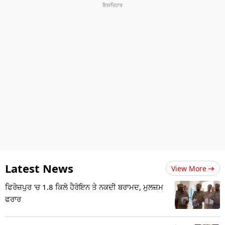
Latest News
View More
ਫਿਰੋਜ਼ਪੁਰ 'ਚ 1.8 ਕਿਲੋ ਹੈਰੋਇਨ ਤੇ ਨਕਦੀ ਬਰਾਮਦ, ਮੁਲਜ਼ਮ
ਫਰਾਰ