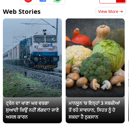
Web Stories
View More
ਟ੍ਰੇਨ ਦਾ ਖਾਣਾ ਘਰ ਵਰਗਾ
ਮਾਨਸੂਨ ‘ਚ ਇਨ੍ਹਾਂ 3 ਸਬਜ਼ੀਆਂ
ਸੁਆਦੀ ਕਿਉਂ ਨਹੀਂ ਲੱਗਦਾ? ਜਾਣੋ
ਤੋਂ ਰਹੋ ਸਾਵਧਾਨ, ਸਿਹਤ ਨੂੰ ਹੋ
ਅਸਲ ਕਾਰਨ
ਸਕਦਾ ਹੈ ਨੁਕਸਾਨ