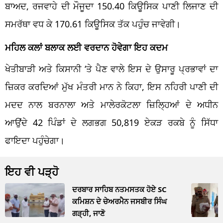
ਬਾਅਦ, ਰਜਵਾਹੇ ਦੀ ਮੌਜੂਦਾ 150.40 ਕਿਊਸਿਕ ਪਾਣੀ ਲਿਜਾਣ ਦੀ
ਸਮਰੱਥਾ ਵਧ ਕੇ 170.61 ਕਿਊਸਿਕ ਤੱਕ ਪਹੁੰਚ ਜਾਵੇਗੀ।
ਮਹਿਲ ਕਲਾਂ ਬਲਾਕ ਲਈ ਵਰਦਾਨ ਹੋਵੇਗਾ ਇਹ ਕਦਮ
ਖੇਤੀਬਾੜੀ ਅਤੇ ਕਿਸਾਨੀ ‘ਤੇ ਪੈਣ ਵਾਲੇ ਇਸ ਦੇ ਉਸਾਰੂ ਪ੍ਰਭਾਵਾਂ ਦਾ
ਜ਼ਿਕਰ ਕਰਦਿਆਂ ਮੁੱਖ ਮੰਤਰੀ ਮਾਨ ਨੇ ਕਿਹਾ, ਇਸ ਨਹਿਰੀ ਪਾਣੀ ਦੀ
ਮਦਦ ਨਾਲ ਬਰਨਾਲਾ ਅਤੇ ਮਾਲੇਰਕੋਟਲਾ ਜ਼ਿਲ੍ਹਿਆਂ ਦੇ ਅਧੀਨ
ਆਉਂਦੇ 42 ਪਿੰਡਾਂ ਦੇ ਲਗਭਗ 50,819 ਏਕੜ ਰਕਬੇ ਨੂੰ ਸਿੱਧਾ
ਫਾਇਦਾ ਪਹੁੰਚੇਗਾ।
ਇਹ ਵੀ ਪੜ੍ਹੋ
ਦਰਬਾਰ ਸਾਹਿਬ ਨਤਮਸਤਕ ਹੋਏ SC
ਕਮਿਸ਼ਨ ਦੇ ਚੇਅਰਮੈਨ ਜਸਬੀਰ ਸਿੰਘ
ਗੜ੍ਹੀ, ਜਾਣੋ