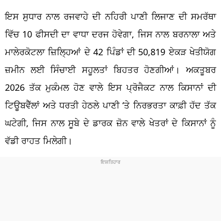
ਇਸ ਸੁਧਾਰ ਨਾਲ ਰਜਵਾਹੇ ਦੀ ਨਹਿਰੀ ਪਾਣੀ ਲਿਜਾਣ ਦੀ ਸਮਰੱਥਾ
ਵਿੱਚ 10 ਫੀਸਦੀ ਦਾ ਵਾਧਾ ਦਰਜ ਹੋਵੇਗਾ, ਜਿਸ ਨਾਲ ਬਰਨਾਲਾ ਅਤੇ
ਮਾਲੇਰਕੋਟਲਾ ਜ਼ਿਲ੍ਹਿਆਂ ਦੇ 42 ਪਿੰਡਾਂ ਦੀ 50,819 ਏਕੜ ਖੇਤੀਯੋਗ
ਜ਼ਮੀਨ ਲਈ ਸਿੰਚਾਈ ਸਹੂਲਤਾਂ ਬਿਹਤਰ ਹੋਣਗੀਆਂ। ਅਕਤੂਬਰ
2026 ਤੱਕ ਮੁਕੰਮਲ ਹੋਣ ਵਾਲੇ ਇਸ ਪ੍ਰੋਜੈਕਟ ਨਾਲ ਕਿਸਾਨਾਂ ਦੀ
ਟਿਊਬਵੈੱਲਾਂ ਅਤੇ ਧਰਤੀ ਹੇਠਲੇ ਪਾਣੀ ‘ਤੇ ਨਿਰਭਰਤਾ ਕਾਫ਼ੀ ਹੱਦ ਤੱਕ
ਘਟੇਗੀ, ਜਿਸ ਨਾਲ ਸੂਬੇ ਦੇ ਡਾਰਕ ਜ਼ੋਨ ਵਾਲੇ ਖੇਤਰਾਂ ਦੇ ਕਿਸਾਨਾਂ ਨੂੰ
ਵੱਡੀ ਰਾਹਤ ਮਿਲੇਗੀ।