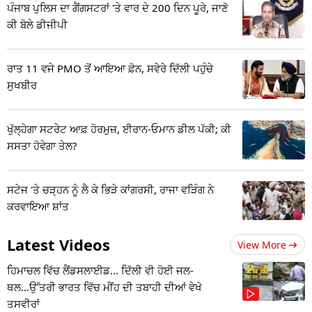
ਪੰਜਾਬ ਪੁਲਿਸ ਦਾ ਗੈਂਗਸਟਰਾਂ 'ਤੇ ਵਾਰ ਦੇ 200 ਦਿਨ ਪੂਰੇ, ਜਾਣੋ
ਕੀ ਬੋਲੇ ਡੀਜੀਪੀ
ਰਾਤ 11 ਵਜੇ PMO ਤੋਂ ਆਇਆ ਫ਼ੋਨ, ਸਵੇਰੇ ਦਿੱਲੀ ਪਹੁੰਚੇ
ਸੁਖਬੀਰ
ਖੁੱਲ੍ਹੇਗਾ ਸਟਰੇਟ ਆਫ਼ ਹੋਰਮੁਜ਼, ਈਰਾਨ-ਓਮਾਨ ਡੀਲ ਪੱਕੀ; ਕੀ
ਸਸਤਾ ਹੋਵੇਗਾ ਤੇਲ?
ਸਟੇਜ 'ਤੇ ਚੜ੍ਹਨ ਨੂੰ ਲੈ ਕੇ ਭਿੜੇ ਕਾਂਗਰਸੀ, ਰਾਜਾ ਵੜਿੰਗ ਨੇ
ਕਰਵਾਇਆ ਸ਼ਾਂਤ
Latest Videos
View More
ਹਿਮਾਚਲ ਵਿੱਚ ਲੈਂਡਸਲਾਈਡ... ਦਿੱਲੀ ਵੀ ਹੋਈ ਜਲ-
ਥਲ...ਉੱਤਰੀ ਭਾਰਤ ਵਿੱਚ ਮੀਂਹ ਦੀ ਤਬਾਹੀ ਦੀਆਂ ਵੇਖੋ
ਤਸਵੀਰਾਂ