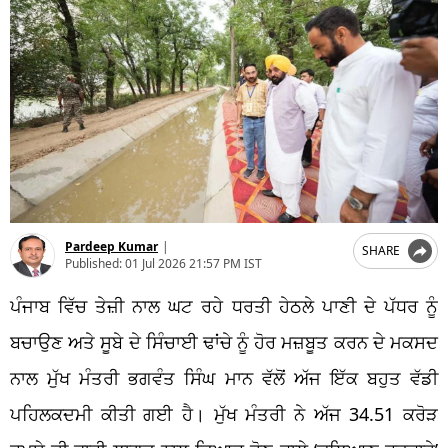
Pardeep Kumar
|
SHARE
Published:
01 Jul 2026 21:57 PM IST
ਪੰਜਾਬ ਵਿੱਚ ਤੇਜ਼ੀ ਨਾਲ ਘਟ ਰਹੇ ਧਰਤੀ ਹੇਠਲੇ ਪਾਣੀ ਦੇ ਪੱਧਰ ਨੂੰ
ਬਚਾਉਣ ਅਤੇ ਸੂਬੇ ਦੇ ਸਿੰਚਾਈ ਢਾਂਚੇ ਨੂੰ ਹੋਰ ਮਜ਼ਬੂਤ ਕਰਨ ਦੇ ਮਕਸਦ
ਨਾਲ ਮੁੱਖ ਮੰਤਰੀ ਭਗਵੰਤ ਸਿੰਘ ਮਾਨ ਵੱਲੋਂ ਅੱਜ ਇੱਕ ਬਹੁਤ ਵੱਡੀ
ਪਹਿਲਕਦਮੀ ਕੀਤੀ ਗਈ ਹੈ। ਮੁੱਖ ਮੰਤਰੀ ਨੇ ਅੱਜ 34.51 ਕਰੋੜ