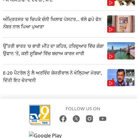
ਅੰਮ੍ਰਿਤਸਰ 'ਚ ਚਿਪਕੇ ਚੰਨੀ ਖਿਲਾਫ ਪੋਸਟਰ... ਥੱਲੇ ਛਪੇ ਫੋਨ
ਨੰਬਰ ਨਾਲ ਪਿਆ ਪੁਆੜਾ
ਉੱਤਰੀ ਭਾਰਤ 'ਚ ਭਾਰੀ ਮੀਂਹ ਦਾ ਕਹਿਰ, ਹਰਿਦੁਆਰ ਵਿੱਚ ਗੰਗਾ
ਉਫਾਨ 'ਤੇ, ਕਈ ਸੂਬਿਆਂ ਵਿੱਚ ਬਚਾਅ ਕਾਰਜ ਜਾਰੀ
E-20 ਪੈਟਰੋਲ ਨੂੰ ਲੈ ਅਰਵਿੰਦ ਕੇਜਰੀਵਾਲ ਨੇ ਖੋਲ੍ਹਿਆ ਮੋਰਚਾ,
ਦਿੱਤੀ ਇਹ ਚੇਤਾਵਨੀ
FOLLOW US ON