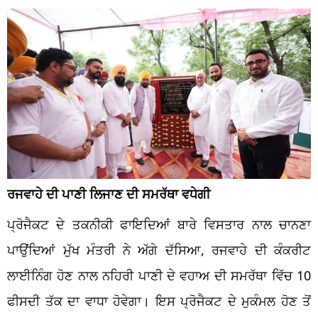
ਰਜਵਾਹੇ ਦੀ ਪਾਣੀ ਲਿਜਾਣ ਦੀ ਸਮਰੱਥਾ ਵਧੇਗੀ
ਪ੍ਰੋਜੈਕਟ ਦੇ ਤਕਨੀਕੀ ਫਾਇਦਿਆਂ ਬਾਰੇ ਵਿਸਤਾਰ ਨਾਲ ਚਾਨਣਾ
ਪਾਉਂਦਿਆਂ ਮੁੱਖ ਮੰਤਰੀ ਨੇ ਅੱਗੇ ਦੱਸਿਆ, ਰਜਵਾਹੇ ਦੀ ਕੰਕਰੀਟ
ਲਾਈਨਿੰਗ ਹੋਣ ਨਾਲ ਨਹਿਰੀ ਪਾਣੀ ਦੇ ਵਹਾਅ ਦੀ ਸਮਰੱਥਾ ਵਿੱਚ 10
ਫੀਸਦੀ ਤੱਕ ਦਾ ਵਾਧਾ ਹੋਵੇਗਾ। ਇਸ ਪ੍ਰੋਜੈਕਟ ਦੇ ਮੁਕੰਮਲ ਹੋਣ ਤੋਂ