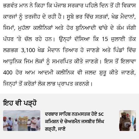
ਭਗਵੰਤ ਮਾਨ ਨੇ ਕਿਹਾ ਕਿ ਪੰਜਾਬ ਸਰਕਾਰ ਪਹਿਲੇ ਦਿਨ ਤੋਂ ਹੀ ਵਿਕਾਸ
ਕਾਰਜਾਂ ਨੂੰ ਤਰਜੀਹ ਦੇ ਰਹੀ ਹੈ। ਸੂਬੇ ਭਰ ਵਿੱਚ ਸੜਕਾਂ, ਖੇਡ ਮੈਦਾਨਾਂ,
ਜਿਮਾਂ, ਮੁਹੱਲਾ ਕਲੀਨਿਕਾਂ ਅਤੇ ਹੋਰ ਬੁਨਿਆਦੀ ਢਾਂਚੇ ਦੇ ਕੰਮ ਜੰਗੀ
ਪੱਧਰ ‘ਤੇ ਚੱਲ ਰਹੇ ਹਨ। ਉਨ੍ਹਾਂ ਦੱਸਿਆ ਕਿ 15 ਜੁਲਾਈ ਤੱਕ
ਲਗਭਗ 3,100 ਖੇਡ ਮੈਦਾਨ ਤਿਆਰ ਹੋ ਜਾਣਗੇ ਅਤੇ ਪਿੰਡਾਂ ਵਿੱਚ
ਆਧੁਨਿਕ ਜਿਮ ਲੋਕਾਂ ਨੂੰ ਸਮਰਪਿਤ ਕੀਤੇ ਜਾਣਗੇ। ਇਸ ਤੋਂ ਇਲਾਵਾ
400 ਹੋਰ ਆਮ ਆਦਮੀ ਕਲੀਨਿਕ ਵੀ ਜਲਦ ਸ਼ੁਰੂ ਕੀਤੇ ਜਾਣਗੇ,
ਜਿਨ੍ਹਾਂ ਤੋਂ ਕਰੋੜਾਂ ਲੋਕ ਲਾਭ ਪ੍ਰਾਪਤ ਕਰਨਗੇ।
ਇਹ ਵੀ ਪੜ੍ਹੋ
ਦਰਬਾਰ ਸਾਹਿਬ ਨਤਮਸਤਕ ਹੋਏ SC
ਕਮਿਸ਼ਨ ਦੇ ਚੇਅਰਮੈਨ ਜਸਬੀਰ ਸਿੰਘ
ਗੜ੍ਹੀ, ਜਾਣੋ