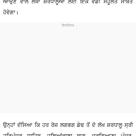
ਆਉਣ ਵਾਲੇ ਲੱਖਾਂ ਸ਼ਰਧਾਲੂਆਂ ਲਈ ਇੱਕ ਵੱਡੀ ਸਹੂਲਤ ਸਾਬਤ
ਹੋਵੇਗਾ।
ਉਨ੍ਹਾਂ ਦੱਸਿਆ ਕਿ ਹਰ ਰੋਜ਼ ਲਗਭਗ ਡੇਢ ਤੋਂ ਦੋ ਲੱਖ ਸ਼ਰਧਾਲੂ ਸ੍ਰੀ
ਹਰਿਮੰਦਰ ਸਾਹਿਬ, ਜਲਿਆਂਵਾਲਾ ਬਾਗ, ਦੁਰਗਿਆਣਾ ਮੰਦਰ,