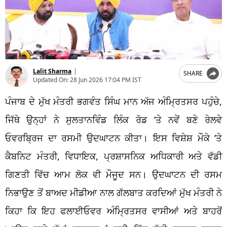
Lalit Sharma
|
SHARE
Updated On:
28 Jun 2026 17:04 PM IST
ਪੰਜਾਬ ਦੇ ਮੁੱਖ ਮੰਤਰੀ ਭਗਵੰਤ ਸਿੰਘ ਮਾਨ ਅੱਜ ਅੰਮ੍ਰਿਤਸਰ ਪਹੁੰਚੇ,
ਜਿੱਥੇ ਉਨ੍ਹਾਂ ਨੇ ਸੁਲਤਾਨਵਿੰਡ ਲਿੰਕ ਰੋਡ ‘ਤੇ ਨਵੇਂ ਬਣੇ ਰੇਲਵੇ
ਓਵਰਬ੍ਰਿਜ ਦਾ ਰਸਮੀ ਉਦਘਾਟਨ ਕੀਤਾ। ਇਸ ਵਿਸ਼ੇਸ਼ ਮੌਕੇ ‘ਤੇ
ਕੈਬਨਿਟ ਮੰਤਰੀ, ਵਿਧਾਇਕ, ਪ੍ਰਸ਼ਾਸਨਿਕ ਅਧਿਕਾਰੀ ਅਤੇ ਵੱਡੀ
ਗਿਣਤੀ ਵਿੱਚ ਆਮ ਲੋਕ ਵੀ ਮੌਜੂਦ ਸਨ। ਉਦਘਾਟਨ ਦੀ ਰਸਮ
ਨਿਭਾਉਣ ਤੋਂ ਬਾਅਦ ਮੀਡੀਆ ਨਾਲ ਗੱਲਬਾਤ ਕਰਦਿਆਂ ਮੁੱਖ ਮੰਤਰੀ ਨੇ
ਕਿਹਾ ਕਿ ਇਹ ਫਲਾਈਓਵਰ ਅੰਮ੍ਰਿਤਸਰ ਵਾਸੀਆਂ ਅਤੇ ਬਾਹਰੋਂ