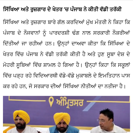
ਸਿੱਖਿਆ ਅਤੇ ਰੁਜ਼ਗਾਰ ਦੇ ਖੇਤਰ ‘ਚ ਪੰਜਾਬ ਨੇ ਕੀਤੀ ਵੱਡੀ ਤਰੱਕੀ
ਸਿੱਖਿਆ ਅਤੇ ਰੁਜ਼ਗਾਰ ਬਾਰੇ ਗੱਲ ਕਰਦਿਆਂ ਮੁੱਖ ਮੰਤਰੀ ਨੇ ਕਿਹਾ ਕਿ
ਪੰਜਾਬ ਦੇ ਨੌਜਵਾਨਾਂ ਨੂੰ ਪਾਰਦਰਸ਼ੀ ਢੰਗ ਨਾਲ ਸਰਕਾਰੀ ਨੌਕਰੀਆਂ
ਦਿੱਤੀਆਂ ਜਾ ਰਹੀਆਂ ਹਨ। ਉਨ੍ਹਾਂ ਦਾਅਵਾ ਕੀਤਾ ਕਿ ਸਿੱਖਿਆ ਦੇ
ਖੇਤਰ ਵਿੱਚ ਪੰਜਾਬ ਨੇ ਵੱਡੀ ਤਰੱਕੀ ਕੀਤੀ ਹੈ ਅਤੇ ਹੁਣ ਸੂਬਾ ਦੇਸ਼ ਦੇ
ਮੋਹਰੀ ਸੂਬਿਆਂ ਵਿੱਚ ਸ਼ਾਮਲ ਹੋ ਗਿਆ ਹੈ। ਉਨ੍ਹਾਂ ਕਿਹਾ ਕਿ ਸਕੂਲਾਂ
ਵਿੱਚ ਪੜ੍ਹ ਰਹੇ ਵਿਦਿਆਰਥੀ ਵੱਡੇ-ਵੱਡੇ ਮੁਕਾਬਲੇ ਦੇ ਇਮਤਿਹਾਨ ਪਾਸ
ਕਰ ਰਹੇ ਹਨ, ਜੋ ਸਰਕਾਰ ਦੀਆਂ ਸਿੱਖਿਆ ਨੀਤੀਆਂ ਦਾ ਨਤੀਜਾ ਹੈ।