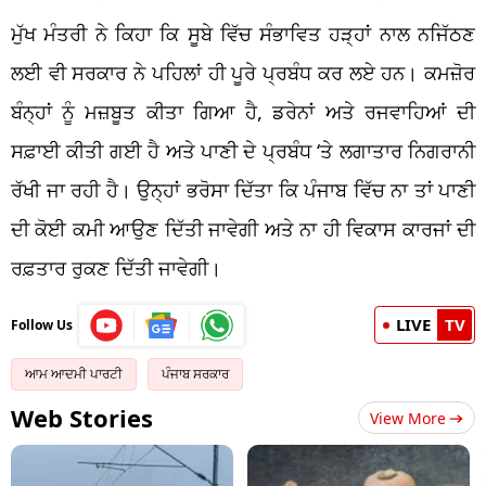
ਮੁੱਖ ਮੰਤਰੀ ਨੇ ਕਿਹਾ ਕਿ ਸੂਬੇ ਵਿੱਚ ਸੰਭਾਵਿਤ ਹੜ੍ਹਾਂ ਨਾਲ ਨਜਿੱਠਣ
ਲਈ ਵੀ ਸਰਕਾਰ ਨੇ ਪਹਿਲਾਂ ਹੀ ਪੂਰੇ ਪ੍ਰਬੰਧ ਕਰ ਲਏ ਹਨ। ਕਮਜ਼ੋਰ
ਬੰਨ੍ਹਾਂ ਨੂੰ ਮਜ਼ਬੂਤ ਕੀਤਾ ਗਿਆ ਹੈ, ਡਰੇਨਾਂ ਅਤੇ ਰਜਵਾਹਿਆਂ ਦੀ
ਸਫ਼ਾਈ ਕੀਤੀ ਗਈ ਹੈ ਅਤੇ ਪਾਣੀ ਦੇ ਪ੍ਰਬੰਧ ‘ਤੇ ਲਗਾਤਾਰ ਨਿਗਰਾਨੀ
ਰੱਖੀ ਜਾ ਰਹੀ ਹੈ। ਉਨ੍ਹਾਂ ਭਰੋਸਾ ਦਿੱਤਾ ਕਿ ਪੰਜਾਬ ਵਿੱਚ ਨਾ ਤਾਂ ਪਾਣੀ
ਦੀ ਕੋਈ ਕਮੀ ਆਉਣ ਦਿੱਤੀ ਜਾਵੇਗੀ ਅਤੇ ਨਾ ਹੀ ਵਿਕਾਸ ਕਾਰਜਾਂ ਦੀ
ਰਫ਼ਤਾਰ ਰੁਕਣ ਦਿੱਤੀ ਜਾਵੇਗੀ।
LIVE
TV
Follow Us
ਆਮ ਆਦਮੀ ਪਾਰਟੀ
ਪੰਜਾਬ ਸਰਕਾਰ
Web Stories
View More