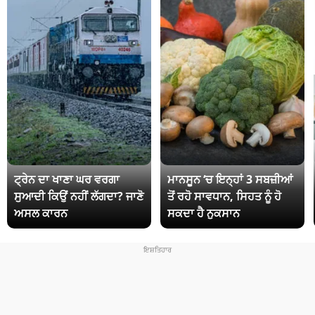
ਟ੍ਰੇਨ ਦਾ ਖਾਣਾ ਘਰ ਵਰਗਾ
ਮਾਨਸੂਨ ‘ਚ ਇਨ੍ਹਾਂ 3 ਸਬਜ਼ੀਆਂ
ਸੁਆਦੀ ਕਿਉਂ ਨਹੀਂ ਲੱਗਦਾ? ਜਾਣੋ
ਤੋਂ ਰਹੋ ਸਾਵਧਾਨ, ਸਿਹਤ ਨੂੰ ਹੋ
ਅਸਲ ਕਾਰਨ
ਸਕਦਾ ਹੈ ਨੁਕਸਾਨ