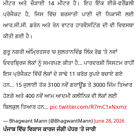
ਮੀਟਰ ਅਤੇ ਚੌੜਾਈ 14 ਮੀਟਰ ਹੈ। ਇਹ ਇੱਕ ਈਕੋ-ਫਰੈਂਡਲੀ
ਪ੍ਰੋਜੈਕਟ ਹੈ, ਜਿਸ ਵਿੱਚ ਬਰਸਾਤੀ ਪਾਣੀ ਦੀ ਨਿਕਾਸੀ ਲਈ
ਆਰ.ਸੀ.ਸੀ. ਡਰੇਨ ਅਤੇ ਰੇਨ ਵਾਟਰ ਹਾਰਵੈਸਟਿੰਗ ਦੀ ਵੀ ਵਿਵਸਥਾ
ਕੀਤੀ ਗਈ ਹੈ।
ਗੁਰੂ ਨਗਰੀ ਅੰਮ੍ਰਿਤਸਰ ‘ਚ ਸੁਲਤਾਨਵਿੰਡ ਲਿੰਕ ਰੋਡ ‘ਤੇ ਨਵਾਂ
ਓਵਰਬ੍ਰਿਜ ਲੋਕਾਂ ਨੂੰ ਸਮਰਪਣ ਕੀਤਾ ਹੈ… ਪਾਰਦਰਸ਼ੀ ਸਿਸਟਮ ਰਾਹੀਂ
ਇਸ ਪ੍ਰੋਜੈਕਟ ਵਿੱਚੋਂ ਲੋਕਾਂ ਦੇ ਸਾਢੇ 11 ਕਰੋੜ ਰੁਪਏ ਬਚਾਏ ਗਏ
ਹਨ… 15 ਜੁਲਾਈ ਤੱਕ 3100 ਨਵੇਂ ਗਰਾਊਂਡ ਤੇ 3000 ਜਿੰਮ ਤਿਆਰ
ਹੋਣਗੇ ਅਤੇ 400 ਨਵੇਂ ਆਮ ਆਦਮੀ ਕਲੀਨਿਕ ਵੀ ਲੋਕਾਂ ਲਈ
ਬਿਲਕੁਲ ਤਿਆਰ ਹਨ…
pic.twitter.com/R7mC1xNxmz
— Bhagwant Mann (@BhagwantMann)
June 28, 2026
ਪੰਜਾਬ ਵਿੱਚ ਵਿਕਾਸ ਕਾਰਜ ਜੰਗੀ ਪੱਧਰ ‘ਤੇ ਜਾਰੀ