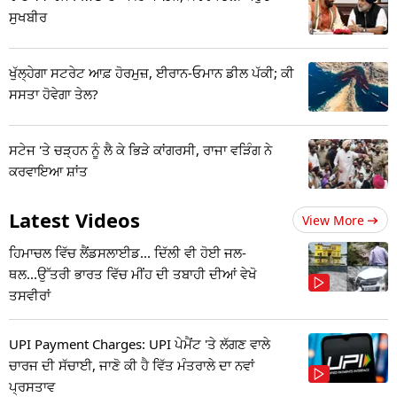
ਸੁਖਬੀਰ
ਖੁੱਲ੍ਹੇਗਾ ਸਟਰੇਟ ਆਫ਼ ਹੋਰਮੁਜ਼, ਈਰਾਨ-ਓਮਾਨ ਡੀਲ ਪੱਕੀ; ਕੀ
ਸਸਤਾ ਹੋਵੇਗਾ ਤੇਲ?
ਸਟੇਜ 'ਤੇ ਚੜ੍ਹਨ ਨੂੰ ਲੈ ਕੇ ਭਿੜੇ ਕਾਂਗਰਸੀ, ਰਾਜਾ ਵੜਿੰਗ ਨੇ
ਕਰਵਾਇਆ ਸ਼ਾਂਤ
Latest Videos
View More
ਹਿਮਾਚਲ ਵਿੱਚ ਲੈਂਡਸਲਾਈਡ... ਦਿੱਲੀ ਵੀ ਹੋਈ ਜਲ-
ਥਲ...ਉੱਤਰੀ ਭਾਰਤ ਵਿੱਚ ਮੀਂਹ ਦੀ ਤਬਾਹੀ ਦੀਆਂ ਵੇਖੋ
ਤਸਵੀਰਾਂ
UPI Payment Charges: UPI ਪੇਮੈਂਟ 'ਤੇ ਲੱਗਣ ਵਾਲੇ
ਚਾਰਜ ਦੀ ਸੱਚਾਈ, ਜਾਣੋ ਕੀ ਹੈ ਵਿੱਤ ਮੰਤਰਾਲੇ ਦਾ ਨਵਾਂ
ਪ੍ਰਸਤਾਵ