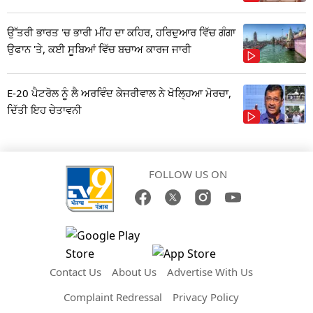
ਉੱਤਰੀ ਭਾਰਤ 'ਚ ਭਾਰੀ ਮੀਂਹ ਦਾ ਕਹਿਰ, ਹਰਿਦੁਆਰ ਵਿੱਚ ਗੰਗਾ
ਉਫਾਨ 'ਤੇ, ਕਈ ਸੂਬਿਆਂ ਵਿੱਚ ਬਚਾਅ ਕਾਰਜ ਜਾਰੀ
E-20 ਪੈਟਰੋਲ ਨੂੰ ਲੈ ਅਰਵਿੰਦ ਕੇਜਰੀਵਾਲ ਨੇ ਖੋਲ੍ਹਿਆ ਮੋਰਚਾ,
ਦਿੱਤੀ ਇਹ ਚੇਤਾਵਨੀ
FOLLOW US ON
Contact Us
About Us
Advertise With Us
Complaint Redressal
Privacy Policy