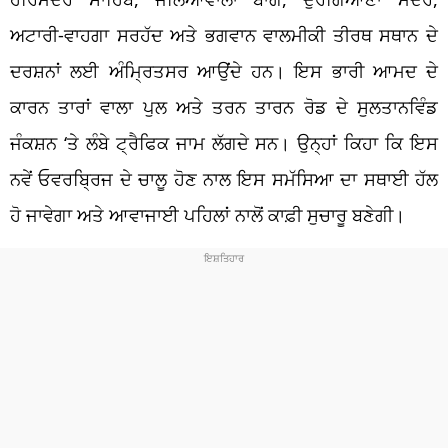
ਅਟਾਰੀ-ਵਾਹਗਾ ਸਰਹੱਦ ਅਤੇ ਭਗਵਾਨ ਵਾਲਮੀਕੀ ਤੀਰਥ ਸਥਾਨ ਦੇ
ਦਰਸ਼ਨਾਂ ਲਈ ਅੰਮ੍ਰਿਤਸਰ ਆਉਂਦੇ ਹਨ। ਇਸ ਭਾਰੀ ਆਮਦ ਦੇ
ਕਾਰਨ ਤਾਰਾਂ ਵਾਲਾ ਪੁਲ ਅਤੇ ਤਰਨ ਤਾਰਨ ਰੋਡ ਦੇ ਸੁਲਤਾਨਵਿੰਡ
ਜੰਕਸ਼ਨ ‘ਤੇ ਲੰਬੇ ਟ੍ਰੈਫਿਕ ਜਾਮ ਲੱਗਦੇ ਸਨ। ਉਨ੍ਹਾਂ ਕਿਹਾ ਕਿ ਇਸ
ਨਵੇਂ ਓਵਰਬ੍ਰਿਜ ਦੇ ਚਾਲੂ ਹੋਣ ਨਾਲ ਇਸ ਸਮੱਸਿਆ ਦਾ ਸਥਾਈ ਹੱਲ
ਹੋ ਜਾਵੇਗਾ ਅਤੇ ਆਵਾਜਾਈ ਪਹਿਲਾਂ ਨਾਲੋਂ ਕਾਫ਼ੀ ਸੁਚਾਰੂ ਬਣੇਗੀ।