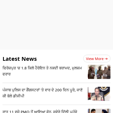
Latest News
View More
ਫਿਰੋਜ਼ਪੁਰ 'ਚ 1.8 ਕਿਲੋ ਹੈਰੋਇਨ ਤੇ ਨਕਦੀ ਬਰਾਮਦ, ਮੁਲਜ਼ਮ
ਫਰਾਰ
ਪੰਜਾਬ ਪੁਲਿਸ ਦਾ ਗੈਂਗਸਟਰਾਂ 'ਤੇ ਵਾਰ ਦੇ 200 ਦਿਨ ਪੂਰੇ, ਜਾਣੋ
ਕੀ ਬੋਲੇ ਡੀਜੀਪੀ
ਰਾਤ 11 ਵਜੇ PMO ਤੋਂ ਆਇਆ ਫ਼ੋਨ, ਸਵੇਰੇ ਦਿੱਲੀ ਪਹੁੰਚੇ