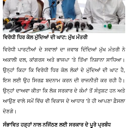
ਵਿਰੋਧੀ ਧਿਰ ਕੋਲ ਮੁੱਦਿਆਂ ਦੀ ਘਾਟ: ਮੁੱਖ ਮੰਤਰੀ
ਵਿਰੋਧੀ ਪਾਰਟੀਆਂ ਦੇ ਸਵਾਲਾਂ ਦਾ ਜਵਾਬ ਦਿੰਦਿਆਂ ਮੁੱਖ ਮੰਤਰੀ ਨੇ
ਅਕਾਲੀ ਦਲ, ਕਾਂਗਰਸ ਅਤੇ ਭਾਜਪਾ ‘ਤੇ ਤਿੱਖਾ ਨਿਸ਼ਾਨਾ ਸਾਧਿਆ।
ਉਨ੍ਹਾਂ ਕਿਹਾ ਕਿ ਵਿਰੋਧੀ ਧਿਰ ਕੋਲ ਲੋਕਾਂ ਦੇ ਮੁੱਦਿਆਂ ਦੀ ਘਾਟ ਹੈ,
ਇਸ ਲਈ ਉਹ ਸਿਰਫ਼ ਬਦਨਾਮ ਕਰਨ ਦੀ ਰਾਜਨੀਤੀ ਕਰ ਰਹੀ ਹੈ।
ਉਨ੍ਹਾਂ ਦਾਅਵਾ ਕੀਤਾ ਕਿ ਲੋਕ ਸਰਕਾਰ ਦੇ ਕੰਮਾਂ ਤੋਂ ਸੰਤੁਸ਼ਟ ਹਨ ਅਤੇ
ਆਉਣ ਵਾਲੇ ਸਮੇਂ ਵਿੱਚ ਵੀ ਵਿਕਾਸ ਦੇ ਆਧਾਰ ‘ਤੇ ਹੀ ਆਪਣਾ ਫ਼ੈਸਲਾ
ਦੇਣਗੇ।
ਸੰਭਾਵਿਤ ਹੜ੍ਹਾਂ ਨਾਲ ਨਜਿੱਠਣ ਲਈ ਸਰਕਾਰ ਦੇ ਪੂਰੇ ਪ੍ਰਬੰਧ