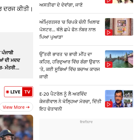
ਅਸਤੀਫਾ ਦੇ ਦੇਵਾਂਗਾ, ਜਾਣੋ
ਆਰ ਦਰਜ ਕੀਤੀ।
ਅੰਮ੍ਰਿਤਸਰ 'ਚ ਚਿਪਕੇ ਚੰਨੀ ਖਿਲਾਫ
ਪੋਸਟਰ... ਥੱਲੇ ਛਪੇ ਫੋਨ ਨੰਬਰ ਨਾਲ
ਪਿਆ ਪੁਆੜਾ
ੇ ਪੰਜਾਬੀ
ਉੱਤਰੀ ਭਾਰਤ 'ਚ ਭਾਰੀ ਮੀਂਹ ਦਾ
ਂ ਦੀ ਮਦਦ
ਕਹਿਰ, ਹਰਿਦੁਆਰ ਵਿੱਚ ਗੰਗਾ ਉਫਾਨ
ਰ- ਮੰਤਰੀ
'ਤੇ, ਕਈ ਸੂਬਿਆਂ ਵਿੱਚ ਬਚਾਅ ਕਾਰਜ
ਜਾਰੀ
LIVE
TV
E-20 ਪੈਟਰੋਲ ਨੂੰ ਲੈ ਅਰਵਿੰਦ
ਕੇਜਰੀਵਾਲ ਨੇ ਖੋਲ੍ਹਿਆ ਮੋਰਚਾ, ਦਿੱਤੀ
View More
ਇਹ ਚੇਤਾਵਨੀ