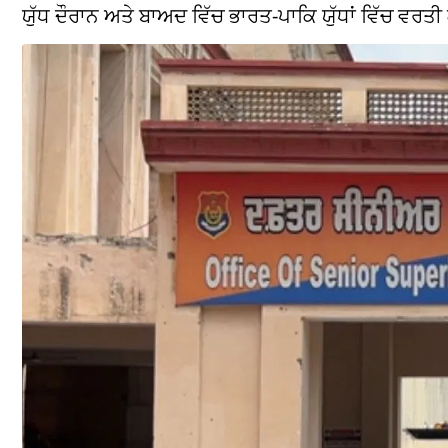
ਯੁੱਧ ਦੌਰਾਨ ਅਤੇ ਬਾਅਦ ਵਿੱਚ ਭਾਰਤ-ਪਾਕਿ ਯੁੱਧਾਂ ਵਿੱਚ ਵਰ