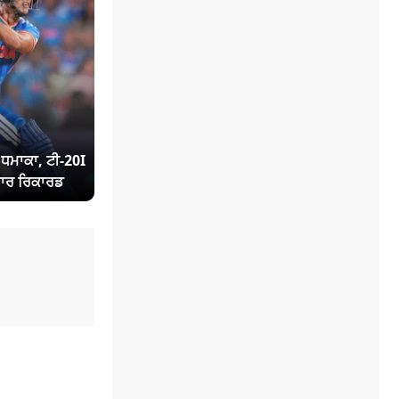
ਾ ਧਮਾਕਾ, ਟੀ-20I
ਾਰ ਰਿਕਾਰਡ