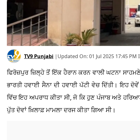
TV9 Punjabi
|
Updated On:
01 Jul 2025 17:45 PM 
ਫਿਰੋਜ਼ਪੁਰ ਜ਼ਿਲ੍ਹੇ ਤੋਂ ਇੱਕ ਹੈਰਾਨ ਕਰਨ ਵਾਲੀ ਘਟਨਾ ਸਾਹਮਣੇ
ਭਾਰਤੀ ਹਵਾਈ ਸੈਨਾ ਦੀ ਹਵਾਈ ਪੱਟੀ ਵੇਚ ਦਿੱਤੀ। ਇਹ ਦੋਵੇਂ 
ਵਿੱਚ ਇਹ ਅਪਰਾਧ ਕੀਤਾ ਸੀ, ਜੋ ਕਿ ਹੁਣ ਪੰਜਾਬ ਅਤੇ ਹਰਿ
ਪੁੱਤ ਦੋਵਾਂ ਖ਼ਿਲਾਫ਼ ਮਾਮਲਾ ਦਰਜ ਕੀਤਾ ਗਿਆ ਸੀ।