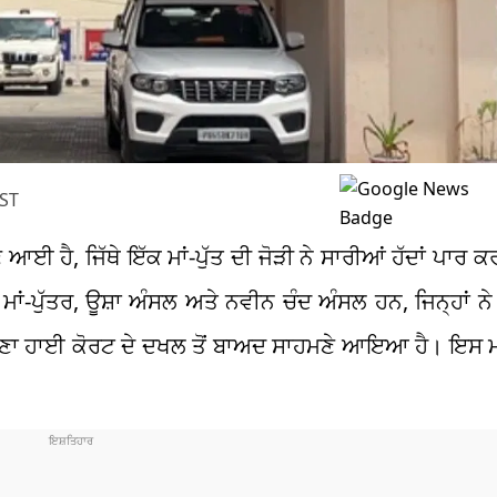
IST
 ਆਈ ਹੈ, ਜਿੱਥੇ ਇੱਕ ਮਾਂ-ਪੁੱਤ ਦੀ ਜੋੜੀ ਨੇ ਸਾਰੀਆਂ ਹੱਦਾਂ ਪਾਰ 
ਮਾਂ-ਪੁੱਤਰ, ਊਸ਼ਾ ਅੰਸਲ ਅਤੇ ਨਵੀਨ ਚੰਦ ਅੰਸਲ ਹਨ, ਜਿਨ੍ਹਾਂ ਨ
ਆਣਾ ਹਾਈ ਕੋਰਟ ਦੇ ਦਖਲ ਤੋਂ ਬਾਅਦ ਸਾਹਮਣੇ ਆਇਆ ਹੈ। ਇਸ ਮਾਮ