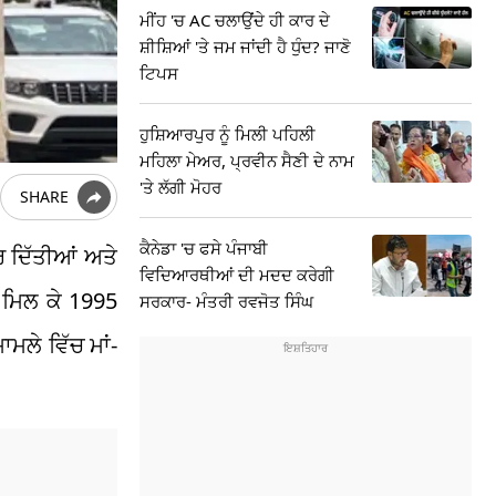
ਮੀਂਹ 'ਚ AC ਚਲਾਉਂਦੇ ਹੀ ਕਾਰ ਦੇ
ਸ਼ੀਸ਼ਿਆਂ 'ਤੇ ਜਮ ਜਾਂਦੀ ਹੈ ਧੁੰਦ? ਜਾਣੋ
ਟਿਪਸ
ਹੁਸ਼ਿਆਰਪੁਰ ਨੂੰ ਮਿਲੀ ਪਹਿਲੀ
ਮਹਿਲਾ ਮੇਅਰ, ਪ੍ਰਵੀਨ ਸੈਣੀ ਦੇ ਨਾਮ
'ਤੇ ਲੱਗੀ ਮੋਹਰ
SHARE
ਕੈਨੇਡਾ 'ਚ ਫਸੇ ਪੰਜਾਬੀ
ਕਰ ਦਿੱਤੀਆਂ ਅਤੇ
ਵਿਦਿਆਰਥੀਆਂ ਦੀ ਮਦਦ ਕਰੇਗੀ
ੇ ਮਿਲ ਕੇ 1995
ਸਰਕਾਰ- ਮੰਤਰੀ ਰਵਜੋਤ ਸਿੰਘ
ਲੇ ਵਿੱਚ ਮਾਂ-