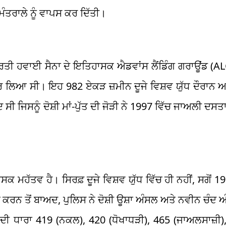
ਮੰਤਰਾਲੇ ਨੂੰ ਵਾਪਸ ਕਰ ਦਿੱਤੀ।
 ਭਾਰਤੀ ਹਵਾਈ ਸੈਨਾ ਦੇ ਇਤਿਹਾਸਕ ਐਡਵਾਂਸ ਲੈਂਡਿੰਗ ਗਰਾਊਂਡ (ALG)
ਿਆ ਸੀ। ਇਹ 982 ਏਕੜ ਜ਼ਮੀਨ ਦੂਜੇ ਵਿਸ਼ਵ ਯੁੱਧ ਦੌਰਾਨ ਅ
ਿਸਨੂੰ ਦੋਸ਼ੀ ਮਾਂ-ਪੁੱਤ ਦੀ ਜੋੜੀ ਨੇ 1997 ਵਿੱਚ ਜਾਅਲੀ ਦਸਤਾਵੇਜ
ਹੱਤਵ ਹੈ। ਸਿਰਫ਼ ਦੂਜੇ ਵਿਸ਼ਵ ਯੁੱਧ ਵਿੱਚ ਹੀ ਨਹੀਂ, ਸਗੋਂ 1
ਚ ਕਰਨ ਤੋਂ ਬਾਅਦ, ਪੁਲਿਸ ਨੇ ਦੋਸ਼ੀ ਊਸ਼ਾ ਅੰਸਲ ਅਤੇ ਨਵੀਨ ਚੰਦ ਅ
 ਦੀ ਧਾਰਾ 419 (ਨਕਲ), 420 (ਧੋਖਾਧੜੀ), 465 (ਜਾਅਲਸਾਜ਼ੀ)