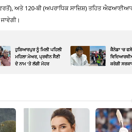
 ਦੀ ਵਰਤੋਂ), ਅਤੇ 120-ਬੀ (ਅਪਰਾਧਿਕ ਸਾਜ਼ਿਸ਼) ਤਹਿਤ ਐਫਆਈ
 ਜਾਵੇਗੀ।
ਹੁਸ਼ਿਆਰਪੁਰ ਨੂੰ ਮਿਲੀ ਪਹਿਲੀ
ਕੈਨੇਡਾ 'ਚ ਫਸ
ਮਹਿਲਾ ਮੇਅਰ, ਪ੍ਰਵੀਨ ਸੈਣੀ
ਵਿਦਿਆਰਥੀਆ
ਦੇ ਨਾਮ 'ਤੇ ਲੱਗੀ ਮੋਹਰ
ਕਰੇਗੀ ਸਰਕਾ
ਰਵਜੋਤ ਸਿੰਘ