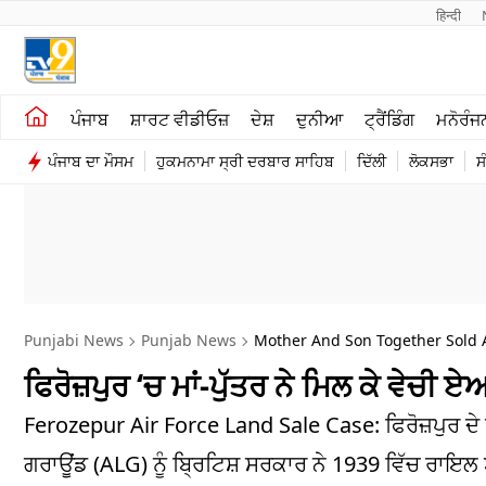
हिन्दी 
ਖੇਤੀਬਾੜੀ
ਕਰਿਅਰ
ਪੰਜਾਬ
ਸ਼ਾਰਟ ਵੀਡੀਓਜ਼
ਦੇਸ਼
ਦੁਨੀਆ
ਟ੍ਰੈਂਡਿੰਗ
ਮਨੋਰੰਜ
ਸ਼ਾਰਟ ਵੀਡੀਓਜ਼
ਮਨੋਰੰਜਨ
ਪੰਜਾਬ ਦਾ ਮੌਸਮ
ਹੁਕਮਨਾਮਾ ਸ੍ਰੀ ਦਰਬਾਰ ਸਾਹਿਬ
ਦਿੱਲੀ
ਲੋਕਸਭਾ
ਸ
ਕਾਰੋਬਾਰ
ਦੇਸ਼
Punjabi News
Punjab News
Mother And Son Together Sold A
ਫਿਰੋਜ਼ਪੁਰ ‘ਚ ਮਾਂ-ਪੁੱਤਰ ਨੇ ਮਿਲ ਕੇ ਵੇਚੀ
Ferozepur Air Force Land Sale Case: ਫਿਰੋਜ਼ਪੁਰ ਦੇ 
ਗਰਾਊਂਡ (ALG) ਨੂੰ ਬ੍ਰਿਟਿਸ਼ ਸਰਕਾਰ ਨੇ 1939 ਵਿੱਚ ਰ