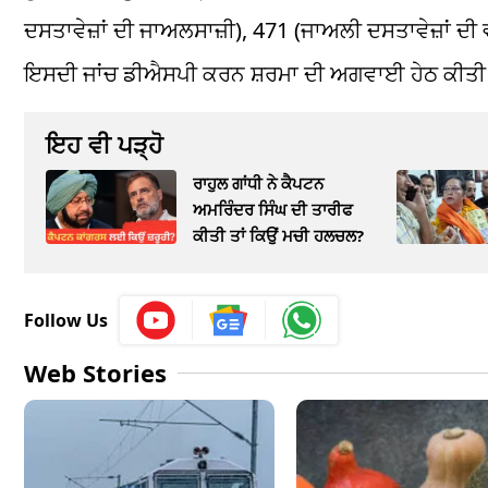
ਦਸਤਾਵੇਜ਼ਾਂ ਦੀ ਜਾਅਲਸਾਜ਼ੀ), 471 (ਜਾਅਲੀ ਦਸਤਾਵੇਜ਼ਾਂ
ਇਸਦੀ ਜਾਂਚ ਡੀਐਸਪੀ ਕਰਨ ਸ਼ਰਮਾ ਦੀ ਅਗਵਾਈ ਹੇਠ ਕੀਤੀ
ਇਹ ਵੀ ਪੜ੍ਹੋ
ਰਾਹੁਲ ਗਾਂਧੀ ਨੇ ਕੈਪਟਨ
ਅਮਰਿੰਦਰ ਸਿੰਘ ਦੀ ਤਾਰੀਫ
ਕੀਤੀ ਤਾਂ ਕਿਉਂ ਮਚੀ ਹਲਚਲ?
Follow Us
Web Stories