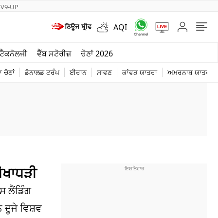
TV9-UP
AQI
ਮੌਸਮ
ਟੈਕਨੋਲਜੀ
ਵੈੱਬ ਸਟੋਰੀਜ਼
ਚੋਣਾਂ 2026
ਦੁਨੀਆ
 ਚੋਣਾਂ
ਡੋਨਾਲਡ ਟਰੰਪ
ਈਰਾਨ
ਸਾਵਣ
ਕਾਂਵੜ ਯਾਤਰਾ
ਅਮਰਨਾਥ ਯਾਤਰਾ
ਚੋਣਾਂ 2026
ਧੋਖਾਧੜੀ
 ਲੈਂਡਿੰਗ
ਦੂਜੇ ਵਿਸ਼ਵ