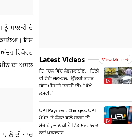
 ਨੂੰ ਮਾਲਕੀ ਦੇ
਼ਾ ਖੜਕਾਇਆ। ਇਸ
ੇ ਅੰਦਰ ਰਿਪੋਰਟ
Latest Videos
View More
 ਜ਼ਮੀਨ ਦਾ ਅਸਲ
ਹਿਮਾਚਲ ਵਿੱਚ ਲੈਂਡਸਲਾਈਡ... ਦਿੱਲੀ
ਵੀ ਹੋਈ ਜਲ-ਥਲ...ਉੱਤਰੀ ਭਾਰਤ
ਵਿੱਚ ਮੀਂਹ ਦੀ ਤਬਾਹੀ ਦੀਆਂ ਵੇਖੋ
ਤਸਵੀਰਾਂ
UPI Payment Charges: UPI
ਪੇਮੈਂਟ 'ਤੇ ਲੱਗਣ ਵਾਲੇ ਚਾਰਜ ਦੀ
ਸੱਚਾਈ, ਜਾਣੋ ਕੀ ਹੈ ਵਿੱਤ ਮੰਤਰਾਲੇ ਦਾ
ਨਵਾਂ ਪ੍ਰਸਤਾਵ
ਮਾਮਲੇ ਦੀ ਜਾਂਚ