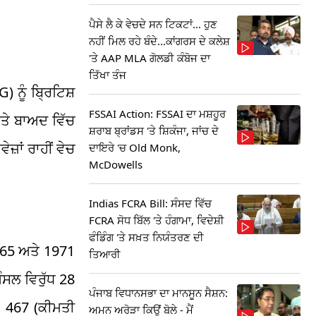
ਪੈਸੇ ਲੈ ਕੇ ਵੇਚਦੇ ਸਨ ਟਿਕਟਾਂ... ਹੁਣ
ਨਹੀਂ ਮਿਲ ਰਹੇ ਬੰਦੇ...ਕਾਂਗਰਸ ਦੇ ਕਲੇਸ਼
'ਤੇ AAP MLA ਗੋਲਡੀ ਕੰਬੋਜ ਦਾ
ਤਿੱਖਾ ਤੰਜ
 ਨੂੰ ਬ੍ਰਿਟਿਸ਼
FSSAI Action: FSSAI ਦਾ ਮਸ਼ਹੂਰ
ਤੇ ਬਾਅਦ ਵਿੱਚ
ਸ਼ਰਾਬ ਬ੍ਰਾਂਡਸ 'ਤੇ ਸ਼ਿਕੰਜਾ, ਜਾਂਚ ਦੇ
਼ਾਂ ਰਾਹੀਂ ਵੇਚ
ਦਾਇਰੇ 'ਚ Old Monk,
McDowells
Indias FCRA Bill: ਸੰਸਦ ਵਿੱਚ
FCRA ਸੋਧ ਬਿੱਲ 'ਤੇ ਹੰਗਾਮਾ, ਵਿਦੇਸ਼ੀ
ਫੰਡਿੰਗ 'ਤੇ ਸਖ਼ਤ ਨਿਯੰਤਰਣ ਦੀ
965 ਅਤੇ 1971
ਤਿਆਰੀ
ੰਸਲ ਵਿਰੁੱਧ 28
ਪੰਜਾਬ ਵਿਧਾਨਸਭਾ ਦਾ ਮਾਨਸੂਨ ਸੈਸ਼ਨ:
, 467 (ਕੀਮਤੀ
ਅਮਨ ਅਰੋੜਾ ਕਿਉਂ ਬੋਲੇ - ਮੈਂ