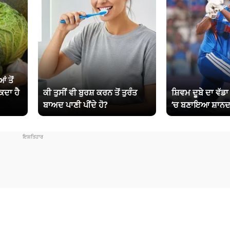
ਂ ਤੋਂ
ਕਦਾ ਹੈ
ਕੀ ਤੁਸੀਂ ਵੀ ਬੁਰਸ਼ ਕਰਨ ਤੋਂ ਤੁਰੰਤ
ਸ਼ਿਵਮ ਦੂਬੇ ਦਾ ਵੱਡ
ਬਾਅਦ ਪਾਣੀ ਪੀਂਦੇ ਹੋ?
‘ਚ ਬਣਾਇਆ ਸ਼ਾਨਦ