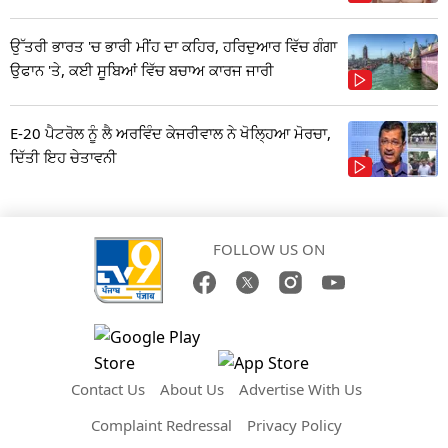
ਉੱਤਰੀ ਭਾਰਤ 'ਚ ਭਾਰੀ ਮੀਂਹ ਦਾ ਕਹਿਰ, ਹਰਿਦੁਆਰ ਵਿੱਚ ਗੰਗਾ
ਉਫਾਨ 'ਤੇ, ਕਈ ਸੂਬਿਆਂ ਵਿੱਚ ਬਚਾਅ ਕਾਰਜ ਜਾਰੀ
E-20 ਪੈਟਰੋਲ ਨੂੰ ਲੈ ਅਰਵਿੰਦ ਕੇਜਰੀਵਾਲ ਨੇ ਖੋਲ੍ਹਿਆ ਮੋਰਚਾ,
ਦਿੱਤੀ ਇਹ ਚੇਤਾਵਨੀ
FOLLOW US ON
Contact Us
About Us
Advertise With Us
Complaint Redressal
Privacy Policy