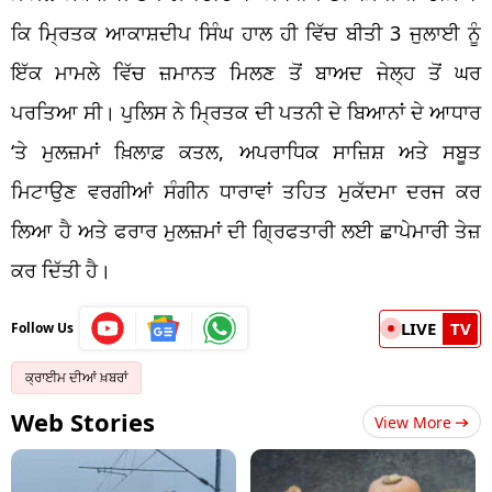
ਕਿ ਮ੍ਰਿਤਕ ਆਕਾਸ਼ਦੀਪ ਸਿੰਘ ਹਾਲ ਹੀ ਵਿੱਚ ਬੀਤੀ 3 ਜੁਲਾਈ ਨੂੰ
ਇੱਕ ਮਾਮਲੇ ਵਿੱਚ ਜ਼ਮਾਨਤ ਮਿਲਣ ਤੋਂ ਬਾਅਦ ਜੇਲ੍ਹ ਤੋਂ ਘਰ
ਪਰਤਿਆ ਸੀ। ਪੁਲਿਸ ਨੇ ਮ੍ਰਿਤਕ ਦੀ ਪਤਨੀ ਦੇ ਬਿਆਨਾਂ ਦੇ ਆਧਾਰ
‘ਤੇ ਮੁਲਜ਼ਮਾਂ ਖ਼ਿਲਾਫ਼ ਕਤਲ, ਅਪਰਾਧਿਕ ਸਾਜ਼ਿਸ਼ ਅਤੇ ਸਬੂਤ
ਮਿਟਾਉਣ ਵਰਗੀਆਂ ਸੰਗੀਨ ਧਾਰਾਵਾਂ ਤਹਿਤ ਮੁਕੱਦਮਾ ਦਰਜ ਕਰ
ਲਿਆ ਹੈ ਅਤੇ ਫਰਾਰ ਮੁਲਜ਼ਮਾਂ ਦੀ ਗ੍ਰਿਫਤਾਰੀ ਲਈ ਛਾਪੇਮਾਰੀ ਤੇਜ਼
ਕਰ ਦਿੱਤੀ ਹੈ।
LIVE
TV
Follow Us
ਕ੍ਰਾਈਮ ਦੀਆਂ ਖ਼ਬਰਾਂ
Web Stories
View More