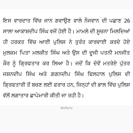
ਇਸ ਵਾਰਦਾਤ ਵਿੱਚ ਜਾਨ ਗਵਾਉਣ ਵਾਲੇ ਨੌਜਵਾਨ ਦੀ ਪਛਾਣ 26
ਸਾਲਾ ਆਕਾਸ਼ਦੀਪ ਸਿੰਘ ਵਜੋਂ ਹੋਈ ਹੈ। ਮਾਮਲੇ ਦੀ ਸੂਚਨਾ ਮਿਲਦਿਆਂ
ਹੀ ਹਰਕਤ ਵਿੱਚ ਆਈ ਪੁਲਿਸ ਨੇ ਤੁਰੰਤ ਕਾਰਵਾਈ ਕਰਦੇ ਹੋਏ
ਮੁਲਜ਼ਮ ਪਿਤਾ ਮਲਕੀਤ ਸਿੰਘ ਅਤੇ ਉਸ ਦੀ ਦੂਜੀ ਪਤਨੀ ਮਨਜੀਤ
ਕੌਰ ਨੂੰ ਗ੍ਰਿਫਤਾਰ ਕਰ ਲਿਆ ਹੈ। ਜਦੋਂ ਕਿ ਦੋਵੇਂ ਮਤਰੇਏ ਪੁੱਤਰ
ਜਸ਼ਨਦੀਪ ਸਿੰਘ ਅਤੇ ਗਗਨਦੀਪ ਸਿੰਘ ਫਿਲਹਾਲ ਪੁਲਿਸ ਦੀ
ਗ੍ਰਿਫਤਾਰੀ ਤੋਂ ਬਚਣ ਲਈ ਫਰਾਰ ਹਨ, ਜਿਨ੍ਹਾਂ ਦੀ ਭਾਲ ਵਿੱਚ ਪੁਲਿਸ
ਵੱਲੋਂ ਲਗਾਤਾਰ ਛਾਪੇਮਾਰੀ ਕੀਤੀ ਜਾ ਰਹੀ ਹੈ।