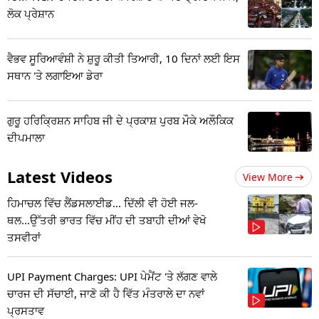
ਲੋਕ ਪ੍ਰੇਸ਼ਾਨ
ਵੈਭਵ ਸੂਰਿਆਵੰਸ਼ੀ ਨੇ ਸ਼ੁਰੂ ਕੀਤੀ ਤਿਆਰੀ, 10 ਦਿਨਾਂ ਲਈ ਇਸ
ਸਥਾਨ 'ਤੇ ਲਗਾਇਆ ਡੇਰਾ
ਗੁਰੂ ਹਰਿਕ੍ਰਿਸ਼ਨ ਸਾਹਿਬ ਜੀ ਦੇ ਪ੍ਰਕਾਸ਼ ਪੁਰਬ ਮੌਕੇ ਅਲੌਕਿਕ
ਦੀਪਮਾਲਾ
Latest Videos
View More
ਹਿਮਾਚਲ ਵਿੱਚ ਲੈਂਡਸਲਾਈਡ... ਦਿੱਲੀ ਵੀ ਹੋਈ ਜਲ-
ਥਲ...ਉੱਤਰੀ ਭਾਰਤ ਵਿੱਚ ਮੀਂਹ ਦੀ ਤਬਾਹੀ ਦੀਆਂ ਵੇਖੋ
ਤਸਵੀਰਾਂ
UPI Payment Charges: UPI ਪੇਮੈਂਟ 'ਤੇ ਲੱਗਣ ਵਾਲੇ
ਚਾਰਜ ਦੀ ਸੱਚਾਈ, ਜਾਣੋ ਕੀ ਹੈ ਵਿੱਤ ਮੰਤਰਾਲੇ ਦਾ ਨਵਾਂ
ਪ੍ਰਸਤਾਵ