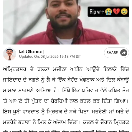
Lalit Sharma
|
SHARE
Updated On:
08 Jul 2026 19:18 PM IST
ਅੰਮ੍ਰਿਤਸਰ ਦੇ ਹਲਕਾ ਮਜੀਠਾ ਅਧੀਨ ਆਉਂਦੇ ਇਲਾਕੇ ਵਿੱਚ
ਜਾਇਦਾਦ ਦੇ ਝਗੜੇ ਨੂੰ ਲੈ ਕੇ ਇੱਕ ਬੇਹੱਦ ਖੌਫਨਾਕ ਅਤੇ ਦਿਲ ਕੰਬਾਊ
ਮਾਮਲਾ ਸਾਹਮਣੇ ਆਇਆ ਹੈ। ਇੱਥੇ ਇੱਕ ਪਰਿਵਾਰ ਵੱਲੋਂ ਕਥਿਤ ਤੌਰ
‘ਤੇ ਆਪਣੇ ਹੀ ਪੁੱਤਰ ਦਾ ਬੇਰਹਿਮੀ ਨਾਲ ਕਤਲ ਕਰ ਦਿੱਤਾ ਗਿਆ।
ਇਸ ਖੂਨੀ ਵਾਰਦਾਤ ਨੂੰ ਮ੍ਰਿਤਕ ਦੇ ਸਕੇ ਪਿਤਾ, ਮਤਰੇਈ ਮਾਂ ਅਤੇ ਦੋ
ਮਤਰੇਏ ਭਰਾਵਾਂ ਨੇ ਮਿਲ ਕੇ ਅੰਜਾਮ ਦਿੱਤਾ। ਕਤਲ ਦੇ ਦੌਰਾਨ ਮ੍ਰਿਤਕ