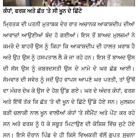
ਕੰਧਾਂ, ਫਰਸ਼ ਅਤੇ ਛੱਤ ‘ਤੇ ਸੀ ਖੂਨ ਦੇ ਛਿੱਟੇ
ਮ੍ਰਿਤਕ ਦੀ ਪਤਨੀ ਮੁਤਾਬਕ ਦੇਰ ਰਾਤ ਅਚਾਨਕ ਆਕਾਸ਼ਦੀਪ ਦੀਆਂ
ਆਵਾਜ਼ਾਂ ਆਉਣੀਆਂ ਬੰਦ ਹੋ ਗਈਆਂ। ਇਸ ਤੋਂ ਬਾਅਦ ਮੁਲਜ਼ਮਾਂ ਨੇ
ਕਮਰੇ ਦੇ ਬਾਹਰੋਂ ਉਸ ਨੂੰ ਕਿਹਾ ਕਿ ਆਕਾਸ਼ਦੀਪ ਦੀ ਹਾਲਤ ਖ਼ਰਾਬ ਹੈ
ਅਤੇ ਉਹ ਉਸ ਨੂੰ ਹਸਪਤਾਲ ਲੈ ਕੇ ਜਾ ਰਹੇ ਹਨ। ਇਸ ਤੋਂ ਬਾਅਦ ਉਸ
ਦੀ ਸੱਸ ਉਸ ਨੂੰ ਜ਼ਬਰਦਸਤੀ ਉਸ ਦੇ ਮਾਮੇ ਦੇ ਘਰ ਛੱਡ ਆਈ।
ਸੋਮਵਾਰ ਦੀ ਸਵੇਰ ਨੂੰ ਜਦੋਂ ਉਹ ਵਾਪਸ ਆਪਣੇ ਘਰ ਪਰਤੀ, ਤਾਂ ਉੱਥੋਂ
ਦਾ ਮੰਜ਼ਰ ਦੇਖ ਕੇ ਉਸ ਦੇ ਹੋਸ਼ ਉੱਡ ਗਏ। ਘਰ ਦੇ ਅੰਦਰ ਕੰਧਾਂ, ਫਰਸ਼
ਅਤੇ ਇੱਥੋਂ ਤੱਕ ਕਿ ਛੱਤ ‘ਤੇ ਵੀ ਖੂਨ ਦੇ ਛਿੱਟੇ ਉੱਡੇ ਹੋਏ ਸਨ। ਮੁਲਜ਼ਮ
ਬੜੀ ਚਲਾਕੀ ਨਾਲ ਖੂਨ ਵਾਲੀਆਂ ਕੰਧਾਂ ‘ਤੇ ਸੀਮੈਂਟ ਅਤੇ ਪੇਂਟ ਕਰ ਰਹੇ
ਸਨ ਅਤੇ ਫਰਸ਼ ਨੂੰ ਧੋ ਕੇ ਸਬੂਤ ਮਿਟਾਉਣ ਦੀ ਕੋਸ਼ਿਸ਼ ਵਿੱਚ ਜੁਟੇ ਹੋਏ
ਸਨ। ਇਸੇ ਦੌਰਾਨ ਪਿੰਡ ਦੇ ਹੀ ਕਿਸੇ ਵਿਅਕਤੀ ਵੱਲੋਂ ਗੁਪਤ ਸੂਚਨਾ