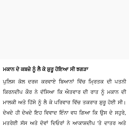
ਮਕਾਨ ਦੇ ਕਬਜ਼ੇ ਨੂੰ ਲੈ ਕੇ ਸ਼ੁਰੂ ਹੋਇਆ ਸੀ ਝਗੜਾ
ਪੁਲਿਸ ਕੋਲ ਦਰਜ ਕਰਵਾਏ ਬਿਆਨਾਂ ਵਿੱਚ ਮ੍ਰਿਤਕ ਦੀ ਪਤਨੀ
ਕਿਰਨਦੀਪ ਕੌਰ ਨੇ ਦੱਸਿਆ ਕਿ ਐਤਵਾਰ ਦੀ ਰਾਤ ਨੂੰ ਮਕਾਨ ਦੀ
ਮਾਲਕੀ ਅਤੇ ਹਿੱਸੇ ਨੂੰ ਲੈ ਕੇ ਪਰਿਵਾਰ ਵਿੱਚ ਤਕਰਾਰ ਸ਼ੁਰੂ ਹੋਈ ਸੀ।
ਦੇਖਦੇ ਹੀ ਦੇਖਦੇ ਇਹ ਵਿਵਾਦ ਇੰਨਾ ਵਧ ਗਿਆ ਕਿ ਉਸ ਦੇ ਸਹੁਰੇ,
ਮਤਰੇਈ ਸੱਸ ਅਤੇ ਦੋਵਾਂ ਦਿਓਰਾਂ ਨੇ ਆਕਾਸ਼ਦੀਪ ‘ਤੇ ਦਾਤਰ ਅਤੇ