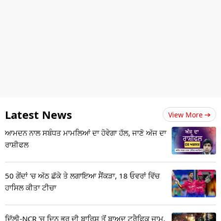
Latest News
View More
ਆਮਦਨ ਨਾਲ ਸਬੰਧਤ ਮਾਮਲਿਆਂ ਦਾ ਹੋਵੇਗਾ ਹੱਲ, ਜਾਣੋ ਅੱਜ ਦਾ
ਰਾਸ਼ੀਫਲ
50 ਗੇਂਦਾਂ 'ਚ ਅੱਠ ਛੱਕੇ ਤੇ ਲਗਾਇਆ ਸੈਂਕੜਾ, 18 ਓਵਰਾਂ ਵਿੱਚ
ਹਾਸਿਲ ਕੀਤਾ ਟੀਚਾ
ਦਿੱਲੀ-NCR 'ਚ ਦਿਨ ਭਰ ਦੀ ਬਾਰਿਸ਼ ਤੋਂ ਬਾਅਦ ਟ੍ਰੈਫਿਕ ਜਾਮ,