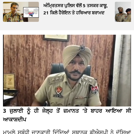
ਅੰਮ੍ਰਿਤਸਰ ਪੁਲਿਸ ਵੱਲੋਂ 5 ਤਸਕਰ ਕਾਬੂ,
21 ਕਿਲੋ ਹੈਰੋਇਨ ਤੇ ਹਥਿਆਰ ਬਰਾਮਦ
3 ਜੁਲਾਈ ਨੂੰ ਹੀ ਜੇਲ੍ਹ ਤੋਂ ਜ਼ਮਾਨਤ ‘ਤੇ ਬਾਹਰ ਆਇਆ ਸੀ
ਆਕਾਸ਼ਦੀਪ
ਮਾਮਲੇ ਸਬੰਧੀ ਜਾਣਕਾਰੀ ਦਿੰਦਿਆਂ ਸਥਾਨਕ ਡੀਐਸਪੀ ਨੇ ਦੱਸਿਆ