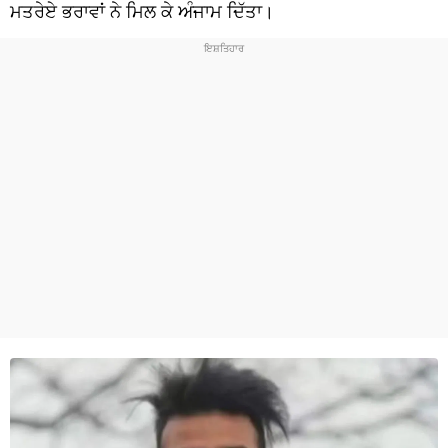
ਧਰਮ
ਮਤਰੇਏ ਭਰਾਵਾਂ ਨੇ ਮਿਲ ਕੇ ਅੰਜਾਮ ਦਿੱਤਾ।
ਖੇਡਾਂ
ਟੈਕਨੋਲਜੀ
ਟ੍ਰੈਂਡਿੰਗ
ਮੌਸਮ
ਦੁਨੀਆ
ਚੋਣਾਂ 2026