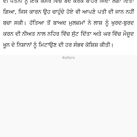
ਦੀ ਪਤਨੀ ਨੂੰ ਇੱਕ ਕਮਰੇ ਵਿੱਚ ਬੰਦ ਕਰਕੇ ਬਾਹਰੋਂ ਜਿੰਦਾ ਲਗਾ ਦਿੱਤਾ
ਗਿਆ, ਜਿਸ ਕਾਰਨ ਉਹ ਚਾਹੁੰਦੇ ਹੋਏ ਵੀ ਆਪਣੇ ਪਤੀ ਦੀ ਜਾਨ ਨਹੀਂ
ਬਚਾ ਸਕੀ। ਹੱਤਿਆ ਤੋਂ ਬਾਅਦ ਮੁਲਜ਼ਮਾਂ ਨੇ ਲਾਸ਼ ਨੂੰ ਖੁਰਦ-ਬੁਰਦ
ਕਰਨ ਦੀ ਨੀਅਤ ਨਾਲ ਨਹਿਰ ਵਿੱਚ ਸੁੱਟ ਦਿੱਤਾ ਅਤੇ ਘਰ ਵਿੱਚ ਮੌਜੂਦ
ਖੂਨ ਦੇ ਨਿਸ਼ਾਨਾਂ ਨੂੰ ਮਿਟਾਉਣ ਦੀ ਹਰ ਸੰਭਵ ਕੋਸ਼ਿਸ਼ ਕੀਤੀ।