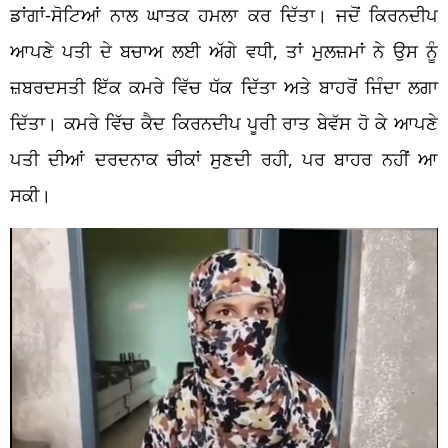
ਡਾਂਗਾਂ-ਸੋਟਿਆਂ ਨਾਲ ਘਾਤਕ ਹਮਲਾ ਕਰ ਦਿੱਤਾ। ਜਦੋਂ ਕਿਰਨਦੀਪ
ਆਪਣੇ ਪਤੀ ਦੇ ਬਚਾਅ ਲਈ ਅੱਗੇ ਵਧੀ, ਤਾਂ ਮੁਲਜ਼ਮਾਂ ਨੇ ਉਸ ਨੂੰ
ਜ਼ਬਰਦਸਤੀ ਇੱਕ ਕਮਰੇ ਵਿੱਚ ਧੱਕ ਦਿੱਤਾ ਅਤੇ ਬਾਹਰੋਂ ਜਿੰਦਾ ਲਗਾ
ਦਿੱਤਾ। ਕਮਰੇ ਵਿੱਚ ਕੈਦ ਕਿਰਨਦੀਪ ਪੂਰੀ ਰਾਤ ਬੇਵੱਸ ਹੋ ਕੇ ਆਪਣੇ
ਪਤੀ ਦੀਆਂ ਦਰਦਨਾਕ ਚੀਕਾਂ ਸੁਣਦੀ ਰਹੀ, ਪਰ ਬਾਹਰ ਨਹੀਂ ਆ
ਸਕੀ।