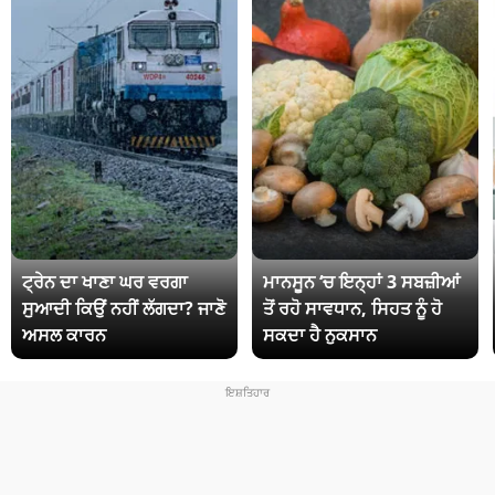
ਟ੍ਰੇਨ ਦਾ ਖਾਣਾ ਘਰ ਵਰਗਾ
ਮਾਨਸੂਨ ‘ਚ ਇਨ੍ਹਾਂ 3 ਸਬਜ਼ੀਆਂ
ਸੁਆਦੀ ਕਿਉਂ ਨਹੀਂ ਲੱਗਦਾ? ਜਾਣੋ
ਤੋਂ ਰਹੋ ਸਾਵਧਾਨ, ਸਿਹਤ ਨੂੰ ਹੋ
ਅਸਲ ਕਾਰਨ
ਸਕਦਾ ਹੈ ਨੁਕਸਾਨ