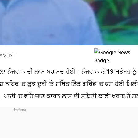
 AM IST
ਸਾਲਾ ਨੌਜਵਾਨ ਦੀ ਲਾਸ਼ ਬਰਾਮਦ ਹੋਈ। ਨੌਜਵਾਨ ਨੇ 19 ਸਤੰਬਰ ਨੂ
ਾਸ਼ ਨਹਿਰ
‘
ਚ ਕੁਝ ਦੂਰੀ ‘ਤੇ ਸਥਿਤ ਇੱਕ ਗਰਿੱਡ
‘
ਚ ਫਸ ਹੋਈ ਮਿਲੀ।
ਤਾ। ਪਾਣੀ
‘
ਚ ਵਹਿ ਜਾਣ ਕਾਰਨ ਲਾਸ਼ ਦੀ ਸਥਿਤੀ ਕਾਫ਼ੀ ਖਰਾਬ ਹੋ 