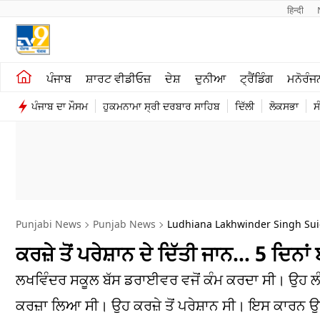
हिन्दी 
ਖੇਤੀਬਾੜੀ
ਕਰਿਅਰ
ਪੰਜਾਬ
ਸ਼ਾਰਟ ਵੀਡੀਓਜ਼
ਦੇਸ਼
ਦੁਨੀਆ
ਟ੍ਰੈਂਡਿੰਗ
ਮਨੋਰੰਜ
ਸ਼ਾਰਟ ਵੀਡੀਓਜ਼
ਮਨੋਰੰਜਨ
ਪੰਜਾਬ ਦਾ ਮੌਸਮ
ਹੁਕਮਨਾਮਾ ਸ੍ਰੀ ਦਰਬਾਰ ਸਾਹਿਬ
ਦਿੱਲੀ
ਲੋਕਸਭਾ
ਸ
ਕਾਰੋਬਾਰ
ਦੇਸ਼
Punjabi News
Punjab News
Ludhiana Lakhwinder Singh Sui
ਕਰਜ਼ੇ ਤੋਂ ਪਰੇਸ਼ਾਨ ਦੇ ਦਿੱਤੀ ਜਾਨ… 5 ਦਿਨਾ
ਲਖਵਿੰਦਰ ਸਕੂਲ ਬੱਸ ਡਰਾਈਵਰ ਵਜੋਂ ਕੰਮ ਕਰਦਾ ਸੀ। ਉਹ ਲੰਬੇ
ਕਰਜ਼ਾ ਲਿਆ ਸੀ। ਉਹ ਕਰਜ਼ੇ ਤੋਂ ਪਰੇਸ਼ਾਨ ਸੀ। ਇਸ ਕਾਰਨ