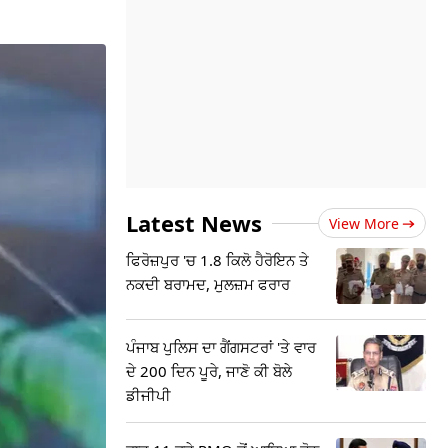
Latest News
View More
ਫਿਰੋਜ਼ਪੁਰ 'ਚ 1.8 ਕਿਲੋ ਹੈਰੋਇਨ ਤੇ
ਨਕਦੀ ਬਰਾਮਦ, ਮੁਲਜ਼ਮ ਫਰਾਰ
ਪੰਜਾਬ ਪੁਲਿਸ ਦਾ ਗੈਂਗਸਟਰਾਂ 'ਤੇ ਵਾਰ
ਦੇ 200 ਦਿਨ ਪੂਰੇ, ਜਾਣੋ ਕੀ ਬੋਲੇ
ਡੀਜੀਪੀ