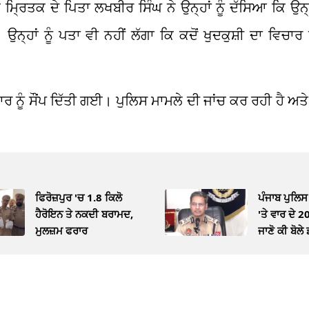
ਰਿਤਕ ਦੇ ਪਿਤਾ ਲਖਬੀਰ ਸਿੰਘ ਨੇ ਉਨ੍ਹਾਂ ਨੂੰ ਦੱਸਿਆ ਕਿ ਉਨ੍ਹਾਂ
ਨ੍ਹਾਂ ਨੂੰ ਪਤਾ ਵੀ ਨਹੀਂ ਲੱਗਾ ਕਿ ਕਦੋਂ ਖੁਦਕੁਸ਼ੀ ਦਾ ਵਿਚਾ
ਾਰ ਨੂੰ ਸੌਂਪ ਦਿੱਤੀ ਗਈ। ਪੁਲਿਸ ਮਾਮਲੇ ਦੀ ਜਾਂਚ ਕਰ ਰਹੀ ਹੈ 
ਫਿਰੋਜ਼ਪੁਰ 'ਚ 1.8 ਕਿਲੋ
ਪੰਜਾਬ ਪੁਲਿਸ 
ਹੈਰੋਇਨ ਤੇ ਨਕਦੀ ਬਰਾਮਦ,
'ਤੇ ਵਾਰ ਦੇ 2
ਮੁਲਜ਼ਮ ਫਰਾਰ
ਜਾਣੋ ਕੀ ਬੋਲੇ