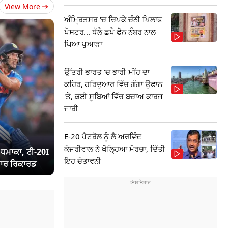
View More
ਅੰਮ੍ਰਿਤਸਰ 'ਚ ਚਿਪਕੇ ਚੰਨੀ ਖਿਲਾਫ
ਪੋਸਟਰ... ਥੱਲੇ ਛਪੇ ਫੋਨ ਨੰਬਰ ਨਾਲ
ਪਿਆ ਪੁਆੜਾ
ਉੱਤਰੀ ਭਾਰਤ 'ਚ ਭਾਰੀ ਮੀਂਹ ਦਾ
ਕਹਿਰ, ਹਰਿਦੁਆਰ ਵਿੱਚ ਗੰਗਾ ਉਫਾਨ
'ਤੇ, ਕਈ ਸੂਬਿਆਂ ਵਿੱਚ ਬਚਾਅ ਕਾਰਜ
ਜਾਰੀ
E-20 ਪੈਟਰੋਲ ਨੂੰ ਲੈ ਅਰਵਿੰਦ
ਕੇਜਰੀਵਾਲ ਨੇ ਖੋਲ੍ਹਿਆ ਮੋਰਚਾ, ਦਿੱਤੀ
ਾ ਧਮਾਕਾ, ਟੀ-20I
ਇਹ ਚੇਤਾਵਨੀ
ਾਰ ਰਿਕਾਰਡ