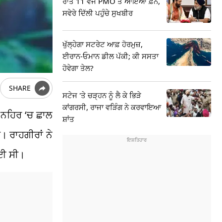
ਰਾਤ 11 ਵਜੇ PMO ਤੋਂ ਆਇਆ ਫ਼ੋਨ,
ਸਵੇਰੇ ਦਿੱਲੀ ਪਹੁੰਚੇ ਸੁਖਬੀਰ
ਖੁੱਲ੍ਹੇਗਾ ਸਟਰੇਟ ਆਫ਼ ਹੋਰਮੁਜ਼,
ਈਰਾਨ-ਓਮਾਨ ਡੀਲ ਪੱਕੀ; ਕੀ ਸਸਤਾ
ਹੋਵੇਗਾ ਤੇਲ?
SHARE
ਸਟੇਜ 'ਤੇ ਚੜ੍ਹਨ ਨੂੰ ਲੈ ਕੇ ਭਿੜੇ
ਕਾਂਗਰਸੀ, ਰਾਜਾ ਵੜਿੰਗ ਨੇ ਕਰਵਾਇਆ
ੰ ਨਹਿਰ
‘
ਚ ਛਾਲ
ਸ਼ਾਂਤ
 ਰਾਹਗੀਰਾਂ ਨੇ
ਗਈ ਸੀ।