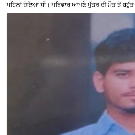
ਪਹਿਲਾਂ ਹੋਇਆ ਸੀ। ਪਰਿਵਾਰ ਆਪਣੇ ਪੁੱਤਰ ਦੀ ਮੌਤ ਤੋਂ ਬਹੁੱਤ ਦ