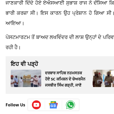
ਜਾਣਕਾਰੀ ਦਿੰਦੇ ਹੋਏ ਏਐਸਆਈ ਸੁਭਾਸ਼ ਰਾਜ ਨੇ ਦੱਸਿਆ ਕਿ ਮ੍
ਭਾਰੀ ਕਰਜ਼ਾ ਸੀ। ਇਸ ਕਾਰਨ ਉਹ ਪ੍ਰੇਸ਼ਾਨ ਹੋ ਗਿਆ ਸੀ। ਉ
ਆਇਆ।
ਪੋਸਟਮਾਰਟਮ ਤੋਂ ਬਾਅਦ ਲਖਵਿੰਦਰ ਦੀ ਲਾਸ਼ ਉਨ੍ਹਾਂ ਦੇ ਪਰਿਵ
ਰਹੀ ਹੈ।
ਇਹ ਵੀ ਪੜ੍ਹੋ
ਦਰਬਾਰ ਸਾਹਿਬ ਨਤਮਸਤਕ
ਹੋਏ SC ਕਮਿਸ਼ਨ ਦੇ ਚੇਅਰਮੈਨ
ਜਸਬੀਰ ਸਿੰਘ ਗੜ੍ਹੀ, ਜਾਣੋ
Follow Us