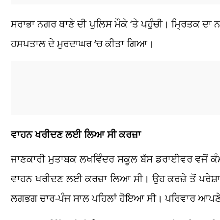
ਸਰਾਭਾ ਨਗਰ ਥਾਣੇ ਦੀ ਪੁਲਿਸ ਮੌਕੇ ‘ਤੇ ਪਹੁੰਚੀ। ਮ੍ਰਿਤਕ ਦ
ਹਸਪਤਾਲ ਦੇ ਮੁਰਦਾਘਰ
‘
ਚ ਕੀਤਾ ਗਿਆ।
ਵਾਹਨ ਖਰੀਦਣ ਲਈ ਲਿਆ ਸੀ ਕਰਜ਼ਾ
ਜਾਣਕਾਰੀ ਮੁਤਾਬਕ ਲਖਵਿੰਦਰ ਸਕੂਲ ਬੱਸ ਡਰਾਈਵਰ ਵਜੋਂ ਕੰਮ ਕ
ਵਾਹਨ ਖਰੀਦਣ ਲਈ ਕਰਜ਼ਾ ਲਿਆ ਸੀ। ਉਹ ਕਰਜ਼ੇ ਤੋਂ ਪਰੇਸ
ਲਗਭਗ ਚਾਰ-ਪੰਜ ਸਾਲ ਪਹਿਲਾਂ ਹੋਇਆ ਸੀ। ਪਰਿਵਾਰ ਆਪਣੇ ਪੁੱਤਰ