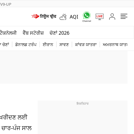
TV9-UP
AQI
ਮੌਸਮ
ਟੈਕਨੋਲਜੀ
ਵੈੱਬ ਸਟੋਰੀਜ਼
ਚੋਣਾਂ 2026
ਦੁਨੀਆ
 ਚੋਣਾਂ
ਡੋਨਾਲਡ ਟਰੰਪ
ਈਰਾਨ
ਸਾਵਣ
ਕਾਂਵੜ ਯਾਤਰਾ
ਅਮਰਨਾਥ ਯਾਤਰਾ
ਚੋਣਾਂ 2026
ਹਨ ਖਰੀਦਣ ਲਈ
 ਚਾਰ-ਪੰਜ ਸਾਲ