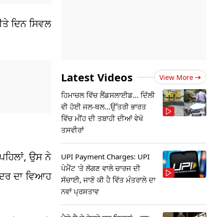
ਬੀਤੇ ਦਿਨ ਸਿਵਲ
Latest Videos
View More
ਹਿਮਾਚਲ ਵਿੱਚ ਲੈਂਡਸਲਾਈਡ... ਦਿੱਲੀ
ਵੀ ਹੋਈ ਜਲ-ਥਲ...ਉੱਤਰੀ ਭਾਰਤ
ਵਿੱਚ ਮੀਂਹ ਦੀ ਤਬਾਹੀ ਦੀਆਂ ਵੇਖੋ
ਤਸਵੀਰਾਂ
ਪਹਿਲਾਂ, ਉਸ ਨੇ
UPI Payment Charges: UPI
ਪੇਮੈਂਟ 'ਤੇ ਲੱਗਣ ਵਾਲੇ ਚਾਰਜ ਦੀ
ਿੰਦਰ ਦਾ ਵਿਆਹ
ਸੱਚਾਈ, ਜਾਣੋ ਕੀ ਹੈ ਵਿੱਤ ਮੰਤਰਾਲੇ ਦਾ
ਨਵਾਂ ਪ੍ਰਸਤਾਵ