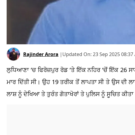
Rajinder Arora
|
Updated On:
23 Sep 2025 08:37
ਲੁਧਿਆਣਾ
‘
ਚ ਫਿਰੋਜ਼ਪੁਰ ਰੋਡ ‘ਤੇ ਇੱਕ ਨਹਿਰ
‘
ਚੋਂ ਇੱਕ 26 
ਮਾਰ ਦਿੱਤੀ ਸੀ। ਉਹ 19 ਤਰੀਕ ਤੋਂ ਲਾਪਤਾ ਸੀ ਤੇ ਉਸ ਦੀ ਲ
ਲਾਸ਼ ਨੂੰ ਦੇਖਿਆ ਤੇ ਤੁਰੰਤ ਗੋਤਾਖੋਰਾਂ ਤੇ ਪੁਲਿਸ ਨੂੰ ਸੂਚਿਤ ਕੀ