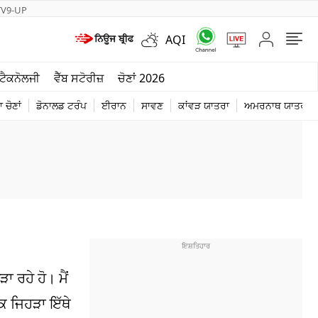
TV9-UP
AQI
ਮੌਸਮ
ਟੈਕਨੋਲਜੀ
ਵੈੱਬ ਸਟੋਰੀਜ਼
ਚੋਣਾਂ 2026
ਦੁਨੀਆ
 ਚੋਣਾਂ
ਡੋਨਾਲਡ ਟਰੰਪ
ਈਰਾਨ
ਸਾਵਣ
ਕਾਂਵੜ ਯਾਤਰਾ
ਅਮਰਨਾਥ ਯਾਤਰਾ
ਚੋਣਾਂ 2026
ੜਾ ਰਹੇ ਹੋ। ਮੈਂ
 ਕਿ ਜਿਹੜਾ ਇੱਥੇ