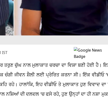
 IST
ਤਰ ਤਰੁਣ ਚੁੱਘ ਨਾਲ ਮੁਲਾਕਾਤ ਚਰਚਾ ਦਾ ਵਿਸ਼ਾ ਬਣੀ ਹੋਈ ਹੈ। ਇ
ਤੇ ਇੱਕ ਚੰਗੀ ਜੀਵਨ ਸ਼ੈਲੀ ਲਈ ਪ੍ਰੇਰਿਤ ਕਰਨਾ ਸੀ। ਇੱਕ ਵੀਡੀਓ ‘
ਲਈ ਕਹਿ ਰਹੇ। ਹਾਲਾਂਕਿ, ਇਹ ਵੀਡੀਓ ਤੇ ਮੁਲਾਕਾਤ ਹੁਣ ਵਿਵਾਦ ਦਾ 
ਾਲ ਨਸ਼ਿਆਂ ਦੀ ਦਲਦਲ ‘ਚ ਫਸੇ ਰਹੇ, ਹੁਣ ਉਨ੍ਹਾਂ ਦਾ ਹੀ ਨਸ਼ਾ ਮੁਕ