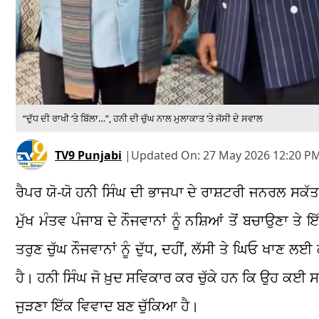
“ਦੁੱਧ ਦੀ ਰਾਖੀ ‘ਤੇ ਬਿੱਲਾ…”, ਹਨੀ ਦੀ ਚੁੱਘ ਨਾਲ ਮੁਲਾਕਾਤ ‘ਤੇ ਜੱਸੀ ਦੇ ਸਵਾਲ
TV9 Punjabi
|
Updated On:
27 May 2026 12:20 PM
ਰੈਪਰ ਯੋ-ਯੋ ਹਨੀ ਸਿੰਘ ਦੀ ਭਾਜਪਾ ਦੇ ਰਾਸ਼ਟਰੀ ਜਨਰਲ ਸਕੱ
ਮੁੱਖ ਮੰਤਵ ਪੰਜਾਬ ਦੇ ਨੌਜਵਾਨਾਂ ਨੂੰ ਨਸ਼ਿਆਂ ਤੋਂ ਬਚਾਉਣਾ 
ਤਰੁਣ ਚੁੱਘ ਨੌਜਵਾਨਾਂ ਨੂੰ ਦੁੱਧ, ਦਹੀਂ, ਲੱਸੀ ਤੇ ਘਿਓ ਖਾਣ 
ਹੈ। ਹਨੀ ਸਿੰਘ ਜੋ ਖ਼ੁਦ ਸਵਿਕਾਰ ਕਰ ਚੁੱਕੇ ਹਨ ਕਿ ਉਹ ਕਈ ਸ
ਜੁੜਣਾ ਇੱਕ ਵਿਵਾਦ ਬਣ ਚੁੱਕਿਆ ਹੈ।