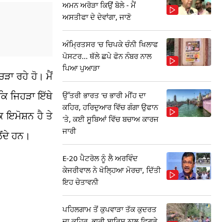
ਅਮਨ ਅਰੋੜਾ ਕਿਉਂ ਬੋਲੇ - ਮੈਂ
ਅਸਤੀਫਾ ਦੇ ਦੇਵਾਂਗਾ, ਜਾਣੋ
ਅੰਮ੍ਰਿਤਸਰ 'ਚ ਚਿਪਕੇ ਚੰਨੀ ਖਿਲਾਫ
ਪੋਸਟਰ... ਥੱਲੇ ਛਪੇ ਫੋਨ ਨੰਬਰ ਨਾਲ
ਪਿਆ ਪੁਆੜਾ
ਿੜਾ ਰਹੇ ਹੋ। ਮੈਂ
 ਕਿ ਜਿਹੜਾ ਇੱਥੇ
ਉੱਤਰੀ ਭਾਰਤ 'ਚ ਭਾਰੀ ਮੀਂਹ ਦਾ
ਕਹਿਰ, ਹਰਿਦੁਆਰ ਵਿੱਚ ਗੰਗਾ ਉਫਾਨ
ਕ ਇਮੋਸ਼ਨ ਹੈ ਤੇ
'ਤੇ, ਕਈ ਸੂਬਿਆਂ ਵਿੱਚ ਬਚਾਅ ਕਾਰਜ
ਜਾਰੀ
ੈਂਦੇ ਹਨ।
E-20 ਪੈਟਰੋਲ ਨੂੰ ਲੈ ਅਰਵਿੰਦ
ਕੇਜਰੀਵਾਲ ਨੇ ਖੋਲ੍ਹਿਆ ਮੋਰਚਾ, ਦਿੱਤੀ
ਇਹ ਚੇਤਾਵਨੀ
ਪਹਿਲਗਾਮ ਤੋਂ ਕੁਪਵਾੜਾ ਤੱਕ ਕੁਦਰਤ
ਦਾ ਕਹਿਰ, ਭਾਰੀ ਬਾਰਿਸ਼ ਨਾਲ ਵਿਗੜੇ