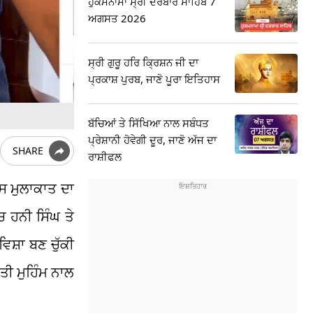
ਹੁਕਮਨਾਮਾ ਸ੍ਰੀ ਦਰਬਾਰ ਸਾਹਿਬ 7
ਅਗਸਤ 2026
ਸ੍ਰੀ ਗੁਰੂ ਹਰਿ ਕ੍ਰਿਸ਼ਨ ਜੀ ਦਾ
ਪ੍ਰਕਾਸ਼ ਪੁਰਬ, ਜਾਣੋ ਪੂਰਾ ਇਤਿਹਾਸ
ਬੱਚਿਆਂ ਤੇ ਸਿੱਖਿਆ ਨਾਲ ਸਬੰਧਤ
ਪ੍ਰੇਸ਼ਾਨੀ ਹੋਵੇਗੀ ਦੂਰ, ਜਾਣੋ ਅੱਜ ਦਾ
SHARE
ਰਾਸ਼ੀਫਲ
ਸ ਮੁਲਾਕਾਤ ਦਾ
ਚ ਹਨੀ ਸਿੰਘ ਤੇ
ਵਿਸ਼ਾ ਬਣ ਚੁੱਕੀ
ਤੀ ਮੁਹਿੰਮ ਨਾਲ