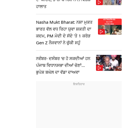
ਹਾਲਾਤ
Nasha Mukt Bharat: ਨਸ਼ਾ ਮੁਕਤ
ਭਾਰਤ ਵੱਲ ਵਧ ਰਿਹਾ ਯੁਵਾ ਸ਼ਕਤੀ ਦਾ
ਕਦਮ, PM ਮੋਦੀ ਦੇ ਸੱਦੇ 'ਤੇ 1 ਕਰੋੜ
Gen Z ਨੌਜਵਾਨਾਂ ਨੇ ਚੁੱਕੀ ਸਹੁੰ
ਨਵੰਬਰ- ਦਸੰਬਰ 'ਚ ਹੋ ਸਕਦੀਆਂ ਹਨ
ਪੰਜਾਬ ਵਿਧਾਨਸਭਾ ਦੀਆਂ ਚੋਣਾਂ...
ਭੁਪੇਸ਼ ਬਘੇਲ ਦਾ ਵੱਡਾ ਦਾਅਵਾ