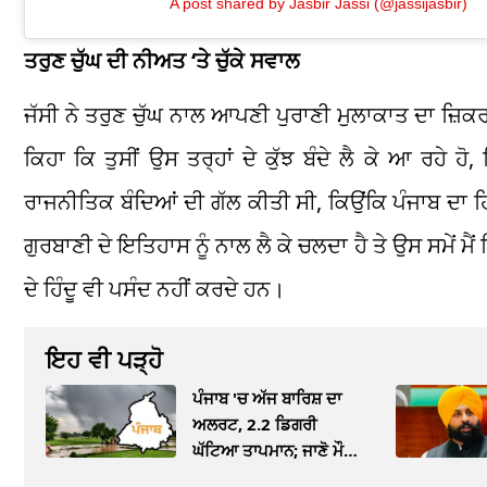
A post shared by Jasbir Jassi (@jassijasbir)
ਤਰੁਣ ਚੁੱਘ ਦੀ ਨੀਅਤ ‘ਤੇ ਚੁੱਕੇ ਸਵਾਲ
ਜੱਸੀ ਨੇ ਤਰੁਣ ਚੁੱਘ ਨਾਲ ਆਪਣੀ ਪੁਰਾਣੀ ਮੁਲਾਕਾਤ ਦਾ ਜ਼ਿਕਰ ਕ
ਕਿਹਾ ਕਿ ਤੁਸੀਂ ਉਸ ਤਰ੍ਹਾਂ ਦੇ ਕੁੱਝ ਬੰਦੇ ਲੈ ਕੇ ਆ ਰਹੇ ਹੋ,
ਰਾਜਨੀਤਿਕ ਬੰਦਿਆਂ ਦੀ ਗੱਲ ਕੀਤੀ ਸੀ, ਕਿਉਂਕਿ ਪੰਜਾਬ ਦਾ ਹਿੰਦ
ਗੁਰਬਾਣੀ ਦੇ ਇਤਿਹਾਸ ਨੂੰ ਨਾਲ ਲੈ ਕੇ ਚਲਦਾ ਹੈ ਤੇ ਉਸ ਸਮੇਂ ਮੈਂ ਕ
ਦੇ ਹਿੰਦੂ ਵੀ ਪਸੰਦ ਨਹੀਂ ਕਰਦੇ ਹਨ।
ਇਹ ਵੀ ਪੜ੍ਹੋ
ਪੰਜਾਬ 'ਚ ਅੱਜ ਬਾਰਿਸ਼ ਦਾ
ਅਲਰਟ, 2.2 ਡਿਗਰੀ
ਘੱਟਿਆ ਤਾਪਮਾਨ; ਜਾਣੋ ਮੌਸਮ
ਦਾ ਹਾਲ