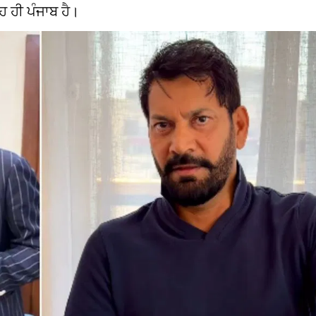
ਹ ਹੀ ਪੰਜਾਬ ਹੈ।