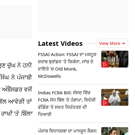
Latest Videos
View More
FSSAI Action: FSSAI ਦਾ ਮਸ਼ਹੂਰ
ਸ਼ਰਾਬ ਬ੍ਰਾਂਡਸ 'ਤੇ ਸ਼ਿਕੰਜਾ, ਜਾਂਚ ਦੇ
ੁਣ ਚੁੱਘ ਨੇ ਹਨੀ
ਦਾਇਰੇ 'ਚ Old Monk,
McDowells
ਸਿੰਘ ਨੇ ਪੰਜਾਬੀ
 ਅੰਬੈਂਸਡਰ ਵਜੋਂ
Indias FCRA Bill: ਸੰਸਦ ਵਿੱਚ
FCRA ਸੋਧ ਬਿੱਲ 'ਤੇ ਹੰਗਾਮਾ, ਵਿਦੇਸ਼ੀ
ਗੱਲ ਆਵੇਗੀ ਤਾਂ
ਫੰਡਿੰਗ 'ਤੇ ਸਖ਼ਤ ਨਿਯੰਤਰਣ ਦੀ
 ਰਾਖੀ ‘ਤੇ ਬਿੱਲਾ
ਤਿਆਰੀ
ਪੰਜਾਬ ਵਿਧਾਨਸਭਾ ਦਾ ਮਾਨਸੂਨ ਸੈਸ਼ਨ: