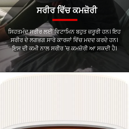
ਸਿਹਤਮੰਦ ਸਰੀਰ ਲਈ ਵਿਟਾਮਿਨ ਬਹੁਤ ਜ਼ਰੂਰੀ ਹਨ। ਇਹ
ਸਰੀਰ ਦੇ ਲਗਭਗ ਸਾਰੇ ਕਾਰਜਾਂ ਵਿੱਚ ਮਦਦ ਕਰਦੇ ਹਨ।