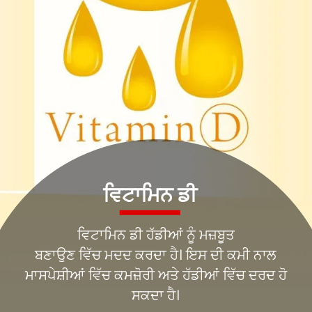
ਵਿਟਾਮਿਨ ਡੀ ਹੱਡੀਆਂ ਨੂੰ ਮਜ਼ਬੂਤ
ਬਣਾਉਣ ਵਿੱਚ ਮਦਦ ਕਰਦਾ ਹੈ। ਇਸ ਦੀ ਕਮੀ ਨਾਲ
ਮਾਸਪੇਸ਼ੀਆਂ ਵਿੱਚ ਕਮਜ਼ੋਰੀ ਅਤੇ ਹੱਡੀਆਂ ਵਿੱਚ ਦਰਦ ਹੋ
ਸਕਦਾ ਹੈ।