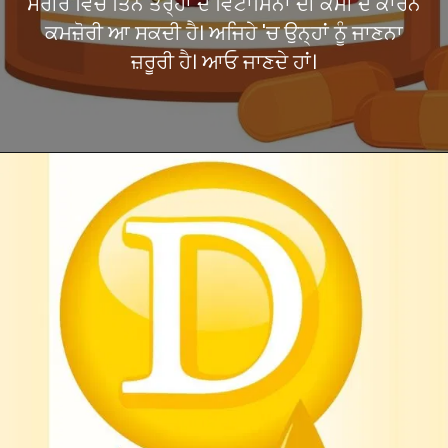
ਸਰੀਰ ਵਿੱਚ ਤਿੰਨ ਤਰ੍ਹਾਂ ਦੇ ਵਿਟਾਮਿਨਾਂ ਦੀ ਕਮੀ ਦੇ ਕਾਰਨ
ਕਮਜ਼ੋਰੀ ਆ ਸਕਦੀ ਹੈ। ਅਜਿਹੇ 'ਚ ਉਨ੍ਹਾਂ ਨੂੰ ਜਾਣਨਾ