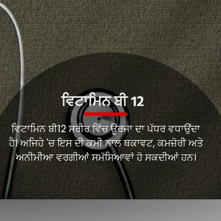
ਵਿਟਾਮਿਨ ਬੀ12 ਸਰੀਰ ਵਿੱਚ ਊਰਜਾ ਦਾ ਪੱਧਰ ਵਧਾਉਂਦਾ
ਹੈ। ਅਜਿਹੇ 'ਚ ਇਸ ਦੀ ਕਮੀ ਨਾਲ ਥਕਾਵਟ, ਕਮਜ਼ੋਰੀ ਅਤੇ