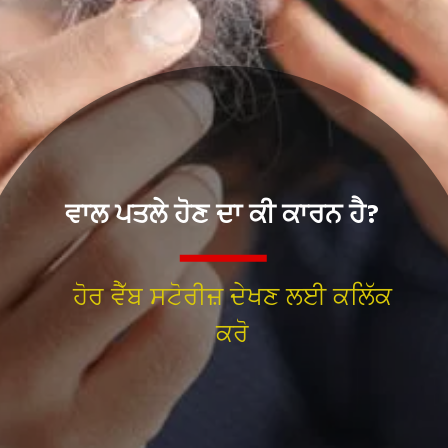
ਵਾਲ ਪਤਲੇ ਹੋਣ ਦਾ ਕੀ ਕਾਰਨ ਹੈ?
ਹੋਰ ਵੈੱਬ ਸਟੋਰੀਜ਼ ਦੇਖਣ ਲਈ ਕਲਿੱਕ
ਕਰੋ