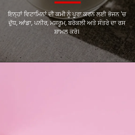
ਇਨ੍ਹਾਂ ਵਿਟਾਮਿਨਾਂ ਦੀ ਕਮੀ ਨੂੰ ਪੂਰਾ ਕਰਨ ਲਈ ਭੋਜਨ 'ਚ
ਦੁੱਧ, ਆਂਡਾ, ਪਨੀਰ, ਮਸ਼ਰੂਮ, ਬਰੋਕਲੀ ਅਤੇ ਸੰਤਰੇ ਦਾ ਰਸ