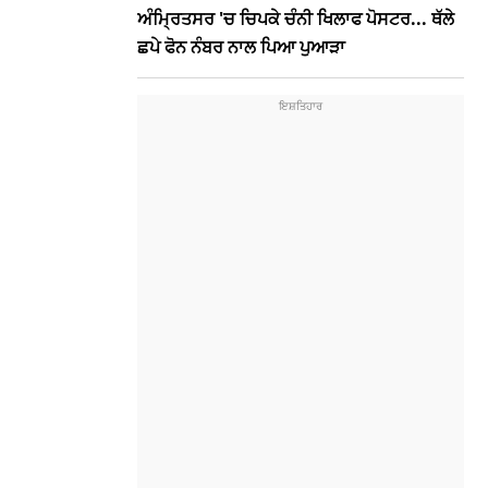
ਅੰਮ੍ਰਿਤਸਰ 'ਚ ਚਿਪਕੇ ਚੰਨੀ ਖਿਲਾਫ ਪੋਸਟਰ... ਥੱਲੇ
ਛਪੇ ਫੋਨ ਨੰਬਰ ਨਾਲ ਪਿਆ ਪੁਆੜਾ