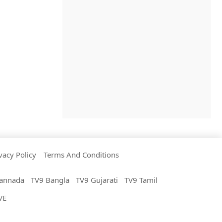
vacy Policy
Terms And Conditions
annada
TV9 Bangla
TV9 Gujarati
TV9 Tamil
VE
All Rights Reserved.