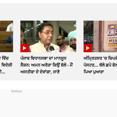
 ਵਿੱਚ
ਪੰਜਾਬ ਵਿਧਾਨਸਭਾ ਦਾ ਮਾਨਸੂਨ
ਅੰਮ੍ਰਿਤਸਰ 'ਚ ਚਿਪਕੇ
 ਵਿਦੇਸ਼ੀ
ਸੈਸ਼ਨ: ਅਮਨ ਅਰੋੜਾ ਕਿਉਂ ਬੋਲੇ - ਮੈਂ
ਪੋਸਟਰ... ਥੱਲੇ ਛਪੇ ਫ
ੀ
ਅਸਤੀਫਾ ਦੇ ਦੇਵਾਂਗਾ, ਜਾਣੋ
ਪਿਆ ਪੁਆੜਾ