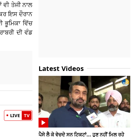
ਂ ਵੀ ਤੇਜੀ ਨਾਲ
ੇਕਰ ਇਸ ਦੌਰਾਨ
ੀ ਭੂਮਿਕਾ ਵਿੱਚ
ਰਾਬਰੀ ਦੀ ਵੰਡ
Latest Videos
LIVE
TV
ਪੈਸੇ ਲੈ ਕੇ ਵੇਚਦੇ ਸਨ ਟਿਕਟਾਂ... ਹੁਣ ਨਹੀਂ ਮਿਲ ਰਹੇ