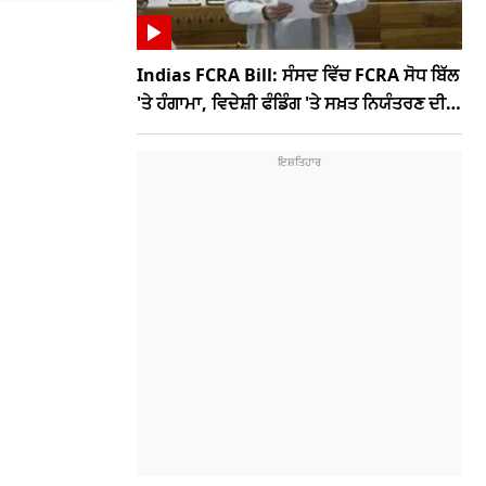
Indias FCRA Bill: ਸੰਸਦ ਵਿੱਚ FCRA ਸੋਧ ਬਿੱਲ
'ਤੇ ਹੰਗਾਮਾ, ਵਿਦੇਸ਼ੀ ਫੰਡਿੰਗ 'ਤੇ ਸਖ਼ਤ ਨਿਯੰਤਰਣ ਦੀ
ਤਿਆਰੀ