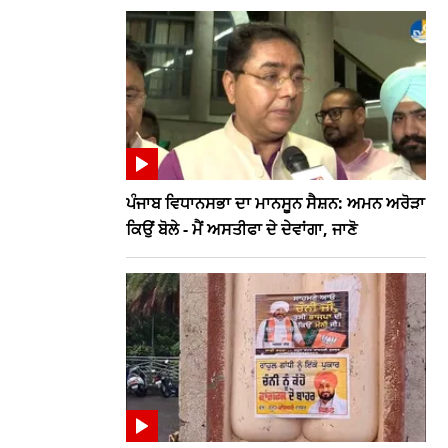
ਪੰਜਾਬ ਵਿਧਾਨਸਭਾ ਦਾ ਮਾਨਸੂਨ ਸੈਸ਼ਨ: ਅਮਨ ਅਰੋੜਾ
ਕਿਉਂ ਬੋਲੇ - ਮੈਂ ਅਸਤੀਫਾ ਦੇ ਦੇਵਾਂਗਾ, ਜਾਣੋ