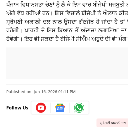
ਪੰਜਾਬ ਵਿਧਾਨਸਭਾ ਚੋਣਾਂ ਨੂੰ ਲੈ ਕੇ ਇਸ ਵਾਰ ਬੀਜੇਪੀ ਮਜ਼ਬੂ
ਅੱਗੇ ਵੱਧ ਰਹੀਆਂ ਹਨ। ਇਸ ਵਿਚਾਲੇ ਬੀਜੇਪੀ ਨੇ ਐਲਾਨ ਕੀਤ
ਸ਼੍ਰੋਮਣੀ ਅਕਾਲੀ ਦਲ ਨਾਲ ਉਸਦਾ ਗੱਠਜੋੜ ਹੋ ਜਾਂਦਾ ਹੈ ਤਾਂ ਉ
ਰਹੇਗੀ। ਪਾਰਟੀ ਦੇ ਇਸ ਬਿਆਨ ਤੋਂ ਅੰਦਾਜ਼ਾ ਲਗਾਇਆ ਜਾ ਸਕਦ
ਹੋਵੇਗੀ। ਇਹ ਵੀ ਸਕਦਾ ਹੈ ਬੀਜੇਪੀ ਸੀਐਮ ਅਹੁਦੇ ਦੀ ਵੀ ਮੰ
Published on: Jun 16, 2026 01:11 PM
Follow Us
ਸ਼੍ਰੋਮਣੀ ਅਕਾਲੀ ਦਲ