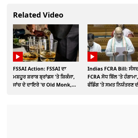
Related Video
FSSAI Action: FSSAI ਦਾ
Indias FCRA Bill: ਸੰਸਦ
ਮਸ਼ਹੂਰ ਸ਼ਰਾਬ ਬ੍ਰਾਂਡਸ 'ਤੇ ਸ਼ਿਕੰਜਾ,
FCRA ਸੋਧ ਬਿੱਲ 'ਤੇ ਹੰਗਾਮਾ,
ਜਾਂਚ ਦੇ ਦਾਇਰੇ 'ਚ Old Monk,
ਫੰਡਿੰਗ 'ਤੇ ਸਖ਼ਤ ਨਿਯੰਤਰਣ ਦ
McDowells
ਤਿਆਰੀ