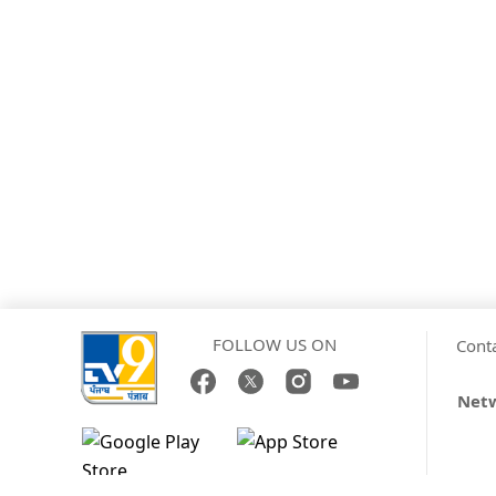
FOLLOW US ON
Cont
Netw