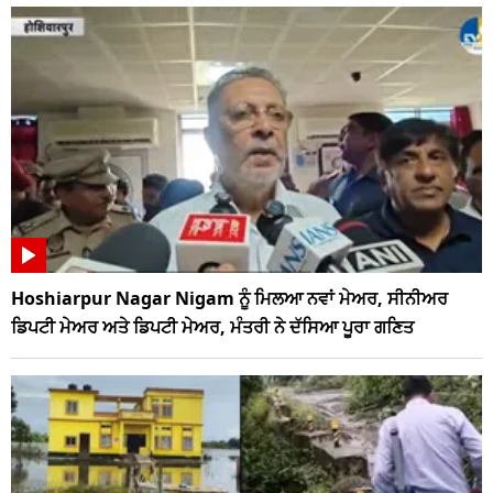
Hoshiarpur Nagar Nigam ਨੂੰ ਮਿਲਆ ਨਵਾਂ ਮੇਅਰ, ਸੀਨੀਅਰ
ਡਿਪਟੀ ਮੇਅਰ ਅਤੇ ਡਿਪਟੀ ਮੇਅਰ, ਮੰਤਰੀ ਨੇ ਦੱਸਿਆ ਪੂਰਾ ਗਣਿਤ