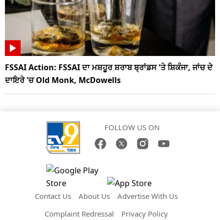
FSSAI Action: FSSAI ਦਾ ਮਸ਼ਹੂਰ ਸ਼ਰਾਬ ਬ੍ਰਾਂਡਸ 'ਤੇ ਸ਼ਿਕੰਜਾ, ਜਾਂਚ ਦੇ
ਦਾਇਰੇ 'ਚ Old Monk, McDowells
FOLLOW US ON
Contact Us
About Us
Advertise With Us
Complaint Redressal
Privacy Policy