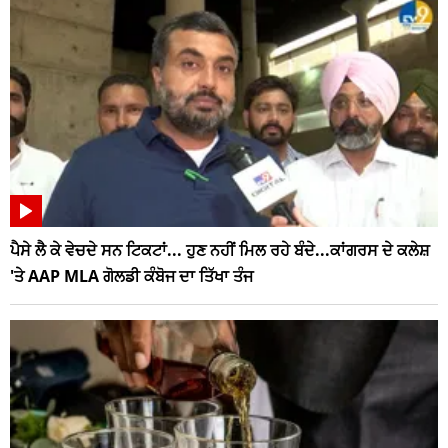
ਪੈਸੇ ਲੈ ਕੇ ਵੇਚਦੇ ਸਨ ਟਿਕਟਾਂ... ਹੁਣ ਨਹੀਂ ਮਿਲ ਰਹੇ ਬੰਦੇ...ਕਾਂਗਰਸ ਦੇ ਕਲੇਸ਼
'ਤੇ AAP MLA ਗੋਲਡੀ ਕੰਬੋਜ ਦਾ ਤਿੱਖਾ ਤੰਜ