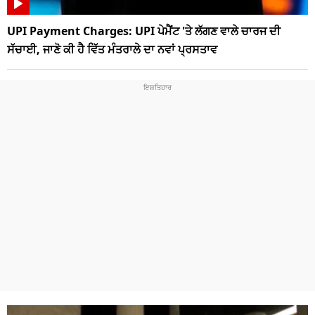
UPI Payment Charges: UPI ਪੇਮੈਂਟ 'ਤੇ ਲੱਗਣ ਵਾਲੇ ਚਾਰਜ ਦੀ
ਸੱਚਾਈ, ਜਾਣੋ ਕੀ ਹੈ ਵਿੱਤ ਮੰਤਰਾਲੇ ਦਾ ਨਵਾਂ ਪ੍ਰਸਤਾਵ