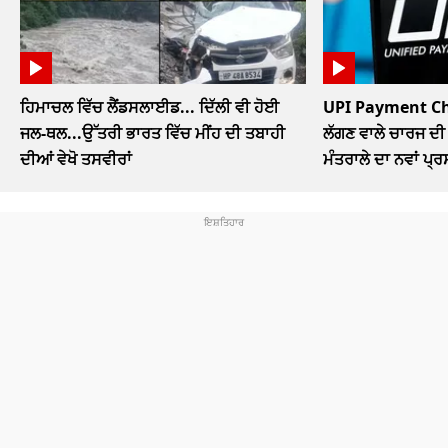
ਹਿਮਾਚਲ ਵਿੱਚ ਲੈਂਡਸਲਾਈਡ... ਦਿੱਲੀ ਵੀ ਹੋਈ
UPI Payment Char
ਜਲ-ਥਲ...ਉੱਤਰੀ ਭਾਰਤ ਵਿੱਚ ਮੀਂਹ ਦੀ ਤਬਾਹੀ
ਲੱਗਣ ਵਾਲੇ ਚਾਰਜ ਦੀ 
ਦੀਆਂ ਵੇਖੋ ਤਸਵੀਰਾਂ
ਮੰਤਰਾਲੇ ਦਾ ਨਵਾਂ ਪ੍