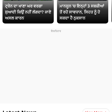
ਟ੍ਰੇਨ ਦਾ ਖਾਣਾ ਘਰ ਵਰਗਾ
ਮਾਨਸੂਨ ‘ਚ ਇਨ੍ਹਾਂ 3 ਸਬਜ਼ੀਆਂ
ਸੁਆਦੀ ਕਿਉਂ ਨਹੀਂ ਲੱਗਦਾ? ਜਾਣੋ
ਤੋਂ ਰਹੋ ਸਾਵਧਾਨ, ਸਿਹਤ ਨੂੰ ਹੋ
ਅਸਲ ਕਾਰਨ
ਸਕਦਾ ਹੈ ਨੁਕਸਾਨ