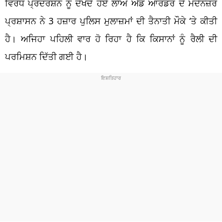
ਵਿਰੋਧ ਪ੍ਰਦਰਸ਼ਨ ਨੂੰ ਦੇਖਦੇ ਹੋਏ ਲਾਅ ਐਂਡ ਆਰਡਰ ਦੇ ਮੱਦੇਨਜ਼ਰ
ਪ੍ਰਸ਼ਾਸਨ ਨੇ 3 ਹਜ਼ਾਰ ਪੁਲਿਸ ਮੁਲਾਜ਼ਮਾਂ ਦੀ ਤੈਨਾਤੀ ਮੌਕੇ ‘ਤੇ ਕੀਤੀ
ਹੈ। ਅਜਿਹਾ ਪਹਿਲੀ ਵਾਰ ਹੋ ਰਿਹਾ ਹੈ ਕਿ ਕਿਸਾਨਾਂ ਨੂੰ ਰੈਲੀ ਦੀ
ਪਰਮਿਸ਼ਨ ਦਿੱਤੀ ਗਈ ਹੈ।