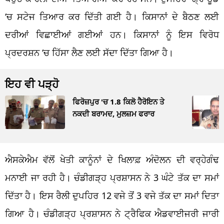
‘ਚ ਸਟੇਜ ਤਿਆਰ ਕਰ ਦਿੱਤੀ ਗਈ ਹੈ। ਕਿਸਾਨਾਂ ਦੇ ਬੈਠਣ ਲਈ
ਦਰੀਆਂ ਵਿਛਾਈਆਂ ਗਈਆਂ ਹਨ। ਕਿਸਾਨਾਂ ਨੂੰ ਇਸ ਵਿਰੋਧ
ਪ੍ਰਦਰਸ਼ਨ ‘ਚ ਹਿੱਸਾ ਲੈਣ ਲਈ ਸੱਦਾ ਦਿੱਤਾ ਗਿਆ ਹੈ।
ਇਹ ਵੀ ਪੜ੍ਹੋ
ਫਿਰੋਜ਼ਪੁਰ 'ਚ 1.8 ਕਿਲੋ ਹੈਰੋਇਨ ਤੇ
ਨਕਦੀ ਬਰਾਮਦ, ਮੁਲਜ਼ਮ ਫਰਾਰ
ਐਸਕੇਐਮ ਵੱਲੋਂ ਖੇਤੀ ਕਾਨੂੰਨਾਂ ਦੇ ਖਿਲਾਫ਼ ਅੰਦੋਲਨ ਦੀ ਵਰ੍ਹੇਗੰਢ
ਮਨਾਈ ਜਾ ਰਹੀ ਹੈ। ਚੰਡੀਗੜ੍ਹ ਪ੍ਰਸ਼ਾਸਨ ਨੇ 3 ਘੰਟੇ ਤੱਕ ਦਾ ਸਮਾਂ
ਦਿੱਤਾ ਹੈ। ਇਸ ਰੈਲੀ ਦੁਪਹਿਰ 12 ਵਜੇ ਤੋਂ 3 ਵਜੇ ਤੱਕ ਦਾ ਸਮਾਂ ਦਿਤਾ
ਗਿਆ ਹੈ। ਚੰਡੀਗੜ੍ਹ ਪ੍ਰਸ਼ਾਸਨ ਨੇ ਟ੍ਰੈਫਿਕ ਐਡਵਾਈਜਰੀ ਜਾਰੀ