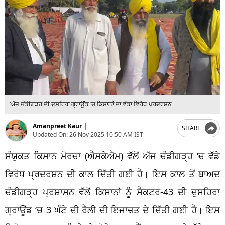
ਅੱਜ ਚੰਡੀਗੜ੍ਹ ਦੀ ਦੁਸਹਿਰਾ ਗ੍ਰਾਊਂਡ ‘ਚ ਕਿਸਾਨਾਂ ਦਾ ਵੱਡਾ ਵਿਰੋਧ ਪ੍ਰਦਰਸ਼ਨ
Amanpreet Kaur
|
SHARE
Updated On:
26 Nov 2025 10:50 AM IST
ਸੰਯੁਕਤ ਕਿਸਾਨ ਮੋਰਚਾ (ਐਸਕੇਐਮ) ਵੱਲੋਂ ਅੱਜ ਚੰਡੀਗੜ੍ਹ ‘ਚ ਵੱਡੇ
ਵਿਰੋਧ ਪ੍ਰਦਰਸ਼ਨ ਦੀ ਕਾਲ ਦਿੱਤੀ ਗਈ ਹੈ। ਇਸ ਕਾਲ ਤੋਂ ਬਾਅਦ
ਚੰਡੀਗੜ੍ਹ ਪ੍ਰਸ਼ਾਸਨ ਵੱਲੋਂ ਕਿਸਾਨਾਂ ਨੂੰ ਸੈਕਟਰ-43 ਦੀ ਦੁਸਹਿਰਾ
ਗ੍ਰਾਊਂਡ ‘ਚ 3 ਘੰਟੇ ਦੀ ਰੈਲੀ ਦੀ ਇਜਾਜ਼ਤ ਦੇ ਦਿੱਤੀ ਗਈ ਹੈ। ਇਸ