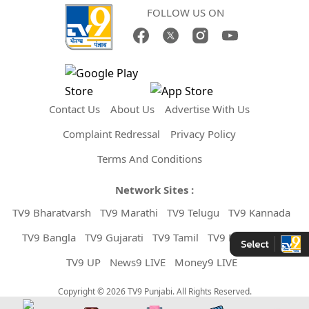
FOLLOW US ON
Contact Us
About Us
Advertise With Us
Complaint Redressal
Privacy Policy
Terms And Conditions
Network Sites :
TV9 Bharatvarsh
TV9 Marathi
TV9 Telugu
TV9 Kannada
TV9 Bangla
TV9 Gujarati
TV9 Tamil
TV9 Malayalam
TV9 UP
News9 LIVE
Money9 LIVE
Copyright © 2026 TV9 Punjabi. All Rights Reserved.