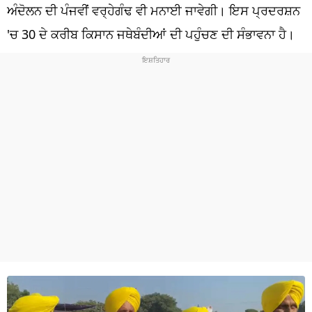
ਧਰਮ
ਅੰਦੋਲਨ ਦੀ ਪੰਜਵੀਂ ਵਰ੍ਹੇਗੰਢ ਵੀ ਮਨਾਈ ਜਾਵੇਗੀ। ਇਸ ਪ੍ਰਦਰਸ਼ਨ
'ਚ 30 ਦੇ ਕਰੀਬ ਕਿਸਾਨ ਜਥੇਬੰਦੀਆਂ ਦੀ ਪਹੁੰਚਣ ਦੀ ਸੰਭਾਵਨਾ ਹੈ।
ਖੇਡਾਂ
ਟੈਕਨੋਲਜੀ
ਟ੍ਰੈਂਡਿੰਗ
ਮੌਸਮ
ਦੁਨੀਆ
ਚੋਣਾਂ 2026