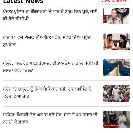
Latest News
View More
ਪੰਜਾਬ ਪੁਲਿਸ ਦਾ ਗੈਂਗਸਟਰਾਂ 'ਤੇ ਵਾਰ ਦੇ 200 ਦਿਨ ਪੂਰੇ, ਜਾਣੋ
ਕੀ ਬੋਲੇ ਡੀਜੀਪੀ
ਰਾਤ 11 ਵਜੇ PMO ਤੋਂ ਆਇਆ ਫ਼ੋਨ, ਸਵੇਰੇ ਦਿੱਲੀ ਪਹੁੰਚੇ
ਸੁਖਬੀਰ
ਖੁੱਲ੍ਹੇਗਾ ਸਟਰੇਟ ਆਫ਼ ਹੋਰਮੁਜ਼, ਈਰਾਨ-ਓਮਾਨ ਡੀਲ ਪੱਕੀ; ਕੀ
ਸਸਤਾ ਹੋਵੇਗਾ ਤੇਲ?
ਸਟੇਜ 'ਤੇ ਚੜ੍ਹਨ ਨੂੰ ਲੈ ਕੇ ਭਿੜੇ ਕਾਂਗਰਸੀ, ਰਾਜਾ ਵੜਿੰਗ ਨੇ
ਕਰਵਾਇਆ ਸ਼ਾਂਤ
ਜਲੰਧਰ: ਖਿੜਕੀ ਤੋੜ ਘਰ 'ਚ ਵੜੇ ਚੋਰ, ਸੋਨਾ ਤੇ 40 ਹਜ਼ਾਰ ਦੀ
ਨਗਦੀ ਲੈ ਫ਼ਰਾਰ