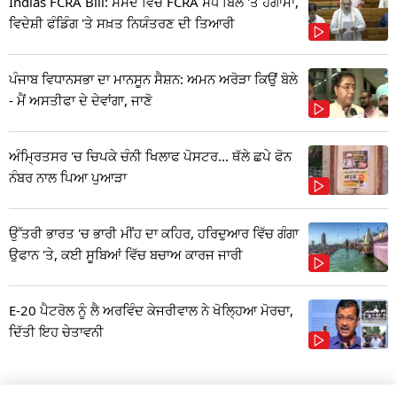
Indias FCRA Bill: ਸੰਸਦ ਵਿੱਚ FCRA ਸੋਧ ਬਿੱਲ 'ਤੇ ਹੰਗਾਮਾ,
ਵਿਦੇਸ਼ੀ ਫੰਡਿੰਗ 'ਤੇ ਸਖ਼ਤ ਨਿਯੰਤਰਣ ਦੀ ਤਿਆਰੀ
ਪੰਜਾਬ ਵਿਧਾਨਸਭਾ ਦਾ ਮਾਨਸੂਨ ਸੈਸ਼ਨ: ਅਮਨ ਅਰੋੜਾ ਕਿਉਂ ਬੋਲੇ
- ਮੈਂ ਅਸਤੀਫਾ ਦੇ ਦੇਵਾਂਗਾ, ਜਾਣੋ
ਅੰਮ੍ਰਿਤਸਰ 'ਚ ਚਿਪਕੇ ਚੰਨੀ ਖਿਲਾਫ ਪੋਸਟਰ... ਥੱਲੇ ਛਪੇ ਫੋਨ
ਨੰਬਰ ਨਾਲ ਪਿਆ ਪੁਆੜਾ
ਉੱਤਰੀ ਭਾਰਤ 'ਚ ਭਾਰੀ ਮੀਂਹ ਦਾ ਕਹਿਰ, ਹਰਿਦੁਆਰ ਵਿੱਚ ਗੰਗਾ
ਉਫਾਨ 'ਤੇ, ਕਈ ਸੂਬਿਆਂ ਵਿੱਚ ਬਚਾਅ ਕਾਰਜ ਜਾਰੀ
E-20 ਪੈਟਰੋਲ ਨੂੰ ਲੈ ਅਰਵਿੰਦ ਕੇਜਰੀਵਾਲ ਨੇ ਖੋਲ੍ਹਿਆ ਮੋਰਚਾ,
ਦਿੱਤੀ ਇਹ ਚੇਤਾਵਨੀ