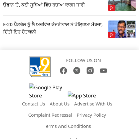
ਉਫਾਨ 'ਤੇ, ਕਈ ਸੂਬਿਆਂ ਵਿੱਚ ਬਚਾਅ ਕਾਰਜ ਜਾਰੀ
E-20 ਪੈਟਰੋਲ ਨੂੰ ਲੈ ਅਰਵਿੰਦ ਕੇਜਰੀਵਾਲ ਨੇ ਖੋਲ੍ਹਿਆ ਮੋਰਚਾ,
ਦਿੱਤੀ ਇਹ ਚੇਤਾਵਨੀ
FOLLOW US ON
Contact Us
About Us
Advertise With Us
Complaint Redressal
Privacy Policy
Terms And Conditions