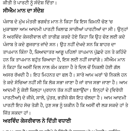
ਕੀਤੀ ਤੇ ਪਾਰਟੀ ਨੂੰ ਸੰਦੇਸ਼ ਦਿੱਤਾ।
ਸੀਐਮ ਮਾਨ ਦਾ ਸੰਦੇਸ਼
ਪੰਜਾਬ ਦੇ ਮੁੱਖ ਮੰਤਰੀ ਭਗਵੰਤ ਮਾਨ ਨੇ ਕਿਹਾ ਕਿ ਇਸ ਜ਼ਿਮਨੀ ਚੋਣ ‘ਚ
ਮੁਕਾਬਲਾ ਆਮ ਆਦਮੀ ਪਾਰਟੀ ਖਿਲਾਫ਼ ਸਾਰੀਆਂ ਪਾਰਟੀਆਂ ਦਾ ਸੀ। ਉਨ੍ਹਾਂ
ਨੇ ਅਰਵਿੰਦ ਕੇਜਰੀਵਾਲ ਦੀ ਤਾਰੀਫ਼ ਕਰਦੇ ਹੋਏ ਕਿਹਾ ਕਿ ਉਹ ਚੋਣ ਲਈ ਕਦੇ
ਪੰਜਾਬ ਤੇ ਕਦੇ ਗੁਜਰਾਤ ਜਾਂਦੇ ਸਨ। ਉਹ ਨਹੀਂ ਦੇਖਦੇ ਸਨ ਕਿ ਬਾਹਰ ਦਾ
ਤਾਪਮਾਨ ਕਿੰਨਾ ਹੈ, ਜ਼ਿਆਦਾਤਰ ਆਗੂ ਪਹਿਲਾਂ ਤਾਪਮਾਨ ਪੁੱਛਦੇ ਹਨ ਤੇ ਕਹਿੰਦੇ
ਹਨ ਕਿ ਤਾਪਮਾਨ ਬਹੁੱਤ ਜ਼ਿਆਦਾ ਹੈ, ਇਸ ਲਈ ਨਹੀਂ ਜਾਵਾਂਗੇ। ਸੀਐਮ ਮਾਨ
ਨੇ ਕਿਹਾ ਕਿ ਅਸੀਂ ਦਿਲ ਨਾਲ ਕੰਮ ਕਰਨਾ ਹੈ ਤੇ ਦਿਲ ਚੋਂ ਨਿਕਲੀ ਹੋਈ ਗੱਲ
ਅਸਰ ਰੱਖਦੀ ਹੈ। ਇਹ ਮਿਹਨਤ ਦਾ ਫਲ ਹੈ। ਸਾਰੇ ਆਮ ਘਰਾਂ ‘ਚੋ ਨਿਕਲੇ ਹਨ
ਤੇ ਕਦੇ ਸੋਚਿਆ ਨਹੀਂ ਸੀ ਕਿ ਲੋਕ ਸਭਾ ਜਾਣਾ ਹੈ ਜਾਂ ਰਾਜ ਸਭਾ ਜਾਣਾ ਹੈ। ਆਮ
ਆਦਮੀ ਨੂੰ ਕੋਈ ਜ਼ਿਲ੍ਹਾ ਪ੍ਰਧਾਨ ਤੱਕ ਨਹੀਂ ਬਣਾਉਂਦਾ। ਇਨ੍ਹਾਂ ਦੇ (ਵਿਰੋਧੀ
ਪਾਰਟੀਆਂ) ਦੇ ਜੀਜੇ, ਸਾਲੇ, ਪੁੱਤਰ, ਭਤੀਜੇ ਬੱਸ ਇਹ ਚੱਲਦਾ ਹੈ। ਆਮ ਆਦਮੀ
ਪਾਰਟੀ ਇਹ ਸੋਚ ਤੋੜੀ ਹੈ, ਹੁਣ ਸਭ ਨੂੰ ਯਕੀਨ ਹੈ ਕਿ ਅਸੀਂ ਵੀ ਲੜ ਸਕਦੇ ਹਾਂ ਤੇ
ਜਿੱਤ ਸਕਦਾ ਹਾਂ।
ਅਰਵਿੰਦ ਕੇਜਰੀਵਾਲ ਨੇ ਦਿੱਤੀ ਵਧਾਈ