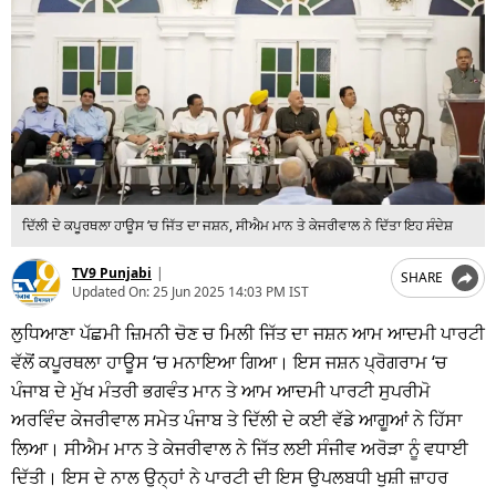
ਦਿੱਲੀ ਦੇ ਕਪੂਰਥਲਾ ਹਾਊਸ ‘ਚ ਜਿੱਤ ਦਾ ਜਸ਼ਨ, ਸੀਐਮ ਮਾਨ ਤੇ ਕੇਜਰੀਵਾਲ ਨੇ ਦਿੱਤਾ ਇਹ ਸੰਦੇਸ਼
TV9 Punjabi
|
SHARE
Updated On:
25 Jun 2025 14:03 PM IST
ਲੁਧਿਆਣਾ ਪੱਛਮੀ ਜ਼ਿਮਨੀ ਚੋਣ ਚ ਮਿਲੀ ਜਿੱਤ ਦਾ ਜਸ਼ਨ ਆਮ ਆਦਮੀ ਪਾਰਟੀ
ਵੱਲੋਂ ਕਪੂਰਥਲਾ ਹਾਊਸ ‘ਚ ਮਨਾਇਆ ਗਿਆ। ਇਸ ਜਸ਼ਨ ਪ੍ਰੋਗਰਾਮ ‘ਚ
ਪੰਜਾਬ ਦੇ ਮੁੱਖ ਮੰਤਰੀ ਭਗਵੰਤ ਮਾਨ ਤੇ ਆਮ ਆਦਮੀ ਪਾਰਟੀ ਸੁਪਰੀਮੋ
ਅਰਵਿੰਦ ਕੇਜਰੀਵਾਲ ਸਮੇਤ ਪੰਜਾਬ ਤੇ ਦਿੱਲੀ ਦੇ ਕਈ ਵੱਡੇ ਆਗੂਆਂ ਨੇ ਹਿੱਸਾ
ਲਿਆ। ਸੀਐਮ ਮਾਨ ਤੇ ਕੇਜਰੀਵਾਲ ਨੇ ਜਿੱਤ ਲਈ ਸੰਜੀਵ ਅਰੋੜਾ ਨੂੰ ਵਧਾਈ
ਦਿੱਤੀ। ਇਸ ਦੇ ਨਾਲ ਉਨ੍ਹਾਂ ਨੇ ਪਾਰਟੀ ਦੀ ਇਸ ਉਪਲਬਧੀ ਖੁਸ਼ੀ ਜ਼ਾਹਰ