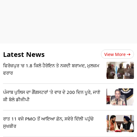
Latest News
View More
ਫਿਰੋਜ਼ਪੁਰ 'ਚ 1.8 ਕਿਲੋ ਹੈਰੋਇਨ ਤੇ ਨਕਦੀ ਬਰਾਮਦ, ਮੁਲਜ਼ਮ
ਫਰਾਰ
ਪੰਜਾਬ ਪੁਲਿਸ ਦਾ ਗੈਂਗਸਟਰਾਂ 'ਤੇ ਵਾਰ ਦੇ 200 ਦਿਨ ਪੂਰੇ, ਜਾਣੋ
ਕੀ ਬੋਲੇ ਡੀਜੀਪੀ
ਰਾਤ 11 ਵਜੇ PMO ਤੋਂ ਆਇਆ ਫ਼ੋਨ, ਸਵੇਰੇ ਦਿੱਲੀ ਪਹੁੰਚੇ
ਸੁਖਬੀਰ