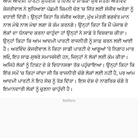
ਆਮ ਆਦਮੀ ਪਾਰਟੀ ਸੁਪਰੀਮੋ ਤੇ ਦਿੱਲੀ ਦੇ ਸਾਬਕਾ ਮੁੱਖ ਮੰਤਰੀ ਅਰਵਿੰਦ
ਕੇਜਰੀਵਾਲ ਨੇ ਲੁਧਿਆਣਾ ਪੱਛਮੀ ਜ਼ਿਮਨੀ ਚੋਣ ‘ਚ ਜਿੱਤ ਲਈ ਸੰਜੀਵ ਅਰੋੜਾ ਨੂੰ
ਵਧਾਈ ਦਿੱਤੀ। ਉਨ੍ਹਾਂ ਕਿਹਾ ਕਿ ਸੰਜੀਵ ਅਰੋੜਾ, ਮੁੱਖ ਮੰਤਰੀ ਭਗਵੰਤ ਮਾਨ
ਨਾਲ ਮੋਢੇ ਨਾਲ ਮੋਢਾ ਲਗਾ ਕੇ ਕੰਮ ਕਰਨਗੇ। ਉਨ੍ਹਾਂ ਕਿਹਾ ਕਿ ਮੈਂ ਪੰਜਾਬ ਦੇ
ਲੋਕਾਂ ਦਾ ਧੰਨਵਾਦ ਕਰਨਾ ਚਾਹੁੰਦਾ ਹਾਂ ਉਨ੍ਹਾਂ ਨੇ ਸਾਡੇ ਤੇ ਵਿਸ਼ਵਾਸ਼ ਕੀਤਾ।
ਉਨ੍ਹਾਂ ਕਿਹਾ ਕਿ ਆਮ ਆਦਮੀ ਪਾਰਟੀ ਰਾਜਨੀਤੀ ਨੂੰ ਸਾਫ਼ ਕਰਨ ਲਈ ਆਈ
ਹੈ। ਅਰਵਿੰਦ ਕੇਜਰੀਵਾਲ ਨੇ ਕਿਹਾ ਸਾਡੀ ਪਾਰਟੀ ਦੇ ਆਗੂਆਂ ‘ਤੇ ਨਿਗਾਹ ਮਾਰ
ਲਓ, ਇਹ ਸਾਫ਼-ਸੁਥਰੇ ਸਮਾਜਸੇਵੀ ਹਨ, ਜਿਨ੍ਹਾਂ ਨੇ ਲੋਕਾਂ ਲਈ ਕੰਮ ਕੀਤਾ।
ਅਜਿਹੇ ਲੋਕਾਂ ਨੂੰ ਟਿਕਟ ਦੇ ਕੇ ਵਿਧਾਨਸਭਾ ਤੱਕ ਪਹੁੰਚਾਇਆ। ਉਨ੍ਹਾਂ ਕਿਹਾ ਕਿ
ਇੱਕ ਸਮੇਂ ‘ਚ ਕਿਹਾ ਜਾਂਦਾ ਸੀ ਕਿ ਰਾਜਨੀਤੀ ਚੰਗੇ ਲੋਕਾਂ ਲਈ ਨਹੀਂ ਹੈ, ਪਰ ਆਮ
ਆਦਮੀ ਪਾਰਟੀ ਨੇ ਇਹ ਸੋਚ ਨੂੰ ਤੋੜ ਦਿੱਤਾ। ਇਸ ਦੇਸ਼ ਦੇ ਨਾਗਰਿਕ ਚੰਗੇ ਤੇ
ਇਮਾਨਦਾਰੀ ਲੋਕਾਂ ਨੂੰ ਚੁਣਨਾ ਚਾਹੁੰਦੀ ਹੈ।