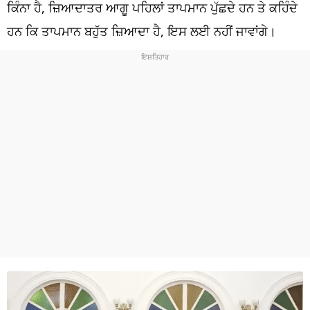
ਧਰਮ
ਕਿੰਨਾ ਹੈ, ਜ਼ਿਆਦਾਤਰ ਆਗੂ ਪਹਿਲਾਂ ਤਾਪਮਾਨ ਪੁੱਛਦੇ ਹਨ ਤੇ ਕਹਿੰਦੇ
ਹਨ ਕਿ ਤਾਪਮਾਨ ਬਹੁੱਤ ਜ਼ਿਆਦਾ ਹੈ, ਇਸ ਲਈ ਨਹੀਂ ਜਾਵਾਂਗੇ।
ਖੇਡਾਂ
ਟੈਕਨੋਲਜੀ
ਟ੍ਰੈਂਡਿੰਗ
ਮੌਸਮ
ਦੁਨੀਆ
ਚੋਣਾਂ 2026