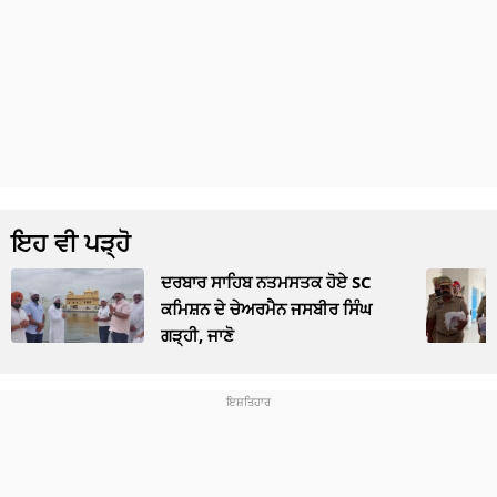
ਇਹ ਵੀ ਪੜ੍ਹੋ
ਦਰਬਾਰ ਸਾਹਿਬ ਨਤਮਸਤਕ ਹੋਏ SC
ਕਮਿਸ਼ਨ ਦੇ ਚੇਅਰਮੈਨ ਜਸਬੀਰ ਸਿੰਘ
ਗੜ੍ਹੀ, ਜਾਣੋ