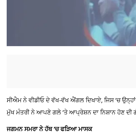
ਸੀਐਮ ਨੇ ਵੀਡੀਓ ਦੇ ਵੱਖ-ਵੱਖ ਐਂਗਲ ਦਿਖਾਏ, ਜਿਸ ‘ਚ ਉਨ੍ਹਾਂ 
ਮੁੱਖ ਮੰਤਰੀ ਨੇ ਆਪਣੇ ਗਲੇ ‘ਤੇ ਆਪ੍ਰੇਸ਼ਨ ਦਾ ਨਿਸ਼ਾਨ ਹੋਣ ਦੀ
ਜਗਮਨ ਸਮਰਾ ਨੇ ਹੱਥ ‘ਚ ਫੜਿਆ ਮਾਸਕ