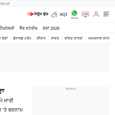
TV9-UP
AQI
ਮੌਸਮ
ਟੈਕਨੋਲਜੀ
ਵੈੱਬ ਸਟੋਰੀਜ਼
ਚੋਣਾਂ 2026
ਦੁਨੀਆ
 ਚੋਣਾਂ
ਡੋਨਾਲਡ ਟਰੰਪ
ਈਰਾਨ
ਸਾਵਣ
ਕਾਂਵੜ ਯਾਤਰਾ
ਅਮਰਨਾਥ ਯਾਤਰਾ
ਚੋਣਾਂ 2026
ਵਾ
ਮੇ ਜਾਰੀ
ਰ 'ਤੇ ਬਦਨਾਮ