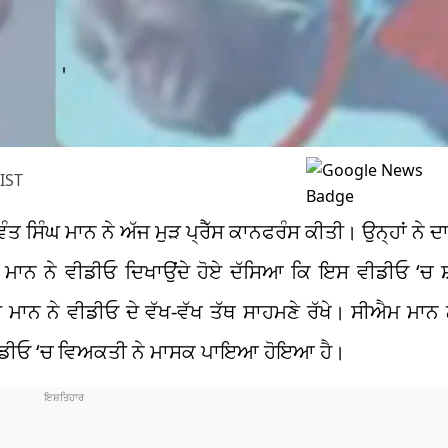
IST
ਤ ਸਿੰਘ ਮਾਨ ਨੇ ਅੱਜ ਮੁੜ ਪ੍ਰੈੱਸ ਕਾਨਫਰੰਸ ਕੀਤੀ। ਉਨ੍ਹਾਂ ਨੇ 
ੰਤ ਮਾਨ ਨੇ ਵੀਡੀਓ ਦਿਖਾਉਂਦੇ ਹੋਏ ਦੱਸਿਆ ਕਿ ਇਸ ਵੀਡੀਓ ‘ਚ 
ਮਾਨ ਨੇ ਵੀਡੀਓ ਦੇ ਵੱਖ-ਵੱਖ ਤੱਥ ਸਾਹਮਣੇ ਰੱਖੇ। ਸੀਐਮ ਮਾਨ
 ਵੀਡੀਓ ‘ਚ ਵਿਅਕਤੀ ਨੇ ਮਾਸਕ ਪਾਇਆ ਹੋਇਆ ਹੈ।