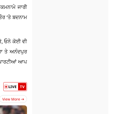
ੁਕਮਨਾਮੇ ਜਾਰੀ
ਤੌਰ ‘ਤੇ ਬਦਨਾਮ
ੇ, ਓਨੇ ਕੋਈ ਵੀ
ਾ ਤੇ ਅਨੰਦਪੁਰ
 ਪਾਰਟੀਆਂ ਆਪ
LIVE
TV
View More