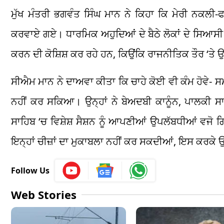
ਮੁੱਖ ਮੰਤਰੀ ਭਗਵੰਤ ਸਿੰਘ ਮਾਨ ਨੇ ਕਿਹਾ ਕਿ ਮੇਰੀ ਨਕਲੀ
ਕਰਵਾਏ ਗਏ। ਧਾਰਮਿਕ ਅਹੁਦਿਆਂ ਦੇ ਬੈਠੇ ਲੋਕਾਂ ਦੇ ਸਿਆਸੀ ਆ
ਕਰਨ ਦੀ ਕੋਸ਼ਿਸ਼ ਕਰ ਰਹੇ ਹਨ, ਕਿਉਂਕਿ ਰਾਜਨੀਤਿਕ ਤੌਰ ‘ਤੇ 
ਸੀਐਮ ਮਾਨ ਨੇ ਦਾਅਵਾ ਕੀਤਾ ਕਿ ਚਾਹੇ ਕੋਈ ਵੀ ਕੰਮ ਹੋਵੇ- ਸ
ਨਹੀਂ ਕਰ ਸਕਿਆ। ਉਨ੍ਹਾਂ ਨੇ ਬੇਅਦਬੀ ਕਾਨੂੰਨ, ਪਾਲਕੀ ਸ
ਸਾਹਿਬ ‘ਚ ਵਿਸ਼ੇਸ਼ ਸੈਸ਼ਨ ਨੂੰ ਆਪਣੀਆਂ ਉਪਲੱਬਧੀਆਂ ਵਜ
ਇਨ੍ਹਾਂ ਚੀਜ਼ਾਂ ਦਾ ਮੁਕਾਬਲਾ ਨਹੀਂ ਕਰ ਸਕਦੀਆਂ, ਇਸ ਕਰਕੇ ਉਹ
Follow Us
Web Stories