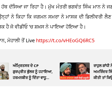
ਹੱਥ ਦੱਸਿਆ ਜਾ ਰਿਹਾ ਹੈ। ਮੁੱਖ ਮੰਤਰੀ ਭਗਵੰਤ ਸਿੰਘ ਮਾਨ ਨੇ 
ਉਨ੍ਹਾਂ ਨੇ ਕਿਹਾ ਕਿ ਜਗਮਨ ਸਮਰਾ ਨੇ ਮਾਸਕ ਦੀ ਡਿਲੀਵਰੀ ਲੈਣ
ਸਕ ਹੈ ਜੋ ਵੀਡੀਓ ‘ਚ ਸ਼ਖ਼ਸ ਨੇ ਪਾਇਆ ਹੋਇਆ ਹੈ।
ਨ, ਮੋਹਾਲੀ ਤੋਂ Live
https://t.co/vHEoGQ6RC5
ਅੰਮ੍ਰਿਤਸਰ ਦੇ CP
ਰਾਹੁਲ ਗਾਂਧੀ 
ਗੁਰਪ੍ਰੀਤ ਭੁੱਲਰ ਨੂੰ ਹਟਾਇਆ,
ਅਮਰਿੰਦਰ ਸਿ
ਹਰਮਨਬੀਰ ਨੂੰ ਦਿੱਤਾ ਵਾਧੂ
ਕੀਤੀ ਤਾਂ ਕ
ਚਾਰਜ