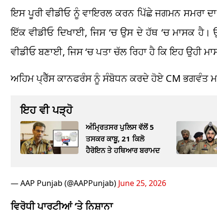
ਇਸ ਪੂਰੀ ਵੀਡੀਓ ਨੂੰ ਵਾਇਰਲ ਕਰਨ ਪਿੱਛੇ ਜਗਮਨ ਸਮਰਾ ਦਾ 
ਇੱਕ ਵੀਡੀਓ ਦਿਖਾਈ, ਜਿਸ ‘ਚ ਉਸ ਦੇ ਹੱਥ ‘ਚ ਮਾਸਕ ਹੈ। 
ਵੀਡੀਓ ਬਣਾਈ, ਜਿਸ ‘ਚ ਪਤਾ ਚੱਲ ਰਿਹਾ ਹੈ ਕਿ ਇਹ ਉਹੀ ਮਾ
ਅਹਿਮ ਪ੍ਰੈੱਸ ਕਾਨਫਰੰਸ ਨੂੰ ਸੰਬੋਧਨ ਕਰਦੇ ਹੋਏ CM ਭਗਵੰਤ ਮਾ
ਇਹ ਵੀ ਪੜ੍ਹੋ
ਅੰਮ੍ਰਿਤਸਰ ਪੁਲਿਸ ਵੱਲੋਂ 5
ਤਸਕਰ ਕਾਬੂ, 21 ਕਿਲੋ
ਹੈਰੋਇਨ ਤੇ ਹਥਿਆਰ ਬਰਾਮਦ
— AAP Punjab (@AAPPunjab)
June 25, 2026
ਵਿਰੋਧੀ ਪਾਰਟੀਆਂ ‘ਤੇ ਨਿਸ਼ਾਨਾ