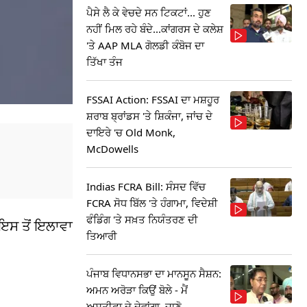
ਪੈਸੇ ਲੈ ਕੇ ਵੇਚਦੇ ਸਨ ਟਿਕਟਾਂ... ਹੁਣ
ਨਹੀਂ ਮਿਲ ਰਹੇ ਬੰਦੇ...ਕਾਂਗਰਸ ਦੇ ਕਲੇਸ਼
'ਤੇ AAP MLA ਗੋਲਡੀ ਕੰਬੋਜ ਦਾ
ਤਿੱਖਾ ਤੰਜ
FSSAI Action: FSSAI ਦਾ ਮਸ਼ਹੂਰ
ਸ਼ਰਾਬ ਬ੍ਰਾਂਡਸ 'ਤੇ ਸ਼ਿਕੰਜਾ, ਜਾਂਚ ਦੇ
ਦਾਇਰੇ 'ਚ Old Monk,
McDowells
Indias FCRA Bill: ਸੰਸਦ ਵਿੱਚ
FCRA ਸੋਧ ਬਿੱਲ 'ਤੇ ਹੰਗਾਮਾ, ਵਿਦੇਸ਼ੀ
ਫੰਡਿੰਗ 'ਤੇ ਸਖ਼ਤ ਨਿਯੰਤਰਣ ਦੀ
 ਇਸ ਤੋਂ ਇਲਾਵਾ
ਤਿਆਰੀ
ਪੰਜਾਬ ਵਿਧਾਨਸਭਾ ਦਾ ਮਾਨਸੂਨ ਸੈਸ਼ਨ:
ਅਮਨ ਅਰੋੜਾ ਕਿਉਂ ਬੋਲੇ - ਮੈਂ
ਅਸਤੀਫਾ ਦੇ ਦੇਵਾਂਗਾ, ਜਾਣੋ