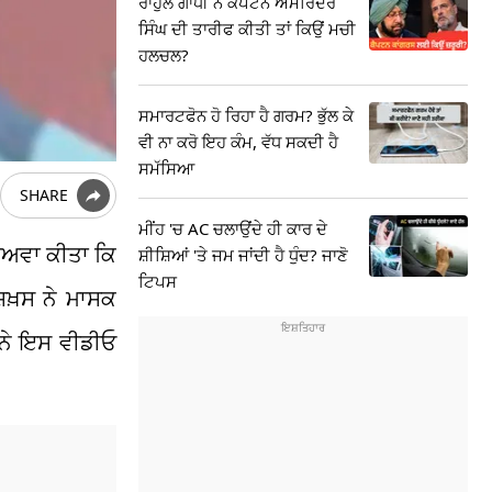
ਰਾਹੁਲ ਗਾਂਧੀ ਨੇ ਕੈਪਟਨ ਅਮਰਿੰਦਰ
ਸਿੰਘ ਦੀ ਤਾਰੀਫ ਕੀਤੀ ਤਾਂ ਕਿਉਂ ਮਚੀ
ਹਲਚਲ?
ਸਮਾਰਟਫੋਨ ਹੋ ਰਿਹਾ ਹੈ ਗਰਮ? ਭੁੱਲ ਕੇ
ਵੀ ਨਾ ਕਰੋ ਇਹ ਕੰਮ, ਵੱਧ ਸਕਦੀ ਹੈ
ਸਮੱਸਿਆ
SHARE
ਮੀਂਹ 'ਚ AC ਚਲਾਉਂਦੇ ਹੀ ਕਾਰ ਦੇ
ਦਾਅਵਾ ਕੀਤਾ ਕਿ
ਸ਼ੀਸ਼ਿਆਂ 'ਤੇ ਜਮ ਜਾਂਦੀ ਹੈ ਧੁੰਦ? ਜਾਣੋ
ਟਿਪਸ
ਸ਼ਖ਼ਸ ਨੇ ਮਾਸਕ
 ਨੇ ਇਸ ਵੀਡੀਓ