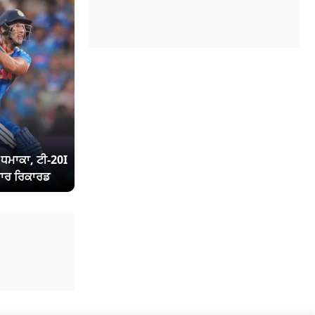
ਾ ਧਮਾਕਾ, ਟੀ-20I
ਾਰ ਰਿਕਾਰਡ