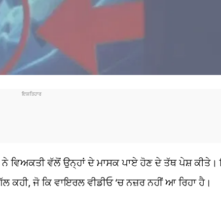
ਨੇ ਵਿਅਕਤੀ ਵੱਲੋਂ ਉਨ੍ਹਾਂ ਦੇ ਮਾਸਕ ਪਾਏ ਹੋਣ ਦੇ ਤੱਥ ਪੇਸ਼ ਕੀਤੇ।
 ਗੱਲ ਕਹੀ, ਜੋ ਕਿ ਵਾਇਰਲ ਵੀਡੀਓ ‘ਚ ਨਜ਼ਰ ਨਹੀਂ ਆ ਰਿਹਾ ਹੈ।