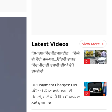
Latest Videos
View More
ਹਿਮਾਚਲ ਵਿੱਚ ਲੈਂਡਸਲਾਈਡ... ਦਿੱਲੀ
ਵੀ ਹੋਈ ਜਲ-ਥਲ...ਉੱਤਰੀ ਭਾਰਤ
ਵਿੱਚ ਮੀਂਹ ਦੀ ਤਬਾਹੀ ਦੀਆਂ ਵੇਖੋ
ਤਸਵੀਰਾਂ
UPI Payment Charges: UPI
ਪੇਮੈਂਟ 'ਤੇ ਲੱਗਣ ਵਾਲੇ ਚਾਰਜ ਦੀ
ਸੱਚਾਈ, ਜਾਣੋ ਕੀ ਹੈ ਵਿੱਤ ਮੰਤਰਾਲੇ ਦਾ
ਨਵਾਂ ਪ੍ਰਸਤਾਵ