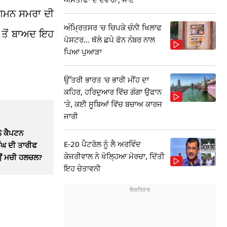
ਜਗਮਨ ਸਮਰਾ ਦੀ
ਅੰਮ੍ਰਿਤਸਰ 'ਚ ਚਿਪਕੇ ਚੰਨੀ ਖਿਲਾਫ
 ਤੋਂ ਬਾਅਦ ਇਹ
ਪੋਸਟਰ... ਥੱਲੇ ਛਪੇ ਫੋਨ ਨੰਬਰ ਨਾਲ
ਪਿਆ ਪੁਆੜਾ
ਉੱਤਰੀ ਭਾਰਤ 'ਚ ਭਾਰੀ ਮੀਂਹ ਦਾ
ਕਹਿਰ, ਹਰਿਦੁਆਰ ਵਿੱਚ ਗੰਗਾ ਉਫਾਨ
'ਤੇ, ਕਈ ਸੂਬਿਆਂ ਵਿੱਚ ਬਚਾਅ ਕਾਰਜ
ਜਾਰੀ
ਨੇ ਕੈਪਟਨ
E-20 ਪੈਟਰੋਲ ਨੂੰ ਲੈ ਅਰਵਿੰਦ
ੰਘ ਦੀ ਤਾਰੀਫ
ਕੇਜਰੀਵਾਲ ਨੇ ਖੋਲ੍ਹਿਆ ਮੋਰਚਾ, ਦਿੱਤੀ
ਿਉਂ ਮਚੀ ਹਲਚਲ?
ਇਹ ਚੇਤਾਵਨੀ