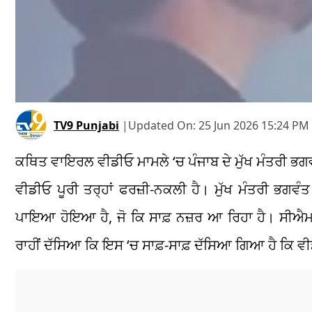
TV9 Punjabi
|
Updated On:
25 Jun 2026 15:24 PM 
ਕਥਿਤ ਵਾਇਰਲ ਵੀਡੀਓ ਮਾਮਲੇ ‘ਚ ਪੰਜਾਬ ਦੇ ਮੁੱਖ ਮੰਤਰੀ ਭਗਵੰ
ਵੀਡੀਓ ਪੂਰੀ ਤਰ੍ਹਾਂ ਫਰਜ਼ੀ-ਨਕਲੀ ਹੈ। ਮੁੱਖ ਮੰਤਰੀ ਭਗਵ
ਪਾਇਆ ਹੋਇਆ ਹੈ, ਜੋ ਕਿ ਸਾਫ਼ ਨਜ਼ਰ ਆ ਰਿਹਾ ਹੈ। ਸੀਐਮ 
ਰਾਹੀਂ ਦੱਸਿਆ ਕਿ ਇਸ ‘ਚ ਸਾਫ਼-ਸਾਫ਼ ਦੱਸਿਆ ਗਿਆ ਹੈ ਕਿ