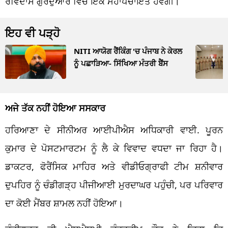
ਰਵਿਦਾਸ ਗੁਰਦੁਆਰੇ ਵਿੱਚ ਇੱਕ ਮਹਾਪੰਚਾਇਤ ਹੋਵੇਗੀ।
ਇਹ ਵੀ ਪੜ੍ਹੋ
NITI ਆਯੋਗ ਰੈਂਕਿੰਗ 'ਚ ਪੰਜਾਬ ਨੇ ਕੇਰਲ
ਨੂੰ ਪਛਾੜਿਆ- ਸਿੱਖਿਆ ਮੰਤਰੀ ਬੈਂਸ
ਅਜੇ ਤੱਕ ਨਹੀਂ ਹੋਇਆ ਸਸਕਾਰ
ਹਰਿਆਣਾ ਦੇ ਸੀਨੀਅਰ ਆਈਪੀਐਸ ਅਧਿਕਾਰੀ ਵਾਈ. ਪੂਰਨ
ਕੁਮਾਰ ਦੇ ਪੋਸਟਮਾਰਟਮ ਨੂੰ ਲੈ ਕੇ ਵਿਵਾਦ ਵਧਦਾ ਜਾ ਰਿਹਾ ਹੈ।
ਡਾਕਟਰ, ਫੋਰੈਂਸਿਕ ਮਾਹਿਰ ਅਤੇ ਵੀਡੀਓਗ੍ਰਾਫੀ ਟੀਮ ਸ਼ਨੀਵਾਰ
ਦੁਪਹਿਰ ਨੂੰ ਚੰਡੀਗੜ੍ਹ ਪੀਜੀਆਈ ਮੁਰਦਾਘਰ ਪਹੁੰਚੀ, ਪਰ ਪਰਿਵਾਰ
ਦਾ ਕੋਈ ਮੈਂਬਰ ਸ਼ਾਮਲ ਨਹੀਂ ਹੋਇਆ।