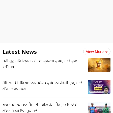
Latest News
View More
ਸ੍ਰੀ ਗੁਰੂ ਹਰਿ ਕ੍ਰਿਸ਼ਨ ਜੀ ਦਾ ਪ੍ਰਕਾਸ਼ ਪੁਰਬ, ਜਾਣੋ ਪੂਰਾ
ਇਤਿਹਾਸ
ਬੱਚਿਆਂ ਤੇ ਸਿੱਖਿਆ ਨਾਲ ਸਬੰਧਤ ਪ੍ਰੇਸ਼ਾਨੀ ਹੋਵੇਗੀ ਦੂਰ, ਜਾਣੋ
ਅੱਜ ਦਾ ਰਾਸ਼ੀਫਲ
ਭਾਰਤ-ਪਾਕਿਸਤਾਨ ਮੈਚ ਦੀ ਤਰੀਕ ਹੋਈ ਤੈਅ, 9 ਦਿਨਾਂ ਦੇ
ਅੰਦਰ ਹੋਣਗੇ ਇਹ ਮੁਕਾਬਲੇ