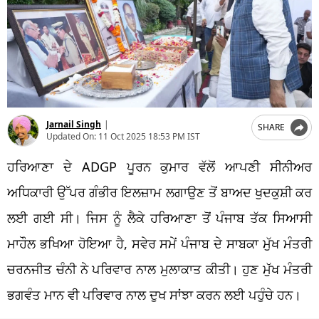
Jarnail Singh
|
SHARE
Updated On:
11 Oct 2025 18:53 PM IST
ਹਰਿਆਣਾ ਦੇ ADGP ਪੂਰਨ ਕੁਮਾਰ ਵੱਲੋਂ ਆਪਣੀ ਸੀਨੀਅਰ
ਅਧਿਕਾਰੀ ਉੱਪਰ ਗੰਭੀਰ ਇਲਜ਼ਾਮ ਲਗਾਉਣ ਤੋਂ ਬਾਅਦ ਖੁਦਕੁਸ਼ੀ ਕਰ
ਲਈ ਗਈ ਸੀ। ਜਿਸ ਨੂੰ ਲੈਕੇ ਹਰਿਆਣਾ ਤੋਂ ਪੰਜਾਬ ਤੱਕ ਸਿਆਸੀ
ਮਾਹੌਲ ਭਖਿਆ ਹੋਇਆ ਹੈ, ਸਵੇਰ ਸਮੇਂ ਪੰਜਾਬ ਦੇ ਸਾਬਕਾ ਮੁੱਖ ਮੰਤਰੀ
ਚਰਨਜੀਤ ਚੰਨੀ ਨੇ ਪਰਿਵਾਰ ਨਾਲ ਮੁਲਾਕਾਤ ਕੀਤੀ। ਹੁਣ ਮੁੱਖ ਮੰਤਰੀ
ਭਗਵੰਤ ਮਾਨ ਵੀ ਪਰਿਵਾਰ ਨਾਲ ਦੁਖ ਸਾਂਝਾ ਕਰਨ ਲਈ ਪਹੁੰਚੇ ਹਨ।