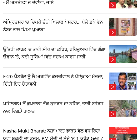
- ਮੈਂ ਅਸਤੀਫਾ ਦੇ ਦੇਵਾਂਗਾ, ਜਾਣੋ
ਅੰਮ੍ਰਿਤਸਰ 'ਚ ਚਿਪਕੇ ਚੰਨੀ ਖਿਲਾਫ ਪੋਸਟਰ... ਥੱਲੇ ਛਪੇ ਫੋਨ
ਨੰਬਰ ਨਾਲ ਪਿਆ ਪੁਆੜਾ
ਉੱਤਰੀ ਭਾਰਤ 'ਚ ਭਾਰੀ ਮੀਂਹ ਦਾ ਕਹਿਰ, ਹਰਿਦੁਆਰ ਵਿੱਚ ਗੰਗਾ
ਉਫਾਨ 'ਤੇ, ਕਈ ਸੂਬਿਆਂ ਵਿੱਚ ਬਚਾਅ ਕਾਰਜ ਜਾਰੀ
E-20 ਪੈਟਰੋਲ ਨੂੰ ਲੈ ਅਰਵਿੰਦ ਕੇਜਰੀਵਾਲ ਨੇ ਖੋਲ੍ਹਿਆ ਮੋਰਚਾ,
ਦਿੱਤੀ ਇਹ ਚੇਤਾਵਨੀ
ਪਹਿਲਗਾਮ ਤੋਂ ਕੁਪਵਾੜਾ ਤੱਕ ਕੁਦਰਤ ਦਾ ਕਹਿਰ, ਭਾਰੀ ਬਾਰਿਸ਼
ਨਾਲ ਵਿਗੜੇ ਹਾਲਾਤ
Nasha Mukt Bharat: ਨਸ਼ਾ ਮੁਕਤ ਭਾਰਤ ਵੱਲ ਵਧ ਰਿਹਾ
ਯੁਵਾ ਸ਼ਕਤੀ ਦਾ ਕਦਮ, PM ਮੋਦੀ ਦੇ ਸੱਦੇ 'ਤੇ 1 ਕਰੋੜ Gen Z