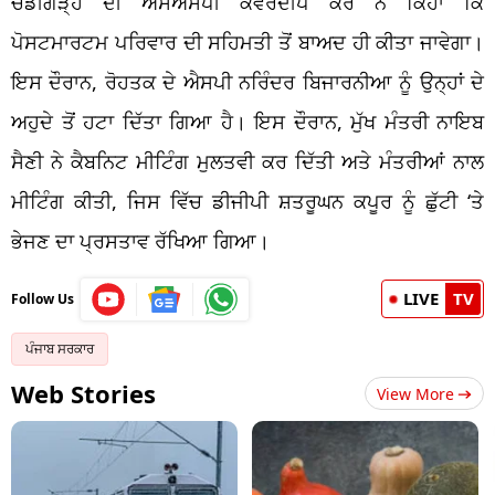
ਚੰਡੀਗੜ੍ਹ ਦੀ ਐਸਐਸਪੀ ਕੰਵਰਦੀਪ ਕੌਰ ਨੇ ਕਿਹਾ ਕਿ
ਪੋਸਟਮਾਰਟਮ ਪਰਿਵਾਰ ਦੀ ਸਹਿਮਤੀ ਤੋਂ ਬਾਅਦ ਹੀ ਕੀਤਾ ਜਾਵੇਗਾ।
ਇਸ ਦੌਰਾਨ, ਰੋਹਤਕ ਦੇ ਐਸਪੀ ਨਰਿੰਦਰ ਬਿਜਾਰਨੀਆ ਨੂੰ ਉਨ੍ਹਾਂ ਦੇ
ਅਹੁਦੇ ਤੋਂ ਹਟਾ ਦਿੱਤਾ ਗਿਆ ਹੈ। ਇਸ ਦੌਰਾਨ, ਮੁੱਖ ਮੰਤਰੀ ਨਾਇਬ
ਸੈਣੀ ਨੇ ਕੈਬਨਿਟ ਮੀਟਿੰਗ ਮੁਲਤਵੀ ਕਰ ਦਿੱਤੀ ਅਤੇ ਮੰਤਰੀਆਂ ਨਾਲ
ਮੀਟਿੰਗ ਕੀਤੀ, ਜਿਸ ਵਿੱਚ ਡੀਜੀਪੀ ਸ਼ਤਰੂਘਨ ਕਪੂਰ ਨੂੰ ਛੁੱਟੀ ‘ਤੇ
ਭੇਜਣ ਦਾ ਪ੍ਰਸਤਾਵ ਰੱਖਿਆ ਗਿਆ।
LIVE
TV
Follow Us
ਪੰਜਾਬ ਸਰਕਾਰ
Web Stories
View More