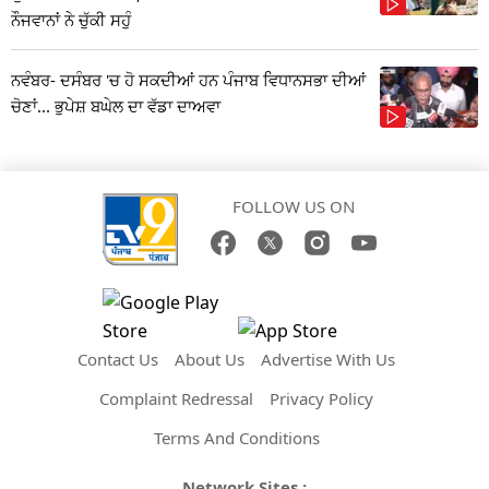
ਨੌਜਵਾਨਾਂ ਨੇ ਚੁੱਕੀ ਸਹੁੰ
ਨਵੰਬਰ- ਦਸੰਬਰ 'ਚ ਹੋ ਸਕਦੀਆਂ ਹਨ ਪੰਜਾਬ ਵਿਧਾਨਸਭਾ ਦੀਆਂ
ਚੋਣਾਂ... ਭੁਪੇਸ਼ ਬਘੇਲ ਦਾ ਵੱਡਾ ਦਾਅਵਾ
FOLLOW US ON
Contact Us
About Us
Advertise With Us
Complaint Redressal
Privacy Policy
Terms And Conditions
Network Sites :