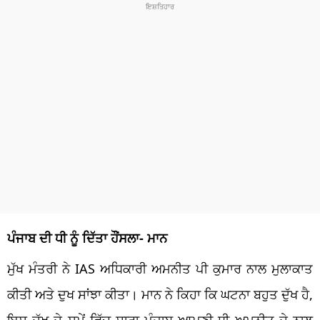
ਪੰਜਾਬ ਦੀ ਧੀ ਨੂੰ ਦਿੱਤਾ ਹੌਂਸਲਾ- ਮਾਨ
ਮੁੱਖ ਮੰਤਰੀ ਨੇ IAS ਅਧਿਕਾਰੀ ਅਮਨੀਤ ਪੀ ਕੁਮਾਰ ਨਾਲ ਮੁਲਾਕਾਤ
ਕੀਤੀ ਅਤੇ ਦੁਖ ਸਾਂਝਾ ਕੀਤਾ। ਮਾਨ ਨੇ ਕਿਹਾ ਕਿ ਘਟਨਾ ਬਹੁਤ ਦੁੱਖ ਹੈ,
ਇਸ ਦੁੱਖ ਦੇ ਸਮੇਂ ਵਿੱਚ ਸਾਰਾ ਪੰਜਾਬ ਆਪਣੀ ਧੀ ਅਮਨੀਤ ਦੇ ਨਾਲ