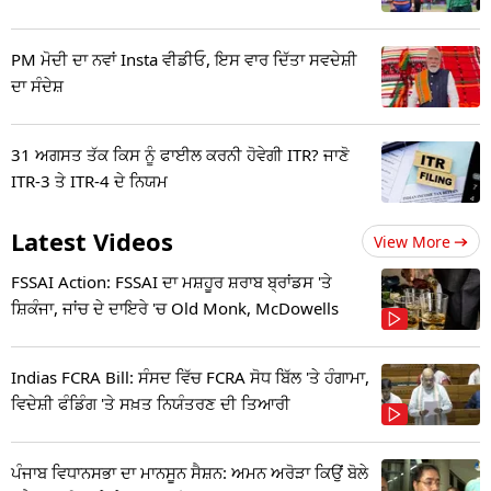
PM ਮੋਦੀ ਦਾ ਨਵਾਂ Insta ਵੀਡੀਓ, ਇਸ ਵਾਰ ਦਿੱਤਾ ਸਵਦੇਸ਼ੀ
ਦਾ ਸੰਦੇਸ਼
31 ਅਗਸਤ ਤੱਕ ਕਿਸ ਨੂੰ ਫਾਈਲ ਕਰਨੀ ਹੋਵੇਗੀ ITR? ਜਾਣੋ
ITR-3 ਤੇ ITR-4 ਦੇ ਨਿਯਮ
Latest Videos
View More
FSSAI Action: FSSAI ਦਾ ਮਸ਼ਹੂਰ ਸ਼ਰਾਬ ਬ੍ਰਾਂਡਸ 'ਤੇ
ਸ਼ਿਕੰਜਾ, ਜਾਂਚ ਦੇ ਦਾਇਰੇ 'ਚ Old Monk, McDowells
Indias FCRA Bill: ਸੰਸਦ ਵਿੱਚ FCRA ਸੋਧ ਬਿੱਲ 'ਤੇ ਹੰਗਾਮਾ,
ਵਿਦੇਸ਼ੀ ਫੰਡਿੰਗ 'ਤੇ ਸਖ਼ਤ ਨਿਯੰਤਰਣ ਦੀ ਤਿਆਰੀ
ਪੰਜਾਬ ਵਿਧਾਨਸਭਾ ਦਾ ਮਾਨਸੂਨ ਸੈਸ਼ਨ: ਅਮਨ ਅਰੋੜਾ ਕਿਉਂ ਬੋਲੇ