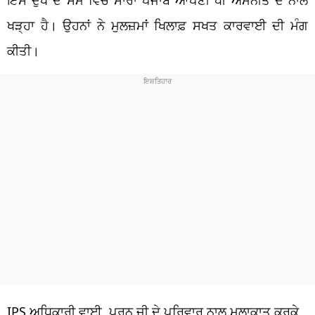
ਖੜ੍ਹਾ ਹੈ। ਉਹਨਾਂ ਨੇ ਮੁਲਜ਼ਮਾਂ ਖਿਲਾਫ਼ ਸਖਤ ਕਾਰਵਾਈ ਦੀ ਮੰਗ
ਕੀਤੀ।
IPS ਅਧਿਕਾਰੀ ਵਾਈ. ਪੂਰਨ ਜੀ ਦੇ ਪਰਿਵਾਰ ਨਾਲ ਮੁਲਾਕਾਤ ਕਰਕੇ