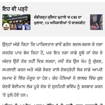
ਇਹ ਵੀ ਪੜ੍ਹੋ
ਚੰਡੀਗੜ੍ਹ ਕ੍ਰੈਸਟ ਘੁਟਾਲੇ 'ਚ CBI ਦਾ
ਖੁਲਾਸਾ, 13 ਅਧਿਕਾਰੀਆਂ 'ਤੇ ਚਾਰਜਸ਼ੀਟ
ਉਨ੍ਹਾਂ ਅੱਗੇ ਕਿਹਾ ਕਿ ਪਾਕਿਸਤਾਨ ਭਾਵੇਂ ਡਰੋਨ ਬਦਲ-ਬਦਲ ਕੇ ਨਸ਼ਾ
ਸਰਹੱਦ ਪਾਰ ਭੇਜ ਰਿਹਾ ਹੈ, ਪਰ ਇਹ ਨਸ਼ਾ ਸਾਡੇ ਸੂਬੇ ਜਾਂ ਦੇਸ਼ ਦੇ
ਅੰਦਰ ਉਦੋਂ ਤੱਕ ਨਹੀਂ ਵਿਕ ਸਕਦਾ, ਜਦੋਂ ਤੱਕ ਉਸ ਖੇਪ ਨੂੰ ਚੁੱਕਣ,
ਸਪਲਾਈ ਕਰਨ ਅਤੇ ਅੱਗੇ ਵੇਚਣ ਵਾਲੇ ਦੇਸ਼ਧ੍ਰੋਹੀ ਲੋਕ ਸਾਡੇ ਆਪਣੇ
ਸਮਾਜ ਦੇ ਵਿੱਚ ਮੌਜੂਦ ਨਾ ਹੋਣ। ਚੰਦ ਪੈਸਿਆਂ ਦੇ ਲਾਲਚ ਵਿੱਚ ਕੁਝ
ਚੋਣਵੇਂ ਬੇਈਮਾਨ ਲੋਕ ਪੂਰੇ ਦੇਸ਼ ਦੇ ਸੁਨਹਿਰੀ ਭਵਿੱਖ ਨੂੰ ਬਰਬਾਦ ਕਰਨ
‘ਤੇ ਤੁਲੇ ਹੋਏ ਹਨ।