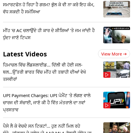
ਸਮਾਰਟਫੋਨ ਹੋ ਰਿਹਾ ਹੈ ਗਰਮ? ਭੁੱਲ ਕੇ ਵੀ ਨਾ ਕਰੋ ਇਹ ਕੰਮ,
ਵੱਧ ਸਕਦੀ ਹੈ ਸਮੱਸਿਆ
ਮੀਂਹ 'ਚ AC ਚਲਾਉਂਦੇ ਹੀ ਕਾਰ ਦੇ ਸ਼ੀਸ਼ਿਆਂ 'ਤੇ ਜਮ ਜਾਂਦੀ ਹੈ
ਧੁੰਦ? ਜਾਣੋ ਟਿਪਸ
Latest Videos
View More
ਹਿਮਾਚਲ ਵਿੱਚ ਲੈਂਡਸਲਾਈਡ... ਦਿੱਲੀ ਵੀ ਹੋਈ ਜਲ-
ਥਲ...ਉੱਤਰੀ ਭਾਰਤ ਵਿੱਚ ਮੀਂਹ ਦੀ ਤਬਾਹੀ ਦੀਆਂ ਵੇਖੋ
ਤਸਵੀਰਾਂ
UPI Payment Charges: UPI ਪੇਮੈਂਟ 'ਤੇ ਲੱਗਣ ਵਾਲੇ
ਚਾਰਜ ਦੀ ਸੱਚਾਈ, ਜਾਣੋ ਕੀ ਹੈ ਵਿੱਤ ਮੰਤਰਾਲੇ ਦਾ ਨਵਾਂ
ਪ੍ਰਸਤਾਵ
ਪੈਸੇ ਲੈ ਕੇ ਵੇਚਦੇ ਸਨ ਟਿਕਟਾਂ... ਹੁਣ ਨਹੀਂ ਮਿਲ ਰਹੇ
ਬੰਦੇ...ਕਾਂਗਰਸ ਦੇ ਕਲੇਸ਼ 'ਤੇ AAP MLA ਗੋਲਡੀ ਕੰਬੋਜ ਦਾ