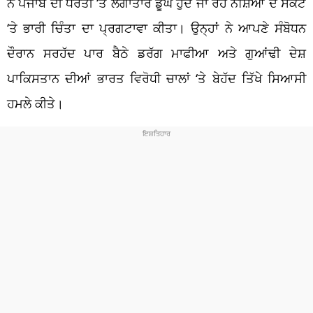
ਨੇ ਪੰਜਾਬ ਦੀ ਧਰਤੀ ‘ਤੇ ਲਗਾਤਾਰ ਡੂੰਘੇ ਹੁੰਦੇ ਜਾ ਰਹੇ ਨਸ਼ਿਆਂ ਦੇ ਸੰਕਟ
‘ਤੇ ਭਾਰੀ ਚਿੰਤਾ ਦਾ ਪ੍ਰਗਟਾਵਾ ਕੀਤਾ। ਉਨ੍ਹਾਂ ਨੇ ਆਪਣੇ ਸੰਬੋਧਨ
ਦੌਰਾਨ ਸਰਹੱਦ ਪਾਰ ਬੈਠੇ ਡਰੱਗ ਮਾਫੀਆ ਅਤੇ ਗੁਆਂਢੀ ਦੇਸ਼
ਪਾਕਿਸਤਾਨ ਦੀਆਂ ਭਾਰਤ ਵਿਰੋਧੀ ਚਾਲਾਂ ‘ਤੇ ਬੇਹੱਦ ਤਿੱਖੇ ਸਿਆਸੀ
ਹਮਲੇ ਕੀਤੇ।