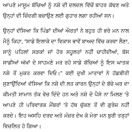
ਆਪਣੇ ਮਾਸੂਮ ਬੱਚਿਆਂ ਨੂੰ ਨਸ਼ੇ ਦੀ ਦਲਦਲ ਵਿੱਚੋਂ ਬਾਹਰ ਕੱਢਣ ਅਤੇ
ਉਨ੍ਹਾਂ ਦੀ ਜ਼ਿੰਦਗੀ ਬਚਾਉਣ ਲਈ ਗੁਹਾਰ ਲਗਾ ਰਹੀਆਂ ਸਨ।
ਉਨ੍ਹਾਂ ਦੱਸਿਆ ਕਿ ਪਿੰਡਾਂ ਦੀਆਂ ਔਰਤਾਂ ਨੇ ਬਹੁਤ ਹੀ ਭਰੇ ਮਨ ਨਾਲ
ਮੈਨੂੰ ਕਿਹਾ, “ਸਾਡੇ ਇਲਾਕੇ ਦਾ ਵਿਕਾਸ ਭਾਵੇਂ ਬਾਅਦ ਵਿੱਚ ਕਰਵਾ ਲੈਣਾ,
ਸਾਨੂੰ ਪਹਿਲਾਂ ਸੜਕਾਂ ਜਾਂ ਹੋਰ ਸਹੂਲਤਾਂ ਨਹੀਂ ਚਾਹੀਦੀਆਂ, ਬੱਸ
ਸਾਡੀਆਂ ਅੱਖਾਂ ਦੇ ਸਾਹਮਣੇ ਮਰ ਰਹੇ ਸਾਡੇ ਬੱਚਿਆਂ ਨੂੰ ਇਸ ਘਾਤਕ
ਨਸ਼ੇ ਤੋਂ ਮੁਕਤ ਕਰਵਾ ਦਿਓ।” ਕਈ ਦੁਖੀ ਮਾਤਾਵਾਂ ਨੇ ਹੱਡਬੀਤੀ
ਸੁਣਾਉਂਦਿਆਂ ਦੱਸਿਆ ਕਿ ਨਸ਼ੇ ਦੀ ਲਤ ਕਾਰਨ ਉਨ੍ਹਾਂ ਦੇ ਬੱਚੇ ਘਰ ਦਾ
ਕੀਮਤੀ ਸਾਮਾਨ ਤੱਕ ਵੇਚ ਦਿੰਦੇ ਹਨ ਅਤੇ ਨਸ਼ੇ ਦੇ ਪੈਸੇ ਨਾ ਮਿਲਣ ‘ਤੇ
ਆਪਣੇ ਹੀ ਪਰਿਵਾਰਕ ਮੈਂਬਰਾਂ ‘ਤੇ ਹੱਥ ਚੁੱਕਣ ਤੋਂ ਵੀ ਗੁਰੇਜ਼ ਨਹੀਂ
ਕਰਦੇ। ਇਹ ਅਸਹਿ ਦਰਦ ਅਤੇ ਮੰਜ਼ਰ ਦੇਖ ਕੇ ਮੇਰਾ ਮਨ ਬੁਰੀ ਤਰ੍ਹਾਂ
ਵਿਚਲਿਤ ਹੋ ਗਿਆ।