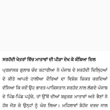
ਸਰਹੱਦੀ ਖੇਤਰਾਂ ਵਿੱਚ ਮਾਤਾਵਾਂ ਦੀ ਪੀੜਾ ਦੇਖ ਕੇ ਕੰਬਿਆ ਦਿਲ
ਪ੍ਰਸ਼ਾਸਕ ਗੁਲਾਬ ਚੰਦ ਕਟਾਰੀਆ ਨੇ ਪੰਜਾਬ ਦੇ ਸਰਹੱਦੀ ਜ਼ਿਲ੍ਹਿਆਂ
ਦੇ ਕੀਤੇ ਆਪਣੇ ਹਾਲੀਆ ਦੌਰਿਆਂ ਦਾ ਵਿਸ਼ੇਸ਼ ਜ਼ਿਕਰ ਕਰਦਿਆਂ
ਦੱਸਿਆ ਕਿ ਜਦੋਂ ਉਹ ਭਾਰਤ-ਪਾਕਿਸਤਾਨ ਸਰਹੱਦ ਨਾਲ ਲੱਗਦੇ ਪੰਜਾਬ
ਦੇ ਪਿੰਡ-ਪਿੰਡ ਪਹੁੰਚੇ, ਤਾਂ ਉੱਥੋਂ ਦੀਆਂ ਬਜ਼ੁਰਗ ਮਾਤਾਵਾਂ ਅਤੇ ਭੈਣਾਂ ਨੇ
ਹੱਥ ਜੋੜ ਕੇ ਉਨ੍ਹਾਂ ਨੂੰ ਘੇਰ ਲਿਆ। ਮਹਿਲਾਵਾਂ ਬੇਹੱਦ ਦਰਦ ਨਾਲ