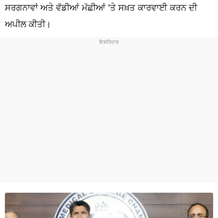
ਧਰਮ
ਸਰਗਨਾਵਾਂ ਅਤੇ ਵੱਡੀਆਂ ਮੱਛੀਆਂ 'ਤੇ ਸਖ਼ਤ ਕਾਰਵਾਈ ਕਰਨ ਦੀ
ਅਪੀਲ ਕੀਤੀ।
ਖੇਡਾਂ
ਟੈਕਨੋਲਜੀ
ਟ੍ਰੈਂਡਿੰਗ
ਮੌਸਮ
ਦੁਨੀਆ
ਚੋਣਾਂ 2026