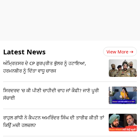
Latest News
View More
ਅੰਮ੍ਰਿਤਸਰ ਦੇ CP ਗੁਰਪ੍ਰੀਤ ਭੁੱਲਰ ਨੂੰ ਹਟਾਇਆ,
ਹਰਮਨਬੀਰ ਨੂੰ ਦਿੱਤਾ ਵਾਧੂ ਚਾਰਜ
ਸਿਰਦਰਦ 'ਚ ਕੀ ਪੀਣੀ ਚਾਹੀਦੀ ਚਾਹ ਜਾਂ ਕੌਫੀ? ਜਾਣੋ ਪੂਰੀ
ਸੱਚਾਈ
ਰਾਹੁਲ ਗਾਂਧੀ ਨੇ ਕੈਪਟਨ ਅਮਰਿੰਦਰ ਸਿੰਘ ਦੀ ਤਾਰੀਫ ਕੀਤੀ ਤਾਂ
ਕਿਉਂ ਮਚੀ ਹਲਚਲ?