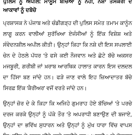
ਪੁਲਿਸ ਨੂੰ ਅਪੀਲ: ਮਾਸੂਮ ਬੱਚਿਆਂ ਨੂੰ ਨਹੀਂ, ਨਸ਼ਾ ਤਸਕਰੀ ਦੇ
ਆਕਾਵਾਂ ਨੂੰ ਦਬੋਚੋ
ਪ੍ਰਸ਼ਾਸਕ ਨੇ ਪੰਜਾਬ ਅਤੇ ਚੰਡੀਗੜ੍ਹ ਦੀ ਪੁਲਿਸ ਸਮੇਤ ਤਮਾਮ ਕਾਨੂੰਨ
ਲਾਗੂ ਕਰਨ ਵਾਲੀਆਂ ਸੁਰੱਖਿਆ ਏਜੰਸੀਆਂ ਨੂੰ ਇੱਕ ਵਿਸ਼ੇਸ਼ ਅਤੇ
ਸੰਵੇਦਨਸ਼ੀਲ ਅਪੀਲ ਕੀਤੀ। ਉਨ੍ਹਾਂ ਕਿਹਾ ਕਿ ਨਸ਼ੇ ਦੀ ਇਸ ਸਪਲਾਈ
ਚੇਨ ਦੇ ਹੇਠਲੇ ਪੱਧਰ ‘ਤੇ ਫਸੇ ਕਈ ਨੌਜਵਾਨ ਅਤੇ ਛੋਟੇ ਬੱਚੇ ਅਕਸਰ
ਮਜਬੂਰੀ, ਗਰੀਬੀ ਜਾਂ ਖ਼ਰਾਬ ਆਰਥਿਕ ਹਾਲਾਤ ਕਾਰਨ ਇਸ ਦਲਦਲ
ਦਾ ਹਿੱਸਾ ਬਣ ਜਾਂਦੇ ਹਨ। ਫੜੇ ਜਾਣ ਵਾਲੇ ਇਹ ਜ਼ਿਆਦਾਤਰ ਬੱਚੇ
ਸਿਰਫ਼ ਇੱਕ ‘ਕੈਰੀਅਰ’ ਵਜੋਂ ਵਰਤੇ ਜਾਂਦੇ ਹਨ।
ਉਨ੍ਹਾਂ ਜ਼ੋਰ ਦੇ ਕੇ ਕਿਹਾ ਕਿ ਅਜਿਹੇ ਗੁਮਰਾਹ ਹੋਏ ਬੱਚਿਆਂ ‘ਤੇ ਪਰਚੇ
ਦਰਜ ਕਰਕੇ ਉਨ੍ਹਾਂ ਨੂੰ ਪੱਕੇ ਤੌਰ ‘ਤੇ ਅਪਰਾਧੀ ਬਣਾਉਣ ਦੀ ਬਜਾਏ,
ਉਨ੍ਹਾਂ ਦਾ ਭਵਿੱਖ ਸੁਧਾਰਨ ਅਤੇ ਉਨ੍ਹਾਂ ਨੂੰ ਮੁੱਖ ਧਾਰਾ ਵਿੱਚ ਵਾਪਸ