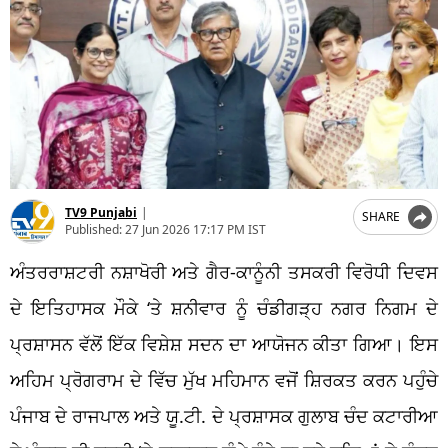
TV9 Punjabi
|
SHARE
Published:
27 Jun 2026 17:17 PM IST
ਅੰਤਰਰਾਸ਼ਟਰੀ ਨਸ਼ਾਖੋਰੀ ਅਤੇ ਗੈਰ-ਕਾਨੂੰਨੀ ਤਸਕਰੀ ਵਿਰੋਧੀ ਦਿਵਸ
ਦੇ ਇਤਿਹਾਸਕ ਮੌਕੇ ‘ਤੇ ਸ਼ਨੀਵਾਰ ਨੂੰ ਚੰਡੀਗੜ੍ਹ ਨਗਰ ਨਿਗਮ ਦੇ
ਪ੍ਰਸ਼ਾਸਨ ਵੱਲੋਂ ਇੱਕ ਵਿਸ਼ੇਸ਼ ਸਦਨ ਦਾ ਆਯੋਜਨ ਕੀਤਾ ਗਿਆ। ਇਸ
ਅਹਿਮ ਪ੍ਰੋਗਰਾਮ ਦੇ ਵਿੱਚ ਮੁੱਖ ਮਹਿਮਾਨ ਵਜੋਂ ਸ਼ਿਰਕਤ ਕਰਨ ਪਹੁੰਚੇ
ਪੰਜਾਬ ਦੇ ਰਾਜਪਾਲ ਅਤੇ ਯੂ.ਟੀ. ਦੇ ਪ੍ਰਸ਼ਾਸਕ ਗੁਲਾਬ ਚੰਦ ਕਟਾਰੀਆ