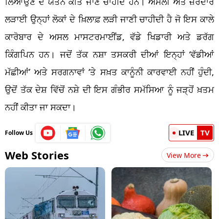
ਲਿਆਉਣ ਦੇ ਯਤਨ ਕੀਤੇ ਜਾਣੇ ਚਾਹੀਦੇ ਹਨ। ਅਸਲੀ ਅਤੇ ਜ਼ੋਰਦਾਰ
ਲੜਾਈ ਉਨ੍ਹਾਂ ਲੋਕਾਂ ਦੇ ਖ਼ਿਲਾਫ਼ ਲੜੀ ਜਾਣੀ ਚਾਹੀਦੀ ਹੈ ਜੋ ਇਸ ਕਾਲੇ
ਕਾਰੋਬਾਰ ਦੇ ਅਸਲ ਮਾਸਟਰਮਾਈਂਡ, ਵੱਡੇ ਖਿਡਾਰੀ ਅਤੇ ਡਰੱਗ
ਕਿੰਗਪਿਨ ਹਨ। ਜਦੋਂ ਤੱਕ ਨਸ਼ਾ ਤਸਕਰੀ ਦੀਆਂ ਇਨ੍ਹਾਂ ‘ਵੱਡੀਆਂ
ਮੱਛੀਆਂ’ ਅਤੇ ਸਰਗਨਾਵਾਂ ‘ਤੇ ਸਖ਼ਤ ਕਾਨੂੰਨੀ ਕਾਰਵਾਈ ਨਹੀਂ ਹੁੰਦੀ,
ਉਦੋਂ ਤੱਕ ਦੇਸ਼ ਵਿੱਚੋਂ ਨਸ਼ੇ ਦੀ ਇਸ ਗੰਭੀਰ ਸਮੱਸਿਆ ਨੂੰ ਜੜ੍ਹੋਂ ਖ਼ਤਮ
ਨਹੀਂ ਕੀਤਾ ਜਾ ਸਕਦਾ।
LIVE
TV
Follow Us
Web Stories
View More