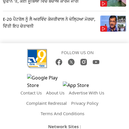
ਉਫਾਨ 'ਤੇ, ਕਈ ਸੂਬਿਆਂ ਵਿੱਚ ਬਚਾਅ ਕਾਰਜ ਜਾਰੀ
E-20 ਪੈਟਰੋਲ ਨੂੰ ਲੈ ਅਰਵਿੰਦ ਕੇਜਰੀਵਾਲ ਨੇ ਖੋਲ੍ਹਿਆ ਮੋਰਚਾ,
ਦਿੱਤੀ ਇਹ ਚੇਤਾਵਨੀ
FOLLOW US ON
Contact Us
About Us
Advertise With Us
Complaint Redressal
Privacy Policy
Terms And Conditions
Network Sites :