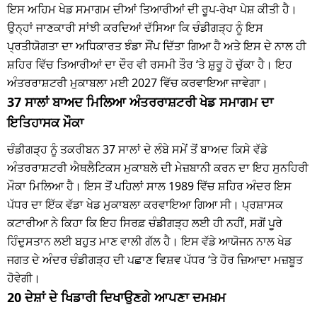
ਇਸ ਅਹਿਮ ਖੇਡ ਸਮਾਗਮ ਦੀਆਂ ਤਿਆਰੀਆਂ ਦੀ ਰੂਪ-ਰੇਖਾ ਪੇਸ਼ ਕੀਤੀ ਹੈ।
ਉਨ੍ਹਾਂ ਜਾਣਕਾਰੀ ਸਾਂਝੀ ਕਰਦਿਆਂ ਦੱਸਿਆ ਕਿ ਚੰਡੀਗੜ੍ਹ ਨੂੰ ਇਸ
ਪ੍ਰਤੀਯੋਗਤਾ ਦਾ ਅਧਿਕਾਰਤ ਝੰਡਾ ਸੌਂਪ ਦਿੱਤਾ ਗਿਆ ਹੈ ਅਤੇ ਇਸ ਦੇ ਨਾਲ ਹੀ
ਸ਼ਹਿਰ ਵਿੱਚ ਤਿਆਰੀਆਂ ਦਾ ਦੌਰ ਵੀ ਰਸਮੀ ਤੌਰ ‘ਤੇ ਸ਼ੁਰੂ ਹੋ ਚੁੱਕਾ ਹੈ। ਇਹ
ਅੰਤਰਰਾਸ਼ਟਰੀ ਮੁਕਾਬਲਾ ਮਈ 2027 ਵਿੱਚ ਕਰਵਾਇਆ ਜਾਵੇਗਾ।
37 ਸਾਲਾਂ ਬਾਅਦ ਮਿਲਿਆ ਅੰਤਰਰਾਸ਼ਟਰੀ ਖੇਡ ਸਮਾਗਮ ਦਾ
ਇਤਿਹਾਸਕ ਮੌਕਾ
ਚੰਡੀਗੜ੍ਹ ਨੂੰ ਤਕਰੀਬਨ 37 ਸਾਲਾਂ ਦੇ ਲੰਬੇ ਸਮੇਂ ਤੋਂ ਬਾਅਦ ਕਿਸੇ ਵੱਡੇ
ਅੰਤਰਰਾਸ਼ਟਰੀ ਐਥਲੈਟਿਕਸ ਮੁਕਾਬਲੇ ਦੀ ਮੇਜ਼ਬਾਨੀ ਕਰਨ ਦਾ ਇਹ ਸੁਨਹਿਰੀ
ਮੌਕਾ ਮਿਲਿਆ ਹੈ। ਇਸ ਤੋਂ ਪਹਿਲਾਂ ਸਾਲ 1989 ਵਿੱਚ ਸ਼ਹਿਰ ਅੰਦਰ ਇਸ
ਪੱਧਰ ਦਾ ਇੱਕ ਵੱਡਾ ਖੇਡ ਮੁਕਾਬਲਾ ਕਰਵਾਇਆ ਗਿਆ ਸੀ। ਪ੍ਰਸ਼ਾਸਕ
ਕਟਾਰੀਆ ਨੇ ਕਿਹਾ ਕਿ ਇਹ ਸਿਰਫ਼ ਚੰਡੀਗੜ੍ਹ ਲਈ ਹੀ ਨਹੀਂ, ਸਗੋਂ ਪੂਰੇ
ਹਿੰਦੁਸਤਾਨ ਲਈ ਬਹੁਤ ਮਾਣ ਵਾਲੀ ਗੱਲ ਹੈ। ਇਸ ਵੱਡੇ ਆਯੋਜਨ ਨਾਲ ਖੇਡ
ਜਗਤ ਦੇ ਅੰਦਰ ਚੰਡੀਗੜ੍ਹ ਦੀ ਪਛਾਣ ਵਿਸ਼ਵ ਪੱਧਰ ‘ਤੇ ਹੋਰ ਜ਼ਿਆਦਾ ਮਜ਼ਬੂਤ
ਹੋਵੇਗੀ।
20 ਦੇਸ਼ਾਂ ਦੇ ਖਿਡਾਰੀ ਦਿਖਾਉਣਗੇ ਆਪਣਾ ਦਮਖ਼ਮ