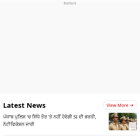
Latest News
View More
ਪੰਜਾਬ ਪੁਲਿਸ 'ਚ ਸਿੱਧੇ ਤੌਰ 'ਤੇ ਨਹੀਂ ਹੋਵੇਗੀ SI ਦੀ ਭਰਤੀ,
ਨੋਟੀਫਿਕੇਸ਼ਨ ਜਾਰੀ