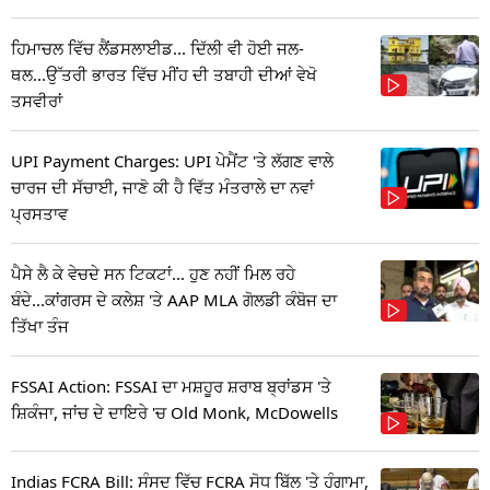
ਹਿਮਾਚਲ ਵਿੱਚ ਲੈਂਡਸਲਾਈਡ... ਦਿੱਲੀ ਵੀ ਹੋਈ ਜਲ-
ਥਲ...ਉੱਤਰੀ ਭਾਰਤ ਵਿੱਚ ਮੀਂਹ ਦੀ ਤਬਾਹੀ ਦੀਆਂ ਵੇਖੋ
ਤਸਵੀਰਾਂ
UPI Payment Charges: UPI ਪੇਮੈਂਟ 'ਤੇ ਲੱਗਣ ਵਾਲੇ
ਚਾਰਜ ਦੀ ਸੱਚਾਈ, ਜਾਣੋ ਕੀ ਹੈ ਵਿੱਤ ਮੰਤਰਾਲੇ ਦਾ ਨਵਾਂ
ਪ੍ਰਸਤਾਵ
ਪੈਸੇ ਲੈ ਕੇ ਵੇਚਦੇ ਸਨ ਟਿਕਟਾਂ... ਹੁਣ ਨਹੀਂ ਮਿਲ ਰਹੇ
ਬੰਦੇ...ਕਾਂਗਰਸ ਦੇ ਕਲੇਸ਼ 'ਤੇ AAP MLA ਗੋਲਡੀ ਕੰਬੋਜ ਦਾ
ਤਿੱਖਾ ਤੰਜ
FSSAI Action: FSSAI ਦਾ ਮਸ਼ਹੂਰ ਸ਼ਰਾਬ ਬ੍ਰਾਂਡਸ 'ਤੇ
ਸ਼ਿਕੰਜਾ, ਜਾਂਚ ਦੇ ਦਾਇਰੇ 'ਚ Old Monk, McDowells
Indias FCRA Bill: ਸੰਸਦ ਵਿੱਚ FCRA ਸੋਧ ਬਿੱਲ 'ਤੇ ਹੰਗਾਮਾ,