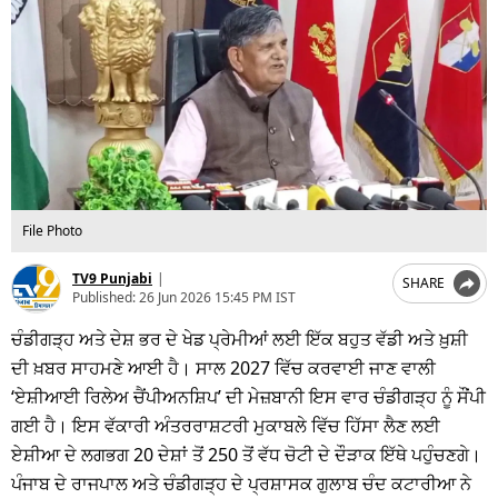
File Photo
TV9 Punjabi
|
SHARE
Published:
26 Jun 2026 15:45 PM IST
ਚੰਡੀਗੜ੍ਹ ਅਤੇ ਦੇਸ਼ ਭਰ ਦੇ ਖੇਡ ਪ੍ਰੇਮੀਆਂ ਲਈ ਇੱਕ ਬਹੁਤ ਵੱਡੀ ਅਤੇ ਖ਼ੁਸ਼ੀ
ਦੀ ਖ਼ਬਰ ਸਾਹਮਣੇ ਆਈ ਹੈ। ਸਾਲ 2027 ਵਿੱਚ ਕਰਵਾਈ ਜਾਣ ਵਾਲੀ
‘ਏਸ਼ੀਆਈ ਰਿਲੇਅ ਚੈਂਪੀਅਨਸ਼ਿਪ’ ਦੀ ਮੇਜ਼ਬਾਨੀ ਇਸ ਵਾਰ ਚੰਡੀਗੜ੍ਹ ਨੂੰ ਸੌਂਪੀ
ਗਈ ਹੈ। ਇਸ ਵੱਕਾਰੀ ਅੰਤਰਰਾਸ਼ਟਰੀ ਮੁਕਾਬਲੇ ਵਿੱਚ ਹਿੱਸਾ ਲੈਣ ਲਈ
ਏਸ਼ੀਆ ਦੇ ਲਗਭਗ 20 ਦੇਸ਼ਾਂ ਤੋਂ 250 ਤੋਂ ਵੱਧ ਚੋਟੀ ਦੇ ਦੌੜਾਕ ਇੱਥੇ ਪਹੁੰਚਣਗੇ।
ਪੰਜਾਬ ਦੇ ਰਾਜਪਾਲ ਅਤੇ ਚੰਡੀਗੜ੍ਹ ਦੇ ਪ੍ਰਸ਼ਾਸਕ ਗੁਲਾਬ ਚੰਦ ਕਟਾਰੀਆ ਨੇ