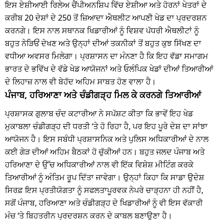
ਇਸ ਏਸ਼ੀਆਈ ਰਿਲੇਅ ਚੈਂਪੀਅਨਸ਼ਿਪ ਵਿੱਚ ਏਸ਼ੀਆ ਅਤੇ ਹੋਰਨਾਂ ਖੇਤਰਾਂ ਦੇ
ਕਰੀਬ 20 ਦੇਸ਼ਾਂ ਦੇ 250 ਤੋਂ ਜ਼ਿਆਦਾ ਐਥਲੀਟ ਆਪਣੀ ਖੇਡ ਦਾ ਪ੍ਰਦਰਸ਼ਨ
ਕਰਨਗੇ। ਇਸ ਨਾਲ ਸਥਾਨਕ ਖਿਡਾਰੀਆਂ ਨੂੰ ਵਿਸ਼ਵ ਪੱਧਰੀ ਐਥਲੀਟਾਂ ਨੂੰ
ਬਹੁਤ ਨੇੜਿਓਂ ਦੇਖਣ ਅਤੇ ਉਨ੍ਹਾਂ ਦੀਆਂ ਤਕਨੀਕਾਂ ਤੋਂ ਬਹੁਤ ਕੁਝ ਸਿੱਖਣ ਦਾ
ਵਧੀਆ ਅਵਸਰ ਮਿਲੇਗਾ। ਪ੍ਰਸ਼ਾਸਨ ਦਾ ਮੰਨਣਾ ਹੈ ਕਿ ਇਹ ਵੱਡਾ ਸਮਾਗਮ
ਭਾਰਤ ਦੇ ਭਵਿੱਖ ਦੇ ਵੱਡੇ ਖੇਡ ਆਯੋਜਨਾਂ ਅਤੇ ਓਲੰਪਿਕ ਖੇਡਾਂ ਦੀਆਂ ਤਿਆਰੀਆਂ
ਦੇ ਲਿਹਾਜ਼ ਨਾਲ ਵੀ ਬੇਹੱਦ ਅਹਿਮ ਸਾਬਤ ਹੋਣ ਵਾਲਾ ਹੈ।
ਪੰਜਾਬ, ਹਰਿਆਣਾ ਅਤੇ ਚੰਡੀਗੜ੍ਹ ਮਿਲ ਕੇ ਕਰਨਗੇ ਤਿਆਰੀਆਂ
ਪ੍ਰਸ਼ਾਸਕ ਗੁਲਾਬ ਚੰਦ ਕਟਾਰੀਆ ਨੇ ਸਪੱਸ਼ਟ ਕੀਤਾ ਕਿ ਭਾਵੇਂ ਇਹ ਖੇਡ
ਮੁਕਾਬਲਾ ਚੰਡੀਗੜ੍ਹ ਦੀ ਧਰਤੀ ‘ਤੇ ਹੋ ਰਿਹਾ ਹੈ, ਪਰ ਇਹ ਪੂਰੇ ਦੇਸ਼ ਦਾ ਸਾਂਝਾ
ਆਯੋਜਨ ਹੈ। ਇਸ ਸਬੰਧੀ ਪ੍ਰਸ਼ਾਸਨਿਕ ਅਤੇ ਪੁਲਿਸ ਅਧਿਕਾਰੀਆਂ ਦੇ ਨਾਲ
ਕਈ ਗੇੜ ਦੀਆਂ ਅਹਿਮ ਬੈਠਕਾਂ ਹੋ ਚੁੱਕੀਆਂ ਹਨ। ਬਹੁਤ ਜਲਦ ਪੰਜਾਬ ਅਤੇ
ਹਰਿਆਣਾ ਦੇ ਉੱਚ ਅਧਿਕਾਰੀਆਂ ਨਾਲ ਵੀ ਇੱਕ ਵਿਸ਼ੇਸ਼ ਮੀਟਿੰਗ ਕਰਕੇ
ਤਿਆਰੀਆਂ ਨੂੰ ਅੰਤਿਮ ਰੂਪ ਦਿੱਤਾ ਜਾਵੇਗਾ। ਉਨ੍ਹਾਂ ਕਿਹਾ ਕਿ ਸਾਡਾ ਉਦੇਸ਼
ਸਿਰਫ਼ ਇਸ ਪ੍ਰਤੀਯੋਗਤਾ ਨੂੰ ਸਫਲਤਾਪੂਰਵਕ ਨੇਪਰੇ ਚਾੜ੍ਹਨਾ ਹੀ ਨਹੀਂ ਹੈ,
ਸਗੋਂ ਪੰਜਾਬ, ਹਰਿਆਣਾ ਅਤੇ ਚੰਡੀਗੜ੍ਹ ਦੇ ਖਿਡਾਰੀਆਂ ਨੂੰ ਵੀ ਇਸ ਵੱਕਾਰੀ
ਮੰਚ ‘ਤੇ ਬਿਹਤਰੀਨ ਪ੍ਰਦਰਸ਼ਨ ਕਰਨ ਦੇ ਕਾਬਲ ਬਣਾਉਣਾ ਹੈ।