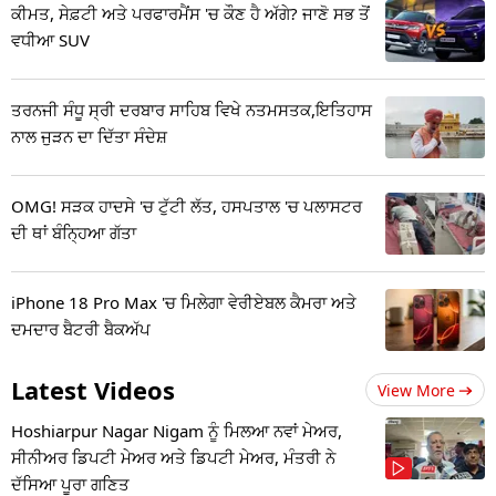
ਕੀਮਤ, ਸੇਫ਼ਟੀ ਅਤੇ ਪਰਫਾਰਮੈਂਸ 'ਚ ਕੌਣ ਹੈ ਅੱਗੇ? ਜਾਣੋ ਸਭ ਤੋਂ
ਵਧੀਆ SUV
ਤਰਨਜੀ ਸੰਧੂ ਸ੍ਰੀ ਦਰਬਾਰ ਸਾਹਿਬ ਵਿਖੇ ਨਤਮਸਤਕ,ਇਤਿਹਾਸ
ਨਾਲ ਜੁੜਨ ਦਾ ਦਿੱਤਾ ਸੰਦੇਸ਼
OMG! ਸੜਕ ਹਾਦਸੇ 'ਚ ਟੁੱਟੀ ਲੱਤ, ਹਸਪਤਾਲ 'ਚ ਪਲਾਸਟਰ
ਦੀ ਥਾਂ ਬੰਨ੍ਹਿਆ ਗੱਤਾ
iPhone 18 Pro Max 'ਚ ਮਿਲੇਗਾ ਵੇਰੀਏਬਲ ਕੈਮਰਾ ਅਤੇ
ਦਮਦਾਰ ਬੈਟਰੀ ਬੈਕਅੱਪ
Latest Videos
View More
Hoshiarpur Nagar Nigam ਨੂੰ ਮਿਲਆ ਨਵਾਂ ਮੇਅਰ,
ਸੀਨੀਅਰ ਡਿਪਟੀ ਮੇਅਰ ਅਤੇ ਡਿਪਟੀ ਮੇਅਰ, ਮੰਤਰੀ ਨੇ
ਦੱਸਿਆ ਪੂਰਾ ਗਣਿਤ