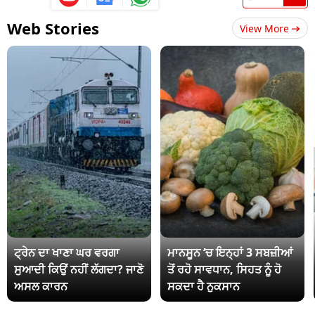
Web Stories
View More
ਟ੍ਰੇਨ ਦਾ ਖਾਣਾ ਘਰ ਵਰਗਾ
ਮਾਨਸੂਨ ‘ਚ ਇਨ੍ਹਾਂ 3 ਸਬਜ਼ੀਆਂ
ਸੁਆਦੀ ਕਿਉਂ ਨਹੀਂ ਲੱਗਦਾ? ਜਾਣੋ
ਤੋਂ ਰਹੋ ਸਾਵਧਾਨ, ਸਿਹਤ ਨੂੰ ਹੋ
ਅਸਲ ਕਾਰਨ
ਸਕਦਾ ਹੈ ਨੁਕਸਾਨ