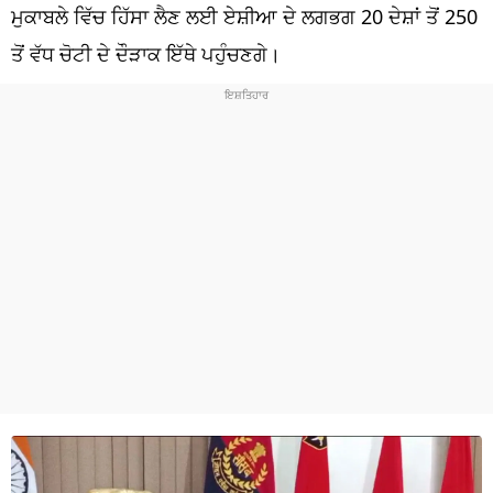
ਧਰਮ
ਮੁਕਾਬਲੇ ਵਿੱਚ ਹਿੱਸਾ ਲੈਣ ਲਈ ਏਸ਼ੀਆ ਦੇ ਲਗਭਗ 20 ਦੇਸ਼ਾਂ ਤੋਂ 250
ਤੋਂ ਵੱਧ ਚੋਟੀ ਦੇ ਦੌੜਾਕ ਇੱਥੇ ਪਹੁੰਚਣਗੇ।
ਖੇਡਾਂ
ਟੈਕਨੋਲਜੀ
ਟ੍ਰੈਂਡਿੰਗ
ਮੌਸਮ
ਦੁਨੀਆ
ਚੋਣਾਂ 2026