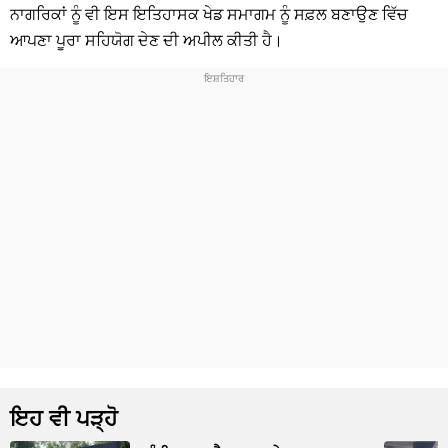
ਨਾਗਰਿਕਾਂ ਨੂੰ ਵੀ ਇਸ ਇਤਿਹਾਸਕ ਖੇਡ ਸਮਾਗਮ ਨੂੰ ਸਫ਼ਲ ਬਣਾਉਣ ਵਿੱਚ
ਆਪਣਾ ਪੂਰਾ ਸਹਿਯੋਗ ਦੇਣ ਦੀ ਅਪੀਲ ਕੀਤੀ ਹੈ।
ਇਹ ਵੀ ਪੜ੍ਹੋ