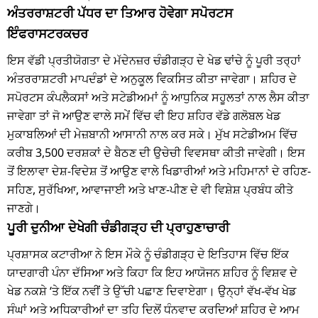
ਅੰਤਰਰਾਸ਼ਟਰੀ ਪੱਧਰ ਦਾ ਤਿਆਰ ਹੋਵੇਗਾ ਸਪੋਰਟਸ
ਇੰਫਰਾਸਟਰਕਚਰ
ਇਸ ਵੱਡੀ ਪ੍ਰਤੀਯੋਗਤਾ ਦੇ ਮੱਦੇਨਜ਼ਰ ਚੰਡੀਗੜ੍ਹ ਦੇ ਖੇਡ ਢਾਂਚੇ ਨੂੰ ਪੂਰੀ ਤਰ੍ਹਾਂ
ਅੰਤਰਰਾਸ਼ਟਰੀ ਮਾਪਦੰਡਾਂ ਦੇ ਅਨੁਕੂਲ ਵਿਕਸਿਤ ਕੀਤਾ ਜਾਵੇਗਾ। ਸ਼ਹਿਰ ਦੇ
ਸਪੋਰਟਸ ਕੰਪਲੈਕਸਾਂ ਅਤੇ ਸਟੇਡੀਅਮਾਂ ਨੂੰ ਆਧੁਨਿਕ ਸਹੂਲਤਾਂ ਨਾਲ ਲੈਸ ਕੀਤਾ
ਜਾਵੇਗਾ ਤਾਂ ਜੋ ਆਉਣ ਵਾਲੇ ਸਮੇਂ ਵਿੱਚ ਵੀ ਇਹ ਸ਼ਹਿਰ ਵੱਡੇ ਗਲੋਬਲ ਖੇਡ
ਮੁਕਾਬਲਿਆਂ ਦੀ ਮੇਜ਼ਬਾਨੀ ਆਸਾਨੀ ਨਾਲ ਕਰ ਸਕੇ। ਮੁੱਖ ਸਟੇਡੀਅਮ ਵਿੱਚ
ਕਰੀਬ 3,500 ਦਰਸ਼ਕਾਂ ਦੇ ਬੈਠਣ ਦੀ ਉਚੇਚੀ ਵਿਵਸਥਾ ਕੀਤੀ ਜਾਵੇਗੀ। ਇਸ
ਤੋਂ ਇਲਾਵਾ ਦੇਸ਼-ਵਿਦੇਸ਼ ਤੋਂ ਆਉਣ ਵਾਲੇ ਖਿਡਾਰੀਆਂ ਅਤੇ ਮਹਿਮਾਨਾਂ ਦੇ ਰਹਿਣ-
ਸਹਿਣ, ਸੁਰੱਖਿਆ, ਆਵਾਜਾਈ ਅਤੇ ਖਾਣ-ਪੀਣ ਦੇ ਵੀ ਵਿਸ਼ੇਸ਼ ਪ੍ਰਬੰਧ ਕੀਤੇ
ਜਾਣਗੇ।
ਪੂਰੀ ਦੁਨੀਆ ਦੇਖੇਗੀ ਚੰਡੀਗੜ੍ਹ ਦੀ ਪ੍ਰਾਹੁਣਾਚਾਰੀ
ਪ੍ਰਸ਼ਾਸਕ ਕਟਾਰੀਆ ਨੇ ਇਸ ਮੌਕੇ ਨੂੰ ਚੰਡੀਗੜ੍ਹ ਦੇ ਇਤਿਹਾਸ ਵਿੱਚ ਇੱਕ
ਯਾਦਗਾਰੀ ਪੰਨਾ ਦੱਸਿਆ ਅਤੇ ਕਿਹਾ ਕਿ ਇਹ ਆਯੋਜਨ ਸ਼ਹਿਰ ਨੂੰ ਵਿਸ਼ਵ ਦੇ
ਖੇਡ ਨਕਸ਼ੇ ‘ਤੇ ਇੱਕ ਨਵੀਂ ਤੇ ਉੱਚੀ ਪਛਾਣ ਦਿਵਾਏਗਾ। ਉਨ੍ਹਾਂ ਵੱਖ-ਵੱਖ ਖੇਡ
ਸੰਘਾਂ ਅਤੇ ਅਧਿਕਾਰੀਆਂ ਦਾ ਤਹਿ ਦਿਲੋਂ ਧੰਨਵਾਦ ਕਰਦਿਆਂ ਸ਼ਹਿਰ ਦੇ ਆਮ