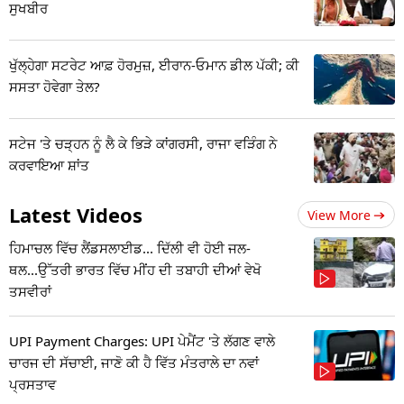
ਸੁਖਬੀਰ
ਖੁੱਲ੍ਹੇਗਾ ਸਟਰੇਟ ਆਫ਼ ਹੋਰਮੁਜ਼, ਈਰਾਨ-ਓਮਾਨ ਡੀਲ ਪੱਕੀ; ਕੀ
ਸਸਤਾ ਹੋਵੇਗਾ ਤੇਲ?
ਸਟੇਜ 'ਤੇ ਚੜ੍ਹਨ ਨੂੰ ਲੈ ਕੇ ਭਿੜੇ ਕਾਂਗਰਸੀ, ਰਾਜਾ ਵੜਿੰਗ ਨੇ
ਕਰਵਾਇਆ ਸ਼ਾਂਤ
Latest Videos
View More
ਹਿਮਾਚਲ ਵਿੱਚ ਲੈਂਡਸਲਾਈਡ... ਦਿੱਲੀ ਵੀ ਹੋਈ ਜਲ-
ਥਲ...ਉੱਤਰੀ ਭਾਰਤ ਵਿੱਚ ਮੀਂਹ ਦੀ ਤਬਾਹੀ ਦੀਆਂ ਵੇਖੋ
ਤਸਵੀਰਾਂ
UPI Payment Charges: UPI ਪੇਮੈਂਟ 'ਤੇ ਲੱਗਣ ਵਾਲੇ
ਚਾਰਜ ਦੀ ਸੱਚਾਈ, ਜਾਣੋ ਕੀ ਹੈ ਵਿੱਤ ਮੰਤਰਾਲੇ ਦਾ ਨਵਾਂ
ਪ੍ਰਸਤਾਵ