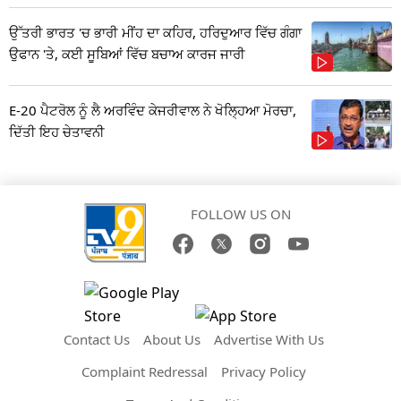
ਉੱਤਰੀ ਭਾਰਤ 'ਚ ਭਾਰੀ ਮੀਂਹ ਦਾ ਕਹਿਰ, ਹਰਿਦੁਆਰ ਵਿੱਚ ਗੰਗਾ
ਉਫਾਨ 'ਤੇ, ਕਈ ਸੂਬਿਆਂ ਵਿੱਚ ਬਚਾਅ ਕਾਰਜ ਜਾਰੀ
E-20 ਪੈਟਰੋਲ ਨੂੰ ਲੈ ਅਰਵਿੰਦ ਕੇਜਰੀਵਾਲ ਨੇ ਖੋਲ੍ਹਿਆ ਮੋਰਚਾ,
ਦਿੱਤੀ ਇਹ ਚੇਤਾਵਨੀ
FOLLOW US ON
Contact Us
About Us
Advertise With Us
Complaint Redressal
Privacy Policy