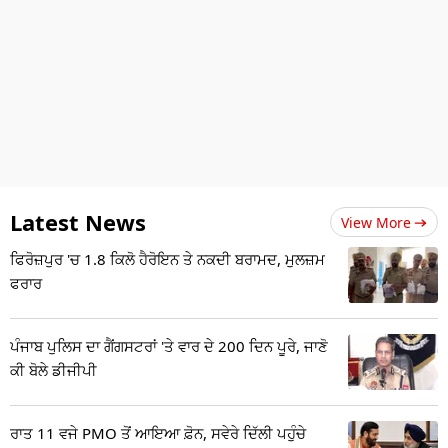
Latest News
View More
ਫਿਰੋਜ਼ਪੁਰ 'ਚ 1.8 ਕਿਲੋ ਹੈਰੋਇਨ ਤੇ ਨਕਦੀ ਬਰਾਮਦ, ਮੁਲਜ਼ਮ
ਫਰਾਰ
ਪੰਜਾਬ ਪੁਲਿਸ ਦਾ ਗੈਂਗਸਟਰਾਂ 'ਤੇ ਵਾਰ ਦੇ 200 ਦਿਨ ਪੂਰੇ, ਜਾਣੋ
ਕੀ ਬੋਲੇ ਡੀਜੀਪੀ
ਰਾਤ 11 ਵਜੇ PMO ਤੋਂ ਆਇਆ ਫ਼ੋਨ, ਸਵੇਰੇ ਦਿੱਲੀ ਪਹੁੰਚੇ