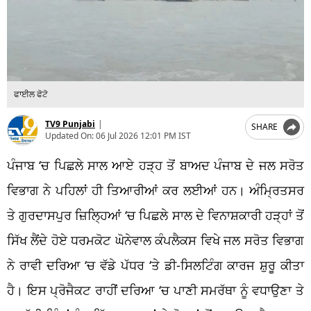
ਫਾਈਲ ਫੋਟੋ
TV9 Punjabi
|
SHARE
Updated On:
06 Jul 2026 12:01 PM IST
ਪੰਜਾਬ ‘ਚ ਪਿਛਲੇ ਸਾਲ ਆਏ ਹੜ੍ਹ ਤੋਂ ਬਾਅਦ ਪੰਜਾਬ ਦੇ ਜਲ ਸਰੋਤ
ਵਿਭਾਗ ਨੇ ਪਹਿਲਾਂ ਹੀ ਤਿਆਰੀਆਂ ਕਰ ਲਈਆਂ ਹਨ। ਅੰਮ੍ਰਿਤਸਰ
ਤੇ ਗੁਰਦਾਸਪੁਰ ਜ਼ਿਲ੍ਹਿਆਂ ‘ਚ ਪਿਛਲੇ ਸਾਲ ਦੇ ਵਿਨਾਸ਼ਕਾਰੀ ਹੜ੍ਹਾਂ ਤੋਂ
ਸਿੱਖ ਲੈਂਦੇ ਹੋਏ ਧਰਮਕੋਟ ਘੋਨੇਵਾਲ ਕੰਪਲੈਕਸ ਵਿਖੇ ਜਲ ਸਰੋਤ ਵਿਭਾਗ
ਨੇ ਰਾਵੀ ਦਰਿਆ ‘ਚ ਵੱਡੇ ਪੱਧਰ ‘ਤੇ ਡੀ-ਸਿਲਟਿੰਗ ਕਾਰਜ ਸ਼ੁਰੂ ਕੀਤਾ
ਹੈ। ਇਸ ਪ੍ਰੋਜੈਕਟ ਰਾਹੀਂ ਦਰਿਆ ‘ਚ ਪਾਣੀ ਸਮਰੱਥਾ ਨੂੰ ਵਧਾਉਣਾ ਤੇ