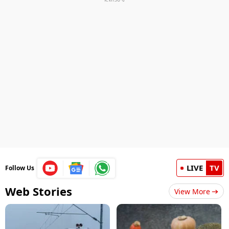
LIVE
TV
Follow Us
Web Stories
View More