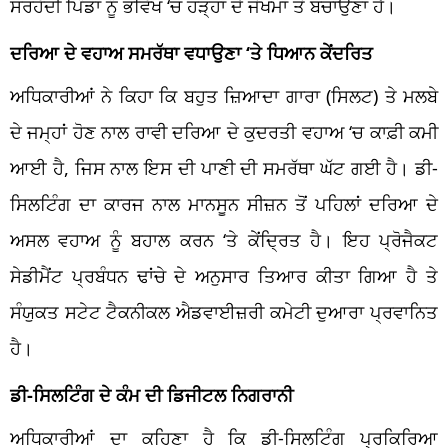
ਸਰਹੱਦੀ ਪਿੰਡਾਂ ਨੂੰ ਭਵਿੱਖ ‘ਚ ਹੜ੍ਹਾਂ ਦੇ ਜੋਖਮਾਂ ਤੋਂ ਬਚਾਉਣਾ ਹੈ।
ਦਰਿਆ ਦੇ ਵਹਾਅ ਸਮਰੱਥਾ ਵਧਾਉਣਾ ‘ਤੇ ਧਿਆਨ ਕੇਂਦਰਿਤ
ਅਧਿਕਾਰੀਆਂ ਨੇ ਕਿਹਾ ਕਿ ਬਹੁਤ ਜ਼ਿਆਦਾ ਗਾਰਾ (ਸਿਲਟ) ਤੇ ਮਲਬੇ
ਦੇ ਜਮ੍ਹਾਂ ਹੋਣ ਨਾਲ ਰਾਵੀ ਦਰਿਆ ਦੇ ਕੁਦਰਤੀ ਵਹਾਅ ‘ਚ ਕਾਫ਼ੀ ਕਮੀ
ਆਈ ਹੈ, ਜਿਸ ਨਾਲ ਇਸ ਦੀ ਪਾਣੀ ਦੀ ਸਮਰੱਥਾ ਘੱਟ ਗਈ ਹੈ। ਡੀ-
ਸਿਲਟਿੰਗ ਦਾ ਕਾਰਜ ਨਾਲ ਮਾਨਸੂਨ ਸੀਜ਼ਨ ਤੋਂ ਪਹਿਲਾਂ ਦਰਿਆ ਦੇ
ਅਸਲ ਵਹਾਅ ਨੂੰ ਬਹਾਲ ਕਰਨ ‘ਤੇ ਕੇਂਦ੍ਰਿਤ ਹੈ। ਇਹ ਪ੍ਰੋਜੈਕਟ
ਸੇਡੀਮੈਂਟ ਪ੍ਰਬੰਧਨ ਢਾਂਚੇ ਦੇ ਅਨੁਸਾਰ ਤਿਆਰ ਕੀਤਾ ਗਿਆ ਹੈ ਤੇ
ਸੰਯੁਕਤ ਸਟੇਟ ਟੈਕਨੀਕਲ ਐਡਵਾਈਜ਼ਰੀ ਕਮੇਟੀ ਦੁਆਰਾ ਪ੍ਰਵਾਨਿਤ
ਹੈ।
ਡੀ-ਸਿਲਟਿੰਗ ਦੇ ਕੰਮ ਦੀ ਡਿਜੀਟਲ ਨਿਗਰਾਨੀ
ਅਧਿਕਾਰੀਆਂ ਦਾ ਕਹਿਣਾ ਹੈ ਕਿ ਡੀ-ਸਿਲਟਿੰਗ ਪ੍ਰਕਿਰਿਆ