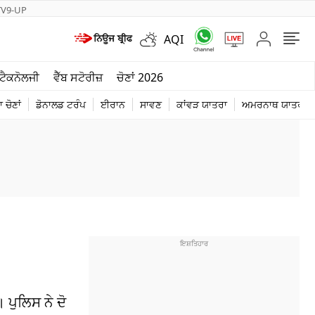
TV9-UP
AQI
ਮੌਸਮ
ਟੈਕਨੋਲਜੀ
ਵੈੱਬ ਸਟੋਰੀਜ਼
ਚੋਣਾਂ 2026
ਦੁਨੀਆ
 ਚੋਣਾਂ
ਡੋਨਾਲਡ ਟਰੰਪ
ਈਰਾਨ
ਸਾਵਣ
ਕਾਂਵੜ ਯਾਤਰਾ
ਅਮਰਨਾਥ ਯਾਤਰਾ
ਚੋਣਾਂ 2026
 ਪੁਲਿਸ ਨੇ ਦੋ