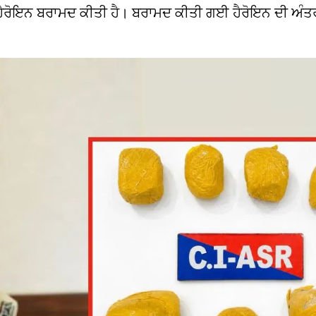
 ਹੈਰੋਇਨ ਬਰਾਮਦ ਕੀਤੀ ਹੈ। ਬਰਾਮਦ ਕੀਤੀ ਗਈ ਹੈਰੋਇਨ ਦੀ ਅੰਤ