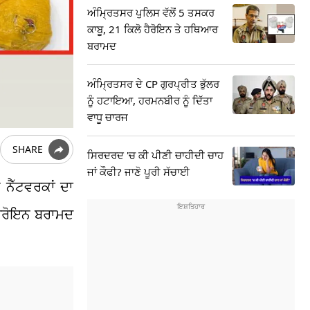
ਅੰਮ੍ਰਿਤਸਰ ਪੁਲਿਸ ਵੱਲੋਂ 5 ਤਸਕਰ
ਕਾਬੂ, 21 ਕਿਲੋ ਹੈਰੋਇਨ ਤੇ ਹਥਿਆਰ
ਬਰਾਮਦ
ਅੰਮ੍ਰਿਤਸਰ ਦੇ CP ਗੁਰਪ੍ਰੀਤ ਭੁੱਲਰ
ਨੂੰ ਹਟਾਇਆ, ਹਰਮਨਬੀਰ ਨੂੰ ਦਿੱਤਾ
ਵਾਧੂ ਚਾਰਜ
SHARE
ਸਿਰਦਰਦ 'ਚ ਕੀ ਪੀਣੀ ਚਾਹੀਦੀ ਚਾਹ
ਜਾਂ ਕੌਫੀ? ਜਾਣੋ ਪੂਰੀ ਸੱਚਾਈ
ਨੈੱਟਵਰਕਾਂ ਦਾ
 ਹੈਰੋਇਨ ਬਰਾਮਦ