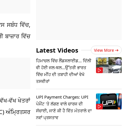
ਸ ਸਬੰਧ ਵਿੱਚ,
 ਬਾਜ਼ਾਰ ਵਿੱਚ
Latest Videos
View More
ਹਿਮਾਚਲ ਵਿੱਚ ਲੈਂਡਸਲਾਈਡ... ਦਿੱਲੀ
ਵੀ ਹੋਈ ਜਲ-ਥਲ...ਉੱਤਰੀ ਭਾਰਤ
ਵਿੱਚ ਮੀਂਹ ਦੀ ਤਬਾਹੀ ਦੀਆਂ ਵੇਖੋ
ਤਸਵੀਰਾਂ
UPI Payment Charges: UPI
ਵੱਖ-ਵੱਖ ਖੇਤਰਾਂ
ਪੇਮੈਂਟ 'ਤੇ ਲੱਗਣ ਵਾਲੇ ਚਾਰਜ ਦੀ
ਸੱਚਾਈ, ਜਾਣੋ ਕੀ ਹੈ ਵਿੱਤ ਮੰਤਰਾਲੇ ਦਾ
OC) ਅੰਮ੍ਰਿਤਸਰ
ਨਵਾਂ ਪ੍ਰਸਤਾਵ