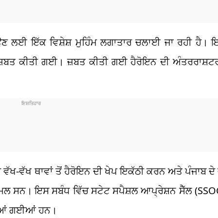
ਉਣ ਲਈ ਇੱਕ ਵਿਸ਼ੇਸ਼ ਮੁਹਿੰਮ ਲਗਾਤਾਰ ਚਲਾਈ ਜਾ ਰਹੀ ਹੈ। ਇ
 ਜ਼ਬਤ ਕੀਤੀ ਗਈ। ਜ਼ਬਤ ਕੀਤੀ ਗਈ ਹੈਰੋਇਨ ਦੀ ਅੰਤਰਰਾਸ਼ਟਰੀ
ਮ ਵੱਖ-ਵੱਖ ਥਾਵਾਂ ਤੋਂ ਹੈਰੋਇਨ ਦੀ ਖੇਪ ਇਕੱਠੀ ਕਰਨ ਅਤੇ ਪੰਜਾਬ ਦੇ 
ਸ਼ਾਮਲ ਸਨ। ਇਸ ਸਬੰਧ ਵਿੱਚ ਸਟੇਟ ਸਪੈਸ਼ਲ ਆਪ੍ਰੇਸ਼ਨ ਸੈੱਲ (SS
ੀਆਂ ਗਈਆਂ ਹਨ।