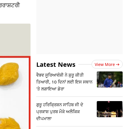
ਰਰਾਸ਼ਟਰੀ
Latest News
View More
ਵੈਭਵ ਸੂਰਿਆਵੰਸ਼ੀ ਨੇ ਸ਼ੁਰੂ ਕੀਤੀ
ਤਿਆਰੀ, 10 ਦਿਨਾਂ ਲਈ ਇਸ ਸਥਾਨ
'ਤੇ ਲਗਾਇਆ ਡੇਰਾ
ਗੁਰੂ ਹਰਿਕ੍ਰਿਸ਼ਨ ਸਾਹਿਬ ਜੀ ਦੇ
ਪ੍ਰਕਾਸ਼ ਪੁਰਬ ਮੌਕੇ ਅਲੌਕਿਕ
ਦੀਪਮਾਲਾ