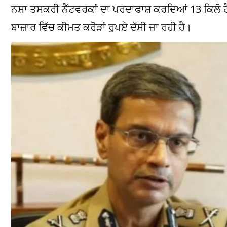
ਨਸ਼ਾ ਤਸਕਰੀ ਨੈੱਟਵਰਕਾਂ ਦਾ ਪਰਦਾਫਾਸ਼ ਕਰਦਿਆਂ 13 ਕਿਲੋ
ਬਾਜ਼ਾਰ ਵਿੱਚ ਕੀਮਤ ਕਰੋੜਾਂ ਰੁਪਏ ਦੱਸੀ ਜਾ ਰਹੀ ਹੈ।