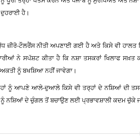
 ਨੂੰ ਪੂਰੀ ਤਰ੍ਹਾਂ ਖਤਮ ਕਰਨ ਅਤੇ ਪੰਜਾਬ ਨੂੰ ਸੁਰੱਖਿਅਤ ਅਤੇ ਨਸ
ਦੁਹਰਾਈ ਹੈ।
ਰੁੱਧ ਜ਼ੀਰੋ-ਟੌਲਰੈਂਸ ਨੀਤੀ ਅਪਣਾਈ ਗਈ ਹੈ ਅਤੇ ਕਿਸੇ ਵੀ ਹਾਲਤ ਵ
ਕਾਰੀਆਂ ਨੇ ਸਪੱਸ਼ਟ ਕੀਤਾ ਹੈ ਕਿ ਨਸ਼ਾ ਤਸਕਰਾਂ ਖਿਲਾਫ ਸਖ਼ਤ
ਿਅਕਤੀ ਨੂੰ ਬਖਸ਼ਿਆ ਨਹੀਂ ਜਾਵੇਗਾ।
ਾਂ ਨੂੰ ਆਪਣੇ ਆਲੇ-ਦੁਆਲੇ ਕਿਸੇ ਵੀ ਤਰ੍ਹਾਂ ਦੇ ਨਸ਼ਿਆਂ ਦੀ ਤ
ਮਾਜ ਨੂੰ ਨਸ਼ਿਆਂ ਦੇ ਚੁੰਗਲ ਤੋਂ ਬਚਾਉਣ ਲਈ ਪ੍ਰਭਾਵਸ਼ਾਲੀ ਕਦਮ ਚੁੱਕ