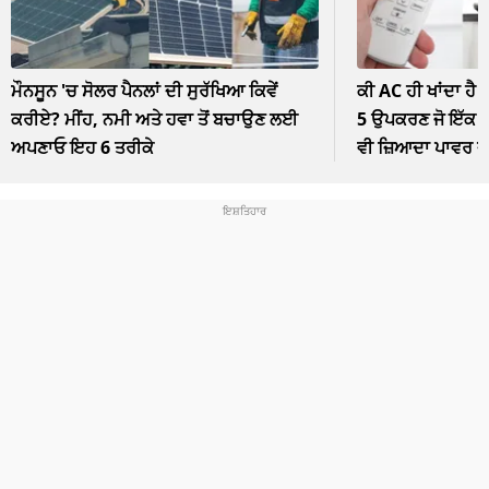
ਮੌਨਸੂਨ 'ਚ ਸੋਲਰ ਪੈਨਲਾਂ ਦੀ ਸੁਰੱਖਿਆ ਕਿਵੇਂ
ਕੀ AC ਹੀ ਖਾਂਦਾ ਹੈ 
ਕਰੀਏ? ਮੀਂਹ, ਨਮੀ ਅਤੇ ਹਵਾ ਤੋਂ ਬਚਾਉਣ ਲਈ
5 ਉਪਕਰਣ ਜੋ ਇੱਕ ਘੰ
ਅਪਣਾਓ ਇਹ 6 ਤਰੀਕੇ
ਵੀ ਜ਼ਿਆਦਾ ਪਾਵਰ 