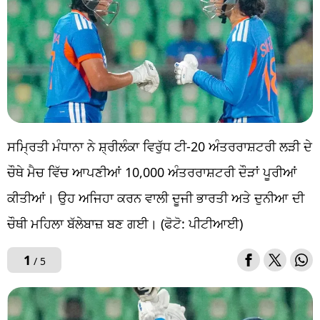
ਸਮ੍ਰਿਤੀ ਮੰਧਾਨਾ ਨੇ ਸ਼੍ਰੀਲੰਕਾ ਵਿਰੁੱਧ ਟੀ-20 ਅੰਤਰਰਾਸ਼ਟਰੀ ਲੜੀ ਦੇ
ਚੌਥੇ ਮੈਚ ਵਿੱਚ ਆਪਣੀਆਂ 10,000 ਅੰਤਰਰਾਸ਼ਟਰੀ ਦੌੜਾਂ ਪੂਰੀਆਂ
ਕੀਤੀਆਂ। ਉਹ ਅਜਿਹਾ ਕਰਨ ਵਾਲੀ ਦੂਜੀ ਭਾਰਤੀ ਅਤੇ ਦੁਨੀਆ ਦੀ
ਚੌਥੀ ਮਹਿਲਾ ਬੱਲੇਬਾਜ਼ ਬਣ ਗਈ। (ਫੋਟੋ: ਪੀਟੀਆਈ)
1
/ 5