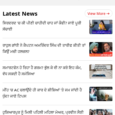
Latest News
View More
ਸਿਰਦਰਦ 'ਚ ਕੀ ਪੀਣੀ ਚਾਹੀਦੀ ਚਾਹ ਜਾਂ ਕੌਫੀ? ਜਾਣੋ ਪੂਰੀ
ਸੱਚਾਈ
ਰਾਹੁਲ ਗਾਂਧੀ ਨੇ ਕੈਪਟਨ ਅਮਰਿੰਦਰ ਸਿੰਘ ਦੀ ਤਾਰੀਫ ਕੀਤੀ ਤਾਂ
ਕਿਉਂ ਮਚੀ ਹਲਚਲ?
ਸਮਾਰਟਫੋਨ ਹੋ ਰਿਹਾ ਹੈ ਗਰਮ? ਭੁੱਲ ਕੇ ਵੀ ਨਾ ਕਰੋ ਇਹ ਕੰਮ,
ਵੱਧ ਸਕਦੀ ਹੈ ਸਮੱਸਿਆ
ਮੀਂਹ 'ਚ AC ਚਲਾਉਂਦੇ ਹੀ ਕਾਰ ਦੇ ਸ਼ੀਸ਼ਿਆਂ 'ਤੇ ਜਮ ਜਾਂਦੀ ਹੈ
ਧੁੰਦ? ਜਾਣੋ ਟਿਪਸ
ਹੁਸ਼ਿਆਰਪੁਰ ਨੂੰ ਮਿਲੀ ਪਹਿਲੀ ਮਹਿਲਾ ਮੇਅਰ, ਪ੍ਰਵੀਨ ਸੈਣੀ