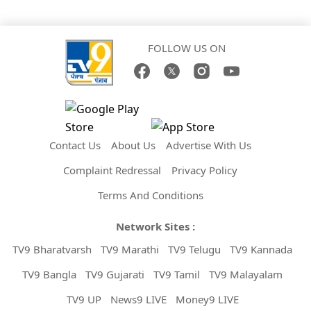
FOLLOW US ON
Contact Us
About Us
Advertise With Us
Complaint Redressal
Privacy Policy
Terms And Conditions
Network Sites :
TV9 Bharatvarsh
TV9 Marathi
TV9 Telugu
TV9 Kannada
TV9 Bangla
TV9 Gujarati
TV9 Tamil
TV9 Malayalam
TV9 UP
News9 LIVE
Money9 LIVE