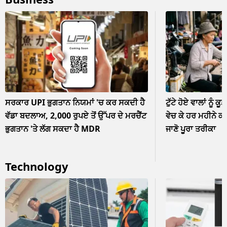
ਨਜ਼ਰਅੰਦਾਜ਼
ਸਰਕਾਰ UPI ਭੁਗਤਾਨ ਨਿਯਮਾਂ 'ਚ ਕਰ ਸਕਦੀ ਹੈ
ਟੁੱਟੇ ਹੋਏ ਵਾਲਾਂ ਨੂੰ ਕੂ
ਵੱਡਾ ਬਦਲਾਅ, 2,000 ਰੁਪਏ ਤੋਂ ਉੱਪਰ ਦੇ ਮਰਚੈਂਟ
ਵੇਚ ਕੇ ਹਰ ਮਹੀਨੇ ਕ
ਭੁਗਤਾਨ 'ਤੇ ਲੱਗ ਸਕਦਾ ਹੈ MDR
ਜਾਣੋ ਪੂਰਾ ਤਰੀਕਾ
Technology