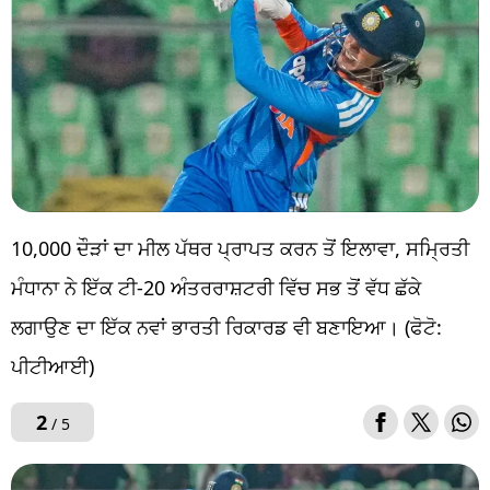
10,000 ਦੌੜਾਂ ਦਾ ਮੀਲ ਪੱਥਰ ਪ੍ਰਾਪਤ ਕਰਨ ਤੋਂ ਇਲਾਵਾ, ਸਮ੍ਰਿਤੀ
ਮੰਧਾਨਾ ਨੇ ਇੱਕ ਟੀ-20 ਅੰਤਰਰਾਸ਼ਟਰੀ ਵਿੱਚ ਸਭ ਤੋਂ ਵੱਧ ਛੱਕੇ
ਲਗਾਉਣ ਦਾ ਇੱਕ ਨਵਾਂ ਭਾਰਤੀ ਰਿਕਾਰਡ ਵੀ ਬਣਾਇਆ। (ਫੋਟੋ:
ਪੀਟੀਆਈ)
2
/ 5