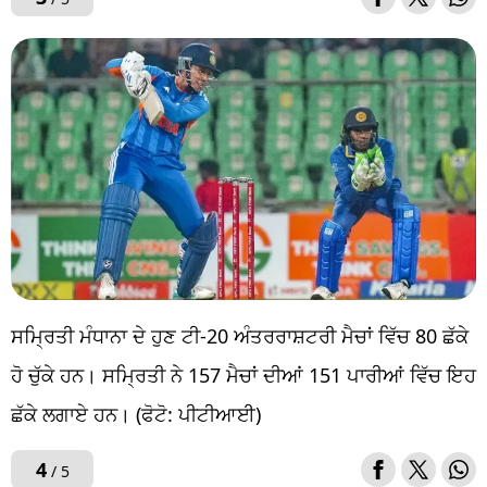
ਸਮ੍ਰਿਤੀ ਮੰਧਾਨਾ ਦੇ ਹੁਣ ਟੀ-20 ਅੰਤਰਰਾਸ਼ਟਰੀ ਮੈਚਾਂ ਵਿੱਚ 80 ਛੱਕੇ
ਹੋ ਚੁੱਕੇ ਹਨ। ਸਮ੍ਰਿਤੀ ਨੇ 157 ਮੈਚਾਂ ਦੀਆਂ 151 ਪਾਰੀਆਂ ਵਿੱਚ ਇਹ
ਛੱਕੇ ਲਗਾਏ ਹਨ। (ਫੋਟੋ: ਪੀਟੀਆਈ)
4
/ 5