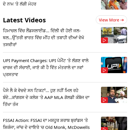
ਦੇ ਨਾਮ 'ਤੇ ਲੱਗੀ ਮੋਹਰ
Latest Videos
View More
ਹਿਮਾਚਲ ਵਿੱਚ ਲੈਂਡਸਲਾਈਡ... ਦਿੱਲੀ ਵੀ ਹੋਈ ਜਲ-
ਥਲ...ਉੱਤਰੀ ਭਾਰਤ ਵਿੱਚ ਮੀਂਹ ਦੀ ਤਬਾਹੀ ਦੀਆਂ ਵੇਖੋ
ਤਸਵੀਰਾਂ
UPI Payment Charges: UPI ਪੇਮੈਂਟ 'ਤੇ ਲੱਗਣ ਵਾਲੇ
ਚਾਰਜ ਦੀ ਸੱਚਾਈ, ਜਾਣੋ ਕੀ ਹੈ ਵਿੱਤ ਮੰਤਰਾਲੇ ਦਾ ਨਵਾਂ
ਪ੍ਰਸਤਾਵ
ਪੈਸੇ ਲੈ ਕੇ ਵੇਚਦੇ ਸਨ ਟਿਕਟਾਂ... ਹੁਣ ਨਹੀਂ ਮਿਲ ਰਹੇ
ਬੰਦੇ...ਕਾਂਗਰਸ ਦੇ ਕਲੇਸ਼ 'ਤੇ AAP MLA ਗੋਲਡੀ ਕੰਬੋਜ ਦਾ
ਤਿੱਖਾ ਤੰਜ
FSSAI Action: FSSAI ਦਾ ਮਸ਼ਹੂਰ ਸ਼ਰਾਬ ਬ੍ਰਾਂਡਸ 'ਤੇ
ਸ਼ਿਕੰਜਾ, ਜਾਂਚ ਦੇ ਦਾਇਰੇ 'ਚ Old Monk, McDowells