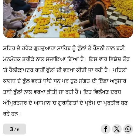
ਸ਼ਹਿਰ ਦੇ ਹਰੇਕ ਗੁਰਦੁਆਰਾ ਸਾਹਿਬ ਨੂੰ ਫੁੱਲਾਂ ਤੇ ਰੌਸ਼ਨੀ ਨਾਲ ਬੜੀ
ਮਨਮੋਹਕ ਤਰੀਕੇ ਨਾਲ ਸਜਾਇਆ ਗਿਆ ਹੈ। ਇਸ ਵਾਰ ਵਿਸ਼ੇਸ਼ ਤੌਰ
’ਤੇ ਹੈਲੀਕਾਪਟਰ ਰਾਹੀਂ ਫੁੱਲਾਂ ਦੀ ਵਰਖਾ ਕੀਤੀ ਜਾ ਰਹੀ ਹੈ। ਪਹਿਲਾਂ
ਕਾਗਜ਼ ਦੇ ਫੁੱਲ ਵਰਤੇ ਜਾਂਦੇ ਸਨ ਪਰ ਹੁਣ ਸੰਗਤ ਦੀ ਇੱਛਾ ਅਨੁਸਾਰ
ਤਾਜ਼ੇ ਫੁੱਲਾਂ ਨਾਲ ਵਰਖਾ ਕੀਤੀ ਜਾ ਰਹੀ ਹੈ। ਇਹ ਵਿਲੱਖਣ ਦਰਸ਼
ਅੰਮ੍ਰਿਤਸਰ ਦੇ ਅਸਮਾਨ ’ਚ ਗੁਰਸੰਗਤਾਂ ਦੇ ਪ੍ਰੇਮ ਦਾ ਪ੍ਰਤੀਕ ਬਣ
ਰਹੇ ਹਨ।
3
/ 6