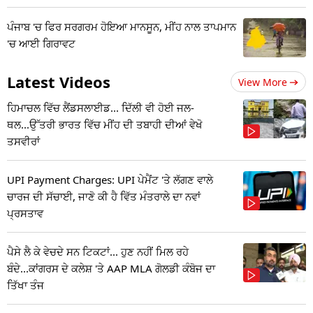
ਪੰਜਾਬ 'ਚ ਫਿਰ ਸਰਗਰਮ ਹੋਇਆ ਮਾਨਸੂਨ, ਮੀਂਹ ਨਾਲ ਤਾਪਮਾਨ
'ਚ ਆਈ ਗਿਰਾਵਟ
Latest Videos
View More
ਹਿਮਾਚਲ ਵਿੱਚ ਲੈਂਡਸਲਾਈਡ... ਦਿੱਲੀ ਵੀ ਹੋਈ ਜਲ-
ਥਲ...ਉੱਤਰੀ ਭਾਰਤ ਵਿੱਚ ਮੀਂਹ ਦੀ ਤਬਾਹੀ ਦੀਆਂ ਵੇਖੋ
ਤਸਵੀਰਾਂ
UPI Payment Charges: UPI ਪੇਮੈਂਟ 'ਤੇ ਲੱਗਣ ਵਾਲੇ
ਚਾਰਜ ਦੀ ਸੱਚਾਈ, ਜਾਣੋ ਕੀ ਹੈ ਵਿੱਤ ਮੰਤਰਾਲੇ ਦਾ ਨਵਾਂ
ਪ੍ਰਸਤਾਵ
ਪੈਸੇ ਲੈ ਕੇ ਵੇਚਦੇ ਸਨ ਟਿਕਟਾਂ... ਹੁਣ ਨਹੀਂ ਮਿਲ ਰਹੇ
ਬੰਦੇ...ਕਾਂਗਰਸ ਦੇ ਕਲੇਸ਼ 'ਤੇ AAP MLA ਗੋਲਡੀ ਕੰਬੋਜ ਦਾ
ਤਿੱਖਾ ਤੰਜ