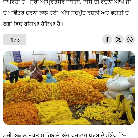
ਜਾ ਰਿਹਾ ਹੈ। ਸ੍ਰੀ ਅੰਮ੍ਰਿਤਸਰ ਸਾਹਿਬ, ਜਿਸ ਦੀ ਰਚਨਾ ਆਪ ਜੀ
ਦੇ ਪਵਿੱਤਰ ਚਰਨਾਂ ਨਾਲ ਹੋਈ, ਅੱਜ ਸਚਮੁੱਚ ਰੋਸ਼ਨੀ ਅਤੇ ਭਗਤੀ ਦੇ
ਰੰਗਾਂ ਵਿੱਚ ਰੰਗਿਆ ਹੋਇਆ ਹੈ।
1
/ 6
ਸ੍ਰੀ ਅਕਾਲ ਤਖਤ ਸਾਹਿਬ ਤੋਂ ਅੱਜ ਪ੍ਰਕਾਸ਼ ਪੁਰਬ ਦੇ ਸੰਬੰਧ ਵਿੱਚ