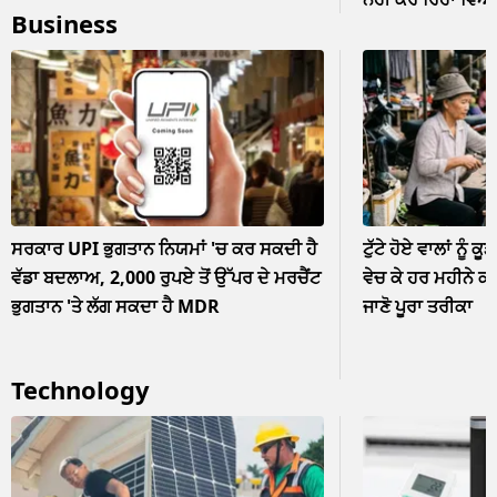
Business
ਨਜ਼ਰਅੰਦਾਜ਼
ਸਰਕਾਰ UPI ਭੁਗਤਾਨ ਨਿਯਮਾਂ 'ਚ ਕਰ ਸਕਦੀ ਹੈ
ਟੁੱਟੇ ਹੋਏ ਵਾਲਾਂ ਨੂੰ ਕੂ
ਵੱਡਾ ਬਦਲਾਅ, 2,000 ਰੁਪਏ ਤੋਂ ਉੱਪਰ ਦੇ ਮਰਚੈਂਟ
ਵੇਚ ਕੇ ਹਰ ਮਹੀਨੇ ਕ
ਭੁਗਤਾਨ 'ਤੇ ਲੱਗ ਸਕਦਾ ਹੈ MDR
ਜਾਣੋ ਪੂਰਾ ਤਰੀਕਾ
Technology