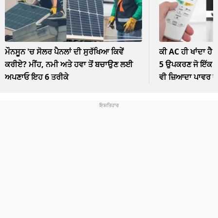
ਮੌਨਸੂਨ 'ਚ ਸੋਲਰ ਪੈਨਲਾਂ ਦੀ ਸੁਰੱਖਿਆ ਕਿਵੇਂ
ਕੀ AC ਹੀ ਖਾਂਦਾ ਹੈ 
ਕਰੀਏ? ਮੀਂਹ, ਨਮੀ ਅਤੇ ਹਵਾ ਤੋਂ ਬਚਾਉਣ ਲਈ
5 ਉਪਕਰਣ ਜੋ ਇੱਕ ਘੰ
ਅਪਣਾਓ ਇਹ 6 ਤਰੀਕੇ
ਵੀ ਜ਼ਿਆਦਾ ਪਾਵਰ 