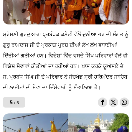
ਸ਼੍ਰੋਮਣੀ ਗੁਰਦੁਆਰਾ ਪ੍ਰਬੰਧਕ ਕਮੇਟੀ ਵੱਲੋਂ ਦੁਨੀਆ ਭਰ ਦੀ ਸੰਗਤ ਨੂੰ
ਗੁਰੂ ਰਾਮਦਾਸ ਜੀ ਦੇ ਪ੍ਰਕਾਸ਼ ਪੁਰਬ ਦੀਆਂ ਲੱਖ ਲੱਖ ਵਧਾਈਆਂ
ਦਿੱਤੀਆਂ ਗਈਆਂ ਹਨ। ਵਿਦੇਸ਼ਾਂ ਵਿੱਚ ਵਸਦੇ ਸਿੱਖ ਪਰਿਵਾਰਾਂ ਵੱਲੋਂ ਵੀ
ਵਿਸ਼ੇਸ਼ ਸੇਵਾਵਾਂ ਕੀਤੀਆਂ ਜਾ ਰਹੀਆਂ ਹਨ। ਖ਼ਾਸ ਕਰਕੇ ਯੂਐਸਏ ਦੇ
ਸ. ਪ੍ਰਬੰਧ ਸਿੰਘ ਜੀ ਦੇ ਪਰਿਵਾਰ ਨੇ ਸੱਚਖੰਡ ਸ੍ਰੀ ਹਰਿਮੰਦਰ ਸਾਹਿਬ
ਦੀ ਲਾਈਟਾਂ ਦੀ ਸੇਵਾ ਦਾ ਜ਼ਿੰਮੇਵਾਰੀ ਨੂੰ ਸੰਭਾਲਿਆ ਹੈ।
5
/ 6