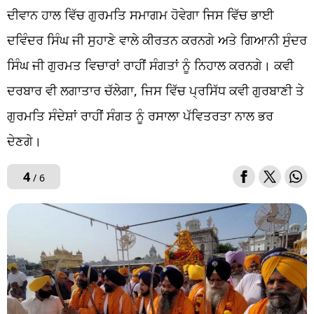
ਦੀਵਾਨ ਹਾਲ ਵਿੱਚ ਗੁਰਮਤਿ ਸਮਾਗਮ ਹੋਵੇਗਾ ਜਿਸ ਵਿੱਚ ਭਾਈ
ਦਵਿੰਦਰ ਸਿੰਘ ਜੀ ਸੁਹਾਣੇ ਵਾਲੇ ਕੀਰਤਨ ਕਰਨਗੇ ਅਤੇ ਗਿਆਨੀ ਸੁੰਦਰ
ਸਿੰਘ ਜੀ ਗੁਰਮਤ ਵਿਚਾਰਾਂ ਰਾਹੀਂ ਸੰਗਤਾਂ ਨੂੰ ਨਿਹਾਲ ਕਰਨਗੇ। ਕਵੀ
ਦਰਬਾਰ ਵੀ ਲਗਾਤਾਰ ਚੱਲੇਗਾ, ਜਿਸ ਵਿੱਚ ਪ੍ਰਸਿੱਧ ਕਵੀ ਗੁਰਬਾਣੀ ਤੇ
ਗੁਰਮਤਿ ਸੰਦੇਸ਼ਾਂ ਰਾਹੀਂ ਸੰਗਤ ਨੂੰ ਰਸਾਲਾ ਪੱਵਿਤਰਤਾ ਨਾਲ ਭਰ
ਦੇਣਗੇ।
4
/ 6