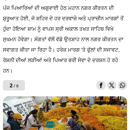
ਪੰਜ ਪਿਆਰਿਆਂ ਦੀ ਅਗੁਵਾਈ ਹੇਠ ਮਹਾਨ ਨਗਰ ਕੀਰਤਨ ਦੀ
ਸ਼ੁਰੂਆਤ ਹੋਈ, ਜੋ ਸ਼ਹਿਰ ਦੇ ਹਰ ਦਰਵਾਜ਼ੇ ਅਤੇ ਪ੍ਰਾਚੀਨ ਮਾਰਗਾਂ ਤੋਂ
ਹੁੰਦਾ ਹੋਇਆ ਸ਼ਾਮ ਨੂੰ ਵਾਪਸ ਸ੍ਰੀ ਅਕਾਲ ਤਖਤ ਸਾਹਿਬ ਵਿਖੇ
ਸੁਖਮਨ ਹੋਵੇਗਾ। ਸੰਗਤਾਂ ਵੱਲੋਂ ਵੱਡੇ ਉਤਸ਼ਾਹ ਨਾਲ ਨਗਰ ਕੀਰਤਨ ਦਾ
ਸਵਾਗਤ ਕੀਤਾ ਜਾ ਰਿਹਾ ਹੈ। ਹਰੇਕ ਮਾਰਗ ’ਤੇ ਫੁੱਲਾਂ ਦੀ ਸਜਾਵਟ,
ਰੋਸ਼ਨੀ ਦੀਆਂ ਲੜੀਆਂ ਅਤੇ ਪਿਆਰ ਭਰੀ ਸੇਵਾ ਦੇ ਦਰਸ਼ਨ ਹੋ ਰਹੇ
ਹਨ।
2
/ 6