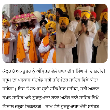
ਕੱਲ੍ਹ 8 ਅਕਤੂਬਰ ਨੂੰ ਅੰਮ੍ਰਿਤ ਵੇਲੇ ਬਾਬਾ ਦੀਪ ਸਿੰਘ ਜੀ ਦੇ ਸ਼ਹੀਦੀ
ਸਰੂਪ ਦਾ ਪ੍ਰਕਾਸ਼ ਸੱਚਖੰਡ ਸ੍ਰੀ ਹਰਿਮੰਦਰ ਸਾਹਿਬ ਵਿਖੇ ਕੀਤਾ
ਜਾਵੇਗਾ। ਇਸ ਤੋਂ ਬਾਅਦ ਸ੍ਰੀ ਹਰਿਮੰਦਰ ਸਾਹਿਬ, ਸ੍ਰੀ ਅਕਾਲ
ਤਖਤ ਸਾਹਿਬ ਅਤੇ ਗੁਰਦੁਆਰਾ ਬਾਬਾ ਅਟੱਲ ਰਾਏ ਸਾਹਿਬ ਵਿਖੇ
ਵਿਸ਼ਾਲ ਜਲੂਸ ਨਿਕਲਣਗੇ। ਸ਼ਾਮ ਵੇਲੇ ਗੁਰਦੁਆਰਾ ਮੰਜੀ ਸਾਹਿਬ