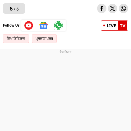
6
/ 6
LIVE
TV
Follow Us
ਸਿੱਖ ਇਤਿਹਾਸ
ਪ੍ਰਕਾਸ਼ ਪੁਰਬ