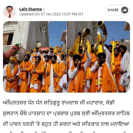
Lalit Sharma
|
SHARE
Updated On:
07 Oct 2025 15:07 PM IST
ਅੰਮ੍ਰਿਤਸਰ ਧੰਨ ਧੰਨ ਸਤਿਗੁਰੂ ਰਾਮਦਾਸ ਜੀ ਮਹਾਰਾਜ, ਸੋਡੀ
ਸੁਲਤਾਨ ਚੌਥੇ ਪਾਤਸ਼ਾਹ ਦਾ ਪ੍ਰਕਾਸ਼ ਪੁਰਬ ਸ੍ਰੀ ਅੰਮ੍ਰਿਤਸਰ ਸਾਹਿਬ
ਦੀ ਪਾਵਨ ਧਰਤੀ ’ਤੇ ਬਹੁਤ ਹੀ ਸ਼ਰਧਾ ਅਤੇ ਸਤਿਕਾਰ ਨਾਲ ਮਨਾਇਆ