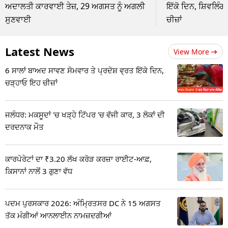
ਅਦਾਲਤੀ ਕਾਰਵਾਈ ਤੇਜ਼, 29 ਅਗਸਤ ਨੂੰ ਅਗਲੀ
ਇੱਕੋ ਦਿਨ, ਸ਼ਿਵਲਿੰਗ
ਸੁਣਵਾਈ
ਚੀਜ਼ਾਂ
Latest News
View More
6 ਸਾਲਾਂ ਬਾਅਦ ਸਾਵਣ ਸੋਮਵਾਰ ਤੇ ਪ੍ਰਦੋਸ਼ ਵ੍ਰਤ ਇੱਕੋ ਦਿਨ,
ਚੜ੍ਹਾਓ ਇਹ ਚੀਜ਼ਾਂ
ਜਲੰਧਰ: ਮਕਸੂਦਾਂ 'ਚ ਖੜ੍ਹੇ ਟਿੱਪਰ 'ਚ ਵੱਜੀ ਕਾਰ, 3 ਲੋਕਾਂ ਦੀ
ਦਰਦਨਾਕ ਮੌਤ
ਕਾਰਪੋਰੇਟਾਂ ਦਾ ₹3.20 ਲੱਖ ਕਰੋੜ ਕਰਜ਼ਾ ਰਾਈਟ-ਆਫ਼,
ਕਿਸਾਨਾਂ ਨਾਲੋਂ 3 ਗੁਣਾ ਵੱਧ
ਪਦਮ ਪੁਰਸਕਾਰ 2026: ਅੰਮ੍ਰਿਤਸਰ DC ਨੇ 15 ਅਗਸਤ
ਤੱਕ ਮੰਗੀਆਂ ਆਨਲਾਈਨ ਨਾਮਜ਼ਦਗੀਆਂ