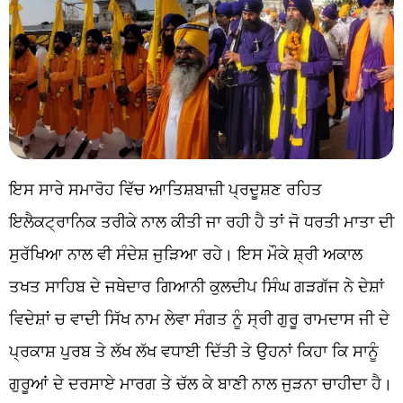
ਇਸ ਸਾਰੇ ਸਮਾਰੋਹ ਵਿੱਚ ਆਤਿਸ਼ਬਾਜ਼ੀ ਪ੍ਰਦੂਸ਼ਣ ਰਹਿਤ
ਇਲੈਕਟ੍ਰਾਨਿਕ ਤਰੀਕੇ ਨਾਲ ਕੀਤੀ ਜਾ ਰਹੀ ਹੈ ਤਾਂ ਜੋ ਧਰਤੀ ਮਾਤਾ ਦੀ
ਸੁਰੱਖਿਆ ਨਾਲ ਵੀ ਸੰਦੇਸ਼ ਜੁੜਿਆ ਰਹੇ। ਇਸ ਮੌਕੇ ਸ਼੍ਰੀ ਅਕਾਲ
ਤਖਤ ਸਾਹਿਬ ਦੇ ਜਥੇਦਾਰ ਗਿਆਨੀ ਕੁਲਦੀਪ ਸਿੰਘ ਗੜਗੱਜ ਨੇ ਦੇਸ਼ਾਂ
ਵਿਦੇਸ਼ਾਂ ਚ ਵਾਦੀ ਸਿੱਖ ਨਾਮ ਲੇਵਾ ਸੰਗਤ ਨੂੰ ਸ੍ਰੀ ਗੁਰੂ ਰਾਮਦਾਸ ਜੀ ਦੇ
ਪ੍ਰਕਾਸ਼ ਪੁਰਬ ਤੇ ਲੱਖ ਲੱਖ ਵਧਾਈ ਦਿੱਤੀ ਤੇ ਉਹਨਾਂ ਕਿਹਾ ਕਿ ਸਾਨੂੰ
ਗੁਰੂਆਂ ਦੇ ਦਰਸਾਏ ਮਾਰਗ ਤੇ ਚੱਲ ਕੇ ਬਾਣੀ ਨਾਲ ਜੁੜਨਾ ਚਾਹੀਦਾ ਹੈ।