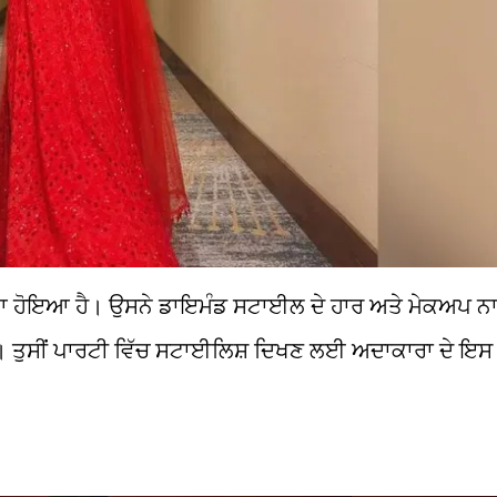
 ਹੋਇਆ ਹੈ। ਉਸਨੇ ਡਾਇਮੰਡ ਸਟਾਈਲ ਦੇ ਹਾਰ ਅਤੇ ਮੇਕਅਪ ਨਾਲ ਲ
। ਤੁਸੀਂ ਪਾਰਟੀ ਵਿੱਚ ਸਟਾਈਲਿਸ਼ ਦਿਖਣ ਲਈ ਅਦਾਕਾਰਾ ਦੇ ਇਸ ਲੁ