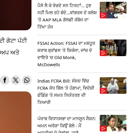
ਪੈਸੇ ਲੈ ਕੇ ਵੇਚਦੇ ਸਨ ਟਿਕਟਾਂ... ਹੁਣ
ਨਹੀਂ ਮਿਲ ਰਹੇ ਬੰਦੇ...ਕਾਂਗਰਸ ਦੇ ਕਲੇਸ਼
'ਤੇ AAP MLA ਗੋਲਡੀ ਕੰਬੋਜ ਦਾ
ਤਿੱਖਾ ਤੰਜ
 ਗੋਟਾ ਪੱਟੀ
FSSAI Action: FSSAI ਦਾ ਮਸ਼ਹੂਰ
ਸ਼ਰਾਬ ਬ੍ਰਾਂਡਸ 'ਤੇ ਸ਼ਿਕੰਜਾ, ਜਾਂਚ ਦੇ
ੇਕਅਪ ਅਤੇ
ਦਾਇਰੇ 'ਚ Old Monk,
McDowells
Indias FCRA Bill: ਸੰਸਦ ਵਿੱਚ
FCRA ਸੋਧ ਬਿੱਲ 'ਤੇ ਹੰਗਾਮਾ, ਵਿਦੇਸ਼ੀ
ਫੰਡਿੰਗ 'ਤੇ ਸਖ਼ਤ ਨਿਯੰਤਰਣ ਦੀ
ਤਿਆਰੀ
ਪੰਜਾਬ ਵਿਧਾਨਸਭਾ ਦਾ ਮਾਨਸੂਨ ਸੈਸ਼ਨ:
ਅਮਨ ਅਰੋੜਾ ਕਿਉਂ ਬੋਲੇ - ਮੈਂ
ਅਸਤੀਫਾ ਦੇ ਦੇਵਾਂਗਾ, ਜਾਣੋ