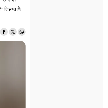
ੀ ਵਿਚਾਰ ਲੈ