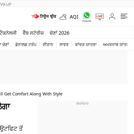
TV9-UP
AQI
ਮੌਸਮ
ਟੈਕਨੋਲਜੀ
ਵੈੱਬ ਸਟੋਰੀਜ਼
ਚੋਣਾਂ 2026
ਦੁਨੀਆ
 ਚੋਣਾਂ
ਡੋਨਾਲਡ ਟਰੰਪ
ਈਰਾਨ
ਸਾਵਣ
ਕਾਂਵੜ ਯਾਤਰਾ
ਅਮਰਨਾਥ ਯਾਤਰਾ
ਚੋਣਾਂ 2026
ll Get Comfort Along With Style
ੇਗਾ
ਉਟਫਿਟ ਤੋਂ