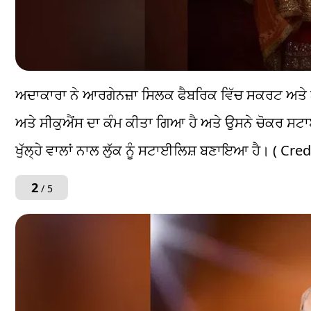
ਅਦਾਕਾਰਾ ਨੇ ਆਰਗੇਨਜ਼ਾ ਸਿਲਕ ਫੈਬਰਿਕ ਵਿੱਚ ਸਕਰਟ ਅਤੇ 
ਅਤੇ ਸੀਕੁਐਂਸ ਦਾ ਕੰਮ ਕੀਤਾ ਗਿਆ ਹੈ ਅਤੇ ਉਸਨੇ ਚੋਕਰ ਸ
ਖੁੱਲ੍ਹੇ ਵਾਲਾਂ ਨਾਲ ਲੁੱਕ ਨੂੰ ਸਟਾਈਲਿਸ਼ ਬਣਾਇਆ ਹੈ। ( Cred
2
/ 5