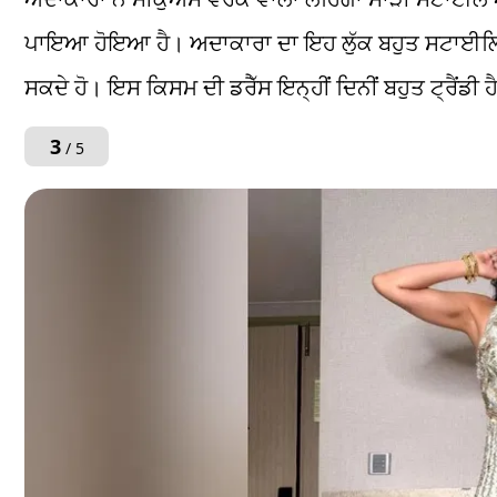
ਪਾਇਆ ਹੋਇਆ ਹੈ। ਅਦਾਕਾਰਾ ਦਾ ਇਹ ਲੁੱਕ ਬਹੁਤ ਸਟਾਈਲਿਸ਼ ਲ
ਸਕਦੇ ਹੋ। ਇਸ ਕਿਸਮ ਦੀ ਡਰੈੱਸ ਇਨ੍ਹੀਂ ਦਿਨੀਂ ਬਹੁਤ ਟ੍ਰੈਂਡੀ ਹ
3
/ 5