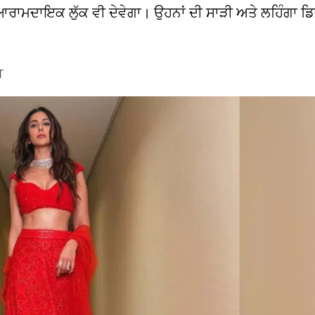
 ਆਰਾਮਦਾਇਕ ਲੁੱਕ ਵੀ ਦੇਵੇਗਾ। ਉਹਨਾਂ ਦੀ ਸਾੜੀ ਅਤੇ ਲਹਿੰਗਾ ਡ
T