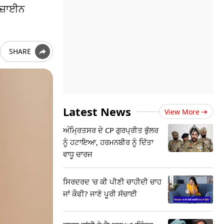
ਿਜ਼ਾਈਨ
SHARE
Latest News
View More
ਅੰਮ੍ਰਿਤਸਰ ਦੇ CP ਗੁਰਪ੍ਰੀਤ ਭੁੱਲਰ
ਨੂੰ ਹਟਾਇਆ, ਹਰਮਨਬੀਰ ਨੂੰ ਦਿੱਤਾ
ਵਾਧੂ ਚਾਰਜ
ਸਿਰਦਰਦ 'ਚ ਕੀ ਪੀਣੀ ਚਾਹੀਦੀ ਚਾਹ
ਜਾਂ ਕੌਫੀ? ਜਾਣੋ ਪੂਰੀ ਸੱਚਾਈ