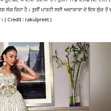
ੱਗ ਰਿਹਾ ਹੈ। ਤੁਸੀਂ ਪਾਰਟੀ ਲਈ ਅਦਾਕਾਰਾ ਦੇ ਇਸ ਲੁੱਕ ਤੋਂ ਵ
ੈ। ( Credit : rakulpreet )