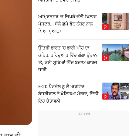
ਅੰਮ੍ਰਿਤਸਰ 'ਚ ਚਿਪਕੇ ਚੰਨੀ ਖਿਲਾਫ
ਪੋਸਟਰ... ਥੱਲੇ ਛਪੇ ਫੋਨ ਨੰਬਰ ਨਾਲ
ਪਿਆ ਪੁਆੜਾ
ਉੱਤਰੀ ਭਾਰਤ 'ਚ ਭਾਰੀ ਮੀਂਹ ਦਾ
ਕਹਿਰ, ਹਰਿਦੁਆਰ ਵਿੱਚ ਗੰਗਾ ਉਫਾਨ
'ਤੇ, ਕਈ ਸੂਬਿਆਂ ਵਿੱਚ ਬਚਾਅ ਕਾਰਜ
ਜਾਰੀ
E-20 ਪੈਟਰੋਲ ਨੂੰ ਲੈ ਅਰਵਿੰਦ
ਕੇਜਰੀਵਾਲ ਨੇ ਖੋਲ੍ਹਿਆ ਮੋਰਚਾ, ਦਿੱਤੀ
ਇਹ ਚੇਤਾਵਨੀ
ਾ ਹਾਰ ਵੀ