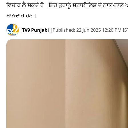
ਵਿਚਾਰ ਲੈ ਸਕਦੇ ਹੋ। ਇਹ ਤੁਹਾਨੂੰ ਸਟਾਈਲਿਸ਼ ਦੇ ਨਾਲ-ਨਾਲ
ਸ਼ਾਨਦਾਰ ਹਨ।
TV9 Punjabi
|
Published:
22 Jun 2025 12:20 PM IS