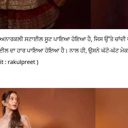
ਅਨਾਰਕਲੀ ਸਟਾਈਲ ਸੂਟ ਪਾਇਆ ਹੋਇਆ ਹੈ, ਜਿਸ ਉੱਤੇ ਚਾਂਦੀ ਦੀ
ਟਾਈਲ ਦਾ ਹਾਰ ਪਾਇਆ ਹੋਇਆ ਹੈ। ਨਾਲ ਹੀ, ਉਸਨੇ ਘੱਟੋ-ਘੱਟ ਮ
it : rakulpreet )