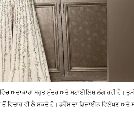
ਵਿੱਚ ਅਦਾਕਾਰਾ ਬਹੁਤ ਸੁੰਦਰ ਅਤੇ ਸਟਾਈਲਿਸ਼ ਲੱਗ ਰਹੀ ਹੈ। ਤੁਸ
 ਤੋਂ ਵਿਚਾਰ ਵੀ ਲੈ ਸਕਦੇ ਹੋ। ਡਰੈੱਸ ਦਾ ਡਿਜ਼ਾਈਨ ਵਿਲੱਖਣ ਅਤੇ