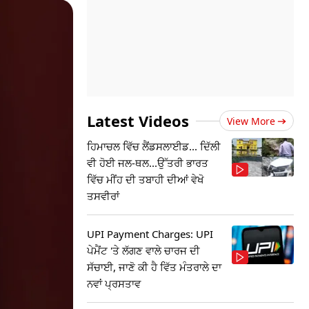
Latest Videos
View More
ਹਿਮਾਚਲ ਵਿੱਚ ਲੈਂਡਸਲਾਈਡ... ਦਿੱਲੀ
ਵੀ ਹੋਈ ਜਲ-ਥਲ...ਉੱਤਰੀ ਭਾਰਤ
ਵਿੱਚ ਮੀਂਹ ਦੀ ਤਬਾਹੀ ਦੀਆਂ ਵੇਖੋ
ਤਸਵੀਰਾਂ
UPI Payment Charges: UPI
ਪੇਮੈਂਟ 'ਤੇ ਲੱਗਣ ਵਾਲੇ ਚਾਰਜ ਦੀ
ਸੱਚਾਈ, ਜਾਣੋ ਕੀ ਹੈ ਵਿੱਤ ਮੰਤਰਾਲੇ ਦਾ
ਨਵਾਂ ਪ੍ਰਸਤਾਵ