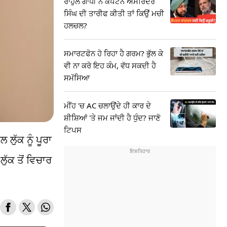
ਰਾਹੁਲ ਗਾਂਧੀ ਨੇ ਕੈਪਟਨ ਅਮਰਿੰਦਰ
ਸਿੰਘ ਦੀ ਤਾਰੀਫ ਕੀਤੀ ਤਾਂ ਕਿਉਂ ਮਚੀ
ਹਲਚਲ?
ਸਮਾਰਟਫੋਨ ਹੋ ਰਿਹਾ ਹੈ ਗਰਮ? ਭੁੱਲ ਕੇ
ਵੀ ਨਾ ਕਰੋ ਇਹ ਕੰਮ, ਵੱਧ ਸਕਦੀ ਹੈ
ਸਮੱਸਿਆ
ਮੀਂਹ 'ਚ AC ਚਲਾਉਂਦੇ ਹੀ ਕਾਰ ਦੇ
ਸ਼ੀਸ਼ਿਆਂ 'ਤੇ ਜਮ ਜਾਂਦੀ ਹੈ ਧੁੰਦ? ਜਾਣੋ
ਟਿਪਸ
ੁੱਕ ਨੂੰ ਪੂਰਾ
ੱਕ ਤੋਂ ਵਿਚਾਰ