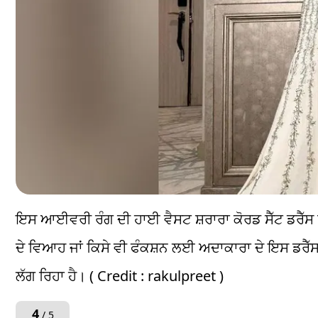
ਇਸ ਆਈਵਰੀ ਰੰਗ ਦੀ ਹਾਈ ਵੈਸਟ ਸ਼ਰਾਰਾ ਕੋਰਡ ਸੈੱਟ ਡਰੈੱਸ 
ਦੇ ਵਿਆਹ ਜਾਂ ਕਿਸੇ ਵੀ ਫੰਕਸ਼ਨ ਲਈ ਅਦਾਕਾਰਾ ਦੇ ਇਸ ਡਰੈੱਸ
ਲੱਗ ਰਿਹਾ ਹੈ। ( Credit : rakulpreet )
4
/ 5