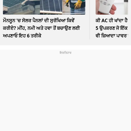
ਮੌਨਸੂਨ 'ਚ ਸੋਲਰ ਪੈਨਲਾਂ ਦੀ ਸੁਰੱਖਿਆ ਕਿਵੇਂ
ਕੀ AC ਹੀ ਖਾਂਦਾ ਹੈ 
ਕਰੀਏ? ਮੀਂਹ, ਨਮੀ ਅਤੇ ਹਵਾ ਤੋਂ ਬਚਾਉਣ ਲਈ
5 ਉਪਕਰਣ ਜੋ ਇੱਕ ਘੰ
ਅਪਣਾਓ ਇਹ 6 ਤਰੀਕੇ
ਵੀ ਜ਼ਿਆਦਾ ਪਾਵਰ 