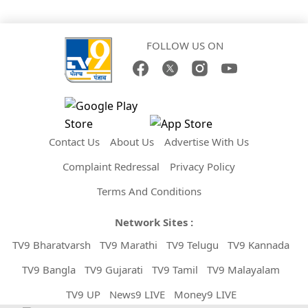
FOLLOW US ON
Contact Us
About Us
Advertise With Us
Complaint Redressal
Privacy Policy
Terms And Conditions
Network Sites :
TV9 Bharatvarsh
TV9 Marathi
TV9 Telugu
TV9 Kannada
TV9 Bangla
TV9 Gujarati
TV9 Tamil
TV9 Malayalam
TV9 UP
News9 LIVE
Money9 LIVE