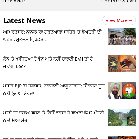
ਦਿੱਤਾ ਭਰੋਸਾ
ਜਥੇਬੰਦੀਆਂ ਨੇ ਸਖ਼ਤ
Latest News
View More
ਅੰਮ੍ਰਿਤਸਰ: ਨਾਨਕਪੁਰਾ ਗੁਰਦੁਆਰਾ ਸਾਹਿਬ 'ਚ ਬੇਅਦਬੀ ਦੀ
ਘਟਨਾ, ਮੁਲਜ਼ਮ ਗ੍ਰਿਫ਼ਤਾਰ
ਲੋਨ 'ਤੇ ਖਰੀਦਿਆ ਹੈ ਫ਼ੋਨ ਅਤੇ ਨਹੀਂ ਚੁਕਾਈ EMI ਤਾਂ ਹੋ
ਜਾਵੇਗਾ Lock
ਪੰਜਾਬ BJP 'ਚ ਬਗਾਵਤ, ਟਕਸਾਲੀ ਆਗੂ ਨਾਰਾਜ਼; ਤੀਕਸ਼ਣ ਸੂਦ
ਨੇ ਖੋਲ੍ਹਿਆ ਮੋਰਚਾ
ਪਾਣੀ ਦਾ ਦਬਾਅ ਵਧਣ 'ਤੇ ਕਿਉਂ ਝੁਕਦਾ ਹੈ ਭਾਖੜਾ ਡੈਮ? ਮੰਤਰੀ
ਨੇ ਦੱਸਿਆ ਸੱਚ