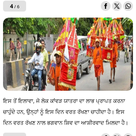
4
/ 6
ਇਸ ਤੋਂ ਇਲਾਵਾ, ਜੋ ਲੋਕ ਕਾਂਵੜ ਯਾਤਰਾ ਦਾ ਲਾਭ ਪ੍ਰਾਪਤ ਕਰਨਾ
ਚਾਹੁੰਦੇ ਹਨ, ਉਨ੍ਹਾਂ ਨੂੰ ਇਸ ਦਿਨ ਵਰਤ ਰੱਖਣਾ ਚਾਹੀਦਾ ਹੈ। ਇਸ
ਦਿਨ ਵਰਤ ਰੱਖਣ ਨਾਲ ਭਗਵਾਨ ਸ਼ਿਵ ਦਾ ਆਸ਼ੀਰਵਾਦ ਮਿਲਦਾ ਹੈ।