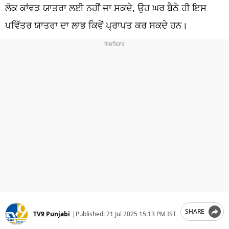
ਧਰਮ
ਲੋਕ ਕਾਂਵੜ ਯਾਤਰਾ ਲਈ ਨਹੀਂ ਜਾ ਸਕਦੇ, ਉਹ ਘਰ ਬੈਠੇ ਹੀ ਇਸ
ਪਵਿੱਤਰ ਯਾਤਰਾ ਦਾ ਲਾਭ ਕਿਵੇਂ ਪ੍ਰਾਪਤ ਕਰ ਸਕਦੇ ਹਨ।
ਖੇਡਾਂ
ਟੈਕਨੋਲਜੀ
ਟ੍ਰੈਂਡਿੰਗ
ਮੌਸਮ
ਦੁਨੀਆ
ਚੋਣਾਂ 2026
SHARE
TV9 Punjabi
|
Published:
21 Jul 2025 15:13 PM IST