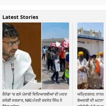
Latest Stories
ਕੈਨੇਡਾ ‘ਚ ਫਸੇ ਪੰਜਾਬੀ ਵਿਦਿਆਰਥੀਆਂ ਦੀ ਮਦਦ
ਅੰਮ੍ਰਿਤਸਰ: ਨਾਨਕਪ
ਕਰੇਗੀ ਸਰਕਾਰ, NRI ਮੰਤਰੀ ਰਵਜੋਤ ਸਿੰਘ ਨੇ
ਬੇਅਦਬੀ ਦੀ ਘਟਨਾ, ਮ