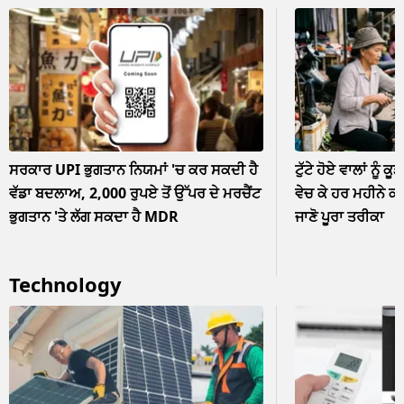
ਸਰਕਾਰ UPI ਭੁਗਤਾਨ ਨਿਯਮਾਂ 'ਚ ਕਰ ਸਕਦੀ ਹੈ
ਟੁੱਟੇ ਹੋਏ ਵਾਲਾਂ ਨੂੰ ਕੂ
ਵੱਡਾ ਬਦਲਾਅ, 2,000 ਰੁਪਏ ਤੋਂ ਉੱਪਰ ਦੇ ਮਰਚੈਂਟ
ਵੇਚ ਕੇ ਹਰ ਮਹੀਨੇ ਕ
ਭੁਗਤਾਨ 'ਤੇ ਲੱਗ ਸਕਦਾ ਹੈ MDR
ਜਾਣੋ ਪੂਰਾ ਤਰੀਕਾ
Technology