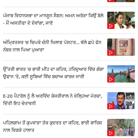
ਪੰਜਾਬ ਵਿਧਾਨਸਭਾ ਦਾ ਮਾਨਸੂਨ ਸੈਸ਼ਨ: ਅਮਨ ਅਰੋੜਾ ਕਿਉਂ ਬੋਲੇ
- ਮੈਂ ਅਸਤੀਫਾ ਦੇ ਦੇਵਾਂਗਾ, ਜਾਣੋ
ਅੰਮ੍ਰਿਤਸਰ 'ਚ ਚਿਪਕੇ ਚੰਨੀ ਖਿਲਾਫ ਪੋਸਟਰ... ਥੱਲੇ ਛਪੇ ਫੋਨ
ਨੰਬਰ ਨਾਲ ਪਿਆ ਪੁਆੜਾ
ਉੱਤਰੀ ਭਾਰਤ 'ਚ ਭਾਰੀ ਮੀਂਹ ਦਾ ਕਹਿਰ, ਹਰਿਦੁਆਰ ਵਿੱਚ ਗੰਗਾ
ਉਫਾਨ 'ਤੇ, ਕਈ ਸੂਬਿਆਂ ਵਿੱਚ ਬਚਾਅ ਕਾਰਜ ਜਾਰੀ
E-20 ਪੈਟਰੋਲ ਨੂੰ ਲੈ ਅਰਵਿੰਦ ਕੇਜਰੀਵਾਲ ਨੇ ਖੋਲ੍ਹਿਆ ਮੋਰਚਾ,
ਦਿੱਤੀ ਇਹ ਚੇਤਾਵਨੀ
ਪਹਿਲਗਾਮ ਤੋਂ ਕੁਪਵਾੜਾ ਤੱਕ ਕੁਦਰਤ ਦਾ ਕਹਿਰ, ਭਾਰੀ ਬਾਰਿਸ਼
ਨਾਲ ਵਿਗੜੇ ਹਾਲਾਤ