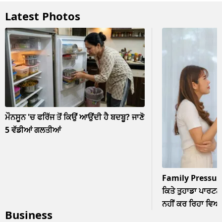
Latest Photos
ਮੌਨਸੂਨ 'ਚ ਫਰਿੱਜ ਤੋਂ ਕਿਉਂ ਆਉਂਦੀ ਹੈ ਬਦਬੂ? ਜਾਣੋ
5 ਵੱਡੀਆਂ ਗਲਤੀਆਂ
Family Pressur
ਕਿਤੇ ਤੁਹਾਡਾ ਪਾਰਟਨਰ
ਨਹੀਂ ਕਰ ਰਿਹਾ ਵਿਆਹ? 
Business
ਨਜ਼ਰਅੰਦਾਜ਼