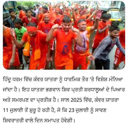
ਹਿੰਦੂ ਧਰਮ ਵਿੱਚ ਕੰਵਰ ਯਾਤਰਾ ਨੂੰ ਧਾਰਮਿਕ ਤੌਰ 'ਤੇ ਵਿਸ਼ੇਸ਼ ਮੰਨਿਆ
ਜਾਂਦਾ ਹੈ। ਇਹ ਯਾਤਰਾ ਭਗਵਾਨ ਸ਼ਿਵ ਪ੍ਰਤੀ ਸ਼ਰਧਾਲੂਆਂ ਦੇ ਪਿਆਰ
ਅਤੇ ਸਮਰਪਣ ਦਾ ਪ੍ਰਤੀਕ ਹੈ। ਸਾਲ 2025 ਵਿੱਚ, ਕੰਵਰ ਯਾਤਰਾ
11 ਜੁਲਾਈ ਤੋਂ ਸ਼ੁਰੂ ਹੋ ਰਹੀ ਹੈ, ਜੋ ਕਿ 23 ਜੁਲਾਈ ਨੂੰ ਸਾਵਣ
ਸ਼ਿਵਰਾਤਰੀ ਵਾਲੇ ਦਿਨ ਸਮਾਪਤ ਹੋਵੇਗੀ।