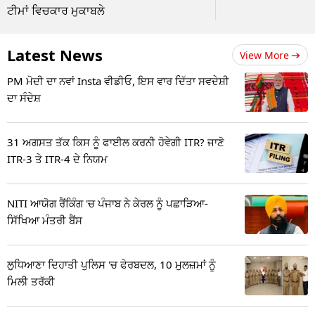
ਟੀਮਾਂ ਵਿਚਕਾਰ ਮੁਕਾਬਲੇ
Latest News
View More
PM ਮੋਦੀ ਦਾ ਨਵਾਂ Insta ਵੀਡੀਓ, ਇਸ ਵਾਰ ਦਿੱਤਾ ਸਵਦੇਸ਼ੀ
ਦਾ ਸੰਦੇਸ਼
31 ਅਗਸਤ ਤੱਕ ਕਿਸ ਨੂੰ ਫਾਈਲ ਕਰਨੀ ਹੋਵੇਗੀ ITR? ਜਾਣੋ
ITR-3 ਤੇ ITR-4 ਦੇ ਨਿਯਮ
NITI ਆਯੋਗ ਰੈਂਕਿੰਗ 'ਚ ਪੰਜਾਬ ਨੇ ਕੇਰਲ ਨੂੰ ਪਛਾੜਿਆ-
ਸਿੱਖਿਆ ਮੰਤਰੀ ਬੈਂਸ
ਲੁਧਿਆਣਾ ਦਿਹਾਤੀ ਪੁਲਿਸ 'ਚ ਫੇਰਬਦਲ, 10 ਮੁਲਜ਼ਮਾਂ ਨੂੰ
ਮਿਲੀ ਤਰੱਕੀ