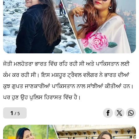
ਜੋਤੀ ਮਲਹੋਤਰਾ ਭਾਰਤ ਵਿੱਚ ਰਹਿ ਰਹੀ ਸੀ ਅਤੇ ਪਾਕਿਸਤਾਨ ਲਈ
ਕੰਮ ਕਰ ਰਹੀ ਸੀ। ਇਸ ਮਸ਼ਹੂਰ ਟ੍ਰੈਵਲ ਵਲੌਗਰ ਨੇ ਭਾਰਤ ਦੀਆਂ
ਕੁਝ ਗੁਪਤ ਜਾਣਕਾਰੀਆਂ ਪਾਕਿਸਤਾਨ ਨਾਲ ਸਾਂਝੀਆਂ ਕੀਤੀਆਂ ਹਨ।
ਪਰ ਹੁਣ ਉਹ ਪੁਲਿਸ ਹਿਰਾਸਤ ਵਿੱਚ ਹੈ।
1
/ 5