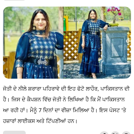
ਜੋਤੀ ਦੇ ਨੀਲੇ ਸ਼ਰਾਰਾ ਪਹਿਰਾਵੇ ਦੀ ਇਹ ਫੋਟੋ ਲਾਹੌਰ, ਪਾਕਿਸਤਾਨ ਦੀ
ਹੈ। ਜਿਸ ਦੇ ਕੈਪਸ਼ਨ ਵਿੱਚ ਜੋਤੀ ਨੇ ਲਿਖਿਆ ਹੈ ਕਿ ਮੈਂ ਪਾਕਿਸਤਾਨ
ਆ ਰਹੀ ਹਾਂ। ਮੈਨੂੰ 7 ਦਿਨਾਂ ਦਾ ਵੀਜ਼ਾ ਮਿਲਿਆ ਹੈ। ਇਸ ਪੋਸਟ 'ਤੇ
ਹਜ਼ਾਰਾਂ ਲਾਈਕਸ ਅਤੇ ਟਿੱਪਣੀਆਂ ਹਨ।