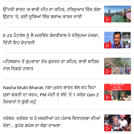
ਉੱਤਰੀ ਭਾਰਤ 'ਚ ਭਾਰੀ ਮੀਂਹ ਦਾ ਕਹਿਰ, ਹਰਿਦੁਆਰ ਵਿੱਚ ਗੰਗਾ
ਉਫਾਨ 'ਤੇ, ਕਈ ਸੂਬਿਆਂ ਵਿੱਚ ਬਚਾਅ ਕਾਰਜ ਜਾਰੀ
E-20 ਪੈਟਰੋਲ ਨੂੰ ਲੈ ਅਰਵਿੰਦ ਕੇਜਰੀਵਾਲ ਨੇ ਖੋਲ੍ਹਿਆ ਮੋਰਚਾ,
ਦਿੱਤੀ ਇਹ ਚੇਤਾਵਨੀ
ਪਹਿਲਗਾਮ ਤੋਂ ਕੁਪਵਾੜਾ ਤੱਕ ਕੁਦਰਤ ਦਾ ਕਹਿਰ, ਭਾਰੀ ਬਾਰਿਸ਼
ਨਾਲ ਵਿਗੜੇ ਹਾਲਾਤ
Nasha Mukt Bharat: ਨਸ਼ਾ ਮੁਕਤ ਭਾਰਤ ਵੱਲ ਵਧ ਰਿਹਾ
ਯੁਵਾ ਸ਼ਕਤੀ ਦਾ ਕਦਮ, PM ਮੋਦੀ ਦੇ ਸੱਦੇ 'ਤੇ 1 ਕਰੋੜ Gen Z
ਨੌਜਵਾਨਾਂ ਨੇ ਚੁੱਕੀ ਸਹੁੰ
ਨਵੰਬਰ- ਦਸੰਬਰ 'ਚ ਹੋ ਸਕਦੀਆਂ ਹਨ ਪੰਜਾਬ ਵਿਧਾਨਸਭਾ ਦੀਆਂ
ਚੋਣਾਂ... ਭੁਪੇਸ਼ ਬਘੇਲ ਦਾ ਵੱਡਾ ਦਾਅਵਾ