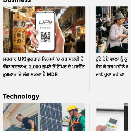
ਨਜ਼ਰਅੰਦਾਜ਼
ਸਰਕਾਰ UPI ਭੁਗਤਾਨ ਨਿਯਮਾਂ 'ਚ ਕਰ ਸਕਦੀ ਹੈ
ਟੁੱਟੇ ਹੋਏ ਵਾਲਾਂ ਨੂੰ ਕੂ
ਵੱਡਾ ਬਦਲਾਅ, 2,000 ਰੁਪਏ ਤੋਂ ਉੱਪਰ ਦੇ ਮਰਚੈਂਟ
ਵੇਚ ਕੇ ਹਰ ਮਹੀਨੇ ਕ
ਭੁਗਤਾਨ 'ਤੇ ਲੱਗ ਸਕਦਾ ਹੈ MDR
ਜਾਣੋ ਪੂਰਾ ਤਰੀਕਾ
Technology