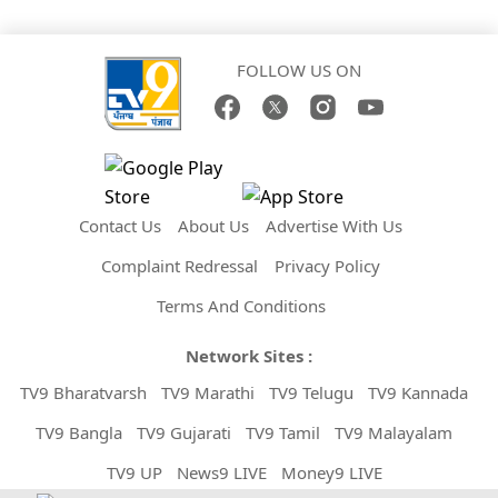
FOLLOW US ON
Contact Us
About Us
Advertise With Us
Complaint Redressal
Privacy Policy
Terms And Conditions
Network Sites :
TV9 Bharatvarsh
TV9 Marathi
TV9 Telugu
TV9 Kannada
TV9 Bangla
TV9 Gujarati
TV9 Tamil
TV9 Malayalam
TV9 UP
News9 LIVE
Money9 LIVE