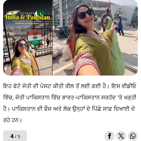
ਇਹ ਫੋਟੋ ਜੋਤੀ ਦੀ ਪੋਸਟ ਕੀਤੀ ਰੀਲ ਤੋਂ ਲਈ ਗਈ ਹੈ। ਇਸ ਵੀਡੀਓ
ਵਿੱਚ, ਜੋਤੀ ਪਾਕਿਸਤਾਨ ਵਿੱਚ ਭਾਰਤ-ਪਾਕਿਸਤਾਨ ਸਰਹੱਦ 'ਤੇ ਖੜ੍ਹੀ
ਹੈ। ਪਾਕਿਸਤਾਨ ਦੀ ਫੌਜ ਅਤੇ ਲੋਕ ਉਨ੍ਹਾਂ ਦੇ ਪਿੱਛੇ ਸਾਫ਼ ਦਿਖਾਈ ਦੇ
ਰਹੇ ਹਨ।
4
/ 5