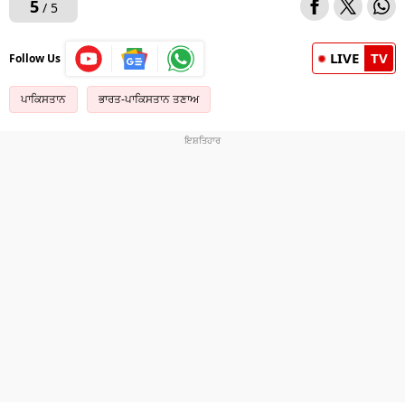
5
/ 5
LIVE
TV
Follow Us
ਪਾਕਿਸਤਾਨ
ਭਾਰਤ-ਪਾਕਿਸਤਾਨ ਤਣਾਅ