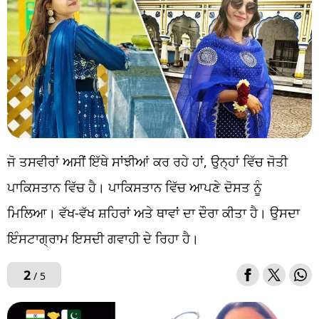
ਜੋ ਤਸਵੀਰਾਂ ਅਸੀਂ ਇੱਥੇ ਸਾਂਝੀਆਂ ਕਰ ਰਹੇ ਹਾਂ, ਉਨ੍ਹਾਂ ਵਿੱਚ ਜੋਤੀ
ਪਾਕਿਸਤਾਨ ਵਿੱਚ ਹੈ। ਪਾਕਿਸਤਾਨ ਵਿੱਚ ਆਪਣੇ ਦੋਸਤ ਨੂੰ
ਮਿਲਿਆ। ਵੱਖ-ਵੱਖ ਸ਼ਹਿਰਾਂ ਅਤੇ ਥਾਵਾਂ ਦਾ ਦੌਰਾ ਕੀਤਾ ਹੈ। ਉਸਦਾ
ਇੰਸਟਾਗ੍ਰਾਮ ਇਸਦੀ ਗਵਾਹੀ ਦੇ ਰਿਹਾ ਹੈ।
2
/ 5