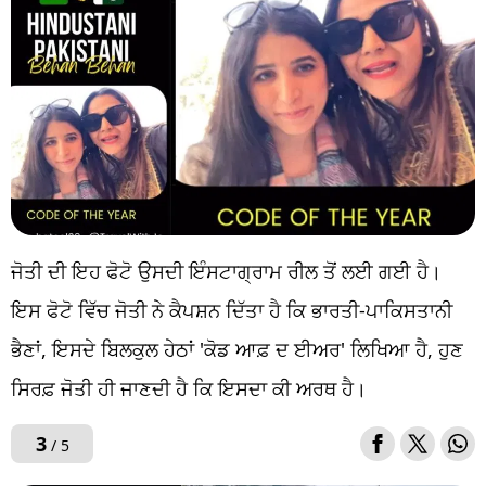
ਜੋਤੀ ਦੀ ਇਹ ਫੋਟੋ ਉਸਦੀ ਇੰਸਟਾਗ੍ਰਾਮ ਰੀਲ ਤੋਂ ਲਈ ਗਈ ਹੈ।
ਇਸ ਫੋਟੋ ਵਿੱਚ ਜੋਤੀ ਨੇ ਕੈਪਸ਼ਨ ਦਿੱਤਾ ਹੈ ਕਿ ਭਾਰਤੀ-ਪਾਕਿਸਤਾਨੀ
ਭੈਣਾਂ, ਇਸਦੇ ਬਿਲਕੁਲ ਹੇਠਾਂ 'ਕੋਡ ਆਫ਼ ਦ ਈਅਰ' ਲਿਖਿਆ ਹੈ, ਹੁਣ
ਸਿਰਫ਼ ਜੋਤੀ ਹੀ ਜਾਣਦੀ ਹੈ ਕਿ ਇਸਦਾ ਕੀ ਅਰਥ ਹੈ।
3
/ 5