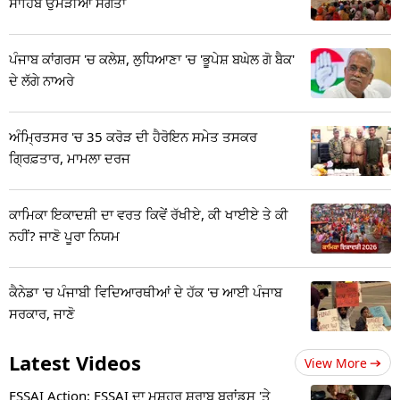
ਸਾਹਿਬ ਉਮੜੀਆਂ ਸੰਗਤਾਂ
ਪੰਜਾਬ ਕਾਂਗਰਸ 'ਚ ਕਲੇਸ਼, ਲੁਧਿਆਣਾ 'ਚ 'ਭੂਪੇਸ਼ ਬਘੇਲ ਗੋ ਬੈਕ'
ਦੇ ਲੱਗੇ ਨਾਅਰੇ
ਅੰਮ੍ਰਿਤਸਰ 'ਚ 35 ਕਰੋੜ ਦੀ ਹੈਰੋਇਨ ਸਮੇਤ ਤਸਕਰ
ਗ੍ਰਿਫ਼ਤਾਰ, ਮਾਮਲਾ ਦਰਜ
ਕਾਮਿਕਾ ਇਕਾਦਸ਼ੀ ਦਾ ਵਰਤ ਕਿਵੇਂ ਰੱਖੀਏ, ਕੀ ਖਾਈਏ ਤੇ ਕੀ
ਨਹੀਂ? ਜਾਣੋ ਪੂਰਾ ਨਿਯਮ
ਕੈਨੇਡਾ 'ਚ ਪੰਜਾਬੀ ਵਿਦਿਆਰਥੀਆਂ ਦੇ ਹੱਕ 'ਚ ਆਈ ਪੰਜਾਬ
ਸਰਕਾਰ, ਜਾਣੋ
Latest Videos
View More
FSSAI Action: FSSAI ਦਾ ਮਸ਼ਹੂਰ ਸ਼ਰਾਬ ਬ੍ਰਾਂਡਸ 'ਤੇ