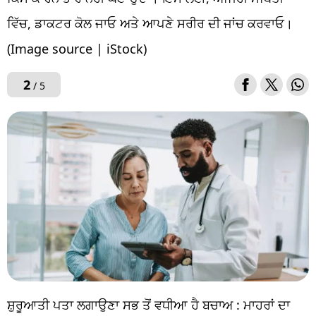
ਵਿੱਚ, ਡਾਕਟਰ ਕੋਲ ਜਾਓ ਅਤੇ ਆਪਣੇ ਸਰੀਰ ਦੀ ਜਾਂਚ ਕਰਵਾਓ।
(Image source | iStock)
2
/ 5
ਸ਼ੁਰੂਆਤੀ ਪਤਾ ਲਗਾਉਣਾ ਸਭ ਤੋਂ ਵਧੀਆ ਹੈ ਬਚਾਅ : ਮਾਹਰਾਂ ਦਾ