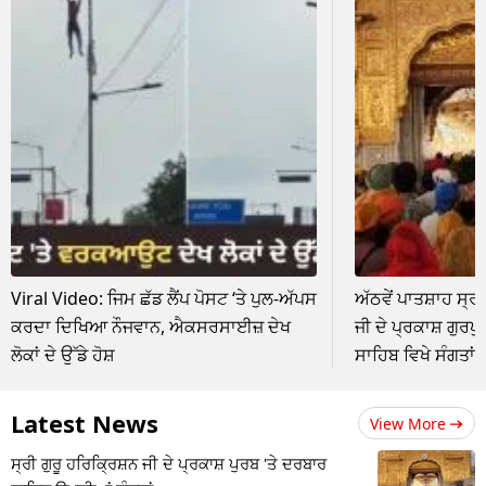
Viral Video: ਜਿਮ ਛੱਡ ਲੈਂਪ ਪੋਸਟ ‘ਤੇ ਪੁਲ-ਅੱਪਸ
ਅੱਠਵੇਂ ਪਾਤਸ਼ਾਹ ਸ੍ਰ
ਕਰਦਾ ਦਿਖਿਆ ਨੌਜਵਾਨ, ਐਕਸਰਸਾਈਜ਼ ਦੇਖ
ਜੀ ਦੇ ਪ੍ਰਕਾਸ਼ ਗੁਰਪ
ਲੋਕਾਂ ਦੇ ਉੱਡੇ ਹੋਸ਼
ਸਾਹਿਬ ਵਿਖੇ ਸੰਗਤਾ
Latest News
View More
ਸ੍ਰੀ ਗੁਰੂ ਹਰਿਕ੍ਰਿਸ਼ਨ ਜੀ ਦੇ ਪ੍ਰਕਾਸ਼ ਪੁਰਬ 'ਤੇ ਦਰਬਾਰ