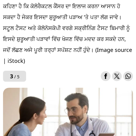
ਕਹਿਣਾ ਹੈ ਕਿ ਕੋਲੋਰੈਕਟਲ ਕੈਂਸਰ ਦਾ ਇਲਾਜ ਕਰਨਾ ਆਸਾਨ ਹੋ
ਸਕਦਾ ਹੈ ਜੇਕਰ ਇਸਦਾ ਸ਼ੁਰੂਆਤੀ ਪੜਾਅ 'ਤੇ ਪਤਾ ਲੱਗ ਜਾਵੇ।
ਸਟੂਲ ਟੈਸਟ ਅਤੇ ਕੋਲੋਨੋਸਕੋਪੀ ਵਰਗੇ ਸਕ੍ਰੀਨਿੰਗ ਟੈਸਟ ਬਿਮਾਰੀ ਨੂੰ
ਇਸਦੇ ਸ਼ੁਰੂਆਤੀ ਪੜਾਵਾਂ ਵਿੱਚ ਖੋਜਣ ਵਿੱਚ ਮਦਦ ਕਰ ਸਕਦੇ ਹਨ,
ਜਦੋਂ ਲੱਛਣ ਅਜੇ ਪੂਰੀ ਤਰ੍ਹਾਂ ਸਪੱਸ਼ਟ ਨਹੀਂ ਹੁੰਦੇ। (Image source
| iStock)
3
/ 5