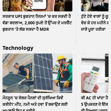
ਸਰਕਾਰ UPI ਭੁਗਤਾਨ ਨਿਯਮਾਂ 'ਚ ਕਰ ਸਕਦੀ ਹੈ
ਟੁੱਟੇ ਹੋਏ ਵਾਲਾਂ ਨੂੰ ਕੂ
ਵੱਡਾ ਬਦਲਾਅ, 2,000 ਰੁਪਏ ਤੋਂ ਉੱਪਰ ਦੇ ਮਰਚੈਂਟ
ਵੇਚ ਕੇ ਹਰ ਮਹੀਨੇ ਕ
ਭੁਗਤਾਨ 'ਤੇ ਲੱਗ ਸਕਦਾ ਹੈ MDR
ਜਾਣੋ ਪੂਰਾ ਤਰੀਕਾ
Technology
ਮੌਨਸੂਨ 'ਚ ਸੋਲਰ ਪੈਨਲਾਂ ਦੀ ਸੁਰੱਖਿਆ ਕਿਵੇਂ
ਕੀ AC ਹੀ ਖਾਂਦਾ ਹੈ 
ਕਰੀਏ? ਮੀਂਹ, ਨਮੀ ਅਤੇ ਹਵਾ ਤੋਂ ਬਚਾਉਣ ਲਈ
5 ਉਪਕਰਣ ਜੋ ਇੱਕ ਘੰ
ਅਪਣਾਓ ਇਹ 6 ਤਰੀਕੇ
ਵੀ ਜ਼ਿਆਦਾ ਪਾਵਰ 