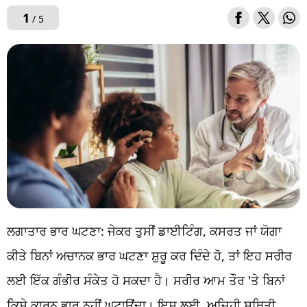
1
/ 5
ਲਗਾਤਾਰ ਭਾਰ ਘਟਣਾ: ਜੇਕਰ ਤੁਸੀਂ ਡਾਈਟਿੰਗ, ਕਸਰਤ ਜਾਂ ਯੋਗਾ
ਕੀਤੇ ਬਿਨਾਂ ਅਚਾਨਕ ਭਾਰ ਘਟਣਾ ਸ਼ੁਰੂ ਕਰ ਦਿੰਦੇ ਹੋ, ਤਾਂ ਇਹ ਸਰੀਰ
ਲਈ ਇੱਕ ਗੰਭੀਰ ਸੰਕੇਤ ਹੋ ਸਕਦਾ ਹੈ। ਸਰੀਰ ਆਮ ਤੌਰ 'ਤੇ ਬਿਨਾਂ
ਕਿਸੇ ਕਾਰਨ ਭਾਰ ਨਹੀਂ ਘਟਾਉਂਦਾ। ਇਸ ਲਈ, ਅਜਿਹੀ ਸਥਿਤੀ