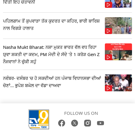
ਦਿੱਤੀ ਇਹ ਚੇਤਾਵਨੀ
ਪਹਿਲਗਾਮ ਤੋਂ ਕੁਪਵਾੜਾ ਤੱਕ ਕੁਦਰਤ ਦਾ ਕਹਿਰ, ਭਾਰੀ ਬਾਰਿਸ਼
ਨਾਲ ਵਿਗੜੇ ਹਾਲਾਤ
Nasha Mukt Bharat: ਨਸ਼ਾ ਮੁਕਤ ਭਾਰਤ ਵੱਲ ਵਧ ਰਿਹਾ
ਯੁਵਾ ਸ਼ਕਤੀ ਦਾ ਕਦਮ, PM ਮੋਦੀ ਦੇ ਸੱਦੇ 'ਤੇ 1 ਕਰੋੜ Gen Z
ਨੌਜਵਾਨਾਂ ਨੇ ਚੁੱਕੀ ਸਹੁੰ
ਨਵੰਬਰ- ਦਸੰਬਰ 'ਚ ਹੋ ਸਕਦੀਆਂ ਹਨ ਪੰਜਾਬ ਵਿਧਾਨਸਭਾ ਦੀਆਂ
ਚੋਣਾਂ... ਭੁਪੇਸ਼ ਬਘੇਲ ਦਾ ਵੱਡਾ ਦਾਅਵਾ
FOLLOW US ON