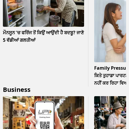
ਮੌਨਸੂਨ 'ਚ ਫਰਿੱਜ ਤੋਂ ਕਿਉਂ ਆਉਂਦੀ ਹੈ ਬਦਬੂ? ਜਾਣੋ
5 ਵੱਡੀਆਂ ਗਲਤੀਆਂ
Family Pressur
ਕਿਤੇ ਤੁਹਾਡਾ ਪਾਰਟਨਰ
ਨਹੀਂ ਕਰ ਰਿਹਾ ਵਿਆਹ? 
Business
ਨਜ਼ਰਅੰਦਾਜ਼