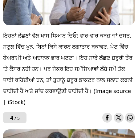
ਇਹਨਾਂ ਲੱਛਣਾਂ ਵੱਲ ਖਾਸ ਧਿਆਨ ਦਿਓ: ਵਾਰ-ਵਾਰ ਕਬਜ਼ ਜਾਂ ਦਸਤ,
ਸਟੂਲ ਵਿੱਚ ਖੂਨ, ਬਿਨਾਂ ਕਿਸੇ ਕਾਰਨ ਲਗਾਤਾਰ ਥਕਾਵਟ, ਪੇਟ ਵਿੱਚ
ਬੇਅਰਾਮੀ ਅਤੇ ਅਚਾਨਕ ਭਾਰ ਘਟਣਾ। ਇਹ ਸਾਰੇ ਲੱਛਣ ਜ਼ਰੂਰੀ ਤੌਰ
'ਤੇ ਕੈਂਸਰ ਨਹੀਂ ਹਨ। ਪਰ ਜੇਕਰ ਇਹ ਸਮੱਸਿਆਵਾਂ ਲੰਬੇ ਸਮੇਂ ਤੱਕ
ਜਾਰੀ ਰਹਿੰਦੀਆਂ ਹਨ, ਤਾਂ ਤੁਹਾਨੂੰ ਜ਼ਰੂਰ ਡਾਕਟਰ ਨਾਲ ਸਲਾਹ ਕਰਨੀ
ਚਾਹੀਦੀ ਹੈ ਅਤੇ ਜਾਂਚ ਕਰਵਾਉਣੀ ਚਾਹੀਦੀ ਹੈ। (Image source
| iStock)
4
/ 5