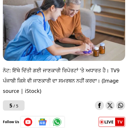
ਨੋਟ: ਇੱਥੇ ਦਿੱਤੀ ਗਈ ਜਾਣਕਾਰੀ ਰਿਪੋਰਟਾਂ 'ਤੇ ਅਧਾਰਤ ਹੈ। TV9
ਪੰਜਾਬੀ ਕਿਸੇ ਵੀ ਜਾਣਕਾਰੀ ਦਾ ਸਮਰਥਨ ਨਹੀਂ ਕਰਦਾ। (Image
source | iStock)
5
/ 5
LIVE
TV
Follow Us