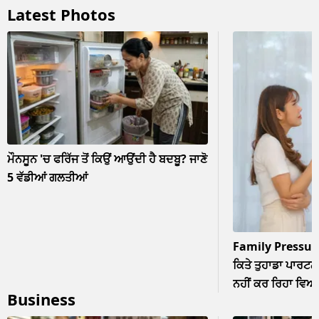
Latest Photos
ਮੌਨਸੂਨ 'ਚ ਫਰਿੱਜ ਤੋਂ ਕਿਉਂ ਆਉਂਦੀ ਹੈ ਬਦਬੂ? ਜਾਣੋ
5 ਵੱਡੀਆਂ ਗਲਤੀਆਂ
Family Pressur
ਕਿਤੇ ਤੁਹਾਡਾ ਪਾਰਟਨਰ
ਨਹੀਂ ਕਰ ਰਿਹਾ ਵਿਆਹ? 
Business
ਨਜ਼ਰਅੰਦਾਜ਼