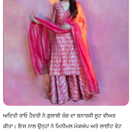
ਅਦਿਤੀ ਰਾਓ ਹੈਦਰੀ ਨੇ ਗੁਲਾਬੀ ਰੰਗ ਦਾ ਬਨਾਰਸੀ ਸੂਟ ਵੀਅਰ
ਕੀਤਾ। ਇਸ ਨਾਲ ਉਨ੍ਹਾਂ ਨੇ ਮਿਨੀਮਲ ਮੇਕਅੱਪ ਅਤੇ ਲਾਈਟ ਵੇਟ