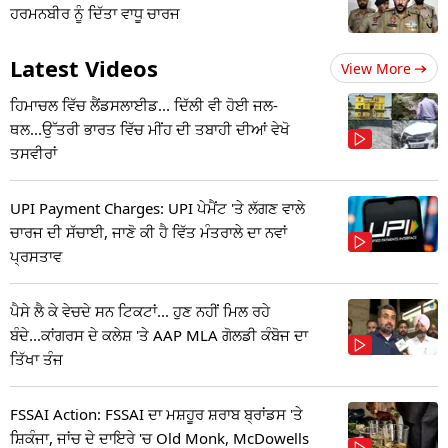
ਹਰਮਨਬੀਰ ਨੂੰ ਦਿੱਤਾ ਵਾਧੂ ਚਾਰਜ
Latest Videos
View More
ਹਿਮਾਚਲ ਵਿੱਚ ਲੈਂਡਸਲਾਈਡ... ਦਿੱਲੀ ਵੀ ਹੋਈ ਜਲ-
ਥਲ...ਉੱਤਰੀ ਭਾਰਤ ਵਿੱਚ ਮੀਂਹ ਦੀ ਤਬਾਹੀ ਦੀਆਂ ਵੇਖੋ
ਤਸਵੀਰਾਂ
UPI Payment Charges: UPI ਪੇਮੈਂਟ 'ਤੇ ਲੱਗਣ ਵਾਲੇ
ਚਾਰਜ ਦੀ ਸੱਚਾਈ, ਜਾਣੋ ਕੀ ਹੈ ਵਿੱਤ ਮੰਤਰਾਲੇ ਦਾ ਨਵਾਂ
ਪ੍ਰਸਤਾਵ
ਪੈਸੇ ਲੈ ਕੇ ਵੇਚਦੇ ਸਨ ਟਿਕਟਾਂ... ਹੁਣ ਨਹੀਂ ਮਿਲ ਰਹੇ
ਬੰਦੇ...ਕਾਂਗਰਸ ਦੇ ਕਲੇਸ਼ 'ਤੇ AAP MLA ਗੋਲਡੀ ਕੰਬੋਜ ਦਾ
ਤਿੱਖਾ ਤੰਜ
FSSAI Action: FSSAI ਦਾ ਮਸ਼ਹੂਰ ਸ਼ਰਾਬ ਬ੍ਰਾਂਡਸ 'ਤੇ
ਸ਼ਿਕੰਜਾ, ਜਾਂਚ ਦੇ ਦਾਇਰੇ 'ਚ Old Monk, McDowells