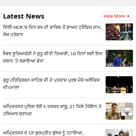
Latest News
View More
ਦਿੱਲੀ-NCR 'ਚ ਦਿਨ ਭਰ ਦੀ ਬਾਰਿਸ਼ ਤੋਂ ਬਾਅਦ ਟ੍ਰੈਫਿਕ ਜਾਮ,
ਲੋਕ ਪ੍ਰੇਸ਼ਾਨ
ਵੈਭਵ ਸੂਰਿਆਵੰਸ਼ੀ ਨੇ ਸ਼ੁਰੂ ਕੀਤੀ ਤਿਆਰੀ, 10 ਦਿਨਾਂ ਲਈ ਇਸ
ਸਥਾਨ 'ਤੇ ਲਗਾਇਆ ਡੇਰਾ
ਗੁਰੂ ਹਰਿਕ੍ਰਿਸ਼ਨ ਸਾਹਿਬ ਜੀ ਦੇ ਪ੍ਰਕਾਸ਼ ਪੁਰਬ ਮੌਕੇ ਅਲੌਕਿਕ
ਦੀਪਮਾਲਾ
ਅੰਮ੍ਰਿਤਸਰ ਪੁਲਿਸ ਵੱਲੋਂ 5 ਤਸਕਰ ਕਾਬੂ, 21 ਕਿਲੋ ਹੈਰੋਇਨ ਤੇ
ਹਥਿਆਰ ਬਰਾਮਦ
ਅੰਮ੍ਰਿਤਸਰ ਦੇ CP ਗੁਰਪ੍ਰੀਤ ਭੁੱਲਰ ਨੂੰ ਹਟਾਇਆ,