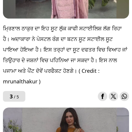
ਮ੍ਰਿਣਾਲ ਠਾਕੁਰ ਦਾ ਇਹ ਸੂਟ ਲੁੱਕ ਕਾਫੀ ਸਟਾਈਲਿਸ਼ ਲੱਗ ਰਿਹਾ
ਹੈ। ਅਦਾਕਾਰਾ ਨੇ ਪੇਸਟਲ ਰੰਗ ਦਾ ਬਟਨ ਸੂਟ ਸਟਾਈਲ ਸੂਟ
ਪਾਇਆ ਹੋਇਆ ਹੈ। ਇਸ ਤਰ੍ਹਾਂ ਦਾ ਸੂਟ ਦਫਤਰ ਵਿਚ ਵਿਆਹ ਜਾਂ
ਤਿਉਹਾਰ ਦੇ ਜਸ਼ਨਾਂ ਵਿਚ ਪਹਿਨਿਆ ਜਾ ਸਕਦਾ ਹੈ। ਇਸ ਨਾਲ
ਪਜਾਮਾ ਅਤੇ ਪੈਂਟ ਦੋਵੇਂ ਪਰਫੈਕਟ ਹੋਣਗੇ। ( Credit :
mrunalthakur )
3
/ 5