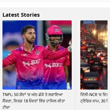
Latest Stories
TNPL: 50 ਗੇਂਦਾਂ ‘ਚ ਅੱਠ ਛੱਕੇ ਤੇ ਲਗਾਇਆ
ਦਿੱਲੀ-NCR ‘ਚ ਦਿਨ 
ਸੈਂਕੜਾ, ਸਿਰਫ਼ 18 ਓਵਰਾਂ ਵਿੱਚ ਹਾਸਿਲ ਕੀਤਾ
ਟ੍ਰੈਫਿਕ ਜਾਮ, 30 ਮਿ
ਟੀਚਾ