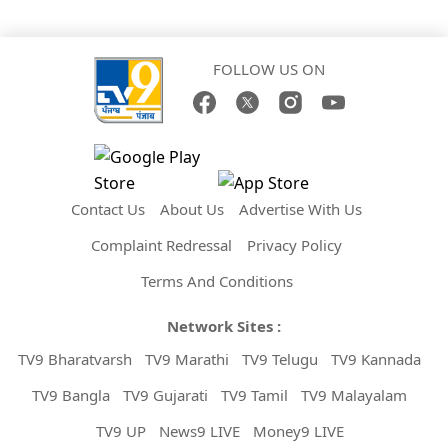
FOLLOW US ON
Contact Us
About Us
Advertise With Us
Complaint Redressal
Privacy Policy
Terms And Conditions
Network Sites :
TV9 Bharatvarsh
TV9 Marathi
TV9 Telugu
TV9 Kannada
TV9 Bangla
TV9 Gujarati
TV9 Tamil
TV9 Malayalam
TV9 UP
News9 LIVE
Money9 LIVE