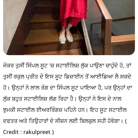
ਜੇਕਰ ਤੁਸੀਂ ਸਿੰਪਲ ਸੂਟ 'ਚ ਸਟਾਈਲਿਸ਼ ਲੁੱਕ ਪਾਉਣਾ ਚਾਹੁੰਦੇ ਹੋ, ਤਾਂ
ਤੁਸੀਂ ਰਕੁਲ ਪ੍ਰੀਤ ਦੇ ਇਸ ਸੂਟ ਡਿਜ਼ਾਈਨ ਤੋਂ ਆਈਡਿਆ ਲੈ ਸਕਦੇ
ਹੋ। ਉਨ੍ਹਾਂ ਨੇ ਲਾਲ ਰੰਗ ਦਾ ਸਿੰਪਲ ਸੂਟ ਪਾਇਆ ਹੈ, ਪਰ ਉਨ੍ਹਾਂ ਦਾ
ਲੁੱਕ ਬਹੁਤ ਸਟਾਈਲਿਸ਼ ਲੱਗ ਰਿਹਾ ਹੈ। ਉਨ੍ਹਾਂ ਨੇ ਇਸ ਦੇ ਨਾਲ
ਝੁਮਕੀ ਸਟਾਈਲ ਈਅਰਰਿੰਗਜ਼ ਪਹਿਨੇ ਹਨ। ਇਹ ਸੂਟ ਸਟਾਈਲ
ਦਫਤਰ ਅਤੇ ਤਿਉਹਾਰਾਂ ਦੇ ਸੀਜ਼ਨ ਲਈ ਬਿਲਕੁਲ ਸਹੀ ਹੋਵੇਗਾ। (
Credit : rakulpreet )