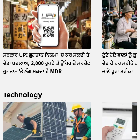
ਸਰਕਾਰ UPI ਭੁਗਤਾਨ ਨਿਯਮਾਂ 'ਚ ਕਰ ਸਕਦੀ ਹੈ
ਟੁੱਟੇ ਹੋਏ ਵਾਲਾਂ ਨੂੰ ਕੂ
ਵੱਡਾ ਬਦਲਾਅ, 2,000 ਰੁਪਏ ਤੋਂ ਉੱਪਰ ਦੇ ਮਰਚੈਂਟ
ਵੇਚ ਕੇ ਹਰ ਮਹੀਨੇ ਕ
ਭੁਗਤਾਨ 'ਤੇ ਲੱਗ ਸਕਦਾ ਹੈ MDR
ਜਾਣੋ ਪੂਰਾ ਤਰੀਕਾ
Technology