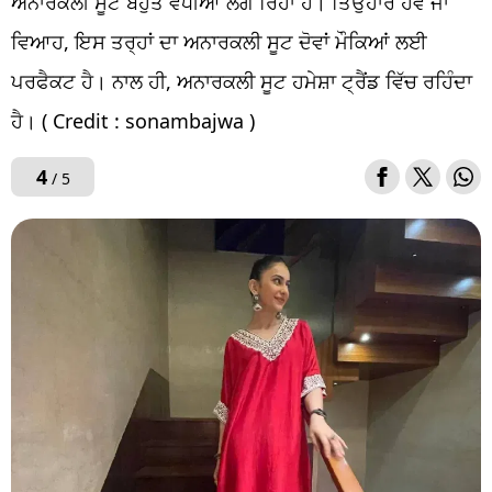
ਅਨਾਰਕਲੀ ਸੂਟ ਬਹੁਤ ਵਧੀਆ ਲੱਗ ਰਿਹਾ ਹੈ। ਤਿਉਹਾਰ ਹੋਵੇ ਜਾਂ
ਵਿਆਹ, ਇਸ ਤਰ੍ਹਾਂ ਦਾ ਅਨਾਰਕਲੀ ਸੂਟ ਦੋਵਾਂ ਮੌਕਿਆਂ ਲਈ
ਪਰਫੈਕਟ ਹੈ। ਨਾਲ ਹੀ, ਅਨਾਰਕਲੀ ਸੂਟ ਹਮੇਸ਼ਾ ਟ੍ਰੈਂਡ ਵਿੱਚ ਰਹਿੰਦਾ
ਹੈ। ( Credit : sonambajwa )
4
/ 5