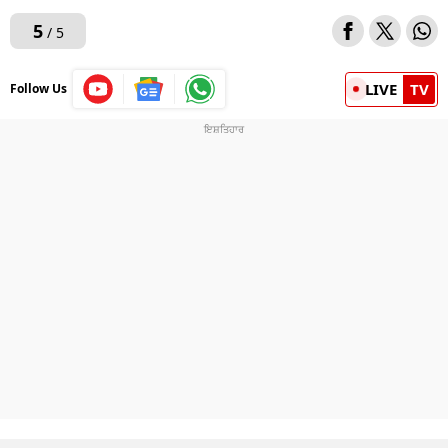
5
/ 5
LIVE
TV
Follow Us