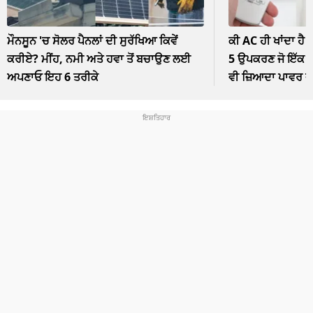
ਮੌਨਸੂਨ 'ਚ ਸੋਲਰ ਪੈਨਲਾਂ ਦੀ ਸੁਰੱਖਿਆ ਕਿਵੇਂ
ਕੀ AC ਹੀ ਖਾਂਦਾ ਹੈ 
ਕਰੀਏ? ਮੀਂਹ, ਨਮੀ ਅਤੇ ਹਵਾ ਤੋਂ ਬਚਾਉਣ ਲਈ
5 ਉਪਕਰਣ ਜੋ ਇੱਕ ਘੰ
ਅਪਣਾਓ ਇਹ 6 ਤਰੀਕੇ
ਵੀ ਜ਼ਿਆਦਾ ਪਾਵਰ 