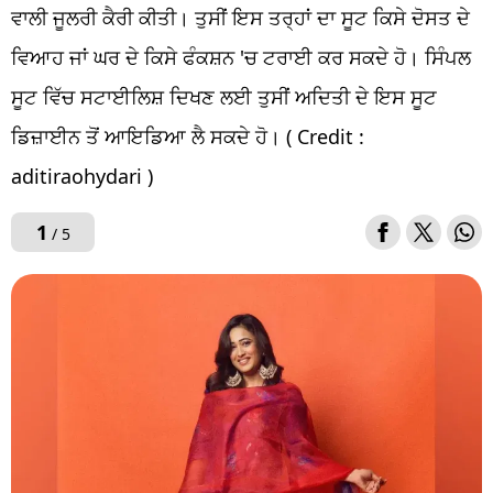
ਵਾਲੀ ਜੂਲਰੀ ਕੈਰੀ ਕੀਤੀ। ਤੁਸੀਂ ਇਸ ਤਰ੍ਹਾਂ ਦਾ ਸੂਟ ਕਿਸੇ ਦੋਸਤ ਦੇ
ਵਿਆਹ ਜਾਂ ਘਰ ਦੇ ਕਿਸੇ ਫੰਕਸ਼ਨ 'ਚ ਟਰਾਈ ਕਰ ਸਕਦੇ ਹੋ। ਸਿੰਪਲ
ਸੂਟ ਵਿੱਚ ਸਟਾਈਲਿਸ਼ ਦਿਖਣ ਲਈ ਤੁਸੀਂ ਅਦਿਤੀ ਦੇ ਇਸ ਸੂਟ
ਡਿਜ਼ਾਈਨ ਤੋਂ ਆਇਡਿਆ ਲੈ ਸਕਦੇ ਹੋ। ( Credit :
aditiraohydari )
1
/ 5