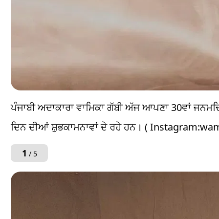
ਪੰਜਾਬੀ ਅਦਾਕਾਰਾ ਵਾਮਿਕਾ ਗੱਬੀ ਅੱਜ ਆਪਣਾ 30ਵਾਂ ਜਨਮਦਿਨ
ਦਿਨ ਦੀਆਂ ਸ਼ੁਭਕਾਮਨਾਵਾਂ ਦੇ ਰਹੇ ਹਨ। ( Instagram:w
1
/ 5