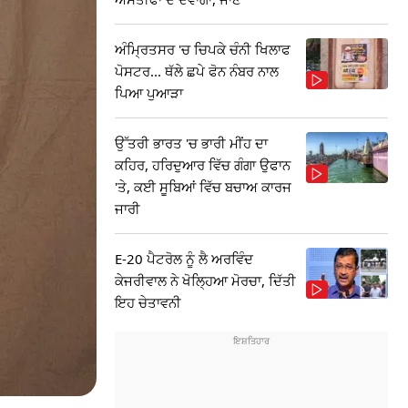
ਅੰਮ੍ਰਿਤਸਰ 'ਚ ਚਿਪਕੇ ਚੰਨੀ ਖਿਲਾਫ
ਪੋਸਟਰ... ਥੱਲੇ ਛਪੇ ਫੋਨ ਨੰਬਰ ਨਾਲ
ਪਿਆ ਪੁਆੜਾ
ਉੱਤਰੀ ਭਾਰਤ 'ਚ ਭਾਰੀ ਮੀਂਹ ਦਾ
ਕਹਿਰ, ਹਰਿਦੁਆਰ ਵਿੱਚ ਗੰਗਾ ਉਫਾਨ
'ਤੇ, ਕਈ ਸੂਬਿਆਂ ਵਿੱਚ ਬਚਾਅ ਕਾਰਜ
ਜਾਰੀ
E-20 ਪੈਟਰੋਲ ਨੂੰ ਲੈ ਅਰਵਿੰਦ
ਕੇਜਰੀਵਾਲ ਨੇ ਖੋਲ੍ਹਿਆ ਮੋਰਚਾ, ਦਿੱਤੀ
ਇਹ ਚੇਤਾਵਨੀ