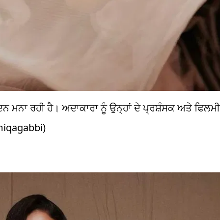
 ਮਨਾ ਰਹੀ ਹੈ। ਅਦਾਕਾਰਾ ਨੂੰ ਉਨ੍ਹਾਂ ਦੇ ਪ੍ਰਸ਼ੰਸਕ ਅਤੇ ਫਿਲਮ
amiqagabbi)