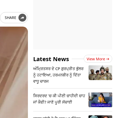
SHARE
Latest News
View More
ਅੰਮ੍ਰਿਤਸਰ ਦੇ CP ਗੁਰਪ੍ਰੀਤ ਭੁੱਲਰ
ਨੂੰ ਹਟਾਇਆ, ਹਰਮਨਬੀਰ ਨੂੰ ਦਿੱਤਾ
ਵਾਧੂ ਚਾਰਜ
ਸਿਰਦਰਦ 'ਚ ਕੀ ਪੀਣੀ ਚਾਹੀਦੀ ਚਾਹ
ਜਾਂ ਕੌਫੀ? ਜਾਣੋ ਪੂਰੀ ਸੱਚਾਈ