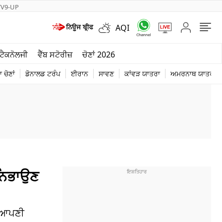
TV9-UP
AQI
ਮੌਸਮ
ਟੈਕਨੋਲਜੀ
ਵੈੱਬ ਸਟੋਰੀਜ਼
ਚੋਣਾਂ 2026
ਦੁਨੀਆ
 ਚੋਣਾਂ
ਡੋਨਾਲਡ ਟਰੰਪ
ਈਰਾਨ
ਸਾਵਣ
ਕਾਂਵੜ ਯਾਤਰਾ
ਅਮਰਨਾਥ ਯਾਤਰਾ
ਚੋਣਾਂ 2026
ਨਿਭਾਉਣ
। ਆਪਣੀ