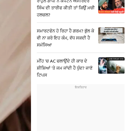
ਰਾਹੁਲ ਗਾਂਧੀ ਨੇ ਕੈਪਟਨ ਅਮਰਿੰਦਰ
ਸਿੰਘ ਦੀ ਤਾਰੀਫ ਕੀਤੀ ਤਾਂ ਕਿਉਂ ਮਚੀ
ਹਲਚਲ?
ਸਮਾਰਟਫੋਨ ਹੋ ਰਿਹਾ ਹੈ ਗਰਮ? ਭੁੱਲ ਕੇ
ਵੀ ਨਾ ਕਰੋ ਇਹ ਕੰਮ, ਵੱਧ ਸਕਦੀ ਹੈ
ਸਮੱਸਿਆ
ਮੀਂਹ 'ਚ AC ਚਲਾਉਂਦੇ ਹੀ ਕਾਰ ਦੇ
ਸ਼ੀਸ਼ਿਆਂ 'ਤੇ ਜਮ ਜਾਂਦੀ ਹੈ ਧੁੰਦ? ਜਾਣੋ
ਟਿਪਸ