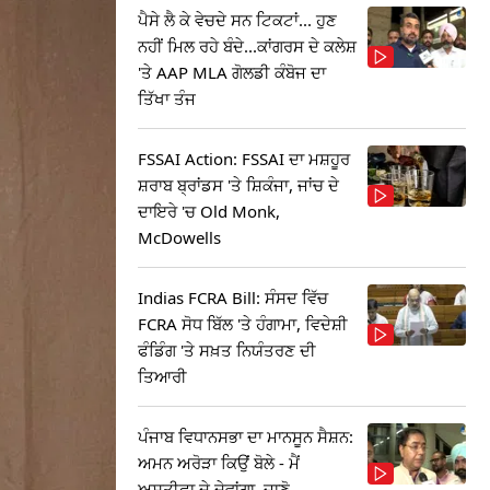
ਪੈਸੇ ਲੈ ਕੇ ਵੇਚਦੇ ਸਨ ਟਿਕਟਾਂ... ਹੁਣ
ਨਹੀਂ ਮਿਲ ਰਹੇ ਬੰਦੇ...ਕਾਂਗਰਸ ਦੇ ਕਲੇਸ਼
'ਤੇ AAP MLA ਗੋਲਡੀ ਕੰਬੋਜ ਦਾ
ਤਿੱਖਾ ਤੰਜ
FSSAI Action: FSSAI ਦਾ ਮਸ਼ਹੂਰ
ਸ਼ਰਾਬ ਬ੍ਰਾਂਡਸ 'ਤੇ ਸ਼ਿਕੰਜਾ, ਜਾਂਚ ਦੇ
ਦਾਇਰੇ 'ਚ Old Monk,
McDowells
Indias FCRA Bill: ਸੰਸਦ ਵਿੱਚ
FCRA ਸੋਧ ਬਿੱਲ 'ਤੇ ਹੰਗਾਮਾ, ਵਿਦੇਸ਼ੀ
ਫੰਡਿੰਗ 'ਤੇ ਸਖ਼ਤ ਨਿਯੰਤਰਣ ਦੀ
ਤਿਆਰੀ
ਪੰਜਾਬ ਵਿਧਾਨਸਭਾ ਦਾ ਮਾਨਸੂਨ ਸੈਸ਼ਨ:
ਅਮਨ ਅਰੋੜਾ ਕਿਉਂ ਬੋਲੇ - ਮੈਂ
ਅਸਤੀਫਾ ਦੇ ਦੇਵਾਂਗਾ, ਜਾਣੋ