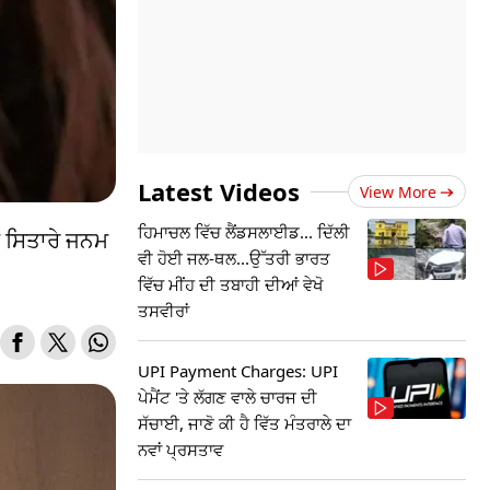
Latest Videos
View More
ਹਿਮਾਚਲ ਵਿੱਚ ਲੈਂਡਸਲਾਈਡ... ਦਿੱਲੀ
ੀ ਸਿਤਾਰੇ ਜਨਮ
ਵੀ ਹੋਈ ਜਲ-ਥਲ...ਉੱਤਰੀ ਭਾਰਤ
ਵਿੱਚ ਮੀਂਹ ਦੀ ਤਬਾਹੀ ਦੀਆਂ ਵੇਖੋ
ਤਸਵੀਰਾਂ
UPI Payment Charges: UPI
ਪੇਮੈਂਟ 'ਤੇ ਲੱਗਣ ਵਾਲੇ ਚਾਰਜ ਦੀ
ਸੱਚਾਈ, ਜਾਣੋ ਕੀ ਹੈ ਵਿੱਤ ਮੰਤਰਾਲੇ ਦਾ
ਨਵਾਂ ਪ੍ਰਸਤਾਵ