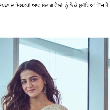
ਪੜਾ ਦ ਮਿਸਟਰੀ ਆਫ ਸੋਲਾਂਗ ਵੈਲੀ' ਨੂੰ ਲੈ ਕੇ ਸੁਰੱਖਿਆਂ ਵਿੱਚ ਹੈ