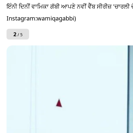
ਇੰਨੀ ਦਿਨੀਂ ਵਾਮਿਕਾ ਗੱਬੀ ਆਪਣੇ ਨਵੀਂ ਵੈੱਬ ਸੀਰੀਜ਼ 'ਚਾਰਲੀ ਚੋ
Instagram:wamiqagabbi)
2
/ 5