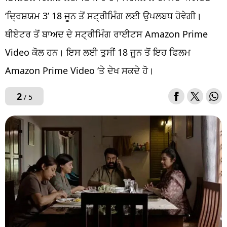
‘ਦ੍ਰਿਸ਼ਯਮ 3’ 18 ਜੂਨ ਤੋਂ ਸਟ੍ਰੀਮਿੰਗ ਲਈ ਉਪਲਬਧ ਹੋਵੇਗੀ।
ਥੀਏਟਰ ਤੋਂ ਬਾਅਦ ਦੇ ਸਟ੍ਰੀਮਿੰਗ ਰਾਈਟਸ Amazon Prime
Video ਕੋਲ ਹਨ। ਇਸ ਲਈ ਤੁਸੀਂ 18 ਜੂਨ ਤੋਂ ਇਹ ਫਿਲਮ
Amazon Prime Video ‘ਤੇ ਦੇਖ ਸਕਦੇ ਹੋ।
2
/ 5