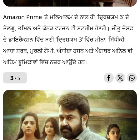
Amazon Prime ‘ਤੇ ਮਲਿਆਲਮ ਦੇ ਨਾਲ ਹੀ ‘ਦ੍ਰਿਸ਼ਯਮ 3’ ਦੇ
ਤੇਲਗੂ, ਤਮਿਲ ਅਤੇ ਕੰਨੜ ਵਰਜਨ ਵੀ ਸਟ੍ਰੀਮ ਹੋਣਗੇ। ਜੀਤੂ ਜੋਸਫ਼
ਦੇ ਡਾਇਰੈਕਸ਼ਨ ਵਿੱਚ ਬਣੀ ‘ਦ੍ਰਿਸ਼ਯਮ 3’ ਵਿੱਚ ਮੀਨਾ, ਸਿੱਧੀਕੀ,
ਆਸ਼ਾ ਸ਼ਰਥ, ਮੁਰਲੀ ਗੋਪੀ, ਅੰਸੀਬਾ ਹਸਨ ਅਤੇ ਐਸਥਰ ਅਨਿਲ ਵੀ
ਅਹਿਮ ਭੂਮਿਕਾਵਾਂ ਵਿੱਚ ਨਜ਼ਰ ਆਉਂਦੇ ਹਨ।
3
/ 5