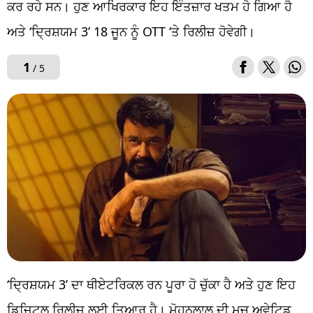
ਕਰ ਰਹੇ ਸਨ। ਹੁਣ ਆਖਿਰਕਾਰ ਇਹ ਇੰਤਜ਼ਾਰ ਖਤਮ ਹੋ ਗਿਆ ਹੈ
ਅਤੇ ‘ਦ੍ਰਿਸ਼ਯਮ 3’ 18 ਜੂਨ ਨੂੰ OTT ‘ਤੇ ਰਿਲੀਜ਼ ਹੋਵੇਗੀ।
1
/ 5
‘ਦ੍ਰਿਸ਼ਯਮ 3’ ਦਾ ਥੀਏਟਰਿਕਲ ਰਨ ਪੂਰਾ ਹੋ ਚੁੱਕਾ ਹੈ ਅਤੇ ਹੁਣ ਇਹ
ਡਿਜ਼ਿਟਲ ਰਿਲੀਜ਼ ਲਈ ਤਿਆਰ ਹੈ। ਮੋਹਨਲਾਲ ਦੀ ਮਚ ਅਵੇਟਿਡ