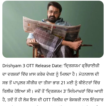
Drishyam 3 OTT Release Date: ‘ਦ੍ਰਿਸ਼ਯਮ’ ਫ੍ਰੈਂਚਾਈਜ਼ੀ
ਦਾ ਦਰਸ਼ਕਾਂ ਵਿੱਚ ਖ਼ਾਸ ਕਰੇਜ਼ ਦੇਖਣ ਨੂੰ ਮਿਲਦਾ ਹੈ। ਮੋਹਨਲਾਲ ਦੀ
ਸਭ ਤੋਂ ਪਾਪੁਲਰ ਸੀਰੀਜ਼ ਦਾ ਤੀਜਾ ਭਾਗ 21 ਮਈ ਨੂੰ ਥੀਏਟਰਾਂ ਵਿੱਚ
ਰਿਲੀਜ਼ ਹੋਇਆ ਸੀ। ਜਦੋਂ ਤੋਂ ‘ਦ੍ਰਿਸ਼ਯਮ 3’ ਸਿਨੇਮਾਘਰਾਂ ਵਿੱਚ ਆਈ
ਹੈ, ਤਦੋਂ ਤੋਂ ਹੀ ਲੋਕ ਇਸ ਦੀ OTT ਰਿਲੀਜ਼ ਦਾ ਬੇਸਬਰੀ ਨਾਲ ਇੰਤਜ਼ਾਰ