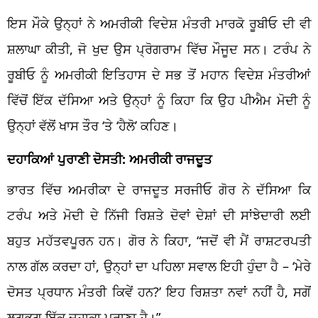
ਇਸ ਮੌਕੇ ਉਨ੍ਹਾਂ ਨੇ ਅਮਰੀਕੀ ਵਿਦੇਸ਼ ਮੰਤਰੀ ਮਾਰਕੋ ਰੂਬੀਓ ਦੀ ਵੀ
ਸ਼ਲਾਘਾ ਕੀਤੀ, ਜੋ ਖੁਦ ਉਸ ਪ੍ਰੋਗਰਾਮ ਵਿੱਚ ਮੌਜੂਦ ਸਨ। ਟਰੰਪ ਨੇ
ਰੂਬੀਓ ਨੂੰ ਅਮਰੀਕੀ ਇਤਿਹਾਸ ਦੇ ਸਭ ਤੋਂ ਮਹਾਨ ਵਿਦੇਸ਼ ਮੰਤਰੀਆਂ
ਵਿੱਚੋਂ ਇੱਕ ਦੱਸਿਆ ਅਤੇ ਉਨ੍ਹਾਂ ਨੂੰ ਕਿਹਾ ਕਿ ਉਹ ਪੀਐਮ ਮੋਦੀ ਨੂੰ
ਉਨ੍ਹਾਂ ਵੱਲੋਂ ਖਾਸ ਤੌਰ ‘ਤੇ ‘ਹੈਲੋ’ ਕਹਿਣ।
ਦਹਾਕਿਆਂ ਪੁਰਾਣੀ ਦੋਸਤੀ: ਅਮਰੀਕੀ ਰਾਜਦੂਤ
ਭਾਰਤ ਵਿੱਚ ਅਮਰੀਕਾ ਦੇ ਰਾਜਦੂਤ ਸਰਜੀਓ ਗੋਰ ਨੇ ਦੱਸਿਆ ਕਿ
ਟਰੰਪ ਅਤੇ ਮੋਦੀ ਦੇ ਨਿੱਜੀ ਰਿਸ਼ਤੇ ਦੋਵਾਂ ਦੇਸ਼ਾਂ ਦੀ ਸਾਂਝੇਦਾਰੀ ਲਈ
ਬਹੁਤ ਮਹੱਤਵਪੂਰਨ ਹਨ। ਗੋਰ ਨੇ ਕਿਹਾ, “ਜਦੋਂ ਵੀ ਮੈਂ ਰਾਸ਼ਟਰਪਤੀ
ਨਾਲ ਗੱਲ ਕਰਦਾ ਹਾਂ, ਉਨ੍ਹਾਂ ਦਾ ਪਹਿਲਾ ਸਵਾਲ ਇਹੀ ਹੁੰਦਾ ਹੈ – ‘ਮੇਰੇ
ਦੋਸਤ ਪ੍ਰਧਾਨ ਮੰਤਰੀ ਕਿਵੇਂ ਹਨ?’ ਇਹ ਰਿਸ਼ਤਾ ਨਵਾਂ ਨਹੀਂ ਹੈ, ਸਗੋਂ
ਲਗਭਗ ਇੱਕ ਦਹਾਕਾ ਪੁਰਾਣਾ ਹੈ।”