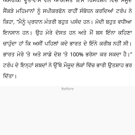
ਸੈਂਕੜੇ ਮਹਿਮਾਨਾਂ ਨੂੰ ਸਪੀਕਰਫੋਨ ਰਾਹੀਂ ਸੰਬੋਧਨ ਕਰਦਿਆਂ ਟਰੰਪ ਨੇ
ਕਿਹਾ, “ਮੈਨੂੰ ਪ੍ਰਧਾਨ ਮੰਤਰੀ ਬਹੁਤ ਪਸੰਦ ਹਨ। ਮੋਦੀ ਬਹੁਤ ਵਧੀਆ
ਇਨਸਾਨ ਹਨ। ਉਹ ਮੇਰੇ ਦੋਸਤ ਹਨ ਅਤੇ ਮੈਂ ਬਸ ਇੰਨਾ ਕਹਿਣਾ
ਚਾਹੁੰਦਾ ਹਾਂ ਕਿ ਅਸੀਂ ਪਹਿਲਾਂ ਕਦੇ ਭਾਰਤ ਦੇ ਇੰਨੇ ਕਰੀਬ ਨਹੀਂ ਸੀ।
ਭਾਰਤ ਮੇਰੇ ‘ਤੇ ਅਤੇ ਸਾਡੇ ਦੇਸ਼ ‘ਤੇ 100% ਭਰੋਸਾ ਕਰ ਸਕਦਾ ਹੈ।”
ਟਰੰਪ ਦੇ ਇਨ੍ਹਾਂ ਸ਼ਬਦਾਂ ਨੇ ਉੱਥੇ ਮੌਜੂਦ ਲੋਕਾਂ ਵਿੱਚ ਭਾਰੀ ਉਤਸ਼ਾਹ ਭਰ
ਦਿੱਤਾ।