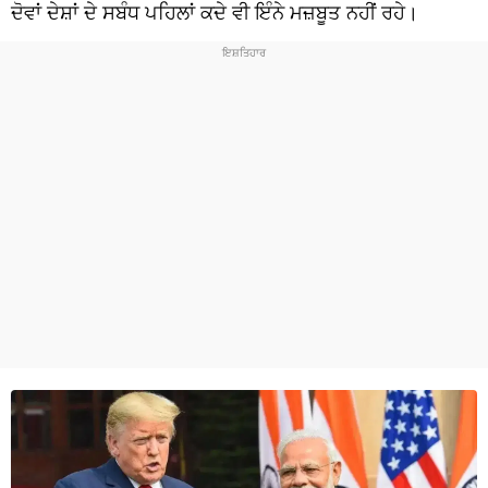
ਧਰਮ
ਦੋਵਾਂ ਦੇਸ਼ਾਂ ਦੇ ਸਬੰਧ ਪਹਿਲਾਂ ਕਦੇ ਵੀ ਇੰਨੇ ਮਜ਼ਬੂਤ ਨਹੀਂ ਰਹੇ।
ਖੇਡਾਂ
ਟੈਕਨੋਲਜੀ
ਟ੍ਰੈਂਡਿੰਗ
ਮੌਸਮ
ਦੁਨੀਆ
ਚੋਣਾਂ 2026