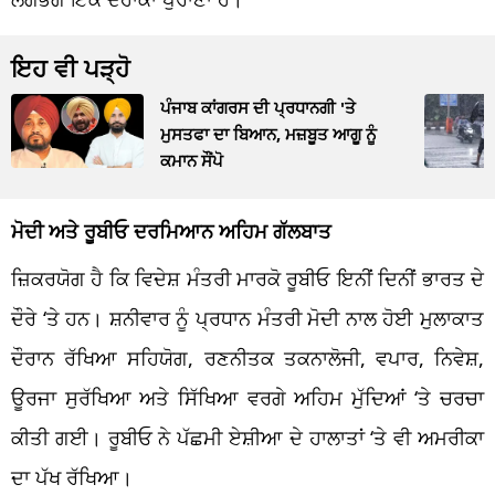
ਇਹ ਵੀ ਪੜ੍ਹੋ
ਪੰਜਾਬ ਕਾਂਗਰਸ ਦੀ ਪ੍ਰਧਾਨਗੀ 'ਤੇ
ਮੁਸਤਫਾ ਦਾ ਬਿਆਨ, ਮਜ਼ਬੂਤ ਆਗੂ ਨੂੰ
ਕਮਾਨ ਸੌਂਪੋ
ਮੋਦੀ ਅਤੇ ਰੂਬੀਓ ਦਰਮਿਆਨ ਅਹਿਮ ਗੱਲਬਾਤ
ਜ਼ਿਕਰਯੋਗ ਹੈ ਕਿ ਵਿਦੇਸ਼ ਮੰਤਰੀ ਮਾਰਕੋ ਰੂਬੀਓ ਇਨੀਂ ਦਿਨੀਂ ਭਾਰਤ ਦੇ
ਦੌਰੇ ‘ਤੇ ਹਨ। ਸ਼ਨੀਵਾਰ ਨੂੰ ਪ੍ਰਧਾਨ ਮੰਤਰੀ ਮੋਦੀ ਨਾਲ ਹੋਈ ਮੁਲਾਕਾਤ
ਦੌਰਾਨ ਰੱਖਿਆ ਸਹਿਯੋਗ, ਰਣਨੀਤਕ ਤਕਨਾਲੋਜੀ, ਵਪਾਰ, ਨਿਵੇਸ਼,
ਊਰਜਾ ਸੁਰੱਖਿਆ ਅਤੇ ਸਿੱਖਿਆ ਵਰਗੇ ਅਹਿਮ ਮੁੱਦਿਆਂ ‘ਤੇ ਚਰਚਾ
ਕੀਤੀ ਗਈ। ਰੂਬੀਓ ਨੇ ਪੱਛਮੀ ਏਸ਼ੀਆ ਦੇ ਹਾਲਾਤਾਂ ‘ਤੇ ਵੀ ਅਮਰੀਕਾ
ਦਾ ਪੱਖ ਰੱਖਿਆ।