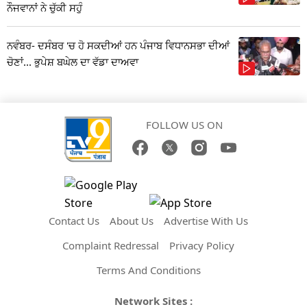
ਨੌਜਵਾਨਾਂ ਨੇ ਚੁੱਕੀ ਸਹੁੰ
ਨਵੰਬਰ- ਦਸੰਬਰ 'ਚ ਹੋ ਸਕਦੀਆਂ ਹਨ ਪੰਜਾਬ ਵਿਧਾਨਸਭਾ ਦੀਆਂ
ਚੋਣਾਂ... ਭੁਪੇਸ਼ ਬਘੇਲ ਦਾ ਵੱਡਾ ਦਾਅਵਾ
FOLLOW US ON
Contact Us
About Us
Advertise With Us
Complaint Redressal
Privacy Policy
Terms And Conditions
Network Sites :