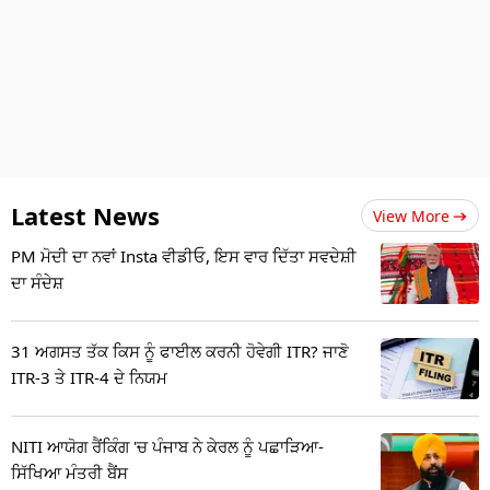
Latest News
View More
PM ਮੋਦੀ ਦਾ ਨਵਾਂ Insta ਵੀਡੀਓ, ਇਸ ਵਾਰ ਦਿੱਤਾ ਸਵਦੇਸ਼ੀ
ਦਾ ਸੰਦੇਸ਼
31 ਅਗਸਤ ਤੱਕ ਕਿਸ ਨੂੰ ਫਾਈਲ ਕਰਨੀ ਹੋਵੇਗੀ ITR? ਜਾਣੋ
ITR-3 ਤੇ ITR-4 ਦੇ ਨਿਯਮ
NITI ਆਯੋਗ ਰੈਂਕਿੰਗ 'ਚ ਪੰਜਾਬ ਨੇ ਕੇਰਲ ਨੂੰ ਪਛਾੜਿਆ-
ਸਿੱਖਿਆ ਮੰਤਰੀ ਬੈਂਸ