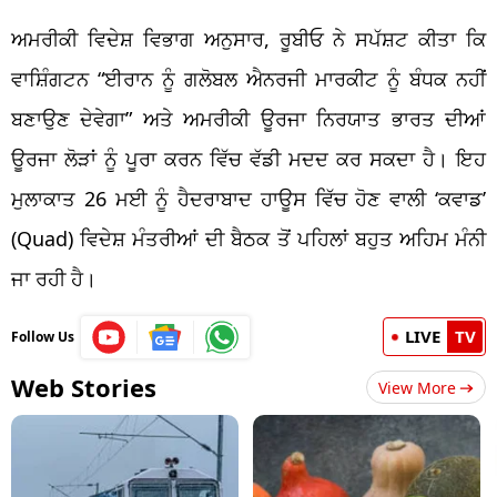
ਅਮਰੀਕੀ ਵਿਦੇਸ਼ ਵਿਭਾਗ ਅਨੁਸਾਰ, ਰੂਬੀਓ ਨੇ ਸਪੱਸ਼ਟ ਕੀਤਾ ਕਿ
ਵਾਸ਼ਿੰਗਟਨ “ਈਰਾਨ ਨੂੰ ਗਲੋਬਲ ਐਨਰਜੀ ਮਾਰਕੀਟ ਨੂੰ ਬੰਧਕ ਨਹੀਂ
ਬਣਾਉਣ ਦੇਵੇਗਾ” ਅਤੇ ਅਮਰੀਕੀ ਊਰਜਾ ਨਿਰਯਾਤ ਭਾਰਤ ਦੀਆਂ
ਊਰਜਾ ਲੋੜਾਂ ਨੂੰ ਪੂਰਾ ਕਰਨ ਵਿੱਚ ਵੱਡੀ ਮਦਦ ਕਰ ਸਕਦਾ ਹੈ। ਇਹ
ਮੁਲਾਕਾਤ 26 ਮਈ ਨੂੰ ਹੈਦਰਾਬਾਦ ਹਾਊਸ ਵਿੱਚ ਹੋਣ ਵਾਲੀ ‘ਕਵਾਡ’
(Quad) ਵਿਦੇਸ਼ ਮੰਤਰੀਆਂ ਦੀ ਬੈਠਕ ਤੋਂ ਪਹਿਲਾਂ ਬਹੁਤ ਅਹਿਮ ਮੰਨੀ
ਜਾ ਰਹੀ ਹੈ।
LIVE
TV
Follow Us
Web Stories
View More