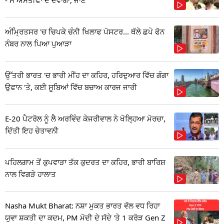
ਅੰਮ੍ਰਿਤਸਰ 'ਚ ਚਿਪਕੇ ਚੰਨੀ ਖਿਲਾਫ ਪੋਸਟਰ... ਥੱਲੇ ਛਪੇ ਫੋਨ
ਨੰਬਰ ਨਾਲ ਪਿਆ ਪੁਆੜਾ
ਉੱਤਰੀ ਭਾਰਤ 'ਚ ਭਾਰੀ ਮੀਂਹ ਦਾ ਕਹਿਰ, ਹਰਿਦੁਆਰ ਵਿੱਚ ਗੰਗਾ
ਉਫਾਨ 'ਤੇ, ਕਈ ਸੂਬਿਆਂ ਵਿੱਚ ਬਚਾਅ ਕਾਰਜ ਜਾਰੀ
E-20 ਪੈਟਰੋਲ ਨੂੰ ਲੈ ਅਰਵਿੰਦ ਕੇਜਰੀਵਾਲ ਨੇ ਖੋਲ੍ਹਿਆ ਮੋਰਚਾ,
ਦਿੱਤੀ ਇਹ ਚੇਤਾਵਨੀ
ਪਹਿਲਗਾਮ ਤੋਂ ਕੁਪਵਾੜਾ ਤੱਕ ਕੁਦਰਤ ਦਾ ਕਹਿਰ, ਭਾਰੀ ਬਾਰਿਸ਼
ਨਾਲ ਵਿਗੜੇ ਹਾਲਾਤ
Nasha Mukt Bharat: ਨਸ਼ਾ ਮੁਕਤ ਭਾਰਤ ਵੱਲ ਵਧ ਰਿਹਾ
ਯੁਵਾ ਸ਼ਕਤੀ ਦਾ ਕਦਮ, PM ਮੋਦੀ ਦੇ ਸੱਦੇ 'ਤੇ 1 ਕਰੋੜ Gen Z