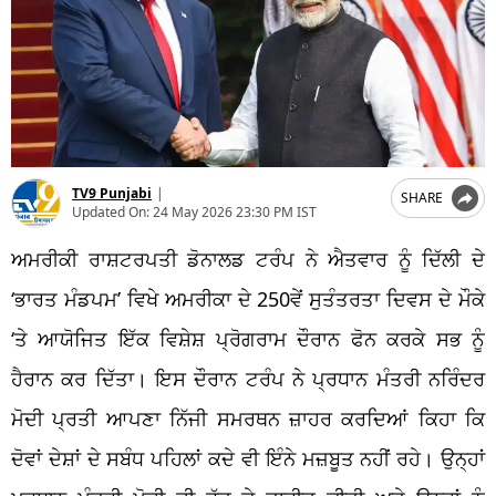
TV9 Punjabi
|
SHARE
Updated On:
24 May 2026 23:30 PM IST
ਅਮਰੀਕੀ ਰਾਸ਼ਟਰਪਤੀ ਡੋਨਾਲਡ ਟਰੰਪ ਨੇ ਐਤਵਾਰ ਨੂੰ ਦਿੱਲੀ ਦੇ
‘ਭਾਰਤ ਮੰਡਪਮ’ ਵਿਖੇ ਅਮਰੀਕਾ ਦੇ 250ਵੇਂ ਸੁਤੰਤਰਤਾ ਦਿਵਸ ਦੇ ਮੌਕੇ
‘ਤੇ ਆਯੋਜਿਤ ਇੱਕ ਵਿਸ਼ੇਸ਼ ਪ੍ਰੋਗਰਾਮ ਦੌਰਾਨ ਫੋਨ ਕਰਕੇ ਸਭ ਨੂੰ
ਹੈਰਾਨ ਕਰ ਦਿੱਤਾ। ਇਸ ਦੌਰਾਨ ਟਰੰਪ ਨੇ ਪ੍ਰਧਾਨ ਮੰਤਰੀ ਨਰਿੰਦਰ
ਮੋਦੀ ਪ੍ਰਤੀ ਆਪਣਾ ਨਿੱਜੀ ਸਮਰਥਨ ਜ਼ਾਹਰ ਕਰਦਿਆਂ ਕਿਹਾ ਕਿ
ਦੋਵਾਂ ਦੇਸ਼ਾਂ ਦੇ ਸਬੰਧ ਪਹਿਲਾਂ ਕਦੇ ਵੀ ਇੰਨੇ ਮਜ਼ਬੂਤ ਨਹੀਂ ਰਹੇ। ਉਨ੍ਹਾਂ