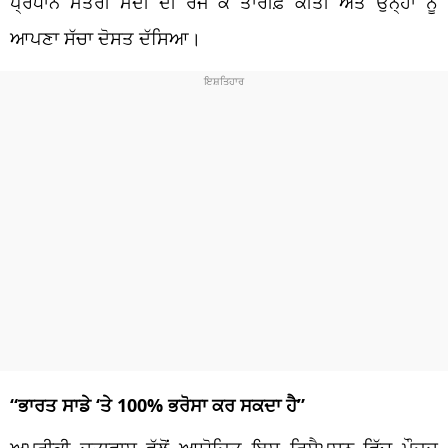
ਪ੍ਰਧਾਨ ਮੰਤਰੀ ਮੋਦੀ ਦੀ ਰੱਜ ਕੇ ਤਾਰੀਫ਼ ਕੀਤੀ ਅਤੇ ਉਨ੍ਹਾਂ ਨੂੰ
ਆਪਣਾ ਸੱਚਾ ਦੋਸਤ ਦੱਸਿਆ।
“ਭਾਰਤ ਸਾਡੇ ‘ਤੇ 100% ਭਰੋਸਾ ਕਰ ਸਕਦਾ ਹੈ”
ਅਮਰੀਕੀ ਦੂਤਾਵਾਸ ਵੱਲੋਂ ਆਯੋਜਿਤ ਇਸ ਰਿਸੈਪਸ਼ਨ ਵਿੱਚ ਮੌਜੂਦ