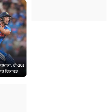
ਾ ਧਮਾਕਾ, ਟੀ-20I
ਾਰ ਰਿਕਾਰਡ