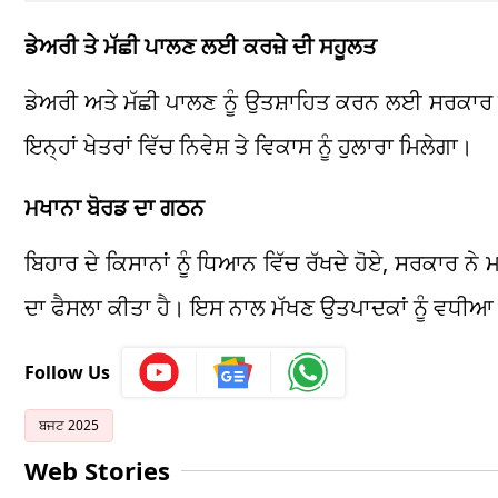
ਡੇਅਰੀ ਤੇ ਮੱਛੀ ਪਾਲਣ ਲਈ ਕਰਜ਼ੇ ਦੀ ਸਹੂਲਤ
ਡੇਅਰੀ ਅਤੇ ਮੱਛੀ ਪਾਲਣ ਨੂੰ ਉਤਸ਼ਾਹਿਤ ਕਰਨ ਲਈ ਸਰਕਾਰ ਨੇ
ਇਨ੍ਹਾਂ ਖੇਤਰਾਂ ਵਿੱਚ ਨਿਵੇਸ਼ ਤੇ ਵਿਕਾਸ ਨੂੰ ਹੁਲਾਰਾ ਮਿਲੇਗਾ।
ਮਖਾਨਾ ਬੋਰਡ ਦਾ ਗਠਨ
ਬਿਹਾਰ ਦੇ ਕਿਸਾਨਾਂ ਨੂੰ ਧਿਆਨ ਵਿੱਚ ਰੱਖਦੇ ਹੋਏ, ਸਰਕਾਰ 
ਦਾ ਫੈਸਲਾ ਕੀਤਾ ਹੈ। ਇਸ ਨਾਲ ਮੱਖਣ ਉਤਪਾਦਕਾਂ ਨੂੰ ਵਧੀਆ
Follow Us
ਬਜਟ 2025
Web Stories