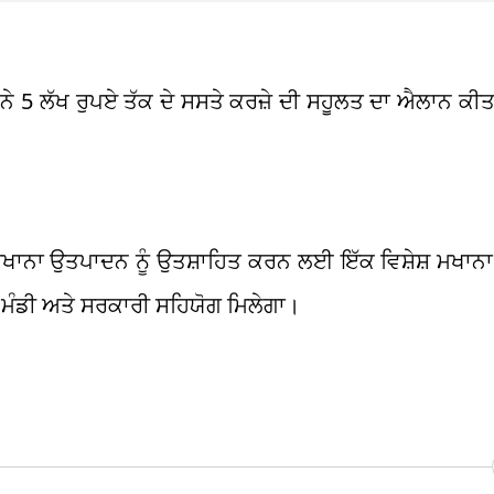
 5 ਲੱਖ ਰੁਪਏ ਤੱਕ ਦੇ ਸਸਤੇ ਕਰਜ਼ੇ ਦੀ ਸਹੂਲਤ ਦਾ ਐਲਾਨ ਕੀਤ
ਨੇ ਮਖਾਨਾ ਉਤਪਾਦਨ ਨੂੰ ਉਤਸ਼ਾਹਿਤ ਕਰਨ ਲਈ ਇੱਕ ਵਿਸ਼ੇਸ਼ ਮਖਾ
 ਮੰਡੀ ਅਤੇ ਸਰਕਾਰੀ ਸਹਿਯੋਗ ਮਿਲੇਗਾ।