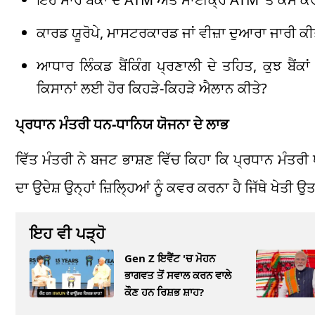
ਕਾਰਡ ਯੂਰੋਪੇ, ਮਾਸਟਰਕਾਰਡ ਜਾਂ ਵੀਜ਼ਾ ਦੁਆਰਾ ਜਾਰੀ ਕੀਤ
ਆਧਾਰ ਲਿੰਕਡ ਬੈਂਕਿੰਗ ਪ੍ਰਣਾਲੀ ਦੇ ਤਹਿਤ, ਕੁਝ ਬੈਂਕਾ
ਕਿਸਾਨਾਂ ਲਈ ਹੋਰ ਕਿਹੜੇ-ਕਿਹੜੇ ਐਲਾਨ ਕੀਤੇ?
ਪ੍ਰਧਾਨ ਮੰਤਰੀ ਧਨ-ਧਾਨਿਯ ਯੋਜਨਾ ਦੇ ਲਾਭ
ਵਿੱਤ ਮੰਤਰੀ ਨੇ ਬਜਟ ਭਾਸ਼ਣ ਵਿੱਚ ਕਿਹਾ ਕਿ ਪ੍ਰਧਾਨ ਮੰਤ
ਦਾ ਉਦੇਸ਼ ਉਨ੍ਹਾਂ ਜ਼ਿਲ੍ਹਿਆਂ ਨੂੰ ਕਵਰ ਕਰਨਾ ਹੈ ਜਿੱਥੇ ਖੇਤੀ 
ਇਹ ਵੀ ਪੜ੍ਹੋ
Gen Z ਇਵੈਂਟ 'ਚ ਮੋਹਨ
ਭਾਗਵਤ ਤੋਂ ਸਵਾਲ ਕਰਨ ਵਾਲੇ
ਕੌਣ ਹਨ ਰਿਸ਼ਭ ਸ਼ਾਹ?