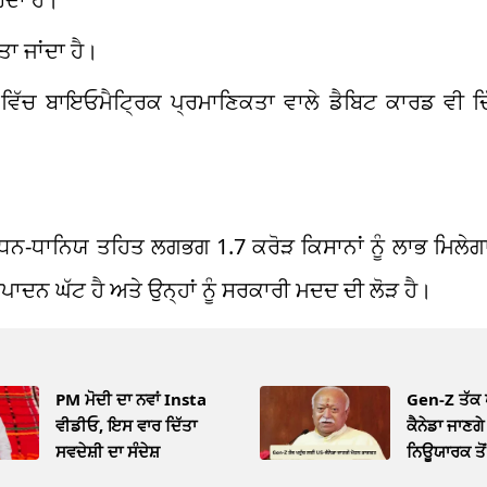
ਾ ਜਾਂਦਾ ਹੈ।
ਂ ਵਿੱਚ ਬਾਇਓਮੈਟ੍ਰਿਕ ਪ੍ਰਮਾਣਿਕਤਾ ਵਾਲੇ ਡੈਬਿਟ ਕਾਰਡ ਵੀ ਦਿ
ਰੀ ਧਨ-ਧਾਨਿਯ ਤਹਿਤ ਲਗਭਗ 1.7 ਕਰੋੜ ਕਿਸਾਨਾਂ ਨੂੰ ਲਾਭ ਮਿਲੇ
ਉਤਪਾਦਨ ਘੱਟ ਹੈ ਅਤੇ ਉਨ੍ਹਾਂ ਨੂੰ ਸਰਕਾਰੀ ਮਦਦ ਦੀ ਲੋੜ ਹੈ।
PM ਮੋਦੀ ਦਾ ਨਵਾਂ Insta
Gen-Z ਤੱਕ 
ਵੀਡੀਓ, ਇਸ ਵਾਰ ਦਿੱਤਾ
ਕੈਨੇਡਾ ਜਾਣਗ
ਸਵਦੇਸ਼ੀ ਦਾ ਸੰਦੇਸ਼
ਨਿਊਯਾਰਕ ਤੋਂ 