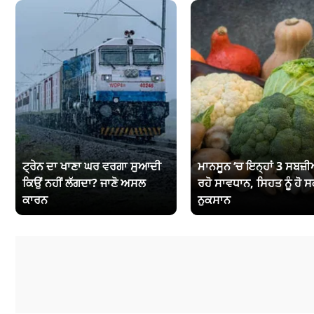
ਟ੍ਰੇਨ ਦਾ ਖਾਣਾ ਘਰ ਵਰਗਾ ਸੁਆਦੀ
ਮਾਨਸੂਨ ‘ਚ ਇਨ੍ਹਾਂ 3 ਸਬਜ਼ੀਆ
ਕਿਉਂ ਨਹੀਂ ਲੱਗਦਾ? ਜਾਣੋ ਅਸਲ
ਰਹੋ ਸਾਵਧਾਨ, ਸਿਹਤ ਨੂੰ ਹੋ ਸ
ਕਾਰਨ
ਨੁਕਸਾਨ