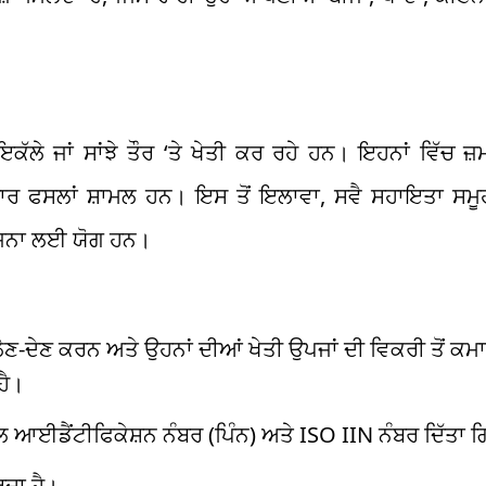
ਲੇ ਜਾਂ ਸਾਂਝੇ ਤੌਰ ‘ਤੇ ਖੇਤੀ ਕਰ ਰਹੇ ਹਨ। ਇਹਨਾਂ ਵਿੱਚ ਜ਼
ੱਸੇਦਾਰ ਫਸਲਾਂ ਸ਼ਾਮਲ ਹਨ। ਇਸ ਤੋਂ ਇਲਾਵਾ, ਸਵੈ ਸਹਾਇਤਾ ਸਮ
ਯੋਜਨਾ ਲਈ ਯੋਗ ਹਨ।
ਲੈਣ-ਦੇਣ ਕਰਨ ਅਤੇ ਉਹਨਾਂ ਦੀਆਂ ਖੇਤੀ ਉਪਜਾਂ ਦੀ ਵਿਕਰੀ ਤੋਂ ਕਮਾ
ਹੈ।
ਆਈਡੈਂਟੀਫਿਕੇਸ਼ਨ ਨੰਬਰ (ਪਿੰਨ) ਅਤੇ ISO IIN ਨੰਬਰ ਦਿੱਤਾ 
ਰਦਾ ਹੈ।