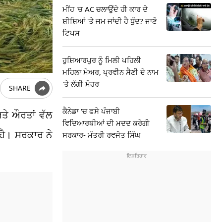
ਮੀਂਹ 'ਚ AC ਚਲਾਉਂਦੇ ਹੀ ਕਾਰ ਦੇ
ਸ਼ੀਸ਼ਿਆਂ 'ਤੇ ਜਮ ਜਾਂਦੀ ਹੈ ਧੁੰਦ? ਜਾਣੋ
ਟਿਪਸ
ਹੁਸ਼ਿਆਰਪੁਰ ਨੂੰ ਮਿਲੀ ਪਹਿਲੀ
ਮਹਿਲਾ ਮੇਅਰ, ਪ੍ਰਵੀਨ ਸੈਣੀ ਦੇ ਨਾਮ
'ਤੇ ਲੱਗੀ ਮੋਹਰ
SHARE
ਕੈਨੇਡਾ 'ਚ ਫਸੇ ਪੰਜਾਬੀ
ਅਤੇ ਔਰਤਾਂ ਵੱਲ
ਵਿਦਿਆਰਥੀਆਂ ਦੀ ਮਦਦ ਕਰੇਗੀ
ਹੈ। ਸਰਕਾਰ ਨੇ
ਸਰਕਾਰ- ਮੰਤਰੀ ਰਵਜੋਤ ਸਿੰਘ