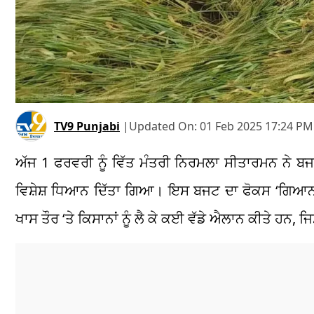
TV9 Punjabi
|
Updated On:
01 Feb 2025 17:24 PM
ਅੱਜ 1 ਫਰਵਰੀ ਨੂੰ ਵਿੱਤ ਮੰਤਰੀ ਨਿਰਮਲਾ ਸੀਤਾਰਮਨ ਨੇ ਬਜਟ 
ਵਿਸ਼ੇਸ਼ ਧਿਆਨ ਦਿੱਤਾ ਗਿਆ। ਇਸ ਬਜਟ ਦਾ ਫੋਕਸ ‘ਗਿਆਨ’ 
ਖਾਸ ਤੌਰ ‘ਤੇ ਕਿਸਾਨਾਂ ਨੂੰ ਲੈ ਕੇ ਕਈ ਵੱਡੇ ਐਲਾਨ ਕੀਤੇ ਹਨ, ਜ