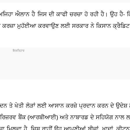
ਜਿਹਾ ਐਲਾਨ ਹੈ ਜਿਸ ਦੀ ਕਾਫੀ ਚਰਚਾ ਹੋ ਰਹੀ ਹੈ। ਉਹ ਹੈ- ਕ
ਂ ‘ਤੇ ਕਰਜ਼ਾ ਮੁਹੱਈਆ ਕਰਵਾਉਣ ਲਈ ਸਰਕਾਰ ਨੇ ਕਿਸਾਨ ਕ੍ਰੈਡਿ
ਦਨ ਤੇ ਖੇਤੀ ਲੋੜਾਂ ਲਈ ਆਸਾਨ ਕਰਜ਼ੇ ਪ੍ਰਦਾਨ ਕਰਨ ਦੇ ਉਦੇਸ਼ ਨ
ਰਿਜ਼ਰਵ ਬੈਂਕ (ਆਰਬੀਆਈ) ਅਤੇ ਨਾਬਾਰਡ ਦੇ ਸਹਿਯੋਗ ਨਾਲ ਲ
ਰਜ਼ਾ ਮਿਲਦਾ ਹੈ, ਜਿਸ ਰਾਹੀਂ ਉਹ ਆਪਣੀਆਂ ਬੀਜਾਂ, ਖਾਦਾਂ, ਕੀਟਨਾ