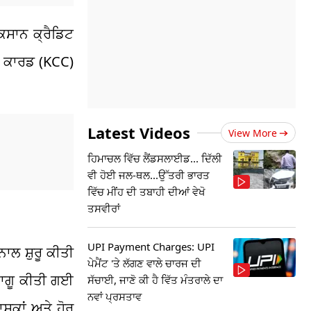
ਿਸਾਨ ਕ੍ਰੈਡਿਟ
ਟ ਕਾਰਡ (KCC)
Latest Videos
View More
ਹਿਮਾਚਲ ਵਿੱਚ ਲੈਂਡਸਲਾਈਡ... ਦਿੱਲੀ
ਵੀ ਹੋਈ ਜਲ-ਥਲ...ਉੱਤਰੀ ਭਾਰਤ
ਵਿੱਚ ਮੀਂਹ ਦੀ ਤਬਾਹੀ ਦੀਆਂ ਵੇਖੋ
ਤਸਵੀਰਾਂ
UPI Payment Charges: UPI
ਾਲ ਸ਼ੁਰੂ ਕੀਤੀ
ਪੇਮੈਂਟ 'ਤੇ ਲੱਗਣ ਵਾਲੇ ਚਾਰਜ ਦੀ
ਾਗੂ ਕੀਤੀ ਗਈ
ਸੱਚਾਈ, ਜਾਣੋ ਕੀ ਹੈ ਵਿੱਤ ਮੰਤਰਾਲੇ ਦਾ
ਨਵਾਂ ਪ੍ਰਸਤਾਵ
ਸ਼ਕਾਂ ਅਤੇ ਹੋਰ