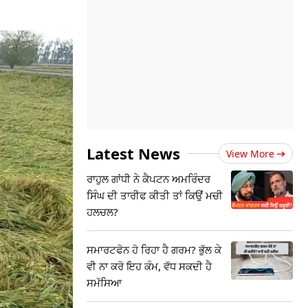
Latest News
View More
ਰਾਹੁਲ ਗਾਂਧੀ ਨੇ ਕੈਪਟਨ ਅਮਰਿੰਦਰ
ਸਿੰਘ ਦੀ ਤਾਰੀਫ ਕੀਤੀ ਤਾਂ ਕਿਉਂ ਮਚੀ
ਹਲਚਲ?
ਸਮਾਰਟਫੋਨ ਹੋ ਰਿਹਾ ਹੈ ਗਰਮ? ਭੁੱਲ ਕੇ
ਵੀ ਨਾ ਕਰੋ ਇਹ ਕੰਮ, ਵੱਧ ਸਕਦੀ ਹੈ
ਸਮੱਸਿਆ