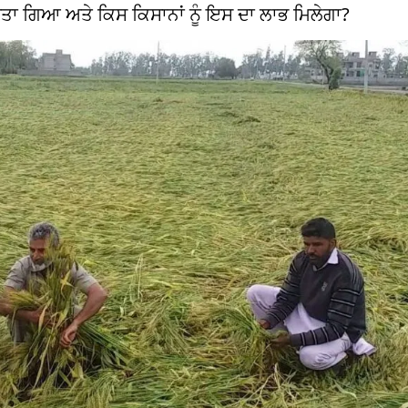
 ਕੀਤਾ ਗਿਆ ਅਤੇ ਕਿਸ ਕਿਸਾਨਾਂ ਨੂੰ ਇਸ ਦਾ ਲਾਭ ਮਿਲੇਗਾ?