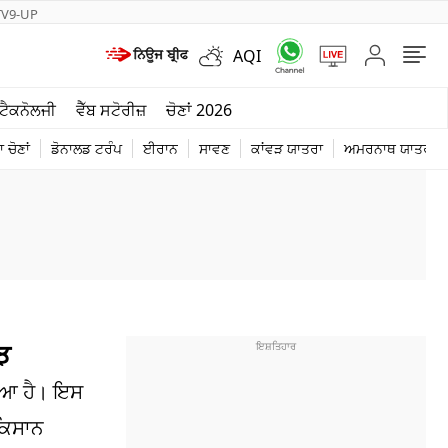
TV9-UP
AQI
ਮੌਸਮ
ਟੈਕਨੋਲਜੀ
ਵੈੱਬ ਸਟੋਰੀਜ਼
ਚੋਣਾਂ 2026
ਦੁਨੀਆ
 ਚੋਣਾਂ
ਡੋਨਾਲਡ ਟਰੰਪ
ਈਰਾਨ
ਸਾਵਣ
ਕਾਂਵੜ ਯਾਤਰਾ
ਅਮਰਨਾਥ ਯਾਤਰਾ
ਚੋਣਾਂ 2026
ਝ
ਗਿਆ ਹੈ। ਇਸ
 ਕਿਸਾਨ