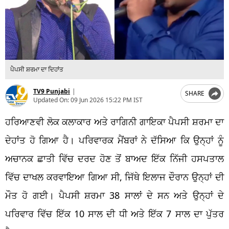
ਪੈਪਸੀ ਸ਼ਰਮਾ ਦਾ ਦਿਹਾਂਤ
TV9 Punjabi
|
SHARE
Updated On:
09 Jun 2026 15:22 PM IST
ਹਰਿਆਣਵੀ ਲੋਕ ਕਲਾਕਾਰ ਅਤੇ ਰਾਗਿਨੀ ਗਾਇਕਾ ਪੈਪਸੀ ਸ਼ਰਮਾ ਦਾ
ਦੇਹਾਂਤ ਹੋ ਗਿਆ ਹੈ। ਪਰਿਵਾਰਕ ਮੈਂਬਰਾਂ ਨੇ ਦੱਸਿਆ ਕਿ ਉਨ੍ਹਾਂ ਨੂੰ
ਅਚਾਨਕ ਛਾਤੀ ਵਿੱਚ ਦਰਦ ਹੋਣ ਤੋਂ ਬਾਅਦ ਇੱਕ ਨਿੱਜੀ ਹਸਪਤਾਲ
ਵਿੱਚ ਦਾਖਲ ਕਰਵਾਇਆ ਗਿਆ ਸੀ, ਜਿੱਥੇ ਇਲਾਜ ਦੌਰਾਨ ਉਨ੍ਹਾਂ ਦੀ
ਮੌਤ ਹੋ ਗਈ। ਪੈਪਸੀ ਸ਼ਰਮਾ 38 ਸਾਲਾਂ ਦੇ ਸਨ ਅਤੇ ਉਨ੍ਹਾਂ ਦੇ
ਪਰਿਵਾਰ ਵਿੱਚ ਇੱਕ 10 ਸਾਲ ਦੀ ਧੀ ਅਤੇ ਇੱਕ 7 ਸਾਲ ਦਾ ਪੁੱਤਰ