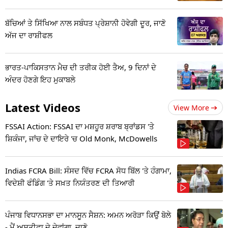
ਬੱਚਿਆਂ ਤੇ ਸਿੱਖਿਆ ਨਾਲ ਸਬੰਧਤ ਪ੍ਰੇਸ਼ਾਨੀ ਹੋਵੇਗੀ ਦੂਰ, ਜਾਣੋ
ਅੱਜ ਦਾ ਰਾਸ਼ੀਫਲ
ਭਾਰਤ-ਪਾਕਿਸਤਾਨ ਮੈਚ ਦੀ ਤਰੀਕ ਹੋਈ ਤੈਅ, 9 ਦਿਨਾਂ ਦੇ
ਅੰਦਰ ਹੋਣਗੇ ਇਹ ਮੁਕਾਬਲੇ
Latest Videos
View More
FSSAI Action: FSSAI ਦਾ ਮਸ਼ਹੂਰ ਸ਼ਰਾਬ ਬ੍ਰਾਂਡਸ 'ਤੇ
ਸ਼ਿਕੰਜਾ, ਜਾਂਚ ਦੇ ਦਾਇਰੇ 'ਚ Old Monk, McDowells
Indias FCRA Bill: ਸੰਸਦ ਵਿੱਚ FCRA ਸੋਧ ਬਿੱਲ 'ਤੇ ਹੰਗਾਮਾ,
ਵਿਦੇਸ਼ੀ ਫੰਡਿੰਗ 'ਤੇ ਸਖ਼ਤ ਨਿਯੰਤਰਣ ਦੀ ਤਿਆਰੀ
ਪੰਜਾਬ ਵਿਧਾਨਸਭਾ ਦਾ ਮਾਨਸੂਨ ਸੈਸ਼ਨ: ਅਮਨ ਅਰੋੜਾ ਕਿਉਂ ਬੋਲੇ
- ਮੈਂ ਅਸਤੀਫਾ ਦੇ ਦੇਵਾਂਗਾ, ਜਾਣੋ