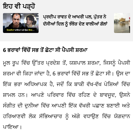
ਇਹ ਵੀ ਪੜ੍ਹੋ
ਪ੍ਰਦੀਪ ਰਾਵਤ ਦੇ ਆਖਰੀ ਪਲ, ਪੁੱਤਰ ਨੇ
ਦੱਸੀਆਂ ਦਿਲ ਨੂੰ ਝੰਝੋੜ ਦੇਣ ਵਾਲੀਆਂ ਗੱਲਾਂ
6 ਭਰਾਵਾਂ ਵਿੱਚੋਂ ਸਭ ਤੋਂ ਛੋਟਾ ਸੀ ਪੈਪਸੀ ਸ਼ਰਮਾ
ਮੂਲ ਰੂਪ ਵਿੱਚ ਉੱਤਰ ਪ੍ਰਦੇਸ਼ ਤੋਂ, ਯਸ਼ਪਾਲ ਸ਼ਰਮਾ, ਜਿਸਨੂੰ ਪੈਪਸੀ
ਸ਼ਰਮਾ ਵੀ ਕਿਹਾ ਜਾਂਦਾ ਹੈ, 6 ਭਰਾਵਾਂ ਵਿੱਚੋਂ ਸਭ ਤੋਂ ਛੋਟਾ ਸੀ। ਉਸ ਦਾ
ਇੱਕ ਭਰਾ ਅਧਿਆਪਕ ਹੈ, ਜਦੋਂ ਕਿ ਬਾਕੀ ਵੱਖ-ਵੱਖ ਪੇਸ਼ਿਆਂ ਵਿੱਚ
ਸ਼ਾਮਲ ਹਨ। ਆਪਣੇ ਪਰਿਵਾਰ ਵਿੱਚ ਰਹਿਣ ਦੇ ਬਾਵਜੂਦ, ਉਸਨੇ
ਸੰਗੀਤ ਦੀ ਦੁਨੀਆ ਵਿੱਚ ਆਪਣੀ ਇੱਕ ਵੱਖਰੀ ਪਛਾਣ ਬਣਾਈ ਅਤੇ
ਹਰਿਆਣਵੀ ਲੋਕ ਸੱਭਿਆਚਾਰ ਨੂੰ ਅੱਗੇ ਵਧਾਉਣ ਵਿੱਚ ਯੋਗਦਾਨ
ਪਾਇਆ।