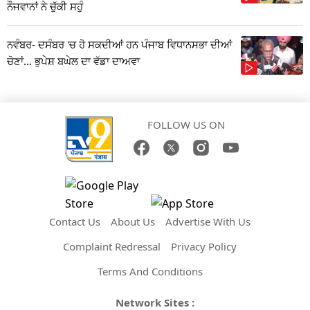
ਨੌਜਵਾਨਾਂ ਨੇ ਚੁੱਕੀ ਸਹੁੰ
ਨਵੰਬਰ- ਦਸੰਬਰ 'ਚ ਹੋ ਸਕਦੀਆਂ ਹਨ ਪੰਜਾਬ ਵਿਧਾਨਸਭਾ ਦੀਆਂ
ਚੋਣਾਂ... ਭੁਪੇਸ਼ ਬਘੇਲ ਦਾ ਵੱਡਾ ਦਾਅਵਾ
FOLLOW US ON
Contact Us
About Us
Advertise With Us
Complaint Redressal
Privacy Policy
Terms And Conditions
Network Sites :