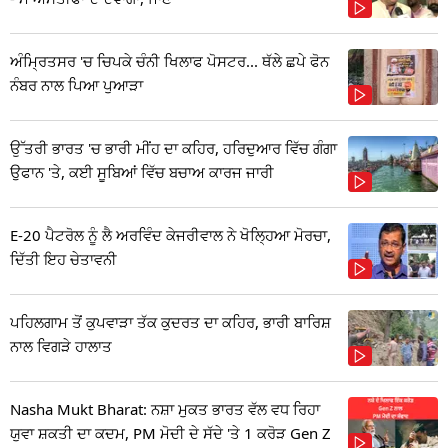
ਅੰਮ੍ਰਿਤਸਰ 'ਚ ਚਿਪਕੇ ਚੰਨੀ ਖਿਲਾਫ ਪੋਸਟਰ... ਥੱਲੇ ਛਪੇ ਫੋਨ
ਨੰਬਰ ਨਾਲ ਪਿਆ ਪੁਆੜਾ
ਉੱਤਰੀ ਭਾਰਤ 'ਚ ਭਾਰੀ ਮੀਂਹ ਦਾ ਕਹਿਰ, ਹਰਿਦੁਆਰ ਵਿੱਚ ਗੰਗਾ
ਉਫਾਨ 'ਤੇ, ਕਈ ਸੂਬਿਆਂ ਵਿੱਚ ਬਚਾਅ ਕਾਰਜ ਜਾਰੀ
E-20 ਪੈਟਰੋਲ ਨੂੰ ਲੈ ਅਰਵਿੰਦ ਕੇਜਰੀਵਾਲ ਨੇ ਖੋਲ੍ਹਿਆ ਮੋਰਚਾ,
ਦਿੱਤੀ ਇਹ ਚੇਤਾਵਨੀ
ਪਹਿਲਗਾਮ ਤੋਂ ਕੁਪਵਾੜਾ ਤੱਕ ਕੁਦਰਤ ਦਾ ਕਹਿਰ, ਭਾਰੀ ਬਾਰਿਸ਼
ਨਾਲ ਵਿਗੜੇ ਹਾਲਾਤ
Nasha Mukt Bharat: ਨਸ਼ਾ ਮੁਕਤ ਭਾਰਤ ਵੱਲ ਵਧ ਰਿਹਾ
ਯੁਵਾ ਸ਼ਕਤੀ ਦਾ ਕਦਮ, PM ਮੋਦੀ ਦੇ ਸੱਦੇ 'ਤੇ 1 ਕਰੋੜ Gen Z