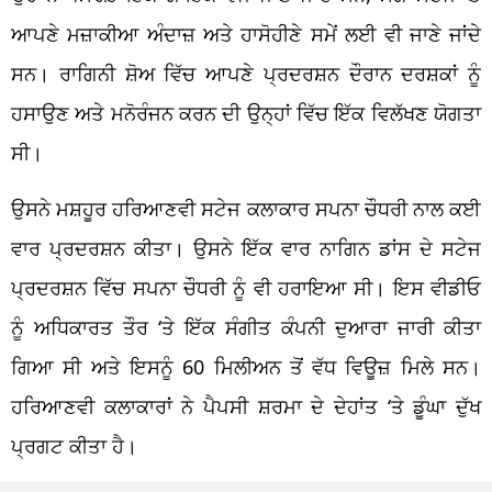
ਆਪਣੇ ਮਜ਼ਾਕੀਆ ਅੰਦਾਜ਼ ਅਤੇ ਹਾਸੋਹੀਣੇ ਸਮੇਂ ਲਈ ਵੀ ਜਾਣੇ ਜਾਂਦੇ
ਸਨ। ਰਾਗਿਨੀ ਸ਼ੋਅ ਵਿੱਚ ਆਪਣੇ ਪ੍ਰਦਰਸ਼ਨ ਦੌਰਾਨ ਦਰਸ਼ਕਾਂ ਨੂੰ
ਹਸਾਉਣ ਅਤੇ ਮਨੋਰੰਜਨ ਕਰਨ ਦੀ ਉਨ੍ਹਾਂ ਵਿੱਚ ਇੱਕ ਵਿਲੱਖਣ ਯੋਗਤਾ
ਸੀ।
ਉਸਨੇ ਮਸ਼ਹੂਰ ਹਰਿਆਣਵੀ ਸਟੇਜ ਕਲਾਕਾਰ ਸਪਨਾ ਚੌਧਰੀ ਨਾਲ ਕਈ
ਵਾਰ ਪ੍ਰਦਰਸ਼ਨ ਕੀਤਾ। ਉਸਨੇ ਇੱਕ ਵਾਰ ਨਾਗਿਨ ਡਾਂਸ ਦੇ ਸਟੇਜ
ਪ੍ਰਦਰਸ਼ਨ ਵਿੱਚ ਸਪਨਾ ਚੌਧਰੀ ਨੂੰ ਵੀ ਹਰਾਇਆ ਸੀ। ਇਸ ਵੀਡੀਓ
ਨੂੰ ਅਧਿਕਾਰਤ ਤੌਰ ‘ਤੇ ਇੱਕ ਸੰਗੀਤ ਕੰਪਨੀ ਦੁਆਰਾ ਜਾਰੀ ਕੀਤਾ
ਗਿਆ ਸੀ ਅਤੇ ਇਸਨੂੰ 60 ਮਿਲੀਅਨ ਤੋਂ ਵੱਧ ਵਿਊਜ਼ ਮਿਲੇ ਸਨ।
ਹਰਿਆਣਵੀ ਕਲਾਕਾਰਾਂ ਨੇ ਪੈਪਸੀ ਸ਼ਰਮਾ ਦੇ ਦੇਹਾਂਤ ‘ਤੇ ਡੂੰਘਾ ਦੁੱਖ
ਪ੍ਰਗਟ ਕੀਤਾ ਹੈ।