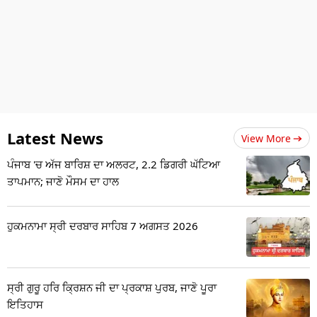
Latest News
View More
ਪੰਜਾਬ 'ਚ ਅੱਜ ਬਾਰਿਸ਼ ਦਾ ਅਲਰਟ, 2.2 ਡਿਗਰੀ ਘੱਟਿਆ
ਤਾਪਮਾਨ; ਜਾਣੋ ਮੌਸਮ ਦਾ ਹਾਲ
ਹੁਕਮਨਾਮਾ ਸ੍ਰੀ ਦਰਬਾਰ ਸਾਹਿਬ 7 ਅਗਸਤ 2026
ਸ੍ਰੀ ਗੁਰੂ ਹਰਿ ਕ੍ਰਿਸ਼ਨ ਜੀ ਦਾ ਪ੍ਰਕਾਸ਼ ਪੁਰਬ, ਜਾਣੋ ਪੂਰਾ
ਇਤਿਹਾਸ