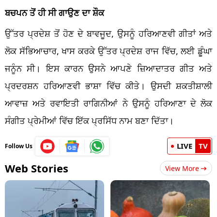
ਬਚਪਨ ਤੋਂ ਹੀ ਸੀ ਗਾਉਣ ਦਾ ਸ਼ੌਕ
ਉੱਤਰ ਪ੍ਰਦੇਸ਼ ਤੋਂ ਹੋਣ ਦੇ ਬਾਵਜੂਦ, ਉਸਨੂੰ ਹਰਿਆਣਵੀ ਗੀਤਾਂ ਅਤੇ
ਲੋਕ ਸੱਭਿਆਚਾਰ, ਖਾਸ ਕਰਕੇ ਉੱਤਰ ਪ੍ਰਦੇਸ਼ ਰਾਜ ਵਿੱਚ, ਲਈ ਡੂੰਘਾ
ਜਨੂੰਨ ਸੀ। ਇਸ ਕਾਰਨ ਉਸਨੇ ਆਪਣੇ ਜ਼ਿਆਦਾਤਰ ਗੀਤ ਅਤੇ
ਪ੍ਰਦਰਸ਼ਨ ਹਰਿਆਣਵੀ ਭਾਸ਼ਾ ਵਿੱਚ ਕੀਤੇ। ਉਸਦੀ ਸ਼ਕਤੀਸ਼ਾਲੀ
ਆਵਾਜ਼ ਅਤੇ ਰਵਾਇਤੀ ਰਾਗਿਨੀਆਂ ਨੇ ਉਸਨੂੰ ਹਰਿਆਣਾ ਦੇ ਲੋਕ
ਸੰਗੀਤ ਪ੍ਰੇਮੀਆਂ ਵਿੱਚ ਇੱਕ ਪ੍ਰਸਿੱਧ ਨਾਮ ਬਣਾ ਦਿੱਤਾ।
LIVE
TV
Follow Us
Web Stories
View More