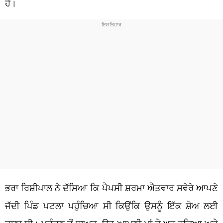
ਹੈ।
ਭਰਾ ਰਿਸ਼ੀਪਾਲ ਨੇ ਦੱਸਿਆ ਕਿ ਪੈਪਸੀ ਸ਼ਰਮਾ ਐਤਵਾਰ ਸਵੇਰੇ ਆਪਣੇ
ਜੱਦੀ ਪਿੰਡ ਪਟਲਾ ਪਹੁੰਚਿਆ ਸੀ ਕਿਉਂਕਿ ਉਸਨੂੰ ਇੱਕ ਸ਼ੋਅ ਲਈ