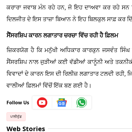
ਕਰਾਰਾ ਜਵਾਬ ਮੰਨ ਰਹੇ ਹਨ, ਜੋ ਇਹ ਦਾਅਵਾ ਕਰ ਰਹੇ ਸਨ ਕਿ
ਦਿਲਜੀਤ ਦੇ ਇਸ ਤਾਜ਼ਾ ਬਿਆਨ ਨੇ ਇਹ ਬਿਲਕੁਲ ਸਾਫ਼ ਕਰ ਦਿੱਤਾ
ਸੈਂਸਰਸ਼ਿਪ ਕਾਰਨ ਲਗਾਤਾਰ ਚਰਚਾ ਵਿੱਚ ਰਹੀ ਹੈ ਫ਼ਿਲਮ
ਜ਼ਿਕਰਯੋਗ ਹੈ ਕਿ ਮਨੁੱਖੀ ਅਧਿਕਾਰ ਕਾਰਕੁਨ ਜਸਵੰਤ ਸਿੰਘ 
ਸੈਂਸਰਸ਼ਿਪ ਨਾਲ ਜੁੜੀਆਂ ਕਈ ਵੱਡੀਆਂ ਕਾਨੂੰਨੀ ਅਤੇ ਤਕਨੀਕ
ਵਿਵਾਦਾਂ ਦੇ ਕਾਰਨ ਇਸ ਦੀ ਰਿਲੀਜ਼ ਲਗਾਤਾਰ ਟਲਦੀ ਰਹੀ, 
ਵਾਲੀਆਂ ਫ਼ਿਲਮਾਂ ਵਿੱਚੋਂ ਇੱਕ ਬਣ ਗਈ ਹੈ।
Follow Us
ਪਾਲੀਵੁੱਡ
Web Stories