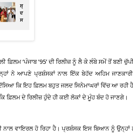
ਸ੍ਰੀ
ਦਰਬਾਰ
ਸਾਹਿਬ
ਨਤਮਸਤਕ
ਹੋਏ
ਰਾਜ
ਕੁੰਦਰਾ,
7
ਮ ‘ਪੰਜਾਬ ’95’ ਦੀ ਰਿਲੀਜ਼ ਨੂੰ ਲੈ ਕੇ ਲੰਬੇ ਸਮੇਂ ਤੋਂ ਬਣੀ ਚੁੱਪੀ
ਅਗਸਤ
ਨੂੰ
੍ਹਾਂ ਨੇ ਆਪਣੇ ਪ੍ਰਸ਼ੰਸਕਾਂ ਨਾਲ ਇੱਕ ਬੇਹੱਦ ਅਹਿਮ ਜਾਣਕਾਰੀ
ਰਿਲੀਜ਼
ਹੋ
ੰ ਦੱਸਿਆ ਕਿ ਇਹ ਫ਼ਿਲਮ ਬਹੁਤ ਜਲਦ ਸਿਨੇਮਾਘਰਾਂ ਵਿੱਚ ਆ ਰਹੀ 
ਰਹੀ
ਫ਼ਿਲਮ ਦੇ ਰਿਲੀਜ਼ ਹੁੰਦੇ ਹੀ ਕਈ ਲੋਕਾਂ ਦੇ ਮੂੰਹ ਬੰਦ ਹੋ ਜਾਣਗੇ।
ਫਿਲਮ
 ਨਾਲ ਵਾਇਰਲ ਹੋ ਰਿਹਾ ਹੈ। ਪ੍ਰਸ਼ੰਸਕ ਇਸ ਬਿਆਨ ਨੂੰ ਉਨ੍ਹਾਂ