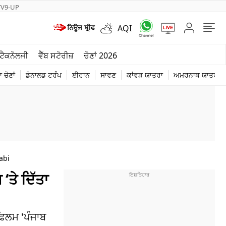
TV9-UP
AQI
ਮੌਸਮ
ਟੈਕਨੋਲਜੀ
ਵੈੱਬ ਸਟੋਰੀਜ਼
ਚੋਣਾਂ 2026
ਦੁਨੀਆ
 ਚੋਣਾਂ
ਡੋਨਾਲਡ ਟਰੰਪ
ਈਰਾਨ
ਸਾਵਣ
ਕਾਂਵੜ ਯਾਤਰਾ
ਅਮਰਨਾਥ ਯਾਤਰਾ
ਚੋਣਾਂ 2026
abi
‘ਤੇ ਦਿੱਤਾ
ਿਲਮ 'ਪੰਜਾਬ