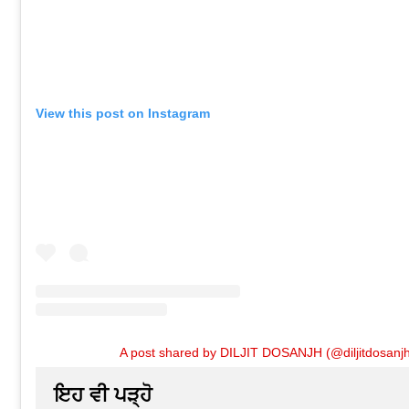
View this post on Instagram
A post shared by DILJIT DOSANJH (@diljitdosanj
ਇਹ ਵੀ ਪੜ੍ਹੋ