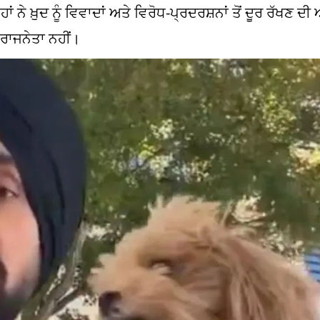
ਂ ਨੇ ਖ਼ੁਦ ਨੂੰ ਵਿਵਾਦਾਂ ਅਤੇ ਵਿਰੋਧ-ਪ੍ਰਦਰਸ਼ਨਾਂ ਤੋਂ ਦੂਰ ਰੱਖਣ ਦ
ਰਾਜਨੇਤਾ ਨਹੀਂ।