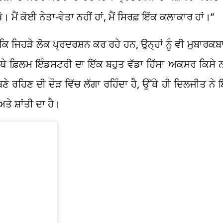
ਰੱਖੋ। ਮੈਂ ਕੋਈ ਨੇਤਾ-ਵੇਤਾ ਨਹੀਂ ਹਾਂ, ਮੈਂ ਸਿਰਫ਼ ਇੱਕ ਕਲਾਕਾਰ ਹਾਂ।”
 ਕਿ ਜਿਹੜੇ ਲੋਕ ਪ੍ਰਦਰਸ਼ਨ ਕਰ ਰਹੇ ਹਨ, ਉਨ੍ਹਾਂ ਨੂੰ ਵੀ ਮੁਬਾਰਕਬ
ਿੱਥੇ ਫ਼ਿਲਮ ਇੰਡਸਟਰੀ ਦਾ ਇੱਕ ਬਹੁਤ ਵੱਡਾ ਹਿੱਸਾ ਅਕਸਰ ਕਿਸੇ 
ੇ ਰਹਿਣ ਦੀ ਦੌੜ ਵਿੱਚ ਲੱਗਾ ਰਹਿੰਦਾ ਹੈ, ਉੱਥੇ ਹੀ ਦਿਲਜੀਤ ਨੇ ਇ
ਤੇ ਸ਼ਾਂਤੀ ਦਾ ਹੈ।