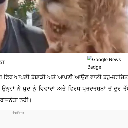
IST
ਵਾਰ ਫਿਰ ਆਪਣੀ ਬੇਬਾਕੀ ਅਤੇ ਆਪਣੀ ਆਉਣ ਵਾਲੀ ਬਹੁ-ਚਰਚਿਤ 
ਨ੍ਹਾਂ ਨੇ ਖ਼ੁਦ ਨੂੰ ਵਿਵਾਦਾਂ ਅਤੇ ਵਿਰੋਧ-ਪ੍ਰਦਰਸ਼ਨਾਂ ਤੋਂ ਦੂਰ
ਰਾਜਨੇਤਾ ਨਹੀਂ।