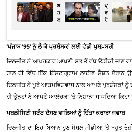
ਕਪਿਲ
ਪ੍ਰਦੀਪ
ਸ਼ਰਮਾ
ਰਾਵਤ
ਲਈ
ਦੇ
ਚੰਦਨ
ਆਖਰੀ
ਪ੍ਰਭਾਕਰ
ਪਲ,
ਨੇ
ਪੁੱਤਰ
‘ਪੰਜਾਬ ’95’ ਨੂੰ ਲੈ ਕੇ ਪ੍ਰਸ਼ੰਸਕਾਂ ਲਈ ਵੱਡੀ ਖ਼ੁਸ਼ਖ਼ਬਰੀ
ਛੱਡਿਆ
ਨੇ
ਸ਼ੋਅ,
ਦੱਸੀਆਂ
ਦਿਲਜੀਤ ਨੇ ਆਖ਼ਰਕਾਰ ਆਪਣੀ ਸਭ ਤੋਂ ਵੱਧ ਉਡੀਕੀ ਜਾਣ ਵਾਲੀ ਫ਼ਿਲ
ਜਾਣੋ
ਦਿਲ
ਦੋਸਤੀ
ਨੂੰ
ਹਾਲ ਹੀ ਵਿੱਚ ਇੱਕ ਇੰਸਟਾਗ੍ਰਾਮ ਲਾਈਵ ਸੈਸ਼ਨ ਦੌਰਾਨ ਉਨ
ਦੀ
ਝੰਝੋੜ
ਦਿਲਚਸਪ
ਦੇਣ
ਦਿਲਜੀਤ ਨੇ ਪੂਰੇ ਆਤਮਵਿਸ਼ਵਾਸ ਨਾਲ ਆਪਣੇ ਪ੍ਰਸ਼ੰਸਕਾਂ ਨੂ
ਕਹਾਣੀ!
ਵਾਲੀਆਂ
ਹੀ ਉਨ੍ਹਾਂ ਨੇ ਆਪਣੇ ਆਲੋਚਕਾਂ ‘ਤੇ ਨਿਸ਼ਾਨਾ ਸਾਧਦਿਆਂ ਕਿਹਾ ਕਿ 
ਗੱਲਾਂ
ਪਬਲੀਸਿਟੀ ਸਟੰਟ ਦੱਸਣ ਵਾਲਿਆਂ ਨੂੰ ਦਿੱਤਾ ਕਰਾਰਾ ਜਵਾਬ
ਦਿਲਜੀਤ ਦਾ ਇਹ ਬਿਆਨ ਹੁਣ ਸੋਸ਼ਲ ਮੀਡੀਆ ‘ਤੇ ਬਹੁਤ ਤੇਜ਼ੀ