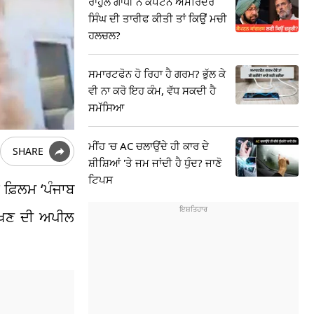
ਰਾਹੁਲ ਗਾਂਧੀ ਨੇ ਕੈਪਟਨ ਅਮਰਿੰਦਰ
ਸਿੰਘ ਦੀ ਤਾਰੀਫ ਕੀਤੀ ਤਾਂ ਕਿਉਂ ਮਚੀ
ਹਲਚਲ?
ਸਮਾਰਟਫੋਨ ਹੋ ਰਿਹਾ ਹੈ ਗਰਮ? ਭੁੱਲ ਕੇ
ਵੀ ਨਾ ਕਰੋ ਇਹ ਕੰਮ, ਵੱਧ ਸਕਦੀ ਹੈ
ਸਮੱਸਿਆ
ਮੀਂਹ 'ਚ AC ਚਲਾਉਂਦੇ ਹੀ ਕਾਰ ਦੇ
SHARE
ਸ਼ੀਸ਼ਿਆਂ 'ਤੇ ਜਮ ਜਾਂਦੀ ਹੈ ਧੁੰਦ? ਜਾਣੋ
ਟਿਪਸ
ਫ਼ਿਲਮ ‘ਪੰਜਾਬ
 ਰੱਖਣ ਦੀ ਅਪੀਲ