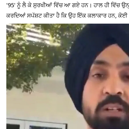
'95' ਨੂੰ ਲੈ ਕੇ ਸੁਰਖੀਆਂ ਵਿੱਚ ਆ ਗਏ ਹਨ। ਹਾਲ ਹੀ ਵਿੱਚ ਉਨ੍ਹਾ
ਕਰਦਿਆਂ ਸਪੱਸ਼ਟ ਕੀਤਾ ਹੈ ਕਿ ਉਹ ਇੱਕ ਕਲਾਕਾਰ ਹਨ, ਕੋਈ 