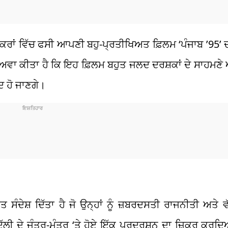
ੇ ਚੱਕਰਾਂ ਵਿੱਚ ਫਸੀ ਆਪਣੀ ਬਹੁ-ਪ੍ਰਤੀਖਿਅਤ ਫ਼ਿਲਮ ‘ਪੰਜਾਬ ’95’ ਦੀ
ਦਾਅਵਾ ਕੀਤਾ ਹੈ ਕਿ ਇਹ ਫ਼ਿਲਮ ਬਹੁਤ ਜਲਦ ਦਰਸ਼ਕਾਂ ਦੇ ਸਾਹਮਣ
ੰਦ ਹੋ ਜਾਣਗੇ।
ਤ ਸੰਦੇਸ਼ ਦਿੱਤਾ ਹੈ ਜੋ ਉਨ੍ਹਾਂ ਨੂੰ ਜ਼ਬਰਦਸਤੀ ਰਾਜਨੀਤੀ ਅਤੇ ਵ
ਦਿੱਲੀ ਦੇ ਜੰਤਰ-ਮੰਤਰ ‘ਤੇ ਹੋਏ ਇੱਕ ਪ੍ਰਦਰਸ਼ਨ ਦਾ ਜ਼ਿਕਰ ਕਰਦ