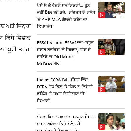
ਪੈਸੇ ਲੈ ਕੇ ਵੇਚਦੇ ਸਨ ਟਿਕਟਾਂ... ਹੁਣ
ਨਹੀਂ ਮਿਲ ਰਹੇ ਬੰਦੇ...ਕਾਂਗਰਸ ਦੇ ਕਲੇਸ਼
'ਤੇ AAP MLA ਗੋਲਡੀ ਕੰਬੋਜ ਦਾ
ਾਦ ਅਤੇ ਜਿਨ੍ਹਾਂ
ਤਿੱਖਾ ਤੰਜ
ਨਾ ਕਿਸੇ ਵਿਵਾਦ
FSSAI Action: FSSAI ਦਾ ਮਸ਼ਹੂਰ
ਹ ਪੂਰੀ ਤਰ੍ਹਾਂ
ਸ਼ਰਾਬ ਬ੍ਰਾਂਡਸ 'ਤੇ ਸ਼ਿਕੰਜਾ, ਜਾਂਚ ਦੇ
ਦਾਇਰੇ 'ਚ Old Monk,
McDowells
Indias FCRA Bill: ਸੰਸਦ ਵਿੱਚ
FCRA ਸੋਧ ਬਿੱਲ 'ਤੇ ਹੰਗਾਮਾ, ਵਿਦੇਸ਼ੀ
ਫੰਡਿੰਗ 'ਤੇ ਸਖ਼ਤ ਨਿਯੰਤਰਣ ਦੀ
ਤਿਆਰੀ
ਪੰਜਾਬ ਵਿਧਾਨਸਭਾ ਦਾ ਮਾਨਸੂਨ ਸੈਸ਼ਨ:
ਅਮਨ ਅਰੋੜਾ ਕਿਉਂ ਬੋਲੇ - ਮੈਂ
ਅਸਤੀਫਾ ਦੇ ਦੇਵਾਂਗਾ, ਜਾਣੋ