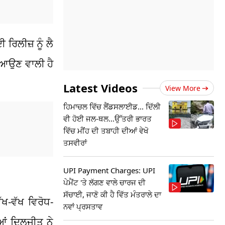
 ਰਿਲੀਜ਼ ਨੂੰ ਲੈ
ੇ ਆਉਣ ਵਾਲੀ ਹੈ
Latest Videos
View More
ਹਿਮਾਚਲ ਵਿੱਚ ਲੈਂਡਸਲਾਈਡ... ਦਿੱਲੀ
ਵੀ ਹੋਈ ਜਲ-ਥਲ...ਉੱਤਰੀ ਭਾਰਤ
ਵਿੱਚ ਮੀਂਹ ਦੀ ਤਬਾਹੀ ਦੀਆਂ ਵੇਖੋ
ਤਸਵੀਰਾਂ
UPI Payment Charges: UPI
ਪੇਮੈਂਟ 'ਤੇ ਲੱਗਣ ਵਾਲੇ ਚਾਰਜ ਦੀ
ਸੱਚਾਈ, ਜਾਣੋ ਕੀ ਹੈ ਵਿੱਤ ਮੰਤਰਾਲੇ ਦਾ
ੱਖ-ਵੱਖ ਵਿਰੋਧ-
ਨਵਾਂ ਪ੍ਰਸਤਾਵ
ਿਆਂ ਦਿਲਜੀਤ ਨੇ