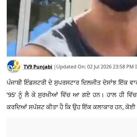
TV9 Punjabi
|
Updated On:
02 Jul 2026 23:58 PM 
ਪੰਜਾਬੀ ਇੰਡਸਟਰੀ ਦੇ ਸੁਪਰਸਟਾਰ ਦਿਲਜੀਤ ਦੋਸਾਂਝ ਇੱਕ 
’95’ ਨੂੰ ਲੈ ਕੇ ਸੁਰਖੀਆਂ ਵਿੱਚ ਆ ਗਏ ਹਨ। ਹਾਲ ਹੀ ਵਿੱਚ ਉ
ਕਰਦਿਆਂ ਸਪੱਸ਼ਟ ਕੀਤਾ ਹੈ ਕਿ ਉਹ ਇੱਕ ਕਲਾਕਾਰ ਹਨ, ਕੋਈ 