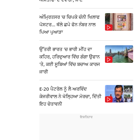
ਅੰਮ੍ਰਿਤਸਰ 'ਚ ਚਿਪਕੇ ਚੰਨੀ ਖਿਲਾਫ
ਪੋਸਟਰ... ਥੱਲੇ ਛਪੇ ਫੋਨ ਨੰਬਰ ਨਾਲ
ਪਿਆ ਪੁਆੜਾ
ਉੱਤਰੀ ਭਾਰਤ 'ਚ ਭਾਰੀ ਮੀਂਹ ਦਾ
ਕਹਿਰ, ਹਰਿਦੁਆਰ ਵਿੱਚ ਗੰਗਾ ਉਫਾਨ
'ਤੇ, ਕਈ ਸੂਬਿਆਂ ਵਿੱਚ ਬਚਾਅ ਕਾਰਜ
ਜਾਰੀ
E-20 ਪੈਟਰੋਲ ਨੂੰ ਲੈ ਅਰਵਿੰਦ
ਕੇਜਰੀਵਾਲ ਨੇ ਖੋਲ੍ਹਿਆ ਮੋਰਚਾ, ਦਿੱਤੀ
ਇਹ ਚੇਤਾਵਨੀ