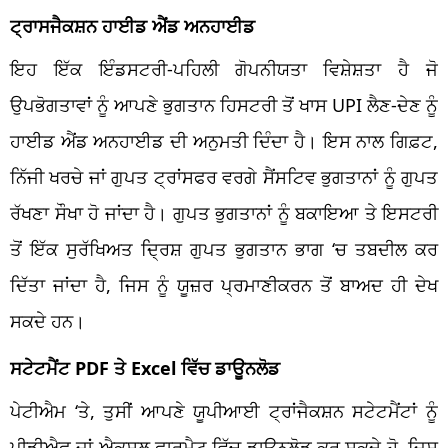
ਟ੍ਰਾਸਜੈਕਸ਼ਨ ਹਾਈਡ ਐਂਡ ਅਨਹਾਈਡ
ਇਹ ਇੱਕ ਇੰਡਸਟਰੀ-ਪਹਿਲੀ ਗੋਪਨੀਯਤਾ ਵਿਸ਼ੇਸ਼ਤਾ ਹੈ ਜੋ
ਉਪਭੋਗਤਾਵਾਂ ਨੂੰ ਆਪਣੇ ਭੁਗਤਾਨ ਹਿਸਟਰੀ ਤੋਂ ਖਾਸ UPI ਲੈਣ-ਦੇਣ ਨੂੰ
ਹਾਈਡ ਐਂਡ ਅਨਹਾਈਡ ਦੀ ਅਨੁਮਤੀ ਦਿੰਦਾ ਹੈ। ਇਸ ਨਾਲ ਗਿਫ਼ਟ,
ਨਿੱਜੀ ਖਰਚੇ ਜਾਂ ਗੁਪਤ ਟ੍ਰਾਂਸਫਰ ਵਰਗੇ ਸੈਂਸਟਿਵ ਭੁਗਤਾਨਾਂ ਨੂੰ ਗੁਪਤ
ਰੱਖਣਾ ਸੌਖਾ ਹੋ ਜਾਂਦਾ ਹੈ। ਗੁਪਤ ਭੁਗਤਾਨਾਂ ਨੂੰ ਬਕਾਇਆ ਤੇ ਇਸਟਰੀ
ਤੋਂ ਇੱਕ ਸੁਰੱਖਿਅਤ ਦ੍ਰਿਸ਼ ਗੁਪਤ ਭੁਗਤਾਨ ਭਾਗ ‘ਚ ਤਬਦੀਲ ਕਰ
ਦਿੱਤਾ ਜਾਂਦਾ ਹੈ, ਜਿਸ ਨੂੰ ਯੂਜ਼ਰ ਪ੍ਰਮਾਣੀਕਰਨ ਤੋਂ ਬਾਅਦ ਹੀ ਦੇਖ
ਸਕਦੇ ਹਨ।
ਸਟੇਟਮੈਂਟ PDF ਤੇ Excel ਵਿੱਚ ਡਾਊਨਲੋਡ
ਪੇਟੀਐਮ ‘ਤੇ, ਤੁਸੀਂ ਆਪਣੇ ਯੂਪੀਆਈ ਟ੍ਰਾਂਜੈਕਸ਼ਨ ਸਟੇਟਮੈਂਟਾਂ ਨੂੰ
ਪੀਡੀਐਫ ਜਾਂ ਐਕਸਲ ਫਾਰਮੈਟ ਵਿੱਚ ਡਾਊਨਲੋਡ ਕਰ ਸਕਦੇ ਹੋ, ਜਿਸ