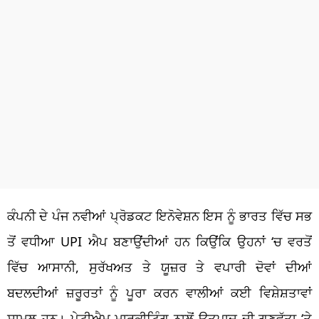
ਕੰਪਨੀ ਦੇ ਪੰਜ ਨਵੀਆਂ ਪ੍ਰੋਡਕਟ ਇਨੋਵੇਸ਼ਨ ਇਸ ਨੂੰ ਭਾਰਤ ਵਿੱਚ ਸਭ
ਤੋਂ ਵਧੀਆ UPI ਐਪ ਬਣਾਉਂਦੀਆਂ ਹਨ ਕਿਉਂਕਿ ਉਹਨਾਂ ‘ਚ ਵਰਤੋਂ
ਵਿੱਚ ਆਸਾਨੀ, ​​ਸੁਰੱਖਅਤ ਤੇ ਯੂਜ਼ਰ ਤੇ ਵਪਾਰੀ ਦੋਵਾਂ ਦੀਆਂ
ਬਦਲਦੀਆਂ ਜ਼ਰੂਰਤਾਂ ਨੂੰ ਪੂਰਾ ਕਰਨ ਵਾਲੀਆਂ ਕਈ ਵਿਸ਼ੇਸ਼ਤਾਵਾਂ
ਸ਼ਾਮਲ ਹਨ। ਪੇਟੀਐਮ ਮਾਰਕੀਟਿੰਗ ਨਾਲੋਂ ਉਤਪਾਦ ਦੀ ਗੁਣਵੱਤਾ ‘ਤੇ