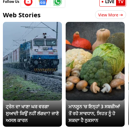
LIVE
TV
Follow Us
Web Stories
View More
ਟ੍ਰੇਨ ਦਾ ਖਾਣਾ ਘਰ ਵਰਗਾ
ਮਾਨਸੂਨ ‘ਚ ਇਨ੍ਹਾਂ 3 ਸਬਜ਼ੀਆਂ
ਸੁਆਦੀ ਕਿਉਂ ਨਹੀਂ ਲੱਗਦਾ? ਜਾਣੋ
ਤੋਂ ਰਹੋ ਸਾਵਧਾਨ, ਸਿਹਤ ਨੂੰ ਹੋ
ਅਸਲ ਕਾਰਨ
ਸਕਦਾ ਹੈ ਨੁਕਸਾਨ