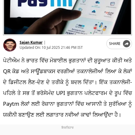
Sajan Kumar
|
SHARE
Updated On:
10 Jul 2025 21:46 PM IST
ਪੇਟੀਐਮ ਨੇ ਭਾਰਤ ਵਿੱਚ ਮੋਬਾਈਲ ਭੁਗਤਾਨਾਂ ਦੀ ਸ਼ੁਰੂਆਤ ਕੀਤੀ ਅਤੇ
QR ਕੋਡ ਅਤੇ ਸਾਊਂਡਬਾਕਸ ਵਰਗੀਆਂ ਤਕਨਾਲੋਜੀਆਂ ਲਿਆ ਕੇ ਲੋਕਾਂ
ਦੇ ਡਿਜੀਟਲ ਲੈਣ-ਦੇਣ ਦੇ ਤਰੀਕੇ ਨੂੰ ਬਦਲ ਦਿੱਤਾ। ਇੱਕ ਤਕਨਾਲੋਜੀ-
ਪਹਿਲੇ ਤੇ ਸਭ ਤੋਂ ਭਰੋਸੇਮੰਦ UPI ਭੁਗਤਾਨ ਪਲੇਟਫਾਰਮ ਦੇ ਰੂਪ ਵਿੱਚ
Paytm ਲੋਕਾਂ ਲਈ ਰੋਜ਼ਾਨਾ ਭੁਗਤਾਨਾਂ ਵਿੱਚ ਆਸਾਨੀ ਤੇ ਸੁਰੱਖਿਆ ਨੂੰ
ਯਕੀਨੀ ਬਣਾਉਣ ਲਈ ਲਗਾਤਾਰ ਨਵੀਆਂ ਕਾਢਾਂ ਲਿਆਉਂਦਾ ਹੈ।