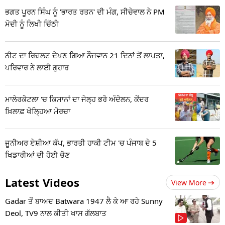
ਭਗਤ ਪੂਰਨ ਸਿੰਘ ਨੂੰ 'ਭਾਰਤ ਰਤਨ' ਦੀ ਮੰਗ, ਸੀਚੇਵਾਲ ਨੇ PM
ਮੋਦੀ ਨੂੰ ਲਿਖੀ ਚਿੱਠੀ
ਨੀਟ ਦਾ ਰਿਜ਼ਲਟ ਦੇਖਣ ਗਿਆ ਨੌਜਵਾਨ 21 ਦਿਨਾਂ ਤੋਂ ਲਾਪਤਾ,
ਪਰਿਵਾਰ ਨੇ ਲਾਈ ਗੁਹਾਰ
ਮਾਲੇਰਕੋਟਲਾ 'ਚ ਕਿਸਾਨਾਂ ਦਾ ਜੇਲ੍ਹ ਭਰੋ ਅੰਦੋਲਨ, ਕੇਂਦਰ
ਖ਼ਿਲਾਫ਼ ਖੋਲ੍ਹਿਆ ਮੋਰਚਾ
ਜੂਨੀਅਰ ਏਸ਼ੀਆ ਕੱਪ, ਭਾਰਤੀ ਹਾਕੀ ਟੀਮ 'ਚ ਪੰਜਾਬ ਦੇ 5
ਖਿਡਾਰੀਆਂ ਦੀ ਹੋਈ ਚੋਣ
Latest Videos
View More
Gadar ਤੋਂ ਬਾਅਦ Batwara 1947 ਲੈ ਕੇ ਆ ਰਹੇ Sunny
Deol, TV9 ਨਾਲ ਕੀਤੀ ਖਾਸ ਗੱਲਬਾਤ