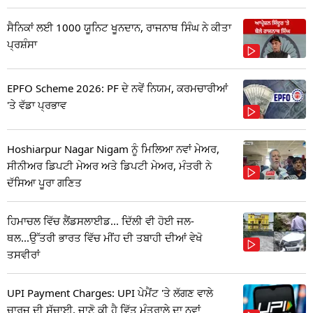
ਸੈਨਿਕਾਂ ਲਈ 1000 ਯੂਨਿਟ ਖੂਨਦਾਨ, ਰਾਜਨਾਥ ਸਿੰਘ ਨੇ ਕੀਤਾ
ਪ੍ਰਸ਼ੰਸਾ
EPFO Scheme 2026: PF ਦੇ ਨਵੇਂ ਨਿਯਮ, ਕਰਮਚਾਰੀਆਂ
'ਤੇ ਵੱਡਾ ਪ੍ਰਭਾਵ
Hoshiarpur Nagar Nigam ਨੂੰ ਮਿਲਿਆ ਨਵਾਂ ਮੇਅਰ,
ਸੀਨੀਅਰ ਡਿਪਟੀ ਮੇਅਰ ਅਤੇ ਡਿਪਟੀ ਮੇਅਰ, ਮੰਤਰੀ ਨੇ
ਦੱਸਿਆ ਪੂਰਾ ਗਣਿਤ
ਹਿਮਾਚਲ ਵਿੱਚ ਲੈਂਡਸਲਾਈਡ... ਦਿੱਲੀ ਵੀ ਹੋਈ ਜਲ-
ਥਲ...ਉੱਤਰੀ ਭਾਰਤ ਵਿੱਚ ਮੀਂਹ ਦੀ ਤਬਾਹੀ ਦੀਆਂ ਵੇਖੋ
ਤਸਵੀਰਾਂ
UPI Payment Charges: UPI ਪੇਮੈਂਟ 'ਤੇ ਲੱਗਣ ਵਾਲੇ
ਚਾਰਜ ਦੀ ਸੱਚਾਈ, ਜਾਣੋ ਕੀ ਹੈ ਵਿੱਤ ਮੰਤਰਾਲੇ ਦਾ ਨਵਾਂ