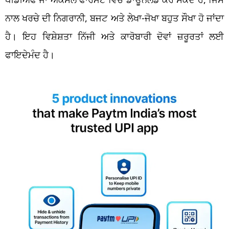
ਨਾਲ ਖਰਚੇ ਦੀ ਨਿਗਰਾਨੀ, ਬਜਟ ਅਤੇ ਲੇਖਾ-ਜੋਖਾ ਬਹੁਤ ਸੌਖਾ ਹੋ ਜਾਂਦਾ
ਹੈ। ਇਹ ਵਿਸ਼ੇਸ਼ਤਾ ਨਿੱਜੀ ਅਤੇ ਕਾਰੋਬਾਰੀ ਦੋਵਾਂ ਜ਼ਰੂਰਤਾਂ ਲਈ
ਫਾਇਦੇਮੰਦ ਹੈ।