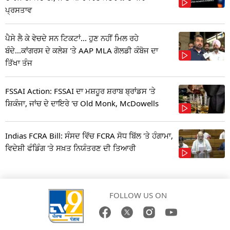
ਪ੍ਰਸਤਾਵ
ਪੈਸੇ ਲੈ ਕੇ ਵੇਚਦੇ ਸਨ ਟਿਕਟਾਂ... ਹੁਣ ਨਹੀਂ ਮਿਲ ਰਹੇ
ਬੰਦੇ...ਕਾਂਗਰਸ ਦੇ ਕਲੇਸ਼ 'ਤੇ AAP MLA ਗੋਲਡੀ ਕੰਬੋਜ ਦਾ
ਤਿੱਖਾ ਤੰਜ
FSSAI Action: FSSAI ਦਾ ਮਸ਼ਹੂਰ ਸ਼ਰਾਬ ਬ੍ਰਾਂਡਸ 'ਤੇ
ਸ਼ਿਕੰਜਾ, ਜਾਂਚ ਦੇ ਦਾਇਰੇ 'ਚ Old Monk, McDowells
Indias FCRA Bill: ਸੰਸਦ ਵਿੱਚ FCRA ਸੋਧ ਬਿੱਲ 'ਤੇ ਹੰਗਾਮਾ,
ਵਿਦੇਸ਼ੀ ਫੰਡਿੰਗ 'ਤੇ ਸਖ਼ਤ ਨਿਯੰਤਰਣ ਦੀ ਤਿਆਰੀ
FOLLOW US ON