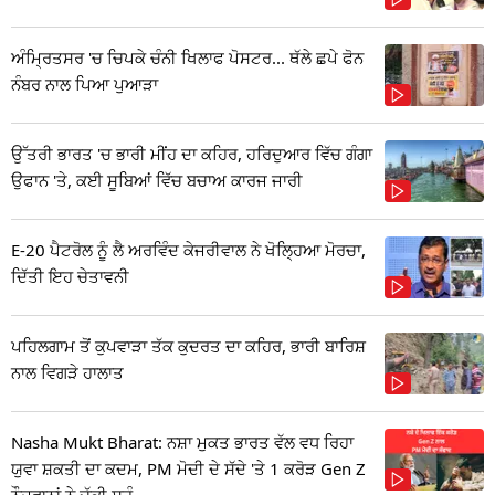
ਅੰਮ੍ਰਿਤਸਰ 'ਚ ਚਿਪਕੇ ਚੰਨੀ ਖਿਲਾਫ ਪੋਸਟਰ... ਥੱਲੇ ਛਪੇ ਫੋਨ
ਨੰਬਰ ਨਾਲ ਪਿਆ ਪੁਆੜਾ
ਉੱਤਰੀ ਭਾਰਤ 'ਚ ਭਾਰੀ ਮੀਂਹ ਦਾ ਕਹਿਰ, ਹਰਿਦੁਆਰ ਵਿੱਚ ਗੰਗਾ
ਉਫਾਨ 'ਤੇ, ਕਈ ਸੂਬਿਆਂ ਵਿੱਚ ਬਚਾਅ ਕਾਰਜ ਜਾਰੀ
E-20 ਪੈਟਰੋਲ ਨੂੰ ਲੈ ਅਰਵਿੰਦ ਕੇਜਰੀਵਾਲ ਨੇ ਖੋਲ੍ਹਿਆ ਮੋਰਚਾ,
ਦਿੱਤੀ ਇਹ ਚੇਤਾਵਨੀ
ਪਹਿਲਗਾਮ ਤੋਂ ਕੁਪਵਾੜਾ ਤੱਕ ਕੁਦਰਤ ਦਾ ਕਹਿਰ, ਭਾਰੀ ਬਾਰਿਸ਼
ਨਾਲ ਵਿਗੜੇ ਹਾਲਾਤ
Nasha Mukt Bharat: ਨਸ਼ਾ ਮੁਕਤ ਭਾਰਤ ਵੱਲ ਵਧ ਰਿਹਾ
ਯੁਵਾ ਸ਼ਕਤੀ ਦਾ ਕਦਮ, PM ਮੋਦੀ ਦੇ ਸੱਦੇ 'ਤੇ 1 ਕਰੋੜ Gen Z
ਨੌਜਵਾਨਾਂ ਨੇ ਚੁੱਕੀ ਸਹੁੰ