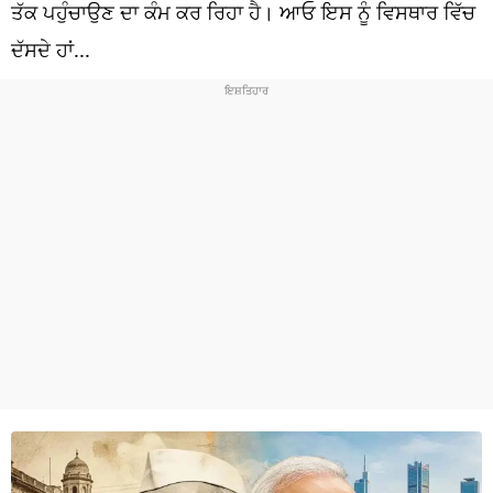
ਧਰਮ
ਤੱਕ ਪਹੁੰਚਾਉਣ ਦਾ ਕੰਮ ਕਰ ਰਿਹਾ ਹੈ। ਆਓ ਇਸ ਨੂੰ ਵਿਸਥਾਰ ਵਿੱਚ
ਦੱਸਦੇ ਹਾਂ...
ਖੇਡਾਂ
ਟੈਕਨੋਲਜੀ
ਟ੍ਰੈਂਡਿੰਗ
ਮੌਸਮ
ਦੁਨੀਆ
ਚੋਣਾਂ 2026