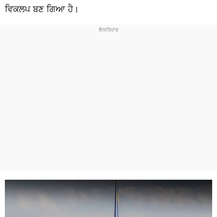
ਵਿਕਲਪ ਬਣ ਗਿਆ ਹੈ।