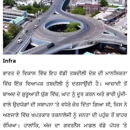
Infra
ਭਾਰਤ ਦੇ ਵਿਕਾਸ ਵਿੱਚ ਇਹ ਵੱਡੀ ਤਬਦੀਲੀ ਦੇਸ਼ ਦੀ ਮਾਨਸਿਕਤਾ
ਵਿੱਚ ਇੱਕ ਵਿਆਪਕ ਤਬਦੀਲੀ ਨੂੰ ਦਰਸਾਉਂਦੀ ਹੈ। ਆਜ਼ਾਦੀ ਤੋਂ
ਬਾਅਦ ਦੇ ਸ਼ੁਰੂਆਤੀ ਯੁੱਗ ਵਿੱਚ, ਘਾਟ ਨੂੰ ਦੂਰ ਕਰਨ ਅਤੇ ਭਾਰੀ ਪੂੰਜੀ-
ਵਾਲੇ ਉਦਯੋਗਾਂ ਦੀ ਸਥਾਪਨਾ ‘ਤੇ ਵਧੇਰੇ ਜ਼ੋਰ ਦਿੱਤਾ ਗਿਆ ਸੀ, ਜਿਸ ਨੇ
ਅਣਜਾਣੇ ਵਿੱਚ ਖਪਤਕਾਰ ਤਕਨਾਲੋਜੀ ਨੂੰ ਜਨਤਾ ਦੀ ਪਹੁੰਚ ਤੋਂ ਬਾਹਰ
ਰੱਖਿਆ। ਹਾਲਾਂਕਿ, ਅੱਜ ਦਾ ਗਵਰਨੈੱਸ ਮਾਡਲ ਵੱਡੇ ਪੱਧਰ ‘ਤੇ