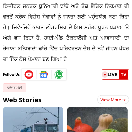
ਡਿਜੀਟਲ ਜਨਤਕ ਬੁਨਿਆਦੀ ਢਾਂਚੇ ਅਤੇ ਤੇਜ਼ ਭੌਤਿਕ ਨਿਰਮਾਣ ਦੀ
ਵਰਤੋਂ ਕਰੇਕ ਵਿਸ਼ੇਸ਼ ਸੇਵਾਵਾਂ ਨੂੰ ਜਨਤਾ ਲਈ ਪਹੁੰਚਯੋਗ ਬਣਾ ਰਿਹਾ
ਹੈ। ਜਿਵੇਂ-ਜਿਵੇਂ ਭਾਰਤ ਲੀਡਰਸ਼ਿਪ ਦੇ ਇਸ ਮਹੱਤਵਪੂਰਨ ਪੜਾਅ ‘ਤੇ
ਅੱਗੇ ਵਧ ਰਿਹਾ ਹੈ, ਹਾਈ-ਐਂਡ ਟੈਕਨਾਲੋਜੀ ਅਤੇ ਆਵਾਜਾਈ ਦਾ
ਰੋਜ਼ਾਨਾ ਬੁਨਿਆਦੀ ਢਾਂਚੇ ਵਿੱਚ ਪਰਿਵਰਤਨ ਦੇਸ਼ ਦੇ ਨਵੇਂ ਜੀਵਨ ਪੱਧਰ
ਦਾ ਇੱਕ ਠੋਸ ਪੈਮਾਨਾ ਬਣ ਗਿਆ ਹੈ।
LIVE
TV
Follow Us
ਨਰੇਂਦਰ ਮੋਦੀ
Web Stories
View More