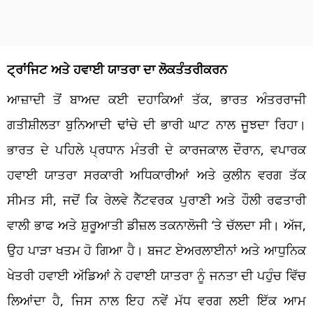
ਟ੍ਰਾਂਜਿਟ ਅਤੇ ਹਵਾਈ ਯਾਤਰਾ ਦਾ ਲੋਕਤੰਤਰੀਕਰਨ
ਆਜ਼ਾਦੀ ਤੋਂ ਬਾਅਦ ਕਈ ਦਹਾਕਿਆਂ ਤੱਕ, ਭਾਰਤ ਅੰਤਰਰਾਜੀ
ਗਤੀਸ਼ੀਲਤਾ ਬੁਨਿਆਦੀ ਢਾਂਚੇ ਦੀ ਭਾਰੀ ਘਾਟ ਨਾਲ ਜੂਝਦਾ ਰਿਹਾ।
ਭਾਰਤ ਦੇ ਪਹਿਲੇ ਪ੍ਰਧਾਨ ਮੰਤਰੀ ਦੇ ਕਾਰਜਕਾਲ ਦੌਰਾਨ, ਵਪਾਰਕ
ਹਵਾਈ ਯਾਤਰਾ ਸਰਕਾਰੀ ਅਧਿਕਾਰੀਆਂ ਅਤੇ ਕੁਲੀਨ ਵਰਗ ਤੱਕ
ਸੀਮਤ ਸੀ, ਜਦੋਂ ਕਿ ਰੇਲਵੇ ਨੈੱਟਵਰਕ ਪੁਰਾਣੀ ਅਤੇ ਹੌਲੀ ਰਫਤਾਰੀ
ਵਾਲੀ ਭਾਫ ਅਤੇ ਸ਼ੁਰੂਆਤੀ ਡੀਜ਼ਲ ਤਕਨਾਲੋਜੀ ‘ਤੇ ਚੱਲਦਾ ਸੀ। ਅੱਜ,
ਉਹ ਪਾੜਾ ਖਤਮ ਹੋ ਗਿਆ ਹੈ। ਬਜਟ ਏਅਰਲਾਈਨਾਂ ਅਤੇ ਆਧੁਨਿਕ
ਖੇਤਰੀ ਹਵਾਈ ਅੱਡਿਆਂ ਨੇ ਹਵਾਈ ਯਾਤਰਾ ਨੂੰ ਜਨਤਾ ਦੀ ਪਹੁੰਚ ਵਿੱਚ
ਲਿਆਂਦਾ ਹੈ, ਜਿਸ ਨਾਲ ਇਹ ਨਵੇਂ ਮੱਧ ਵਰਗ ਲਈ ਇੱਕ ਆਮ