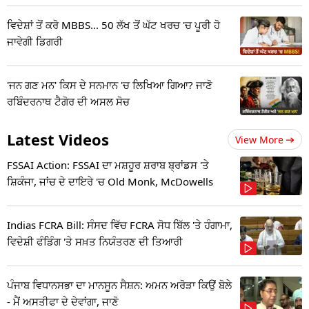
ਵਿਦੇਸ਼ਾਂ ਤੋਂ ਕਰੋ MBBS... 50 ਲੱਖ ਤੋਂ ਘੱਟ ਖਰਚ 'ਚ ਪੂਰੀ ਹੋ
ਜਾਵੇਗੀ ਡਿਗਰੀ
'ਜਨ ਗਣ ਮਨ' ਕਿਸ ਦੇ ਸਨਮਾਨ 'ਚ ਲਿਖਿਆ ਗਿਆ? ਜਾਣੋ
ਰਬਿੰਦਰਨਾਥ ਟੈਗੋਰ ਦੀ ਅਸਲ ਸੋਚ
Latest Videos
View More
FSSAI Action: FSSAI ਦਾ ਮਸ਼ਹੂਰ ਸ਼ਰਾਬ ਬ੍ਰਾਂਡਸ 'ਤੇ
ਸ਼ਿਕੰਜਾ, ਜਾਂਚ ਦੇ ਦਾਇਰੇ 'ਚ Old Monk, McDowells
Indias FCRA Bill: ਸੰਸਦ ਵਿੱਚ FCRA ਸੋਧ ਬਿੱਲ 'ਤੇ ਹੰਗਾਮਾ,
ਵਿਦੇਸ਼ੀ ਫੰਡਿੰਗ 'ਤੇ ਸਖ਼ਤ ਨਿਯੰਤਰਣ ਦੀ ਤਿਆਰੀ
ਪੰਜਾਬ ਵਿਧਾਨਸਭਾ ਦਾ ਮਾਨਸੂਨ ਸੈਸ਼ਨ: ਅਮਨ ਅਰੋੜਾ ਕਿਉਂ ਬੋਲੇ
- ਮੈਂ ਅਸਤੀਫਾ ਦੇ ਦੇਵਾਂਗਾ, ਜਾਣੋ