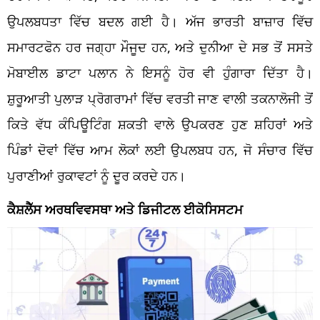
ਉਪਲਬਧਤਾ ਵਿੱਚ ਬਦਲ ਗਈ ਹੈ। ਅੱਜ ਭਾਰਤੀ ਬਾਜ਼ਾਰ ਵਿੱਚ
ਸਮਾਰਟਫੋਨ ਹਰ ਜਗ੍ਹਾ ਮੌਜੂਦ ਹਨ, ਅਤੇ ਦੁਨੀਆ ਦੇ ਸਭ ਤੋਂ ਸਸਤੇ
ਮੋਬਾਈਲ ਡਾਟਾ ਪਲਾਨ ਨੇ ਇਸਨੂੰ ਹੋਰ ਵੀ ਹੁੰਗਾਰਾ ਦਿੱਤਾ ਹੈ।
ਸ਼ੁਰੂਆਤੀ ਪੁਲਾੜ ਪ੍ਰੋਗਰਾਮਾਂ ਵਿੱਚ ਵਰਤੀ ਜਾਣ ਵਾਲੀ ਤਕਨਾਲੋਜੀ ਤੋਂ
ਕਿਤੇ ਵੱਧ ਕੰਪਿਊਟਿੰਗ ਸ਼ਕਤੀ ਵਾਲੇ ਉਪਕਰਣ ਹੁਣ ਸ਼ਹਿਰਾਂ ਅਤੇ
ਪਿੰਡਾਂ ਦੋਵਾਂ ਵਿੱਚ ਆਮ ਲੋਕਾਂ ਲਈ ਉਪਲਬਧ ਹਨ, ਜੋ ਸੰਚਾਰ ਵਿੱਚ
ਪੁਰਾਣੀਆਂ ਰੁਕਾਵਟਾਂ ਨੂੰ ਦੂਰ ਕਰਦੇ ਹਨ।
ਕੈਸ਼ਲੈੱਸ ਅਰਥਵਿਵਸਥਾ ਅਤੇ ਡਿਜੀਟਲ ਈਕੋਸਿਸਟਮ