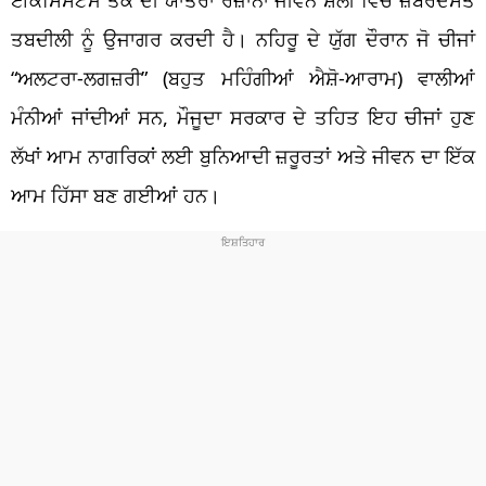
ਤਬਦੀਲੀ ਨੂੰ ਉਜਾਗਰ ਕਰਦੀ ਹੈ। ਨਹਿਰੂ ਦੇ ਯੁੱਗ ਦੌਰਾਨ ਜੋ ਚੀਜਾਂ
“ਅਲਟਰਾ-ਲਗਜ਼ਰੀ” (ਬਹੁਤ ਮਹਿੰਗੀਆਂ ਐਸ਼ੋ-ਆਰਾਮ) ਵਾਲੀਆਂ
ਮੰਨੀਆਂ ਜਾਂਦੀਆਂ ਸਨ, ਮੌਜੂਦਾ ਸਰਕਾਰ ਦੇ ਤਹਿਤ ਇਹ ਚੀਜਾਂ ਹੁਣ
ਲੱਖਾਂ ਆਮ ਨਾਗਰਿਕਾਂ ਲਈ ਬੁਨਿਆਦੀ ਜ਼ਰੂਰਤਾਂ ਅਤੇ ਜੀਵਨ ਦਾ ਇੱਕ
ਆਮ ਹਿੱਸਾ ਬਣ ਗਈਆਂ ਹਨ।