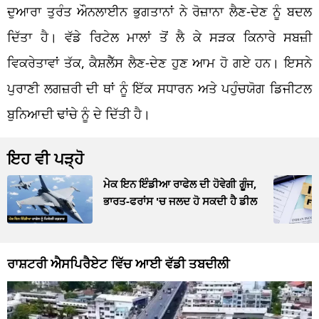
ਦੁਆਰਾ ਤੁਰੰਤ ਔਨਲਾਈਨ ਭੁਗਤਾਨਾਂ ਨੇ ਰੋਜ਼ਾਨਾ ਲੈਣ-ਦੇਣ ਨੂੰ ਬਦਲ
ਦਿੱਤਾ ਹੈ। ਵੱਡੇ ਰਿਟੇਲ ਮਾਲਾਂ ਤੋਂ ਲੈ ਕੇ ਸੜਕ ਕਿਨਾਰੇ ਸਬਜ਼ੀ
ਵਿਕਰੇਤਾਵਾਂ ਤੱਕ, ਕੈਸ਼ਲੈੱਸ ਲੈਣ-ਦੇਣ ਹੁਣ ਆਮ ਹੋ ਗਏ ਹਨ। ਇਸਨੇ
ਪੁਰਾਣੀ ਲਗਜ਼ਰੀ ਦੀ ਥਾਂ ਨੂੰ ਇੱਕ ਸਧਾਰਨ ਅਤੇ ਪਹੁੰਚਯੋਗ ਡਿਜੀਟਲ
ਬੁਨਿਆਦੀ ਢਾਂਚੇ ਨੂੰ ਦੇ ਦਿੱਤੀ ਹੈ।
ਇਹ ਵੀ ਪੜ੍ਹੋ
ਮੇਕ ਇਨ ਇੰਡੀਆ ਰਾਫੇਲ ਦੀ ਹੋਵੇਗੀ ਗੂੰਜ,
ਭਾਰਤ-ਫਰਾਂਸ 'ਚ ਜਲਦ ਹੋ ਸਕਦੀ ਹੈ ਡੀਲ
ਰਾਸ਼ਟਰੀ ਐਸਪਿਰੈਏਟ ਵਿੱਚ ਆਈ ਵੱਡੀ ਤਬਦੀਲੀ