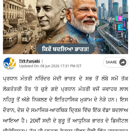
TV9 Punjabi
|
SHARE
Updated On:
08 Jun 2026 17:31 PM IST
ਪ੍ਰਧਾਨ ਮੰਤਰੀ ਨਰਿੰਦਰ ਮੋਦੀ ਭਾਰਤ ਦੇ ਸਭ ਤੋਂ ਲੰਬੇ ਸਮੇਂ ਤੱਕ
ਲੋਕਤੰਤਰੀ ਤੌਰ ‘ਤੇ ਚੁਣੇ ਗਏ ਪ੍ਰਧਾਨ ਮੰਤਰੀ ਵਜੋਂ ਜਵਾਹਰ ਲਾਲ
ਨਹਿਰੂ ਤੋਂ ਅੱਗੇ ਨਿਕਲਣ ਦੇ ਇਤਿਹਾਸਿਕ ਮੁਕਾਮ ਦੇ ਨੇੜੇ ਹਨ। ਇਸ
ਦੌਰਾਨ, ਦੇਸ਼ ਦੇ ਸਮਾਜਿਕ-ਆਰਥਿਕ ਦ੍ਰਿਸ਼ ਵਿੱਚ ਇੱਕ ਵੱਡਾ ਬਦਲਾਅ
ਆਇਆ ਹੈ। 20ਵੀਂ ਸਦੀ ਦੇ ਸ਼ੁਰੂ ਤੋਂ ਆਧੁਨਿਕ ਭਾਰਤ ਦੇ ਡਿਜੀਟਲ
ਈਕੋਸਿਸਟਮ ਤੱਕ ਦੀ ਯਾਤਰਾ ਰੋਜ਼ਾਨਾ ਜੀਵਨ ਸ਼ੈਲੀ ਵਿੱਚ ਜ਼ਬਰਦਸਤ