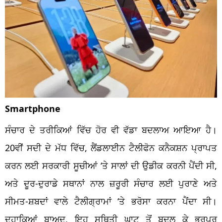
Smartphone
ਸੰਚਾਰ ਦੇ ਤਰੀਕਿਆਂ ਵਿੱਚ ਹੋਰ ਵੀ ਵੱਡਾ ਬਦਲਾਅ ਆਇਆ ਹੈ।
20ਵੀਂ ਸਦੀ ਦੇ ਮੱਧ ਵਿੱਚ, ਲੈਂਡਲਾਈਨ ਟੈਲੀਫੋਨ ਕਨੈਕਸ਼ਨ ਪ੍ਰਾਪਤ
ਕਰਨ ਲਈ ਸਰਕਾਰੀ ਸੂਚੀਆਂ ‘ਤੇ ਸਾਲਾਂ ਦੀ ਉਡੀਕ ਕਰਨੀ ਪੈਂਦੀ ਸੀ,
ਅਤੇ ਦੂਰ-ਦੁਰਾਡੇ ਸਥਾਨਾਂ ਨਾਲ ਜ਼ਰੂਰੀ ਸੰਚਾਰ ਲਈ ਪੁਰਾਣੇ ਅਤੇ
ਸੀਮਤ-ਸ਼ਬਦਾਂ ਵਾਲੇ ਟੈਲੀਗ੍ਰਾਮਾਂ ‘ਤੇ ਭਰੋਸਾ ਕਰਨਾ ਪੈਂਦਾ ਸੀ।
ਦਹਾਕਿਆਂ ਬਾਅਦ, ਇਹ ਸਥਿਤੀ ਘਾਟ ਤੋਂ ਬਦਲ ਕੇ ਭਰਪੂਰ