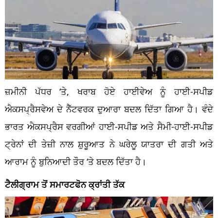
ਜ਼ਮੀਨੀ ਪੱਧਰ ‘ਤੇ, ਖਰਾਬ ਹੋਏ ਹਾਈਵੇਅ ਨੂੰ ਹਾਈ-ਸਪੀਡ
ਐਕਸਪ੍ਰੈਸਵੇਅ ਦੇ ਨੈੱਟਵਰਕ ਦੁਆਰਾ ਬਦਲ ਦਿੱਤਾ ਗਿਆ ਹੈ। ਵੰਦੇ
ਭਾਰਤ ਐਕਸਪ੍ਰੈਸ ਵਰਗੀਆਂ ਹਾਈ-ਸਪੀਡ ਅਤੇ ਸੈਮੀ-ਹਾਈ-ਸਪੀਡ
ਟ੍ਰੇਨਾਂ ਦੀ ਤੇਜ਼ੀ ਨਾਲ ਸ਼ੁਰੂਆਤ ਨੇ ਘਰੇਲੂ ਯਾਤਰਾ ਦੀ ਗਤੀ ਅਤੇ
ਆਰਾਮ ਨੂੰ ਬੁਨਿਆਦੀ ਤੌਰ ‘ਤੇ ਬਦਲ ਦਿੱਤਾ ਹੈ।
ਟੈਲੀਗ੍ਰਾਮ ਤੋਂ ਸਮਾਰਟਫੋਨ ਕ੍ਰਾਂਤੀ ਤੱਕ