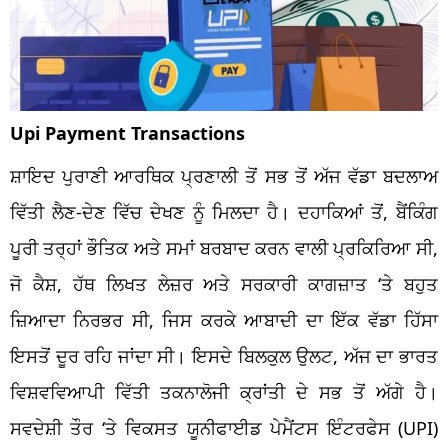
Upi Payment Transactions
ਸ਼ਾਇਦ ਪੁਰਾਣੀ ਆਰਥਿਕ ਪ੍ਰਣਾਲੀ ਤੋਂ ਸਭ ਤੋਂ ਅੱਜ ਵੱਡਾ ਬਦਲਾਅ
ਵਿੱਤੀ ਲੈਣ-ਦੇਣ ਵਿੱਚ ਦੇਖਣ ਨੂੰ ਮਿਲਦਾ ਹੈ। ਦਹਾਕਿਆਂ ਤੋਂ, ਬੈਂਕਿੰਗ
ਪੂਰੀ ਤਰ੍ਹਾਂ ਭੌਤਿਕ ਅਤੇ ਸਮਾਂ ਬਰਬਾਦ ਕਰਨ ਵਾਲੀ ਪ੍ਰਕਿਰਿਆ ਸੀ,
ਜੋ ਕੈਸ਼, ਹੱਥ ਲਿਖਤ ਲੇਜ਼ਰ ਅਤੇ ਸਰਕਾਰੀ ਕਾਗਜ਼ਾਤ ‘ਤੇ ਬਹੁਤ
ਜ਼ਿਆਦਾ ਨਿਰਭਰ ਸੀ, ਜਿਸ ਕਰਕੇ ਆਬਾਦੀ ਦਾ ਇੱਕ ਵੱਡਾ ਹਿੱਸਾ
ਇਸਤੋਂ ਦੂਰ ਰਹਿ ਜਾਂਦਾ ਸੀ। ਇਸਦੇ ਬਿਲਕੁਲ ਉਲਟ, ਅੱਜ ਦਾ ਭਾਰਤ
ਵਿਸ਼ਵਵਿਆਪੀ ਵਿੱਤੀ ਤਕਨਾਲੋਜੀ ਕ੍ਰਾਂਤੀ ਦੇ ਸਭ ਤੋਂ ਅੱਗੇ ਹੈ।
ਸਵਦੇਸ਼ੀ ਤੌਰ ‘ਤੇ ਵਿਕਸਤ ਯੂਨੀਫਾਈਡ ਪੇਮੈਂਟਸ ਇੰਟਰਫੇਸ (UPI)