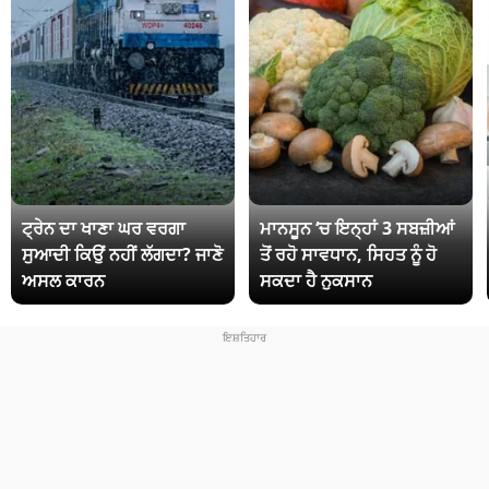
ਟ੍ਰੇਨ ਦਾ ਖਾਣਾ ਘਰ ਵਰਗਾ
ਮਾਨਸੂਨ ‘ਚ ਇਨ੍ਹਾਂ 3 ਸਬਜ਼ੀਆਂ
ਸੁਆਦੀ ਕਿਉਂ ਨਹੀਂ ਲੱਗਦਾ? ਜਾਣੋ
ਤੋਂ ਰਹੋ ਸਾਵਧਾਨ, ਸਿਹਤ ਨੂੰ ਹੋ
ਅਸਲ ਕਾਰਨ
ਸਕਦਾ ਹੈ ਨੁਕਸਾਨ