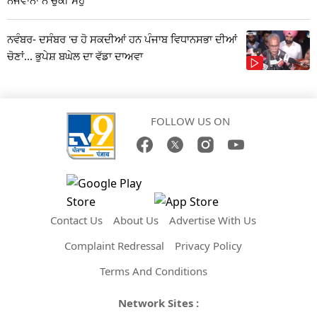
ਨਵੰਬਰ- ਦਸੰਬਰ 'ਚ ਹੋ ਸਕਦੀਆਂ ਹਨ ਪੰਜਾਬ ਵਿਧਾਨਸਭਾ ਦੀਆਂ
ਚੋਣਾਂ... ਭੁਪੇਸ਼ ਬਘੇਲ ਦਾ ਵੱਡਾ ਦਾਅਵਾ
FOLLOW US ON
Contact Us
About Us
Advertise With Us
Complaint Redressal
Privacy Policy
Terms And Conditions
Network Sites :