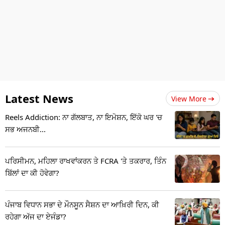
Latest News
View More
Reels Addiction: ਨਾ ਗੱਲਬਾਤ, ਨਾ ਇਮੋਸ਼ਨ, ਇੱਕੋ ਘਰ 'ਚ
ਸਭ ਅਜਨਬੀ...
ਪਰਿਸੀਮਨ, ਮਹਿਲਾ ਰਾਖਵਾਂਕਰਨ ਤੇ FCRA 'ਤੇ ਤਕਰਾਰ, ਤਿੰਨ
ਬਿੱਲਾਂ ਦਾ ਕੀ ਹੋਵੇਗਾ?
ਪੰਜਾਬ ਵਿਧਾਨ ਸਭਾ ਦੇ ਮੌਨਸੂਨ ਸੈਸ਼ਨ ਦਾ ਆਖ਼ਿਰੀ ਦਿਨ, ਕੀ
ਰਹੇਗਾ ਅੱਜ ਦਾ ਏਜੰਡਾ?