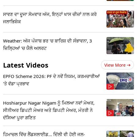
ਸਾਵਣ ਦਾ ਦੂਜਾ ਸੋਮਵਾਰ ਅੱਜ, ਇਨ੍ਹਾਂ ਖਾਸ ਚੀਜ਼ਾਂ ਨਾਲ ਕਰੋ
ਜਲਾਭਿਸ਼ੇਕ
Weather: ਅੱਜ ਪੰਜਾਬ ਭਰ 'ਚ ਬਾਰਿਸ਼ ਦੀ ਸੰਭਾਵਨਾ, 3
ਜ਼ਿਲ੍ਹਿਆਂ 'ਚ ਯੈਲੋ ਅਲਰਟ
Latest Videos
View More
EPFO Scheme 2026: PF ਦੇ ਨਵੇਂ ਨਿਯਮ, ਕਰਮਚਾਰੀਆਂ
'ਤੇ ਵੱਡਾ ਪ੍ਰਭਾਵ
Hoshiarpur Nagar Nigam ਨੂੰ ਮਿਲਆ ਨਵਾਂ ਮੇਅਰ,
ਸੀਨੀਅਰ ਡਿਪਟੀ ਮੇਅਰ ਅਤੇ ਡਿਪਟੀ ਮੇਅਰ, ਮੰਤਰੀ ਨੇ
ਦੱਸਿਆ ਪੂਰਾ ਗਣਿਤ
ਹਿਮਾਚਲ ਵਿੱਚ ਲੈਂਡਸਲਾਈਡ... ਦਿੱਲੀ ਵੀ ਹੋਈ ਜਲ-