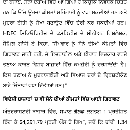
ਦੀ ਬਜਾਏ, ਸੋਨਾ ਦਬਾਅ ਵਿੱਚ ਆ ਗਿਆ ਹੈ ਕਿਉਂਕਿ ਨਿਵੇਸ਼ਕ ਚਿੰਤਤ
ਹਨ ਕਿ ਉੱਚ ਊਰਜਾ ਕੀਮਤਾਂ ਮਹਿੰਗਾਈ ਨੂੰ ਵਧਾ ਸਕਦੀਆਂ ਹਨ ਅਤੇ
ਮੁਦਰਾ ਨੀਤੀ ਨੂੰ ਸੌਖਾ ਬਣਾਉਣ ਵਿੱਚ ਦੇਰੀ ਕਰ ਸਕਦੀਆਂ ਹਨ।
HDFC ਸਿਕਿਓਰਿਟੀਜ਼ ਦੇ ਕਮੋਡਿਟੀਜ਼ ਦੇ ਸੀਨੀਅਰ ਵਿਸ਼ਲੇਸ਼ਕ,
ਸੌਮਿਲ ਗਾਂਧੀ ਨੇ ਕਿਹਾ, “ਸੋਮਵਾਰ ਨੂੰ ਸੋਨੇ ਦੀਆਂ ਕੀਮਤਾਂ ਵਿੱਚ
ਗਿਰਾਵਟ ਜਾਰੀ ਰਹੀ, ਜੋ ਇਜ਼ਰਾਈਲ ਅਤੇ ਈਰਾਨ ਵਿਚਕਾਰ ਵਧਦੇ
ਤਣਾਅ ਕਾਰਨ ਵਿਸ਼ਵ ਬਾਜ਼ਾਰਾਂ ਵਿੱਚ ਕਮਜ਼ੋਰੀ ਨੂੰ ਦਰਸਾਉਂਦੀ ਹੈ।
ਇਸ ਤਣਾਅ ਨੇ ਮੁਦਰਾਸਫੀਤੀ ਅਤੇ ਵਿਆਜ ਦਰਾਂ ਦੇ ਦ੍ਰਿਸ਼ਟੀਕੋਣ
ਬਾਰੇ ਚਿੰਤਾਵਾਂ ਵਧਾ ਦਿੱਤੀਆਂ ਹਨ।”
ਵਿਦੇਸ਼ੀ ਬਾਜ਼ਾਰਾਂ ‘ਚ ਵੀ ਸੋਨੇ ਦੀਆਂ ਕੀਮਤਾਂ ਵਿੱਚ ਆਈ ਗਿਰਾਵਟ
ਅੰਤਰਰਾਸ਼ਟਰੀ ਬਾਜ਼ਾਰ ਵਿੱਚ, ਸਪਾਟ ਗੋਲਡ ਲਗਭਗ 1 ਪ੍ਰਤੀਸ਼ਤ
ਡਿੱਗ ਕੇ $4,291.79 ਪ੍ਰਤੀ ਔਂਸ ਹੋ ਗਿਆ, ਜਦੋਂ ਕਿ ਚਾਂਦੀ 1.34