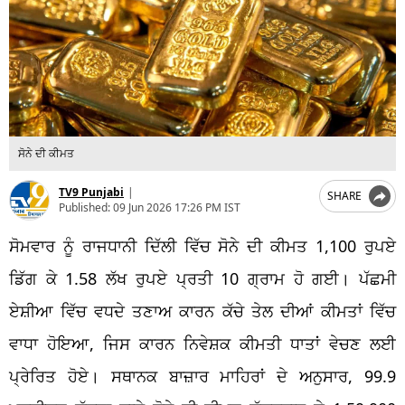
ਸੋਨੇ ਦੀ ਕੀਮਤ
TV9 Punjabi
|
SHARE
Published:
09 Jun 2026 17:26 PM IST
ਸੋਮਵਾਰ ਨੂੰ ਰਾਜਧਾਨੀ ਦਿੱਲੀ ਵਿੱਚ ਸੋਨੇ ਦੀ ਕੀਮਤ 1,100 ਰੁਪਏ
ਡਿੱਗ ਕੇ 1.58 ਲੱਖ ਰੁਪਏ ਪ੍ਰਤੀ 10 ਗ੍ਰਾਮ ਹੋ ਗਈ। ਪੱਛਮੀ
ਏਸ਼ੀਆ ਵਿੱਚ ਵਧਦੇ ਤਣਾਅ ਕਾਰਨ ਕੱਚੇ ਤੇਲ ਦੀਆਂ ਕੀਮਤਾਂ ਵਿੱਚ
ਵਾਧਾ ਹੋਇਆ, ਜਿਸ ਕਾਰਨ ਨਿਵੇਸ਼ਕ ਕੀਮਤੀ ਧਾਤਾਂ ਵੇਚਣ ਲਈ
ਪ੍ਰੇਰਿਤ ਹੋਏ। ਸਥਾਨਕ ਬਾਜ਼ਾਰ ਮਾਹਿਰਾਂ ਦੇ ਅਨੁਸਾਰ, 99.9