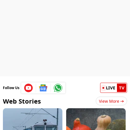
LIVE
TV
Follow Us
Web Stories
View More