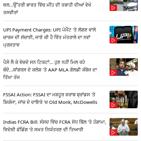
ਥਲ...ਉੱਤਰੀ ਭਾਰਤ ਵਿੱਚ ਮੀਂਹ ਦੀ ਤਬਾਹੀ ਦੀਆਂ ਵੇਖੋ
ਤਸਵੀਰਾਂ
UPI Payment Charges: UPI ਪੇਮੈਂਟ 'ਤੇ ਲੱਗਣ ਵਾਲੇ
ਚਾਰਜ ਦੀ ਸੱਚਾਈ, ਜਾਣੋ ਕੀ ਹੈ ਵਿੱਤ ਮੰਤਰਾਲੇ ਦਾ ਨਵਾਂ
ਪ੍ਰਸਤਾਵ
ਪੈਸੇ ਲੈ ਕੇ ਵੇਚਦੇ ਸਨ ਟਿਕਟਾਂ... ਹੁਣ ਨਹੀਂ ਮਿਲ ਰਹੇ
ਬੰਦੇ...ਕਾਂਗਰਸ ਦੇ ਕਲੇਸ਼ 'ਤੇ AAP MLA ਗੋਲਡੀ ਕੰਬੋਜ ਦਾ
ਤਿੱਖਾ ਤੰਜ
FSSAI Action: FSSAI ਦਾ ਮਸ਼ਹੂਰ ਸ਼ਰਾਬ ਬ੍ਰਾਂਡਸ 'ਤੇ
ਸ਼ਿਕੰਜਾ, ਜਾਂਚ ਦੇ ਦਾਇਰੇ 'ਚ Old Monk, McDowells
Indias FCRA Bill: ਸੰਸਦ ਵਿੱਚ FCRA ਸੋਧ ਬਿੱਲ 'ਤੇ ਹੰਗਾਮਾ,
ਵਿਦੇਸ਼ੀ ਫੰਡਿੰਗ 'ਤੇ ਸਖ਼ਤ ਨਿਯੰਤਰਣ ਦੀ ਤਿਆਰੀ