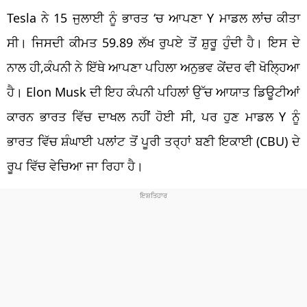
Tesla ਨੇ 15 ਜੁਲਾਈ ਨੂੰ ਭਾਰਤ ‘ਚ ਆਪਣਾ Y ਮਾਡਲ ਲਾਂਚ ਕੀਤਾ
ਸੀ। ਜਿਸਦੀ ਕੀਮਤ 59.89 ਲੱਖ ਰੁਪਏ ਤੋਂ ਸ਼ੁਰੂ ਹੁੰਦੀ ਹੈ। ਇਸ ਦੇ
ਨਾਲ ਹੀ,ਕੰਪਨੀ ਨੇ ਇੱਥੇ ਆਪਣਾ ਪਹਿਲਾ ਅਨੁਭਵ ਕੇਂਦਰ ਵੀ ਖੋਲ੍ਹਿਆ
ਹੈ। Elon Musk ਦੀ ਇਹ ਕੰਪਨੀ ਪਹਿਲਾਂ ਉੱਚ ਆਯਾਤ ਡਿਊਟੀਆਂ
ਕਾਰਨ ਭਾਰਤ ਵਿੱਚ ਦਾਖਲ ਨਹੀਂ ਹੋਈ ਸੀ, ਪਰ ਹੁਣ ਮਾਡਲ Y ਨੂੰ
ਭਾਰਤ ਵਿੱਚ ਸ਼ੰਘਾਈ ਪਲਾਂਟ ਤੋਂ ਪੂਰੀ ਤਰ੍ਹਾਂ ਬਣੀ ਇਕਾਈ (CBU) ਦੇ
ਰੂਪ ਵਿੱਚ ਵੇਚਿਆ ਜਾ ਰਿਹਾ ਹੈ।