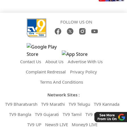
FOLLOW US ON
Contact Us
About Us
Advertise With Us
Complaint Redressal
Privacy Policy
Terms And Conditions
Network Sites :
TV9 Bharatvarsh
TV9 Marathi
TV9 Telugu
TV9 Kannada
TV9 Bangla
TV9 Gujarati
TV9 Tamil
TV9 Malayalam
TV9 UP
News9 LIVE
Money9 LIVE