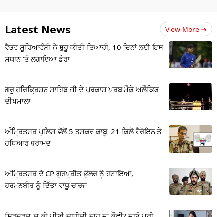
Latest News
View More
ਵੈਭਵ ਸੂਰਿਆਵੰਸ਼ੀ ਨੇ ਸ਼ੁਰੂ ਕੀਤੀ ਤਿਆਰੀ, 10 ਦਿਨਾਂ ਲਈ ਇਸ
ਸਥਾਨ 'ਤੇ ਲਗਾਇਆ ਡੇਰਾ
ਗੁਰੂ ਹਰਿਕ੍ਰਿਸ਼ਨ ਸਾਹਿਬ ਜੀ ਦੇ ਪ੍ਰਕਾਸ਼ ਪੁਰਬ ਮੌਕੇ ਅਲੌਕਿਕ
ਦੀਪਮਾਲਾ
ਅੰਮ੍ਰਿਤਸਰ ਪੁਲਿਸ ਵੱਲੋਂ 5 ਤਸਕਰ ਕਾਬੂ, 21 ਕਿਲੋ ਹੈਰੋਇਨ ਤੇ
ਹਥਿਆਰ ਬਰਾਮਦ
ਅੰਮ੍ਰਿਤਸਰ ਦੇ CP ਗੁਰਪ੍ਰੀਤ ਭੁੱਲਰ ਨੂੰ ਹਟਾਇਆ,
ਹਰਮਨਬੀਰ ਨੂੰ ਦਿੱਤਾ ਵਾਧੂ ਚਾਰਜ
ਸਿਰਦਰਦ 'ਚ ਕੀ ਪੀਣੀ ਚਾਹੀਦੀ ਚਾਹ ਜਾਂ ਕੌਫੀ? ਜਾਣੋ ਪੂਰੀ