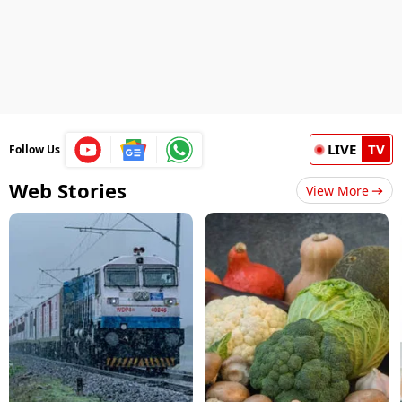
LIVE
TV
Follow Us
Web Stories
View More