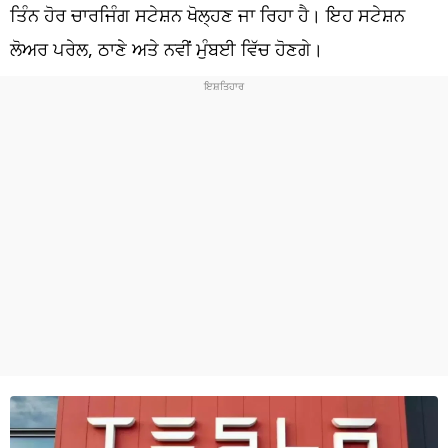
ਧਰਮ
ਤਿੰਨ ਹੋਰ ਚਾਰਜਿੰਗ ਸਟੇਸ਼ਨ ਖੋਲ੍ਹਣ ਜਾ ਰਿਹਾ ਹੈ। ਇਹ ਸਟੇਸ਼ਨ
ਲੋਅਰ ਪਰੇਲ, ਠਾਣੇ ਅਤੇ ਨਵੀਂ ਮੁੰਬਈ ਵਿੱਚ ਹੋਣਗੇ।
ਖੇਡਾਂ
ਟੈਕਨੋਲਜੀ
ਟ੍ਰੈਂਡਿੰਗ
ਮੌਸਮ
ਦੁਨੀਆ
ਚੋਣਾਂ 2026