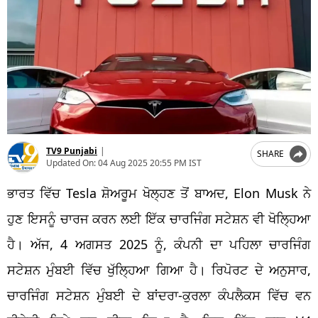
TV9 Punjabi
|
SHARE
Updated On:
04 Aug 2025 20:55 PM IST
ਭਾਰਤ ਵਿੱਚ Tesla ਸ਼ੋਅਰੂਮ ਖੋਲ੍ਹਣ ਤੋਂ ਬਾਅਦ, Elon Musk ਨੇ
ਹੁਣ ਇਸਨੂੰ ਚਾਰਜ ਕਰਨ ਲਈ ਇੱਕ ਚਾਰਜਿੰਗ ਸਟੇਸ਼ਨ ਵੀ ਖੋਲ੍ਹਿਆ
ਹੈ। ਅੱਜ, 4 ਅਗਸਤ 2025 ਨੂੰ, ਕੰਪਨੀ ਦਾ ਪਹਿਲਾ ਚਾਰਜਿੰਗ
ਸਟੇਸ਼ਨ ਮੁੰਬਈ ਵਿੱਚ ਖੁੱਲ੍ਹਿਆ ਗਿਆ ਹੈ। ਰਿਪੋਰਟ ਦੇ ਅਨੁਸਾਰ,
ਚਾਰਜਿੰਗ ਸਟੇਸ਼ਨ ਮੁੰਬਈ ਦੇ ਬਾਂਦਰਾ-ਕੁਰਲਾ ਕੰਪਲੈਕਸ ਵਿੱਚ ਵਨ