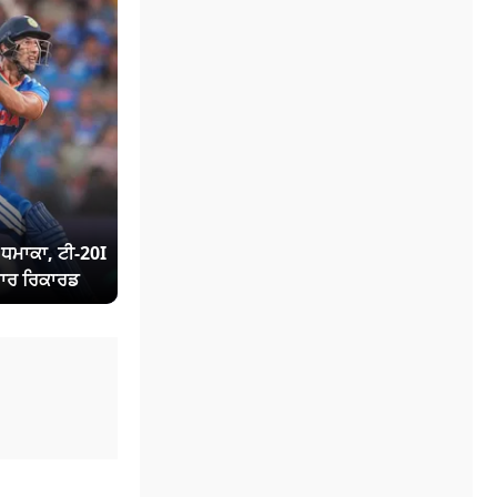
ਾ ਧਮਾਕਾ, ਟੀ-20I
ਾਰ ਰਿਕਾਰਡ