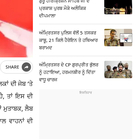
ਗੁਰੂ ਹਰਿਕ੍ਰਿਸ਼ਨ ਸਾਹਿਬ ਜੀ ਦੇ
ਪ੍ਰਕਾਸ਼ ਪੁਰਬ ਮੌਕੇ ਅਲੌਕਿਕ
ਦੀਪਮਾਲਾ
ਅੰਮ੍ਰਿਤਸਰ ਪੁਲਿਸ ਵੱਲੋਂ 5 ਤਸਕਰ
ਕਾਬੂ, 21 ਕਿਲੋ ਹੈਰੋਇਨ ਤੇ ਹਥਿਆਰ
ਬਰਾਮਦ
ਅੰਮ੍ਰਿਤਸਰ ਦੇ CP ਗੁਰਪ੍ਰੀਤ ਭੁੱਲਰ
SHARE
ਨੂੰ ਹਟਾਇਆ, ਹਰਮਨਬੀਰ ਨੂੰ ਦਿੱਤਾ
ਵਾਧੂ ਚਾਰਜ
ਾਂ ਦੀ ਜੇਬ ‘ਤੇ
ੈ, ਤਾਂ ਇਸ ਦੀ
ਂ ਮੁਤਾਬਕ, ਲੈਬ
ਾਲ ਵਾਹਨਾਂ ਦੀ