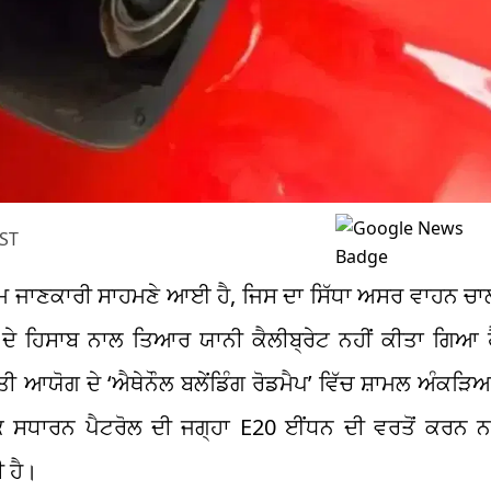
IST
ਅਹਿਮ ਜਾਣਕਾਰੀ ਸਾਹਮਣੇ ਆਈ ਹੈ, ਜਿਸ ਦਾ ਸਿੱਧਾ ਅਸਰ ਵਾਹਨ ਚਾਲਕ
ਦੇ ਹਿਸਾਬ ਨਾਲ ਤਿਆਰ ਯਾਨੀ ਕੈਲੀਬ੍ਰੇਟ ਨਹੀਂ ਕੀਤਾ ਗਿਆ ਹ
ੀ ਆਯੋਗ ਦੇ ‘ਐਥੇਨੌਲ ਬਲੇਂਡਿੰਗ ਰੋਡਮੈਪ’ ਵਿੱਚ ਸ਼ਾਮਲ ਅੰਕੜਿਆ
 ਕਿ ਸਧਾਰਨ ਪੈਟਰੋਲ ਦੀ ਜਗ੍ਹਾ E20 ਈਂਧਨ ਦੀ ਵਰਤੋਂ ਕਰਨ ਨ
 ਹੈ।