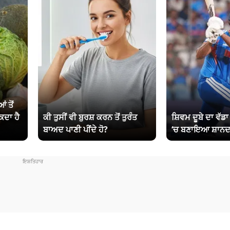
ਂ ਤੋਂ
ਕਦਾ ਹੈ
ਕੀ ਤੁਸੀਂ ਵੀ ਬੁਰਸ਼ ਕਰਨ ਤੋਂ ਤੁਰੰਤ
ਸ਼ਿਵਮ ਦੂਬੇ ਦਾ ਵੱਡ
ਬਾਅਦ ਪਾਣੀ ਪੀਂਦੇ ਹੋ?
‘ਚ ਬਣਾਇਆ ਸ਼ਾਨਦ