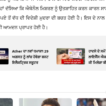
ਨ੍ਹਾਂ ਦੱਸਿਆ ਕਿ ਐਥੇਨੌਲ ਮਿਸ਼ਰਣ ਨੂੰ ਉਤਸ਼ਾਹਿਤ ਕਰਨ ਕਾਰਨ ਸਾ
ੁਪਏ ਤੋਂ ਵੱਧ ਦੀ ਵਿਦੇਸ਼ੀ ਮੁਦਰਾ ਦੀ ਬਚਤ ਹੋਈ ਹੈ। ਇਸ ਦੇ ਨਾਲ
 ਵੱਡੀ ਆਮਦਨ ਪ੍ਰਾਪਤ ਹੋਈ ਹੈ।
Ather ਦਾ ਨਵਾਂ ਧਮਾਕਾ! 29
ਹਾਦਸੇ ਦੇ ਸਮੇ
ਅਗਸਤ ਨੂੰ ਲਾਂਚ ਹੋਵੇਗਾ ਬਜਟ
ਲਾਇਸੈਂਸ ਐਕ
ਇਲੈਕਟ੍ਰਿਕ ਸਕੂਟਰ
ਕੀ ਮਿਲੇਗਾ ਬ