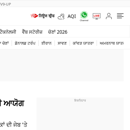
TV9-UP
AQI
ਮੌਸਮ
ਟੈਕਨੋਲਜੀ
ਵੈੱਬ ਸਟੋਰੀਜ਼
ਚੋਣਾਂ 2026
ਦੁਨੀਆ
 ਚੋਣਾਂ
ਡੋਨਾਲਡ ਟਰੰਪ
ਈਰਾਨ
ਸਾਵਣ
ਕਾਂਵੜ ਯਾਤਰਾ
ਅਮਰਨਾਥ ਯਾਤਰਾ
ਚੋਣਾਂ 2026
ੀਤੀ ਆਯੋਗ
ਂ ਦੀ ਜੇਬ 'ਤੇ