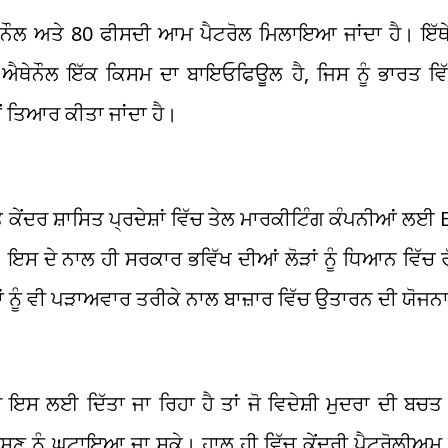
ੇਨੌਲ ਅਤੇ 80 ਫੀਸਦੀ ਆਮ ਪੈਟਰੋਲ ਮਿਲਾਇਆ ਜਾਂਦਾ ਹੈ। ਇੱ
ਥੇਨੌਲ ਇੱਕ ਕਿਸਮ ਦਾ ਬਾਇਓਫਿਊਲ ਹੈ, ਜਿਸ ਨੂੰ ਭਾਰਤ ਵਿੱਚ 
 ਤੋਂ ਤਿਆਰ ਕੀਤਾ ਜਾਂਦਾ ਹੈ।
ਤੇ ਕੇਂਦਰ ਸ਼ਾਸਿਤ ਪ੍ਰਦੇਸ਼ਾਂ ਵਿੱਚ ਤੇਲ ਮਾਰਕੀਟਿੰਗ ਕੰਪਨੀਆਂ ਲਈ
। ਇਸ ਦੇ ਨਾਲ ਹੀ ਸਰਕਾਰ ਭਵਿੱਖ ਦੀਆਂ ਲੋੜਾਂ ਨੂੰ ਧਿਆਨ ਵਿੱਚ ਰ
 ਨੂੰ ਵੀ ਪੜਾਅਵਾਰ ਤਰੀਕੇ ਨਾਲ ਬਾਜ਼ਾਰ ਵਿੱਚ ਉਤਾਰਨ ਦੀ ਯੋਜਨਾ
ੋਰ ਇਸ ਲਈ ਦਿੱਤਾ ਜਾ ਰਿਹਾ ਹੈ ਤਾਂ ਜੋ ਵਿਦੇਸ਼ੀ ਮੁਦਰਾ ਦੀ ਬਚਤ
ੂਸ਼ਣ ਨੂੰ ਘਟਾਇਆ ਜਾ ਸਕੇ। ਹਾਲ ਹੀ ਵਿੱਚ ਕੇਂਦਰੀ ਪੈਟਰੋਲੀਅਮ