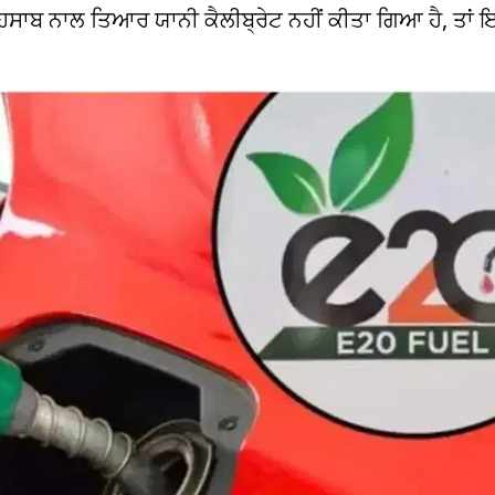
ਹਿਸਾਬ ਨਾਲ ਤਿਆਰ ਯਾਨੀ ਕੈਲੀਬ੍ਰੇਟ ਨਹੀਂ ਕੀਤਾ ਗਿਆ ਹੈ, ਤਾਂ 