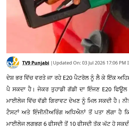
TV9 Punjabi
|
Updated On:
03 Jul 2026 17:06 PM 
ਦੇਸ਼ ਭਰ ਵਿੱਚ ਵਰਤੇ ਜਾ ਰਹੇ E20 ਪੈਟਰੋਲ ਨੂੰ ਲੈ ਕੇ ਇੱਕ 
ਪੈ ਸਕਦਾ ਹੈ। ਜੇਕਰ ਤੁਹਾਡੀ ਗੱਡੀ ਦਾ ਇੰਜਣ E20 ਫਿਊਲ 
ਮਾਈਲੇਜ ਵਿੱਚ ਵੱਡੀ ਗਿਰਾਵਟ ਦੇਖਣ ਨੂੰ ਮਿਲ ਸਕਦੀ ਹੈ। ਨੀਤ
ਟੈਸਟਾਂ ਅਤੇ ਇੰਜੀਨੀਅਰਿੰਗ ਅਧਿਐਨਾਂ ਤੋਂ ਪਤਾ ਲੱਗਾ ਹੈ
ਮਾਈਲੇਜ ਲਗਭਗ 6 ਫੀਸਦੀ ਤੋਂ 10 ਫੀਸਦੀ ਤੱਕ ਘੱਟ ਹੋ ਸਕਦੀ