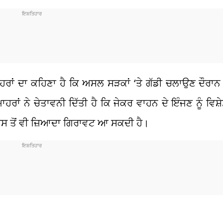
ਾਹਰਾਂ ਦਾ ਕਹਿਣਾ ਹੈ ਕਿ ਅਸਲ ਸੜਕਾਂ ‘ਤੇ ਗੱਡੀ ਚਲਾਉਣ ਦੌਰਾਨ
ਰਾਂ ਨੇ ਚੇਤਾਵਨੀ ਦਿੱਤੀ ਹੈ ਕਿ ਜੇਕਰ ਵਾਹਨ ਦੇ ਇੰਜਣ ਨੂੰ ਵਿਸ਼ੇਸ
 ਇਸ ਤੋਂ ਵੀ ਜ਼ਿਆਦਾ ਗਿਰਾਵਟ ਆ ਸਕਦੀ ਹੈ।