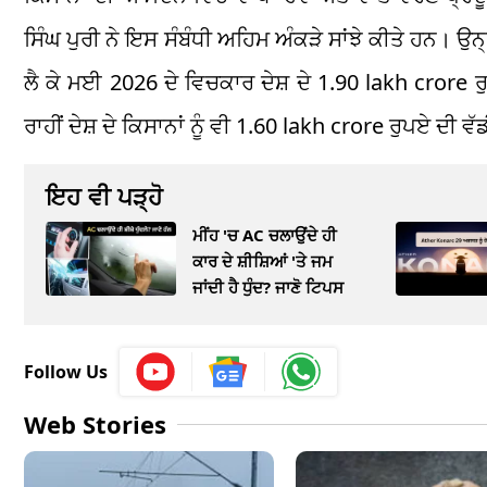
ਸਿੰਘ ਪੁਰੀ ਨੇ ਇਸ ਸੰਬੰਧੀ ਅਹਿਮ ਅੰਕੜੇ ਸਾਂਝੇ ਕੀਤੇ ਹਨ। ਉ
ਲੈ ਕੇ ਮਈ 2026 ਦੇ ਵਿਚਕਾਰ ਦੇਸ਼ ਦੇ 1.90 lakh crore ਰ
ਰਾਹੀਂ ਦੇਸ਼ ਦੇ ਕਿਸਾਨਾਂ ਨੂੰ ਵੀ 1.60 lakh crore ਰੁਪਏ ਦੀ
ਇਹ ਵੀ ਪੜ੍ਹੋ
ਮੀਂਹ 'ਚ AC ਚਲਾਉਂਦੇ ਹੀ
ਕਾਰ ਦੇ ਸ਼ੀਸ਼ਿਆਂ 'ਤੇ ਜਮ
ਜਾਂਦੀ ਹੈ ਧੁੰਦ? ਜਾਣੋ ਟਿਪਸ
Follow Us
Web Stories