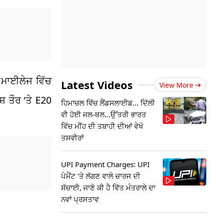
 ਮਾਈਲੇਜ ਵਿੱਚ
Latest Videos
View More
਼ ਤੌਰ ‘ਤੇ E20
ਹਿਮਾਚਲ ਵਿੱਚ ਲੈਂਡਸਲਾਈਡ... ਦਿੱਲੀ
ਵੀ ਹੋਈ ਜਲ-ਥਲ...ਉੱਤਰੀ ਭਾਰਤ
ਵਿੱਚ ਮੀਂਹ ਦੀ ਤਬਾਹੀ ਦੀਆਂ ਵੇਖੋ
ਤਸਵੀਰਾਂ
UPI Payment Charges: UPI
ਪੇਮੈਂਟ 'ਤੇ ਲੱਗਣ ਵਾਲੇ ਚਾਰਜ ਦੀ
ਸੱਚਾਈ, ਜਾਣੋ ਕੀ ਹੈ ਵਿੱਤ ਮੰਤਰਾਲੇ ਦਾ
ਨਵਾਂ ਪ੍ਰਸਤਾਵ