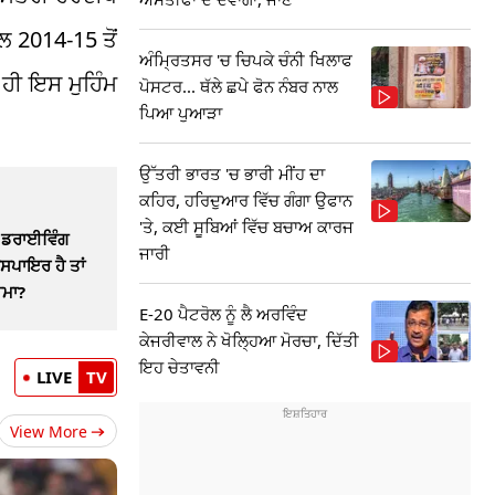
ਲ 2014-15 ਤੋਂ
ਅੰਮ੍ਰਿਤਸਰ 'ਚ ਚਿਪਕੇ ਚੰਨੀ ਖਿਲਾਫ
 ਹੀ ਇਸ ਮੁਹਿੰਮ
ਪੋਸਟਰ... ਥੱਲੇ ਛਪੇ ਫੋਨ ਨੰਬਰ ਨਾਲ
ਪਿਆ ਪੁਆੜਾ
ਉੱਤਰੀ ਭਾਰਤ 'ਚ ਭਾਰੀ ਮੀਂਹ ਦਾ
ਕਹਿਰ, ਹਰਿਦੁਆਰ ਵਿੱਚ ਗੰਗਾ ਉਫਾਨ
'ਤੇ, ਕਈ ਸੂਬਿਆਂ ਵਿੱਚ ਬਚਾਅ ਕਾਰਜ
ਂ ਡਰਾਈਵਿੰਗ
ਜਾਰੀ
ਸਪਾਇਰ ਹੈ ਤਾਂ
ੀਮਾ?
E-20 ਪੈਟਰੋਲ ਨੂੰ ਲੈ ਅਰਵਿੰਦ
ਕੇਜਰੀਵਾਲ ਨੇ ਖੋਲ੍ਹਿਆ ਮੋਰਚਾ, ਦਿੱਤੀ
ਇਹ ਚੇਤਾਵਨੀ
LIVE
TV
View More