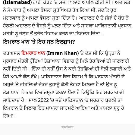
(Islamabad)
ਹਾਈ ਕੋਰਟ ‘ਚ ਸਜ਼ਾ ਖਿਲਾਫ ਅਪੀਲ ਕੀਤੀ ਸੀ। ਅਦਾਲਤ
ਨੇ ਸੋਮਵਾਰ ਨੂੰ ਆਪਣਾ ਫੈਸਲਾ ਸੁਰੱਖਿਅਤ ਰੱਖ ਲਿਆ ਸੀ, ਜਦਕਿ ਹੁਣ
ਮੰਗਲਵਾਰ ਨੂੰ ਆਪਣਾ ਫੈਸਲਾ ਸੁਣਾ ਦਿੱਤਾ ਹੈ। ਅਦਾਲਤ ਦੇ ਦੋ ਜੱਜਾਂ ਦੇ ਬੈਂਚ ਨੇ
ਹੇਠਲੀ ਅਦਾਲਤ ਦੇ ਫੈਸਲੇ ਨੂੰ ਪਲਟ ਦਿੱਤਾ ਅਤੇ ਸਾਬਕਾ ਪਾਕਿਸਤਾਨੀ ਪ੍ਰਧਾਨ
ਮੰਤਰੀ ਨੂੰ ਜੇਲ੍ਹ ਤੋਂ ਤੁਰੰਤ ਰਿਹਾਅ ਕਰਨ ਦਾ ਨਿਰਦੇਸ਼ ਦਿੱਤਾ।
ਇਮਰਾਨ ਖਾਨ ‘ਤੇ ਇਹ ਸਨ ਇਲਜ਼ਾਮ?
ਦਰਅਸਲ
ਇਮਰਾਨ ਖਾਨ
(Imran Khan)
‘ਤੇ ਦੋਸ਼ ਸੀ ਕਿ ਉਨ੍ਹਾਂ ਨੇ
ਪ੍ਰਧਾਨ ਮੰਤਰੀ ਹੁੰਦਿਆਂ ਤੋਸ਼ਾਖਾਨਾ ਵਿਭਾਗ ਨੂੰ ਮਿਲੇ ਤੋਹਫ਼ਿਆਂ ਦੀ ਜਾਣਕਾਰੀ
ਨਹੀਂ ਦਿੱਤੀ ਸੀ। ਇੰਨਾ ਹੀ ਨਹੀਂ ਉਸ ਨੇ ਕਈ ਤੋਹਫ਼ਿਆਂ ਦੀ ਬੋਲੀ ਲਗਾਈ ਅਤੇ
ਪੈਸੇ ਆਪਣੇ ਕੋਲ ਰੱਖੇ। ਪਾਕਿਸਤਾਨ ਵਿਚ ਨਿਯਮ ਹੈ ਕਿ ਪ੍ਰਧਾਨ ਮੰਤਰੀ ਦੇ
ਅਹੁਦੇ ‘ਤੇ ਰਹਿੰਦਿਆਂ ਜੇਕਰ ਤੁਹਾਨੂੰ ਕੋਈ ਤੋਹਫਾ ਮਿਲਦਾ ਹੈ ਤਾਂ ਉਸ ਨੂੰ
ਤੋਸ਼ਾਖਾਨਾ ਵਿਭਾਗ ਵਿਚ ਜਮ੍ਹਾ ਕਰਨਾ ਪੈਂਦਾ ਹੈ ਕਿਉਂਕਿ ਇਹ ਸਰਕਾਰ ਦੀ
ਜਾਇਦਾਦ ਹੈ। ਸਾਲ 2022 ‘ਚ ਜਦੋਂ ਪਾਕਿਸਤਾਨ ‘ਚ ਸਰਕਾਰ ਬਦਲੀ ਤਾਂ
ਇਮਰਾਨ ਦੇ ਖਿਲਾਫ ਇਹ ਮਾਮਲਾ ਸਾਹਮਣੇ ਆਇਆ ਅਤੇ ਮਾਮਲਾ ਸ਼ੁਰੂ ਹੋ
ਗਿਆ।