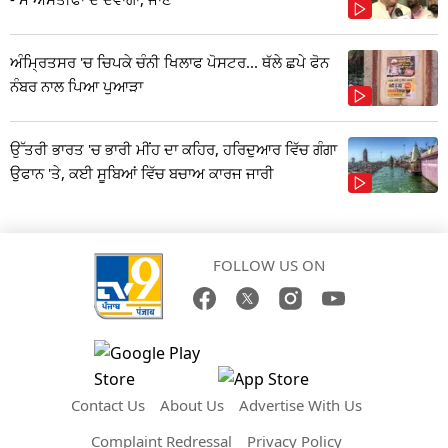
ਅੰਮ੍ਰਿਤਸਰ 'ਚ ਚਿਪਕੇ ਚੰਨੀ ਖਿਲਾਫ ਪੋਸਟਰ... ਥੱਲੇ ਛਪੇ ਫੋਨ
ਨੰਬਰ ਨਾਲ ਪਿਆ ਪੁਆੜਾ
ਉੱਤਰੀ ਭਾਰਤ 'ਚ ਭਾਰੀ ਮੀਂਹ ਦਾ ਕਹਿਰ, ਹਰਿਦੁਆਰ ਵਿੱਚ ਗੰਗਾ
ਉਫਾਨ 'ਤੇ, ਕਈ ਸੂਬਿਆਂ ਵਿੱਚ ਬਚਾਅ ਕਾਰਜ ਜਾਰੀ
FOLLOW US ON
Contact Us
About Us
Advertise With Us
Complaint Redressal
Privacy Policy