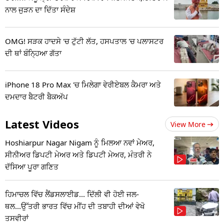
ਨਾਲ ਜੁੜਨ ਦਾ ਦਿੱਤਾ ਸੰਦੇਸ਼
OMG! ਸੜਕ ਹਾਦਸੇ 'ਚ ਟੁੱਟੀ ਲੱਤ, ਹਸਪਤਾਲ 'ਚ ਪਲਾਸਟਰ
ਦੀ ਥਾਂ ਬੰਨ੍ਹਿਆ ਗੱਤਾ
iPhone 18 Pro Max 'ਚ ਮਿਲੇਗਾ ਵੇਰੀਏਬਲ ਕੈਮਰਾ ਅਤੇ
ਦਮਦਾਰ ਬੈਟਰੀ ਬੈਕਅੱਪ
Latest Videos
View More
Hoshiarpur Nagar Nigam ਨੂੰ ਮਿਲਆ ਨਵਾਂ ਮੇਅਰ,
ਸੀਨੀਅਰ ਡਿਪਟੀ ਮੇਅਰ ਅਤੇ ਡਿਪਟੀ ਮੇਅਰ, ਮੰਤਰੀ ਨੇ
ਦੱਸਿਆ ਪੂਰਾ ਗਣਿਤ
ਹਿਮਾਚਲ ਵਿੱਚ ਲੈਂਡਸਲਾਈਡ... ਦਿੱਲੀ ਵੀ ਹੋਈ ਜਲ-
ਥਲ...ਉੱਤਰੀ ਭਾਰਤ ਵਿੱਚ ਮੀਂਹ ਦੀ ਤਬਾਹੀ ਦੀਆਂ ਵੇਖੋ
ਤਸਵੀਰਾਂ