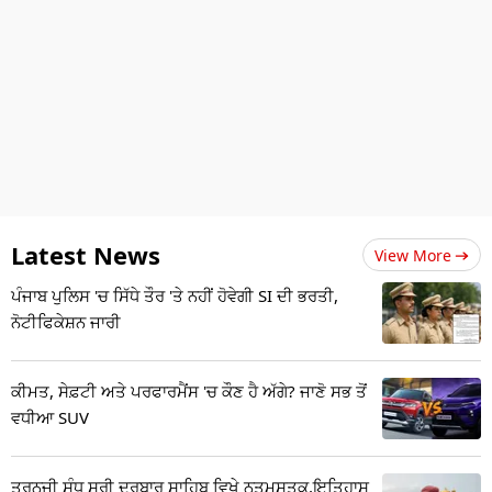
Latest News
View More
ਪੰਜਾਬ ਪੁਲਿਸ 'ਚ ਸਿੱਧੇ ਤੌਰ 'ਤੇ ਨਹੀਂ ਹੋਵੇਗੀ SI ਦੀ ਭਰਤੀ,
ਨੋਟੀਫਿਕੇਸ਼ਨ ਜਾਰੀ
ਕੀਮਤ, ਸੇਫ਼ਟੀ ਅਤੇ ਪਰਫਾਰਮੈਂਸ 'ਚ ਕੌਣ ਹੈ ਅੱਗੇ? ਜਾਣੋ ਸਭ ਤੋਂ
ਵਧੀਆ SUV
ਤਰਨਜੀ ਸੰਧੂ ਸ੍ਰੀ ਦਰਬਾਰ ਸਾਹਿਬ ਵਿਖੇ ਨਤਮਸਤਕ,ਇਤਿਹਾਸ