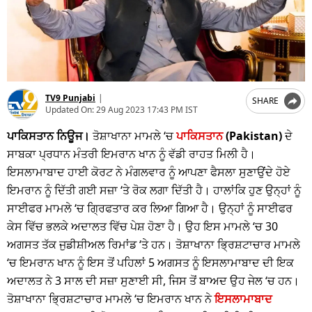
TV9 Punjabi
|
SHARE
Updated On:
29 Aug 2023 17:43 PM IST
ਪਾਕਿਸਤਾਨ ਨਿਊਜ।
ਤੋਸ਼ਾਖਾਨਾ ਮਾਮਲੇ ‘ਚ
ਪਾਕਿਸਤਾਨ
(Pakistan)
ਦੇ
ਸਾਬਕਾ ਪ੍ਰਧਾਨ ਮੰਤਰੀ ਇਮਰਾਨ ਖਾਨ ਨੂੰ ਵੱਡੀ ਰਾਹਤ ਮਿਲੀ ਹੈ।
ਇਸਲਾਮਾਬਾਦ ਹਾਈ ਕੋਰਟ ਨੇ ਮੰਗਲਵਾਰ ਨੂੰ ਆਪਣਾ ਫੈਸਲਾ ਸੁਣਾਉਂਦੇ ਹੋਏ
ਇਮਰਾਨ ਨੂੰ ਦਿੱਤੀ ਗਈ ਸਜ਼ਾ ‘ਤੇ ਰੋਕ ਲਗਾ ਦਿੱਤੀ ਹੈ। ਹਾਲਾਂਕਿ ਹੁਣ ਉਨ੍ਹਾਂ ਨੂੰ
ਸਾਈਫਰ ਮਾਮਲੇ ‘ਚ ਗ੍ਰਿਫਤਾਰ ਕਰ ਲਿਆ ਗਿਆ ਹੈ। ਉਨ੍ਹਾਂ ਨੂੰ ਸਾਈਫਰ
ਕੇਸ ਵਿੱਚ ਭਲਕੇ ਅਦਾਲਤ ਵਿੱਚ ਪੇਸ਼ ਹੋਣਾ ਹੈ। ਉਹ ਇਸ ਮਾਮਲੇ ‘ਚ 30
ਅਗਸਤ ਤੱਕ ਜੁਡੀਸ਼ੀਅਲ ਰਿਮਾਂਡ ‘ਤੇ ਹਨ। ਤੋਸ਼ਾਖਾਨਾ ਭ੍ਰਿਸ਼ਟਾਚਾਰ ਮਾਮਲੇ
‘ਚ ਇਮਰਾਨ ਖਾਨ ਨੂੰ ਇਸ ਤੋਂ ਪਹਿਲਾਂ 5 ਅਗਸਤ ਨੂੰ ਇਸਲਾਮਾਬਾਦ ਦੀ ਇਕ
ਅਦਾਲਤ ਨੇ 3 ਸਾਲ ਦੀ ਸਜ਼ਾ ਸੁਣਾਈ ਸੀ, ਜਿਸ ਤੋਂ ਬਾਅਦ ਉਹ ਜੇਲ ‘ਚ ਹਨ।
ਤੋਸ਼ਾਖਾਨਾ ਭ੍ਰਿਸ਼ਟਾਚਾਰ ਮਾਮਲੇ ‘ਚ ਇਮਰਾਨ ਖਾਨ ਨੇ
ਇਸਲਾਮਾਬਾਦ