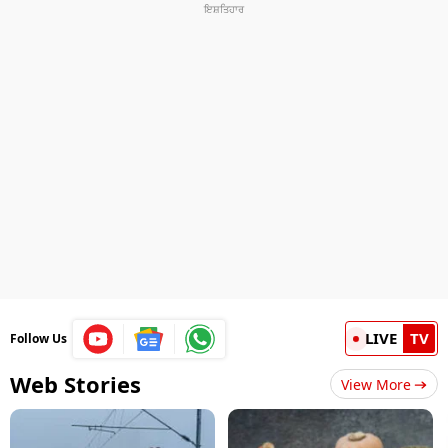
LIVE
TV
Follow Us
Web Stories
View More