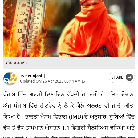
ਸੰਕੇਤਕ ਤਸਵੀਰ
TV9 Punjabi
|
SHARE
Updated On:
26 Apr 2025 06:44 AM IST
ਪੰਜਾਬ ਵਿੱਚ ਗਰਮੀ ਦਿਨੋ-ਦਿਨ ਵੱਧਦੀ ਜਾ ਰਹੀ ਹੈ। ਇਸ ਦੌਰਾਨ,
ਅੱਜ ਪੰਜਾਬ ਵਿੱਚ ਹੀਟਵੇਵ ਨੂੰ ਲੈ ਕੇ ਯੈਲੋ ਅਲਰਟ ਵੀ ਜਾਰੀ ਕੀਤਾ
ਗਿਆ ਹੈ। ਭਾਰਤੀ ਮੌਸਮ ਵਿਭਾਗ (IMD) ਦੇ ਅਨੁਸਾਰ, ਸੂਬਿਆਂ ਵਿੱਚ
ਵੱਧ ਤੋਂ ਵੱਧ ਤਾਪਮਾਨ ਔਸਤਨ 1.1 ਡਿਗਰੀ ਸੈਲਸੀਅਸ ਵਧਿਆ ਅਤੇ