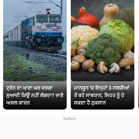
ਟ੍ਰੇਨ ਦਾ ਖਾਣਾ ਘਰ ਵਰਗਾ
ਮਾਨਸੂਨ ‘ਚ ਇਨ੍ਹਾਂ 3 ਸਬਜ਼ੀਆਂ
ਸੁਆਦੀ ਕਿਉਂ ਨਹੀਂ ਲੱਗਦਾ? ਜਾਣੋ
ਤੋਂ ਰਹੋ ਸਾਵਧਾਨ, ਸਿਹਤ ਨੂੰ ਹੋ
ਅਸਲ ਕਾਰਨ
ਸਕਦਾ ਹੈ ਨੁਕਸਾਨ