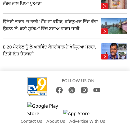
ਨੰਬਰ ਨਾਲ ਪਿਆ ਪੁਆੜਾ
ਉੱਤਰੀ ਭਾਰਤ 'ਚ ਭਾਰੀ ਮੀਂਹ ਦਾ ਕਹਿਰ, ਹਰਿਦੁਆਰ ਵਿੱਚ ਗੰਗਾ
ਉਫਾਨ 'ਤੇ, ਕਈ ਸੂਬਿਆਂ ਵਿੱਚ ਬਚਾਅ ਕਾਰਜ ਜਾਰੀ
E-20 ਪੈਟਰੋਲ ਨੂੰ ਲੈ ਅਰਵਿੰਦ ਕੇਜਰੀਵਾਲ ਨੇ ਖੋਲ੍ਹਿਆ ਮੋਰਚਾ,
ਦਿੱਤੀ ਇਹ ਚੇਤਾਵਨੀ
FOLLOW US ON
Contact Us
About Us
Advertise With Us