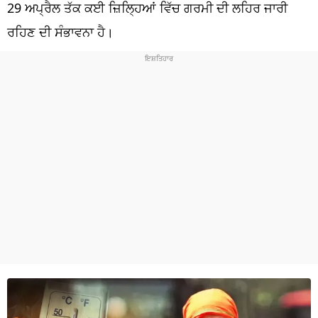
ਧਰਮ
29 ਅਪ੍ਰੈਲ ਤੱਕ ਕਈ ਜ਼ਿਲ੍ਹਿਆਂ ਵਿੱਚ ਗਰਮੀ ਦੀ ਲਹਿਰ ਜਾਰੀ
ਰਹਿਣ ਦੀ ਸੰਭਾਵਨਾ ਹੈ।
ਖੇਡਾਂ
ਟੈਕਨੋਲਜੀ
ਟ੍ਰੈਂਡਿੰਗ
ਮੌਸਮ
ਦੁਨੀਆ
ਚੋਣਾਂ 2026