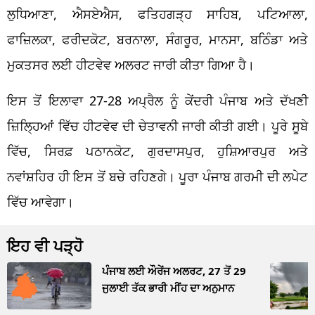
ਲੁਧਿਆਣਾ, ਐਸਏਐਸ, ਫਤਿਹਗੜ੍ਹ ਸਾਹਿਬ, ਪਟਿਆਲਾ,
ਫਾਜ਼ਿਲਕਾ, ਫਰੀਦਕੋਟ, ਬਰਨਾਲਾ, ਸੰਗਰੂਰ, ਮਾਨਸਾ, ਬਠਿੰਡਾ ਅਤੇ
ਮੁਕਤਸਰ ਲਈ ਹੀਟਵੇਵ ਅਲਰਟ ਜਾਰੀ ਕੀਤਾ ਗਿਆ ਹੈ।
ਇਸ ਤੋਂ ਇਲਾਵਾ 27-28 ਅਪ੍ਰੈਲ ਨੂੰ ਕੇਂਦਰੀ ਪੰਜਾਬ ਅਤੇ ਦੱਖਣੀ
ਜ਼ਿਲ੍ਹਿਆਂ ਵਿੱਚ ਹੀਟਵੇਵ ਦੀ ਚੇਤਾਵਨੀ ਜਾਰੀ ਕੀਤੀ ਗਈ। ਪੂਰੇ ਸੂਬੇ
ਵਿੱਚ, ਸਿਰਫ਼ ਪਠਾਨਕੋਟ, ਗੁਰਦਾਸਪੁਰ, ਹੁਸ਼ਿਆਰਪੁਰ ਅਤੇ
ਨਵਾਂਸ਼ਹਿਰ ਹੀ ਇਸ ਤੋਂ ਬਚੇ ਰਹਿਣਗੇ। ਪੂਰਾ ਪੰਜਾਬ ਗਰਮੀ ਦੀ ਲਪੇਟ
ਵਿੱਚ ਆਵੇਗਾ।
ਇਹ ਵੀ ਪੜ੍ਹੋ
ਪੰਜਾਬ ਲਈ ਔਰੇਂਜ ਅਲਰਟ, 27 ਤੋਂ 29
ਜੁਲਾਈ ਤੱਕ ਭਾਰੀ ਮੀਂਹ ਦਾ ਅਨੁਮਾਨ