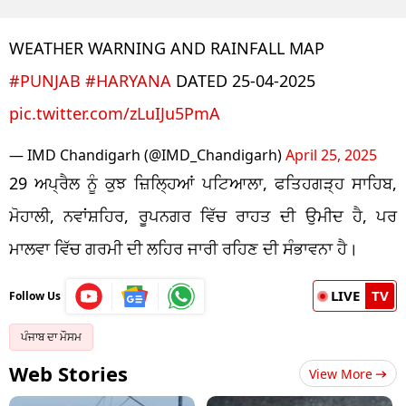
WEATHER WARNING AND RAINFALL MAP
#PUNJAB
#HARYANA
DATED 25-04-2025
pic.twitter.com/zLuIJu5PmA
— IMD Chandigarh (@IMD_Chandigarh)
April 25, 2025
29 ਅਪ੍ਰੈਲ ਨੂੰ ਕੁਝ ਜ਼ਿਲ੍ਹਿਆਂ ਪਟਿਆਲਾ, ਫਤਿਹਗੜ੍ਹ ਸਾਹਿਬ,
ਮੋਹਾਲੀ, ਨਵਾਂਸ਼ਹਿਰ, ਰੂਪਨਗਰ ਵਿੱਚ ਰਾਹਤ ਦੀ ਉਮੀਦ ਹੈ, ਪਰ
ਮਾਲਵਾ ਵਿੱਚ ਗਰਮੀ ਦੀ ਲਹਿਰ ਜਾਰੀ ਰਹਿਣ ਦੀ ਸੰਭਾਵਨਾ ਹੈ।
LIVE
TV
Follow Us
ਪੰਜਾਬ ਦਾ ਮੌਸਮ
Web Stories
View More