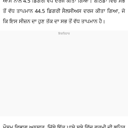
ਆਮ ਨਾਲੋਂ 4.5 ਡਿਗਰੀ ਵੱਧ ਦਰਜ ਕੀਤਾ ਗਿਆ। ਬਠਿੰਡਾ ਵਿੱਚ ਸਭ
ਤੋਂ ਵੱਧ ਤਾਪਮਾਨ 44.5 ਡਿਗਰੀ ਸੈਲਸੀਅਸ ਦਰਜ ਕੀਤਾ ਗਿਆ, ਜੋ
ਕਿ ਇਸ ਸੀਜ਼ਨ ਦਾ ਹੁਣ ਤੱਕ ਦਾ ਸਭ ਤੋਂ ਵੱਧ ਤਾਪਮਾਨ ਹੈ।
ਮੌਸਮ ਵਿਭਾਗ ਅਨੁਸਾਰ, ਜਿੱਥੇ ਇੱਕ ਪਾਸੇ ਸੂਬੇ ਵਿੱਚ ਗਰਮੀ ਦੀ ਲਹਿਰ