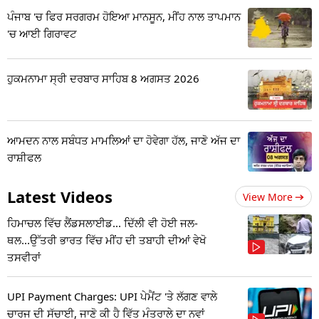
ਪੰਜਾਬ 'ਚ ਫਿਰ ਸਰਗਰਮ ਹੋਇਆ ਮਾਨਸੂਨ, ਮੀਂਹ ਨਾਲ ਤਾਪਮਾਨ
'ਚ ਆਈ ਗਿਰਾਵਟ
ਹੁਕਮਨਾਮਾ ਸ੍ਰੀ ਦਰਬਾਰ ਸਾਹਿਬ 8 ਅਗਸਤ 2026
ਆਮਦਨ ਨਾਲ ਸਬੰਧਤ ਮਾਮਲਿਆਂ ਦਾ ਹੋਵੇਗਾ ਹੱਲ, ਜਾਣੋ ਅੱਜ ਦਾ
ਰਾਸ਼ੀਫਲ
Latest Videos
View More
ਹਿਮਾਚਲ ਵਿੱਚ ਲੈਂਡਸਲਾਈਡ... ਦਿੱਲੀ ਵੀ ਹੋਈ ਜਲ-
ਥਲ...ਉੱਤਰੀ ਭਾਰਤ ਵਿੱਚ ਮੀਂਹ ਦੀ ਤਬਾਹੀ ਦੀਆਂ ਵੇਖੋ
ਤਸਵੀਰਾਂ
UPI Payment Charges: UPI ਪੇਮੈਂਟ 'ਤੇ ਲੱਗਣ ਵਾਲੇ
ਚਾਰਜ ਦੀ ਸੱਚਾਈ, ਜਾਣੋ ਕੀ ਹੈ ਵਿੱਤ ਮੰਤਰਾਲੇ ਦਾ ਨਵਾਂ