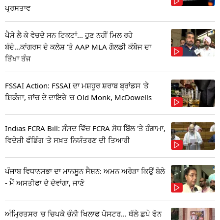
ਪ੍ਰਸਤਾਵ
ਪੈਸੇ ਲੈ ਕੇ ਵੇਚਦੇ ਸਨ ਟਿਕਟਾਂ... ਹੁਣ ਨਹੀਂ ਮਿਲ ਰਹੇ
ਬੰਦੇ...ਕਾਂਗਰਸ ਦੇ ਕਲੇਸ਼ 'ਤੇ AAP MLA ਗੋਲਡੀ ਕੰਬੋਜ ਦਾ
ਤਿੱਖਾ ਤੰਜ
FSSAI Action: FSSAI ਦਾ ਮਸ਼ਹੂਰ ਸ਼ਰਾਬ ਬ੍ਰਾਂਡਸ 'ਤੇ
ਸ਼ਿਕੰਜਾ, ਜਾਂਚ ਦੇ ਦਾਇਰੇ 'ਚ Old Monk, McDowells
Indias FCRA Bill: ਸੰਸਦ ਵਿੱਚ FCRA ਸੋਧ ਬਿੱਲ 'ਤੇ ਹੰਗਾਮਾ,
ਵਿਦੇਸ਼ੀ ਫੰਡਿੰਗ 'ਤੇ ਸਖ਼ਤ ਨਿਯੰਤਰਣ ਦੀ ਤਿਆਰੀ
ਪੰਜਾਬ ਵਿਧਾਨਸਭਾ ਦਾ ਮਾਨਸੂਨ ਸੈਸ਼ਨ: ਅਮਨ ਅਰੋੜਾ ਕਿਉਂ ਬੋਲੇ
- ਮੈਂ ਅਸਤੀਫਾ ਦੇ ਦੇਵਾਂਗਾ, ਜਾਣੋ
ਅੰਮ੍ਰਿਤਸਰ 'ਚ ਚਿਪਕੇ ਚੰਨੀ ਖਿਲਾਫ ਪੋਸਟਰ... ਥੱਲੇ ਛਪੇ ਫੋਨ