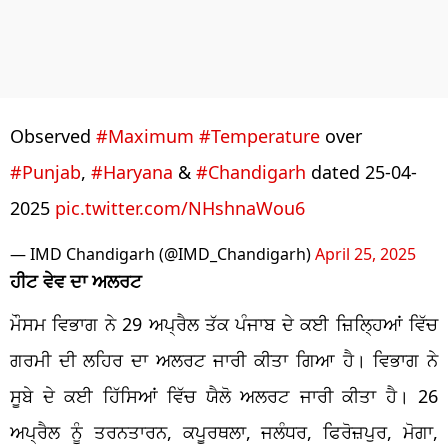
Observed
#Maximum
#Temperature
over
#Punjab
,
#Haryana
&
#Chandigarh
dated 25-04-
2025
pic.twitter.com/NHshnaWou6
— IMD Chandigarh (@IMD_Chandigarh)
April 25, 2025
ਹੀਟ ਵੇਵ ਦਾ ਅਲਰਟ
ਮੌਸਮ ਵਿਭਾਗ ਨੇ 29 ਅਪ੍ਰੈਲ ਤੱਕ ਪੰਜਾਬ ਦੇ ਕਈ ਜ਼ਿਲ੍ਹਿਆਂ ਵਿੱਚ
ਗਰਮੀ ਦੀ ਲਹਿਰ ਦਾ ਅਲਰਟ ਜਾਰੀ ਕੀਤਾ ਗਿਆ ਹੈ। ਵਿਭਾਗ ਨੇ
ਸੂਬੇ ਦੇ ਕਈ ਹਿੱਸਿਆਂ ਵਿੱਚ ਯੈਲੋ ਅਲਰਟ ਜਾਰੀ ਕੀਤਾ ਹੈ। 26
ਅਪ੍ਰੈਲ ਨੂੰ ਤਰਨਤਾਰਨ, ਕਪੂਰਥਲਾ, ਜਲੰਧਰ, ਫਿਰੋਜ਼ਪੁਰ, ਮੋਗਾ,