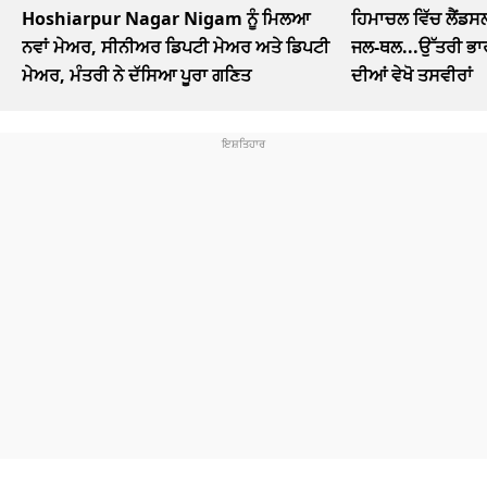
Hoshiarpur Nagar Nigam ਨੂੰ ਮਿਲਆ
ਹਿਮਾਚਲ ਵਿੱਚ ਲੈਂਡਸ
ਨਵਾਂ ਮੇਅਰ, ਸੀਨੀਅਰ ਡਿਪਟੀ ਮੇਅਰ ਅਤੇ ਡਿਪਟੀ
ਜਲ-ਥਲ...ਉੱਤਰੀ ਭਾਰ
ਮੇਅਰ, ਮੰਤਰੀ ਨੇ ਦੱਸਿਆ ਪੂਰਾ ਗਣਿਤ
ਦੀਆਂ ਵੇਖੋ ਤਸਵੀਰਾਂ