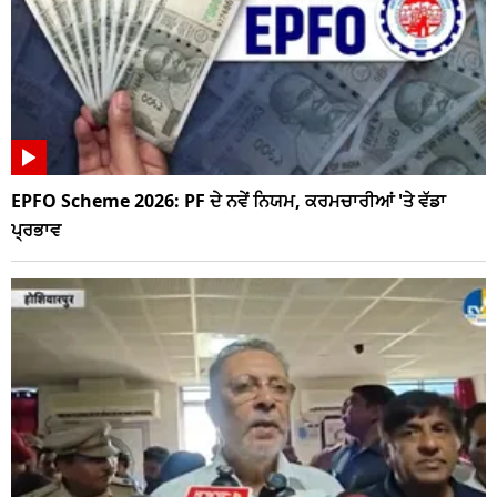
EPFO Scheme 2026: PF ਦੇ ਨਵੇਂ ਨਿਯਮ, ਕਰਮਚਾਰੀਆਂ 'ਤੇ ਵੱਡਾ
ਪ੍ਰਭਾਵ