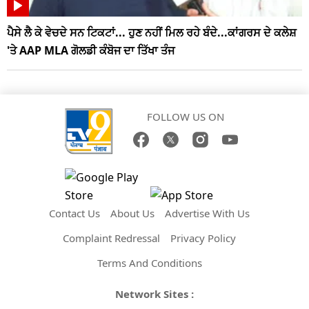
ਪੈਸੇ ਲੈ ਕੇ ਵੇਚਦੇ ਸਨ ਟਿਕਟਾਂ... ਹੁਣ ਨਹੀਂ ਮਿਲ ਰਹੇ ਬੰਦੇ...ਕਾਂਗਰਸ ਦੇ ਕਲੇਸ਼
'ਤੇ AAP MLA ਗੋਲਡੀ ਕੰਬੋਜ ਦਾ ਤਿੱਖਾ ਤੰਜ
FOLLOW US ON
Contact Us
About Us
Advertise With Us
Complaint Redressal
Privacy Policy
Terms And Conditions
Network Sites :