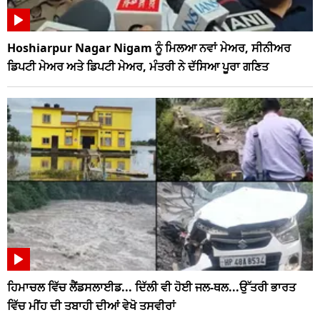
Hoshiarpur Nagar Nigam ਨੂੰ ਮਿਲਆ ਨਵਾਂ ਮੇਅਰ, ਸੀਨੀਅਰ
ਡਿਪਟੀ ਮੇਅਰ ਅਤੇ ਡਿਪਟੀ ਮੇਅਰ, ਮੰਤਰੀ ਨੇ ਦੱਸਿਆ ਪੂਰਾ ਗਣਿਤ
ਹਿਮਾਚਲ ਵਿੱਚ ਲੈਂਡਸਲਾਈਡ... ਦਿੱਲੀ ਵੀ ਹੋਈ ਜਲ-ਥਲ...ਉੱਤਰੀ ਭਾਰਤ
ਵਿੱਚ ਮੀਂਹ ਦੀ ਤਬਾਹੀ ਦੀਆਂ ਵੇਖੋ ਤਸਵੀਰਾਂ