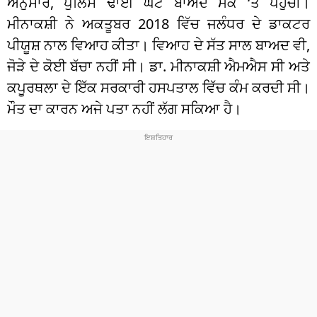
ਅਨੁਸਾਰ, ਪੁਲਿਸ ਢਾਈ ਘੰਟੇ ਬਾਅਦ ਮੌਕੇ ‘ਤੇ ਪਹੁੰਚੀ।
ਮੀਨਾਕਸ਼ੀ ਨੇ ਅਕਤੂਬਰ 2018 ਵਿੱਚ ਜਲੰਧਰ ਦੇ ਡਾਕਟਰ
ਪੀਯੂਸ਼ ਨਾਲ ਵਿਆਹ ਕੀਤਾ। ਵਿਆਹ ਦੇ ਸੱਤ ਸਾਲ ਬਾਅਦ ਵੀ,
ਜੋੜੇ ਦੇ ਕੋਈ ਬੱਚਾ ਨਹੀਂ ਸੀ। ਡਾ. ਮੀਨਾਕਸ਼ੀ ਐਮਐਸ ਸੀ ਅਤੇ
ਕਪੂਰਥਲਾ ਦੇ ਇੱਕ ਸਰਕਾਰੀ ਹਸਪਤਾਲ ਵਿੱਚ ਕੰਮ ਕਰਦੀ ਸੀ।
ਮੌਤ ਦਾ ਕਾਰਨ ਅਜੇ ਪਤਾ ਨਹੀਂ ਲੱਗ ਸਕਿਆ ਹੈ।