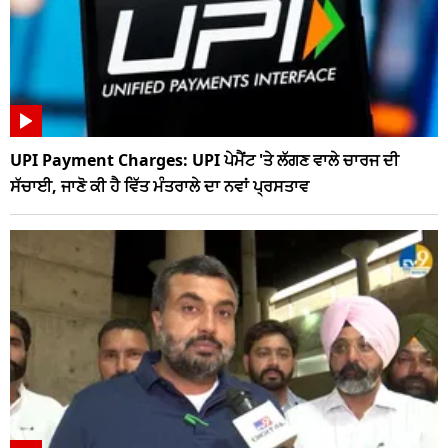
UPI Payment Charges: UPI ਪੇਮੈਂਟ 'ਤੇ ਲੱਗਣ ਵਾਲੇ ਚਾਰਜ ਦੀ
ਸੱਚਾਈ, ਜਾਣੋ ਕੀ ਹੈ ਵਿੱਤ ਮੰਤਰਾਲੇ ਦਾ ਨਵਾਂ ਪ੍ਰਸਤਾਵ