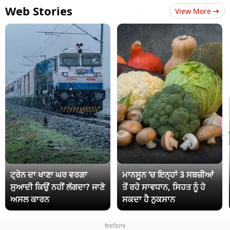
Web Stories
View More
ਟ੍ਰੇਨ ਦਾ ਖਾਣਾ ਘਰ ਵਰਗਾ
ਮਾਨਸੂਨ ‘ਚ ਇਨ੍ਹਾਂ 3 ਸਬਜ਼ੀਆਂ
ਸੁਆਦੀ ਕਿਉਂ ਨਹੀਂ ਲੱਗਦਾ? ਜਾਣੋ
ਤੋਂ ਰਹੋ ਸਾਵਧਾਨ, ਸਿਹਤ ਨੂੰ ਹੋ
ਅਸਲ ਕਾਰਨ
ਸਕਦਾ ਹੈ ਨੁਕਸਾਨ