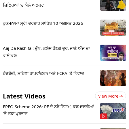
ਜ਼ਿਲ੍ਹਿਆਂ 'ਚ ਯੈਲੋ ਅਲਰਟ
ਹੁਕਮਨਾਮਾ ਸ੍ਰੀ ਦਰਬਾਰ ਸਾਹਿਬ 10 ਅਗਸਤ 2026
Aaj Da Rashifal: ਦੁੱਖ, ਕਲੇਸ਼ ਹੋਣਗੇ ਦੂਰ, ਜਾਣੋ ਅੱਜ ਦਾ
ਰਾਸ਼ੀਫਲ
ਹੱਦਬੰਦੀ, ਮਹਿਲਾ ਰਾਖਵਾਂਕਰਨ ਅਤੇ FCRA 'ਤੇ ਵਿਵਾਦ
Latest Videos
View More
EPFO Scheme 2026: PF ਦੇ ਨਵੇਂ ਨਿਯਮ, ਕਰਮਚਾਰੀਆਂ
'ਤੇ ਵੱਡਾ ਪ੍ਰਭਾਵ