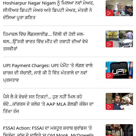
Hoshiarpur Nagar Nigam ਨੂੰ ਮਿਲਆ ਨਵਾਂ ਮੇਅਰ,
ਸੀਨੀਅਰ ਡਿਪਟੀ ਮੇਅਰ ਅਤੇ ਡਿਪਟੀ ਮੇਅਰ, ਮੰਤਰੀ ਨੇ
ਦੱਸਿਆ ਪੂਰਾ ਗਣਿਤ
ਹਿਮਾਚਲ ਵਿੱਚ ਲੈਂਡਸਲਾਈਡ... ਦਿੱਲੀ ਵੀ ਹੋਈ ਜਲ-
ਥਲ...ਉੱਤਰੀ ਭਾਰਤ ਵਿੱਚ ਮੀਂਹ ਦੀ ਤਬਾਹੀ ਦੀਆਂ ਵੇਖੋ
ਤਸਵੀਰਾਂ
UPI Payment Charges: UPI ਪੇਮੈਂਟ 'ਤੇ ਲੱਗਣ ਵਾਲੇ
ਚਾਰਜ ਦੀ ਸੱਚਾਈ, ਜਾਣੋ ਕੀ ਹੈ ਵਿੱਤ ਮੰਤਰਾਲੇ ਦਾ ਨਵਾਂ
ਪ੍ਰਸਤਾਵ
ਪੈਸੇ ਲੈ ਕੇ ਵੇਚਦੇ ਸਨ ਟਿਕਟਾਂ... ਹੁਣ ਨਹੀਂ ਮਿਲ ਰਹੇ
ਬੰਦੇ...ਕਾਂਗਰਸ ਦੇ ਕਲੇਸ਼ 'ਤੇ AAP MLA ਗੋਲਡੀ ਕੰਬੋਜ ਦਾ
ਤਿੱਖਾ ਤੰਜ
FSSAI Action: FSSAI ਦਾ ਮਸ਼ਹੂਰ ਸ਼ਰਾਬ ਬ੍ਰਾਂਡਸ 'ਤੇ
ਸ਼ਿਕੰਜਾ, ਜਾਂਚ ਦੇ ਦਾਇਰੇ 'ਚ Old Monk, McDowells