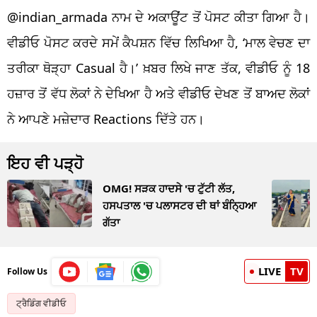
@indian_armada ਨਾਮ ਦੇ ਅਕਾਊਂਟ ਤੋਂ ਪੋਸਟ ਕੀਤਾ ਗਿਆ ਹੈ।
ਵੀਡੀਓ ਪੋਸਟ ਕਰਦੇ ਸਮੇਂ ਕੈਪਸ਼ਨ ਵਿੱਚ ਲਿਖਿਆ ਹੈ, ‘ਮਾਲ ਵੇਚਣ ਦਾ
ਤਰੀਕਾ ਥੋੜ੍ਹਾ Casual ਹੈ।’ ਖ਼ਬਰ ਲਿਖੇ ਜਾਣ ਤੱਕ, ਵੀਡੀਓ ਨੂੰ 18
ਹਜ਼ਾਰ ਤੋਂ ਵੱਧ ਲੋਕਾਂ ਨੇ ਦੇਖਿਆ ਹੈ ਅਤੇ ਵੀਡੀਓ ਦੇਖਣ ਤੋਂ ਬਾਅਦ ਲੋਕਾਂ
ਨੇ ਆਪਣੇ ਮਜ਼ੇਦਾਰ Reactions ਦਿੱਤੇ ਹਨ।
ਇਹ ਵੀ ਪੜ੍ਹੋ
OMG! ਸੜਕ ਹਾਦਸੇ 'ਚ ਟੁੱਟੀ ਲੱਤ,
ਹਸਪਤਾਲ 'ਚ ਪਲਾਸਟਰ ਦੀ ਥਾਂ ਬੰਨ੍ਹਿਆ
ਗੱਤਾ
LIVE
TV
Follow Us
ਟ੍ਰੈਡਿੰਗ ਵੀਡੀਓ