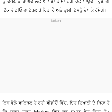
ਨੂੰ ਦੇਖਣ ਤੋਂ ਬਾਅਦ ਲੋਕ ਆਪਣਾ ਹਾਸਾ ਨਹੀਂ ਰੋਕ ਪਾਉਂਦੇ। ਹੁਣ ਵੀ
ਇੱਕ ਵੀਡੀਓ ਵਾਇਰਲ ਹੋ ਰਿਹਾ ਹੈ ਅਤੇ ਤੁਸੀਂ ਇਸਨੂੰ ਦੇਖ ਕੇ ਹੱਸੋਗੇ।
ਇਸ ਵੇਲੇ ਵਾਇਰਲ ਹੋ ਰਹੀ ਵੀਡੀਓ ਵਿੱਚ, ਇਹ ਦਿਖਾਈ ਦੇ ਰਿਹਾ ਹੈ
ਕਿ ਸ਼ਕਸ ਲੋਕਲ Market ਵਿੱਚ ਕੁਝ ਸਮਾਨ ਵੇਚ ਰਿਹਾ ਹੈ।