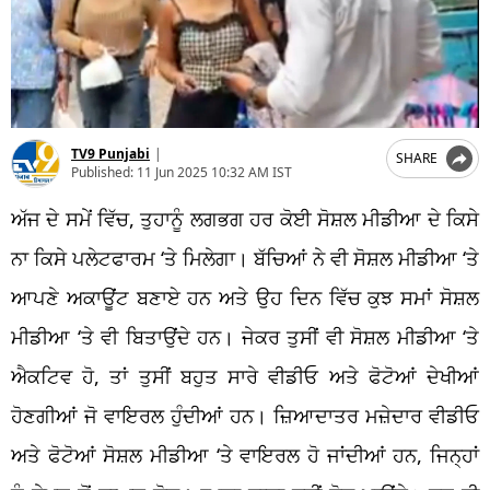
TV9 Punjabi
|
SHARE
Published:
11 Jun 2025 10:32 AM IST
ਅੱਜ ਦੇ ਸਮੇਂ ਵਿੱਚ, ਤੁਹਾਨੂੰ ਲਗਭਗ ਹਰ ਕੋਈ ਸੋਸ਼ਲ ਮੀਡੀਆ ਦੇ ਕਿਸੇ
ਨਾ ਕਿਸੇ ਪਲੇਟਫਾਰਮ ‘ਤੇ ਮਿਲੇਗਾ। ਬੱਚਿਆਂ ਨੇ ਵੀ ਸੋਸ਼ਲ ਮੀਡੀਆ ‘ਤੇ
ਆਪਣੇ ਅਕਾਊਂਟ ਬਣਾਏ ਹਨ ਅਤੇ ਉਹ ਦਿਨ ਵਿੱਚ ਕੁਝ ਸਮਾਂ ਸੋਸ਼ਲ
ਮੀਡੀਆ ‘ਤੇ ਵੀ ਬਿਤਾਉਂਦੇ ਹਨ। ਜੇਕਰ ਤੁਸੀਂ ਵੀ ਸੋਸ਼ਲ ਮੀਡੀਆ ‘ਤੇ
ਐਕਟਿਵ ਹੋ, ਤਾਂ ਤੁਸੀਂ ਬਹੁਤ ਸਾਰੇ ਵੀਡੀਓ ਅਤੇ ਫੋਟੋਆਂ ਦੇਖੀਆਂ
ਹੋਣਗੀਆਂ ਜੋ ਵਾਇਰਲ ਹੁੰਦੀਆਂ ਹਨ। ਜ਼ਿਆਦਾਤਰ ਮਜ਼ੇਦਾਰ ਵੀਡੀਓ
ਅਤੇ ਫੋਟੋਆਂ ਸੋਸ਼ਲ ਮੀਡੀਆ ‘ਤੇ ਵਾਇਰਲ ਹੋ ਜਾਂਦੀਆਂ ਹਨ, ਜਿਨ੍ਹਾਂ