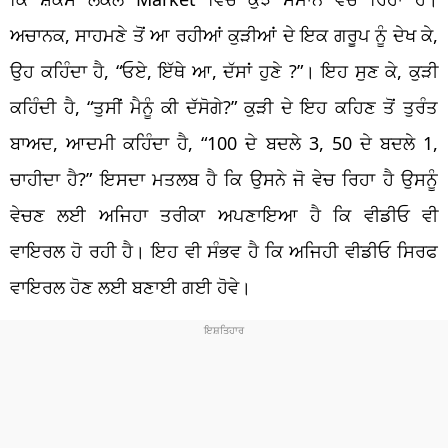
ਅਚਾਨਕ, ਸਾਹਮਣੇ ਤੋਂ ਆ ਰਹੀਆਂ ਕੁੜੀਆਂ ਦੇ ਇਕ ਗਰੂਪ ਨੂੰ ਦੇਖ ਕੇ,
ਉਹ ਕਹਿੰਦਾ ਹੈ, “ਓਏ, ਇੱਥੇ ਆ, ਦੱਸਾਂ ਹੁਣੇ ?”। ਇਹ ਸੁਣ ਕੇ, ਕੁੜੀ
ਕਹਿੰਦੀ ਹੈ, “ਤੁਸੀਂ ਮੈਨੂੰ ਕੀ ਦੱਸੋਗੇ?” ਕੁੜੀ ਦੇ ਇਹ ਕਹਿਣ ਤੋਂ ਤੁਰੰਤ
ਬਾਅਦ, ਆਦਮੀ ਕਹਿੰਦਾ ਹੈ, “100 ਦੇ ਬਦਲੇ 3, 50 ਦੇ ਬਦਲੇ 1,
ਚਾਹੀਦਾ ਹੈ?” ਇਸਦਾ ਮਤਲਬ ਹੈ ਕਿ ਉਸਨੇ ਜੋ ਵੇਚ ਰਿਹਾ ਹੈ ਉਸਨੂੰ
ਵੇਚਣ ਲਈ ਅਜਿਹਾ ਤਰੀਕਾ ਅਪਣਾਇਆ ਹੈ ਕਿ ਵੀਡੀਓ ਵੀ
ਵਾਇਰਲ ਹੋ ਰਹੀ ਹੈ। ਇਹ ਵੀ ਸੰਭਵ ਹੈ ਕਿ ਅਜਿਹੀ ਵੀਡੀਓ ਸਿਰਫ
ਵਾਇਰਲ ਹੋਣ ਲਈ ਬਣਾਈ ਗਈ ਹੋਵੇ।