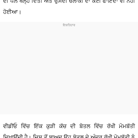
ਦੀ ਪੋਲ ਖੋਲ੍ਹ ਦਿੱਤੀ ਅਤੇ ਉਸਦੀ ਚਲਾਕੀ ਦਾ ਕੋਈ ਫਾਇਦਾ ਵੀ ਨਹੀਂ
ਹੋਈਆ।
ਵੀਡੀਓ ਵਿੱਚ ਇੱਕ ਕੁੜੀ ਕੱਚ ਦੀ ਬੋਤਲ ਵਿੱਚ ਰੱਖੀ ਮੋਮਬੱਤੀ
ਦਿਖਾਉਂਦੀ ਹੈ। ਜਿਸ ਤੋਂ ਬਾਅਦ ਉਹ ਬੋਤਲ ਦੇ ਅੰਦਰ ਰੱਖੀ ਮੋਮਬੱਤੀ ਨੂੰ