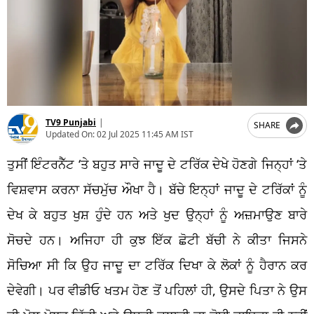
TV9 Punjabi
|
SHARE
Updated On:
02 Jul 2025 11:45 AM IST
ਤੁਸੀਂ ਇੰਟਰਨੈੱਟ ‘ਤੇ ਬਹੁਤ ਸਾਰੇ ਜਾਦੂ ਦੇ ਟਰਿੱਕ ਦੇਖੇ ਹੋਣਗੇ ਜਿਨ੍ਹਾਂ ‘ਤੇ
ਵਿਸ਼ਵਾਸ ਕਰਨਾ ਸੱਚਮੁੱਚ ਔਖਾ ਹੈ। ਬੱਚੇ ਇਨ੍ਹਾਂ ਜਾਦੂ ਦੇ ਟਰਿੱਕਾਂ ਨੂੰ
ਦੇਖ ਕੇ ਬਹੁਤ ਖੁਸ਼ ਹੁੰਦੇ ਹਨ ਅਤੇ ਖੁਦ ਉਨ੍ਹਾਂ ਨੂੰ ਅਜ਼ਮਾਉਣ ਬਾਰੇ
ਸੋਚਦੇ ਹਨ। ਅਜਿਹਾ ਹੀ ਕੁਝ ਇੱਕ ਛੋਟੀ ਬੱਚੀ ਨੇ ਕੀਤਾ ਜਿਸਨੇ
ਸੋਚਿਆ ਸੀ ਕਿ ਉਹ ਜਾਦੂ ਦਾ ਟਰਿੱਕ ਦਿਖਾ ਕੇ ਲੋਕਾਂ ਨੂੰ ਹੈਰਾਨ ਕਰ
ਦੇਵੇਗੀ। ਪਰ ਵੀਡੀਓ ਖਤਮ ਹੋਣ ਤੋਂ ਪਹਿਲਾਂ ਹੀ, ਉਸਦੇ ਪਿਤਾ ਨੇ ਉਸ