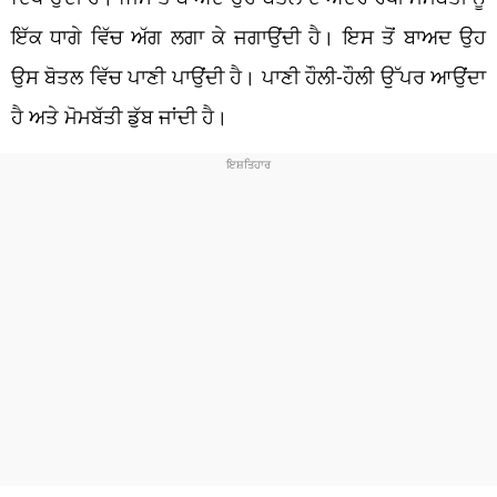
ਇੱਕ ਧਾਗੇ ਵਿੱਚ ਅੱਗ ਲਗਾ ਕੇ ਜਗਾਉਂਦੀ ਹੈ। ਇਸ ਤੋਂ ਬਾਅਦ ਉਹ
ਉਸ ਬੋਤਲ ਵਿੱਚ ਪਾਣੀ ਪਾਉਂਦੀ ਹੈ। ਪਾਣੀ ਹੌਲੀ-ਹੌਲੀ ਉੱਪਰ ਆਉਂਦਾ
ਹੈ ਅਤੇ ਮੋਮਬੱਤੀ ਡੁੱਬ ਜਾਂਦੀ ਹੈ।