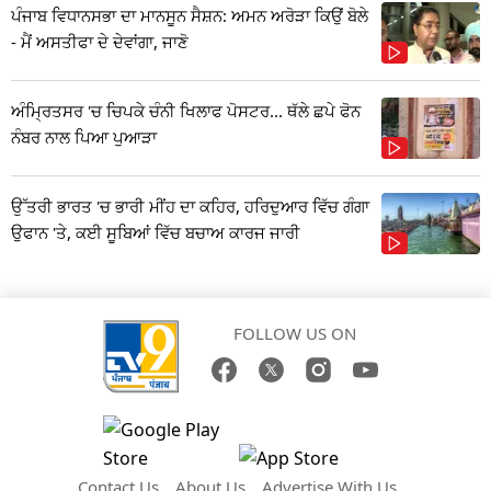
ਪੰਜਾਬ ਵਿਧਾਨਸਭਾ ਦਾ ਮਾਨਸੂਨ ਸੈਸ਼ਨ: ਅਮਨ ਅਰੋੜਾ ਕਿਉਂ ਬੋਲੇ
- ਮੈਂ ਅਸਤੀਫਾ ਦੇ ਦੇਵਾਂਗਾ, ਜਾਣੋ
ਅੰਮ੍ਰਿਤਸਰ 'ਚ ਚਿਪਕੇ ਚੰਨੀ ਖਿਲਾਫ ਪੋਸਟਰ... ਥੱਲੇ ਛਪੇ ਫੋਨ
ਨੰਬਰ ਨਾਲ ਪਿਆ ਪੁਆੜਾ
ਉੱਤਰੀ ਭਾਰਤ 'ਚ ਭਾਰੀ ਮੀਂਹ ਦਾ ਕਹਿਰ, ਹਰਿਦੁਆਰ ਵਿੱਚ ਗੰਗਾ
ਉਫਾਨ 'ਤੇ, ਕਈ ਸੂਬਿਆਂ ਵਿੱਚ ਬਚਾਅ ਕਾਰਜ ਜਾਰੀ
FOLLOW US ON
Contact Us
About Us
Advertise With Us