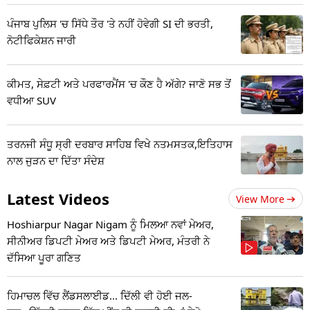
ਪੰਜਾਬ ਪੁਲਿਸ 'ਚ ਸਿੱਧੇ ਤੌਰ 'ਤੇ ਨਹੀਂ ਹੋਵੇਗੀ SI ਦੀ ਭਰਤੀ,
ਨੋਟੀਫਿਕੇਸ਼ਨ ਜਾਰੀ
ਕੀਮਤ, ਸੇਫ਼ਟੀ ਅਤੇ ਪਰਫਾਰਮੈਂਸ 'ਚ ਕੌਣ ਹੈ ਅੱਗੇ? ਜਾਣੋ ਸਭ ਤੋਂ
ਵਧੀਆ SUV
ਤਰਨਜੀ ਸੰਧੂ ਸ੍ਰੀ ਦਰਬਾਰ ਸਾਹਿਬ ਵਿਖੇ ਨਤਮਸਤਕ,ਇਤਿਹਾਸ
ਨਾਲ ਜੁੜਨ ਦਾ ਦਿੱਤਾ ਸੰਦੇਸ਼
Latest Videos
View More
Hoshiarpur Nagar Nigam ਨੂੰ ਮਿਲਆ ਨਵਾਂ ਮੇਅਰ,
ਸੀਨੀਅਰ ਡਿਪਟੀ ਮੇਅਰ ਅਤੇ ਡਿਪਟੀ ਮੇਅਰ, ਮੰਤਰੀ ਨੇ
ਦੱਸਿਆ ਪੂਰਾ ਗਣਿਤ
ਹਿਮਾਚਲ ਵਿੱਚ ਲੈਂਡਸਲਾਈਡ... ਦਿੱਲੀ ਵੀ ਹੋਈ ਜਲ-