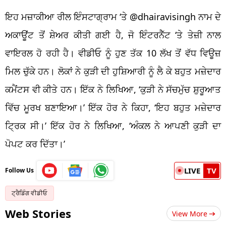
ਇਹ ਮਜ਼ਾਕੀਆ ਰੀਲ ਇੰਸਟਾਗ੍ਰਾਮ ‘ਤੇ @dhairavisingh ਨਾਮ ਦੇ
ਅਕਾਊਂਟ ਤੋਂ ਸ਼ੇਅਰ ਕੀਤੀ ਗਈ ਹੈ, ਜੋ ਇੰਟਰਨੈੱਟ ‘ਤੇ ਤੇਜ਼ੀ ਨਾਲ
ਵਾਇਰਲ ਹੋ ਰਹੀ ਹੈ। ਵੀਡੀਓ ਨੂੰ ਹੁਣ ਤੱਕ 10 ਲੱਖ ਤੋਂ ਵੱਧ ਵਿਊਜ਼
ਮਿਲ ਚੁੱਕੇ ਹਨ। ਲੋਕਾਂ ਨੇ ਕੁੜੀ ਦੀ ਹੁਸ਼ਿਆਰੀ ਨੂੰ ਲੈ ਕੇ ਬਹੁਤ ਮਜ਼ੇਦਾਰ
ਕਮੈਂਟਸ ਵੀ ਕੀਤੇ ਹਨ। ਇੱਕ ਨੇ ਲਿਖਿਆ, ‘ਕੁੜੀ ਨੇ ਸੱਚਮੁੱਚ ਸ਼ੁਰੂਆਤ
ਵਿੱਚ ਮੂਰਖ ਬਣਾਇਆ।’ ਇੱਕ ਹੋਰ ਨੇ ਕਿਹਾ, ‘ਇਹ ਬਹੁਤ ਮਜ਼ੇਦਾਰ
ਟ੍ਰਿਕ ਸੀ।’ ਇੱਕ ਹੋਰ ਨੇ ਲਿਖਿਆ, ‘ਅੰਕਲ ਨੇ ਆਪਣੀ ਕੁੜੀ ਦਾ
ਪੋਪਟ ਕਰ ਦਿੱਤਾ।’
LIVE
TV
Follow Us
ਟ੍ਰੈਡਿੰਗ ਵੀਡੀਓ
Web Stories
View More