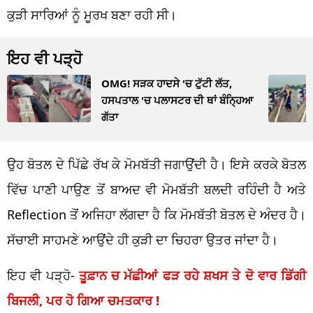
ਕੁੜੀ ਸਾਰਿਆਂ ਨੂੰ ਮੂਰਖ ਬਣਾ ਰਹੀ ਸੀ।
ਇਹ ਵੀ ਪੜ੍ਹੋ
OMG! ਸੜਕ ਹਾਦਸੇ 'ਚ ਟੁੱਟੀ ਲੱਤ,
ਹਸਪਤਾਲ 'ਚ ਪਲਾਸਟਰ ਦੀ ਥਾਂ ਬੰਨ੍ਹਿਆ
ਗੱਤਾ
ਉਹ ਬੋਤਲ ਦੇ ਪਿੱਛੇ ਰੱਖ ਕੇ ਮੋਮਬੱਤੀ ਜਗਾਉਂਦੀ ਹੈ। ਇਸੇ ਕਰਕੇ ਬੋਤਲ
ਵਿੱਚ ਪਾਣੀ ਪਾਉਣ ਤੋਂ ਬਾਅਦ ਵੀ ਮੋਮਬੱਤੀ ਬਲਦੀ ਰਹਿੰਦੀ ਹੈ ਅਤੇ
Reflection ਤੋਂ ਅਜਿਹਾ ਲੱਗਦਾ ਹੈ ਕਿ ਮੋਮਬੱਤੀ ਬੋਤਲ ਦੇ ਅੰਦਰ ਹੈ।
ਸੱਚਾਈ ਸਾਹਮਣੇ ਆਉਂਦੇ ਹੀ ਕੁੜੀ ਦਾ ਚਿਹਰਾ ਉਤਰ ਜਾਂਦਾ ਹੈ।
ਇਹ ਵੀ ਪੜ੍ਹੋ-
ਤੂਫ਼ਾਨ ਚ ਮੱਛੀਆਂ ਫੜ ਰਹੇ ਸ਼ਖਸ ਤੇ ਦੋ ਵਾਰ ਡਿੱਗੀ
ਬਿਜਲੀ, ਪਰ ਹੋ ਗਿਆ ਚਮਤਕਾਰ !