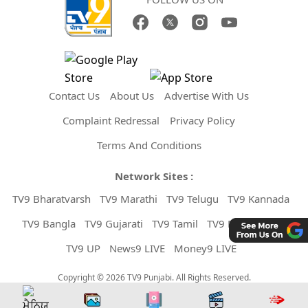
Contact Us
About Us
Advertise With Us
Complaint Redressal
Privacy Policy
Terms And Conditions
Network Sites :
TV9 Bharatvarsh
TV9 Marathi
TV9 Telugu
TV9 Kannada
TV9 Bangla
TV9 Gujarati
TV9 Tamil
TV9 Malayalam
TV9 UP
News9 LIVE
Money9 LIVE
Copyright © 2026 TV9 Punjabi. All Rights Reserved.