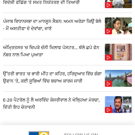
ਵਿਦੇਸ਼ੀ ਫੰਡਿੰਗ 'ਤੇ ਸਖ਼ਤ ਨਿਯੰਤਰਣ ਦੀ ਤਿਆਰੀ
ਪੰਜਾਬ ਵਿਧਾਨਸਭਾ ਦਾ ਮਾਨਸੂਨ ਸੈਸ਼ਨ: ਅਮਨ ਅਰੋੜਾ ਕਿਉਂ ਬੋਲੇ
- ਮੈਂ ਅਸਤੀਫਾ ਦੇ ਦੇਵਾਂਗਾ, ਜਾਣੋ
ਅੰਮ੍ਰਿਤਸਰ 'ਚ ਚਿਪਕੇ ਚੰਨੀ ਖਿਲਾਫ ਪੋਸਟਰ... ਥੱਲੇ ਛਪੇ ਫੋਨ
ਨੰਬਰ ਨਾਲ ਪਿਆ ਪੁਆੜਾ
ਉੱਤਰੀ ਭਾਰਤ 'ਚ ਭਾਰੀ ਮੀਂਹ ਦਾ ਕਹਿਰ, ਹਰਿਦੁਆਰ ਵਿੱਚ ਗੰਗਾ
ਉਫਾਨ 'ਤੇ, ਕਈ ਸੂਬਿਆਂ ਵਿੱਚ ਬਚਾਅ ਕਾਰਜ ਜਾਰੀ
E-20 ਪੈਟਰੋਲ ਨੂੰ ਲੈ ਅਰਵਿੰਦ ਕੇਜਰੀਵਾਲ ਨੇ ਖੋਲ੍ਹਿਆ ਮੋਰਚਾ,
ਦਿੱਤੀ ਇਹ ਚੇਤਾਵਨੀ
FOLLOW US ON