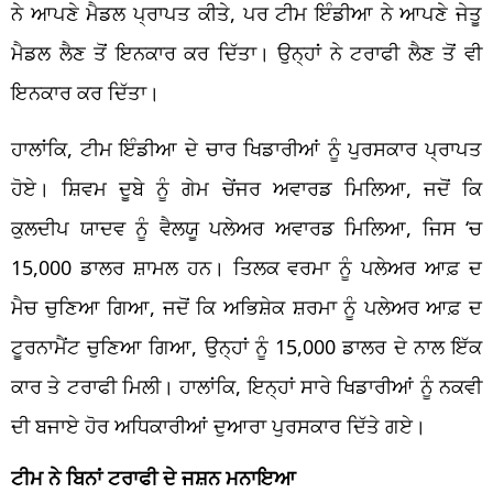
ਨੇ ਆਪਣੇ
ਮੈਡਲ
ਪ੍ਰਾਪਤ ਕੀਤੇ, ਪਰ ਟੀਮ ਇੰਡੀਆ ਨੇ ਆਪਣੇ ਜੇਤੂ
ਮੈਡਲ
ਲੈਣ
ਤੋਂ ਇਨਕਾਰ ਕਰ ਦਿੱਤਾ। ਉਨ੍ਹਾਂ ਨੇ ਟਰਾਫੀ
ਲੈਣ
ਤੋਂ ਵੀ
ਇਨਕਾਰ ਕਰ ਦਿੱਤਾ।
ਹਾਲਾਂਕਿ, ਟੀਮ ਇੰਡੀਆ ਦੇ ਚਾਰ ਖਿਡਾਰੀਆਂ ਨੂੰ ਪੁਰਸਕਾਰ ਪ੍ਰਾਪਤ
ਹੋਏ। ਸ਼ਿਵਮ ਦੂਬੇ ਨੂੰ ਗੇਮ ਚੇਂਜਰ ਅਵਾਰਡ ਮਿਲਿਆ, ਜਦੋਂ ਕਿ
ਕੁਲਦੀਪ ਯਾਦਵ ਨੂੰ ਵੈਲਯੂ ਪਲੇਅਰ ਅਵਾਰਡ ਮਿਲਿਆ, ਜਿਸ
‘
ਚ
15,000
ਡਾਲਰ
ਸ਼ਾਮਲ ਹਨ। ਤਿਲਕ ਵਰਮਾ ਨੂੰ ਪਲੇਅਰ ਆਫ਼ ਦ
ਮੈਚ ਚੁਣਿਆ ਗਿਆ, ਜਦੋਂ ਕਿ ਅਭਿਸ਼ੇਕ ਸ਼ਰਮਾ ਨੂੰ ਪਲੇਅਰ ਆਫ਼ ਦ
ਟੂਰਨਾਮੈਂਟ ਚੁਣਿਆ ਗਿਆ, ਉਨ੍ਹਾਂ ਨੂੰ 15,000
ਡਾਲਰ
ਦੇ ਨਾਲ
ਇੱਕ
ਕਾਰ ਤੇ ਟਰਾਫੀ ਮਿਲੀ
। ਹਾਲਾਂਕਿ, ਇਨ੍ਹਾਂ ਸਾਰੇ ਖਿਡਾਰੀਆਂ ਨੂੰ ਨਕਵੀ
ਦੀ ਬਜਾਏ ਹੋਰ ਅਧਿਕਾਰੀਆਂ ਦੁਆਰਾ ਪੁਰਸਕਾਰ ਦਿੱਤੇ ਗਏ।
ਟੀਮ ਨੇ ਬਿਨਾਂ ਟਰਾਫੀ ਦੇ ਜਸ਼ਨ ਮਨਾਇਆ