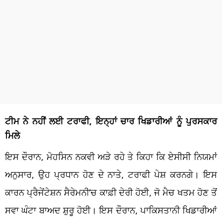
ਟੀਮ ਨੇ
ਨਹੀਂ ਲਈ ਟਰਾਫੀ
, ਇਨ੍ਹਾਂ ਚਾਰ ਖਿਡਾਰੀਆਂ ਨੂੰ ਪੁਰਸਕਾਰ
ਮਿਲੇ
ਇਸ ਦੌਰਾਨ, ਮੋਹਸਿਨ ਨਕਵੀ
ਅ
ੜੇ ਰਹੇ ਤੇ ਕਿਹਾ ਕਿ ਏਸੀਸੀ ਨਿਯਮਾਂ
ਅਨੁਸਾਰ, ਉਹ ਪ੍ਰਧਾਨ ਹੋਣ ਦੇ ਨਾਤੇ, ਟਰਾਫੀ ਪੇਸ਼ ਕਰਨਗੇ। ਇਸ
ਕਾਰਨ
ਪ੍ਰੈਜੇਂਟੇਸ਼ਨ ਸੈਰੇਮਨੀ
‘
ਚ ਕਾਫ਼ੀ ਦੇਰੀ ਹੋਈ, ਜੋ ਮੈਚ ਖਤਮ ਹੋਣ ਤੋਂ
ਸਵਾ
ਘੰਟਾ ਬਾਅਦ
ਸ਼ੁਰੂ ਹੋਈ
। ਇਸ ਦੌਰਾਨ, ਪਾਕਿਸਤਾਨੀ ਖਿਡਾਰੀਆਂ