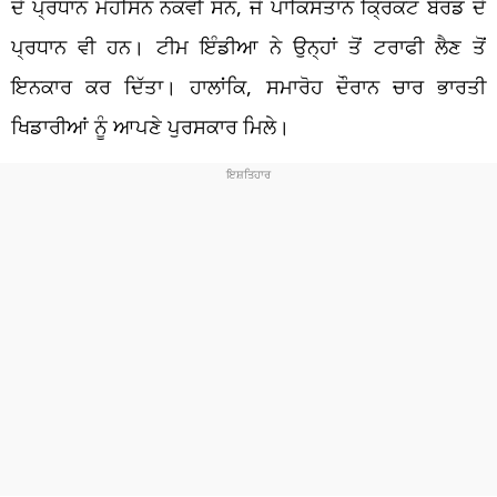
ਦੇ ਪ੍ਰਧਾਨ ਮੋਹਸਿਨ ਨਕਵੀ ਸਨ, ਜੋ ਪਾਕਿਸਤਾਨ ਕ੍ਰਿਕਟ ਬੋਰਡ ਦੇ
ਪ੍ਰਧਾਨ ਵੀ ਹਨ। ਟੀਮ ਇੰਡੀਆ ਨੇ ਉਨ੍ਹਾਂ ਤੋਂ ਟਰਾਫੀ ਲੈਣ ਤੋਂ
ਇਨਕਾਰ ਕਰ ਦਿੱਤਾ। ਹਾਲਾਂਕਿ, ਸਮਾਰੋਹ ਦੌਰਾਨ ਚਾਰ ਭਾਰਤੀ
ਖਿਡਾਰੀਆਂ ਨੂੰ ਆਪਣੇ ਪੁਰਸਕਾਰ ਮਿਲੇ।