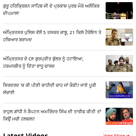
ਗੁਰੂ ਹਰਿਕ੍ਰਿਸ਼ਨ ਸਾਹਿਬ ਜੀ ਦੇ ਪ੍ਰਕਾਸ਼ ਪੁਰਬ ਮੌਕੇ ਅਲੌਕਿਕ
ਦੀਪਮਾਲਾ
ਅੰਮ੍ਰਿਤਸਰ ਪੁਲਿਸ ਵੱਲੋਂ 5 ਤਸਕਰ ਕਾਬੂ, 21 ਕਿਲੋ ਹੈਰੋਇਨ ਤੇ
ਹਥਿਆਰ ਬਰਾਮਦ
ਅੰਮ੍ਰਿਤਸਰ ਦੇ CP ਗੁਰਪ੍ਰੀਤ ਭੁੱਲਰ ਨੂੰ ਹਟਾਇਆ,
ਹਰਮਨਬੀਰ ਨੂੰ ਦਿੱਤਾ ਵਾਧੂ ਚਾਰਜ
ਸਿਰਦਰਦ 'ਚ ਕੀ ਪੀਣੀ ਚਾਹੀਦੀ ਚਾਹ ਜਾਂ ਕੌਫੀ? ਜਾਣੋ ਪੂਰੀ
ਸੱਚਾਈ
ਰਾਹੁਲ ਗਾਂਧੀ ਨੇ ਕੈਪਟਨ ਅਮਰਿੰਦਰ ਸਿੰਘ ਦੀ ਤਾਰੀਫ ਕੀਤੀ ਤਾਂ
ਕਿਉਂ ਮਚੀ ਹਲਚਲ?
Latest Videos
View More