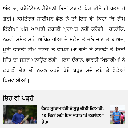
ਅੰਤ
‘
ਚ,
ਪ੍ਰੈਜੇਂਟੇਸ਼ਨ ਸੈਰੇਮਨੀ ਬਿਨਾਂ
ਟਰਾਫੀ ਪੇਸ਼ ਕੀਤੇ
ਹੀ
ਖਤਮ ਹੋ
ਗ
ਈ
।
ਕਮੇਂਟੇਟਰ
ਸਾਈਮਨ ਡੌਲ ਨੇ ਤਾਂ ਇਹ ਵੀ ਕਿਹਾ ਕਿ ਟੀਮ
ਇੰਡੀਆ ਅੱਜ ਆਪਣੀ ਟਰਾਫੀ ਪ੍ਰਾਪਤ ਨਹੀਂ ਕਰੇਗੀ। ਹਾਲਾਂਕਿ,
ਨਕਵੀ ਸਮੇਤ ਸਾਰੇ ਅਧਿਕਾਰੀਆਂ ਦੇ ਸਟੇਜ ਤੋਂ ਚਲੇ ਜਾਣ ਤੋਂ ਬਾਅਦ,
ਪੂਰੀ ਭਾਰਤੀ ਟੀਮ ਸਟੇਜ ‘ਤੇ ਵਾਪਸ ਆ ਗਈ ਤੇ ਟਰਾਫੀ ਤੋਂ ਬਿਨਾਂ
ਜਿੱਤ ਦਾ ਜਸ਼ਨ ਮਨਾਉਣ ਲੱਗੀ। ਇਸ ਦੌਰਾਨ, ਭਾਰਤੀ ਖਿਡਾਰੀਆਂ ਨੇ
ਟਰਾਫੀ
ਦੇਣ
ਦੀ ਨਕਲ ਕਰਦੇ ਹੋਏ ਬਹੁਤ ਮਜ਼
ੇ ਲਏ
ਤੇ ਫੋਟੋਆਂ
ਖਿਚਵਾਈਆਂ।
ਇਹ ਵੀ ਪੜ੍ਹੋ
ਵੈਭਵ ਸੂਰਿਆਵੰਸ਼ੀ ਨੇ ਸ਼ੁਰੂ ਕੀਤੀ ਤਿਆਰੀ,
10 ਦਿਨਾਂ ਲਈ ਇਸ ਸਥਾਨ 'ਤੇ ਲਗਾਇਆ
ਡੇਰਾ