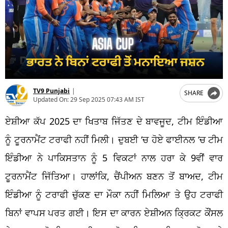
TV9 Punjabi
|
SHARE
Updated On:
29 Sep 2025 07:43 AM IST
ਏਸ਼ੀਆ ਕੱਪ 2025 ਦਾ ਖਿਤਾਬ ਜਿੱਤਣ ਦੇ ਬਾਵਜੂਦ, ਟੀਮ ਇੰਡੀਆ
ਨੂੰ ਟੂਰਨਾਮੈਂਟ ਟਰਾਫੀ ਨਹੀਂ ਮਿਲੀ। ਦੁਬਈ
‘
ਚ ਹੋਏ ਫਾਈਨਲ
‘
ਚ ਟੀਮ
ਇੰਡੀਆ ਨੇ ਪਾਕਿਸਤਾਨ ਨੂੰ 5 ਵਿਕਟਾਂ ਨਾਲ ਹਰਾ ਕੇ 9ਵੀਂ ਵਾਰ
ਟੂਰਨਾਮੈਂਟ ਜਿੱਤਿਆ। ਹਾਲਾਂਕਿ, ਚੈਂਪੀਅਨ ਬਣਨ ਤੋਂ ਬਾਅਦ, ਟੀਮ
ਇੰਡੀਆ ਨੂੰ ਟਰਾਫੀ ਚੁੱਕਣ ਦਾ ਮੌਕਾ ਨਹੀਂ ਮਿਲਿਆ ਤੇ ਉਹ
ਟਰਾਫੀ
ਬਿਨਾਂ ਵਾਪਸ ਪਰਤ ਗਈ। ਇਸ ਦਾ ਕਾਰਨ ਏਸ਼ੀਅਨ ਕ੍ਰਿਕਟ ਕੌਂਸਲ