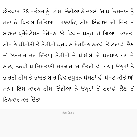
ਐਤਵਾਰ, 28 ਸਤੰਬਰ ਨੂੰ, ਟੀਮ ਇੰਡੀਆ ਨੇ ਦੁਬਈ
‘
ਚ ਪਾਕਿਸਤਾਨ ਨੂੰ
ਹਰਾ ਕੇ ਖਿਤਾਬ ਜਿੱਤਿਆ। ਹਾਲਾਂਕਿ, ਟੀਮ ਇੰਡੀਆ ਦੀ ਜਿੱਤ ਤੋਂ
ਬਾਅਦ
ਪ੍ਰੈਜੇਂਟੇਸ਼ਨ ਸੈਰੇਮਨੀ
‘ਤੇ ਵਿਵਾਦ ਖੜ੍ਹਾ ਹੋ ਗਿਆ। ਭਾਰਤੀ
ਟੀਮ ਨੇ ਪੀਸੀਬੀ ਤੇ ਏਸੀਸੀ ਪ੍ਰਧਾਨ ਮੋਹਸਿਨ ਨਕਵੀ ਤੋਂ ਟਰਾਫੀ ਲੈਣ
ਤੋਂ ਇਨਕਾਰ ਕਰ ਦਿੱਤਾ।
ਏਸੀਸੀ ਤੇ ਪੀਸੀਬੀ ਦੇ ਪ੍ਰਧਾਨ ਹੋਣ ਦੇ
ਨਾਲ,
ਨਕਵੀ ਪਾਕਿਸਤਾਨੀ ਸਰਕਾਰ
‘
ਚ ਮੰਤਰੀ ਵੀ ਹਨ। ਉਨ੍ਹਾਂ ਨੇ
ਭਾਰਤੀ ਟੀਮ ਤੇ ਭਾਰਤ ਬਾਰੇ ਵਿਵਾਦਪੂਰਨ ਪੋਸਟਾਂ ਵੀ ਪੋਸਟ ਕੀਤੀਆਂ
ਸਨ। ਇਸ ਕਾਰਨ ਟੀਮ ਇੰਡੀਆ ਨੇ ਉਨ੍ਹਾਂ ਤੋਂ ਟਰਾਫੀ ਲੈਣ ਤੋਂ
ਇਨਕਾਰ ਕਰ ਦਿੱਤਾ।