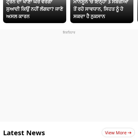
ਟ੍ਰੇਨ ਦਾ ਖਾਣਾ ਘਰ ਵਰਗਾ
ਮਾਨਸੂਨ ‘ਚ ਇਨ੍ਹਾਂ 3 ਸਬਜ਼ੀਆਂ
ਸੁਆਦੀ ਕਿਉਂ ਨਹੀਂ ਲੱਗਦਾ? ਜਾਣੋ
ਤੋਂ ਰਹੋ ਸਾਵਧਾਨ, ਸਿਹਤ ਨੂੰ ਹੋ
ਅਸਲ ਕਾਰਨ
ਸਕਦਾ ਹੈ ਨੁਕਸਾਨ
Latest News
View More