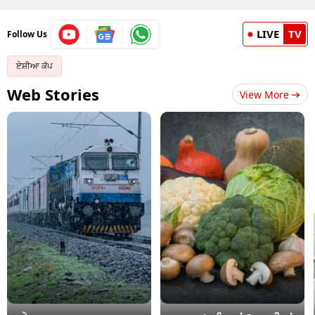
LIVE
TV
Follow Us
ਏਸ਼ੀਆ ਕੱਪ
Web Stories
View More