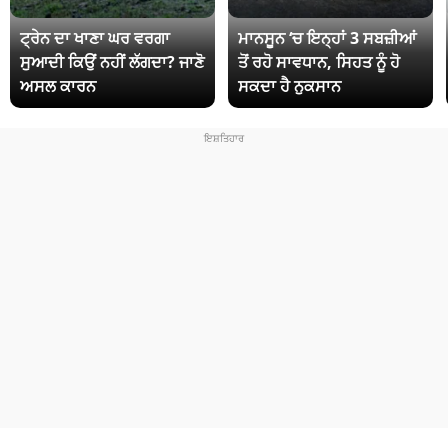
ਟ੍ਰੇਨ ਦਾ ਖਾਣਾ ਘਰ ਵਰਗਾ
ਮਾਨਸੂਨ ‘ਚ ਇਨ੍ਹਾਂ 3 ਸਬਜ਼ੀਆਂ
ਸੁਆਦੀ ਕਿਉਂ ਨਹੀਂ ਲੱਗਦਾ? ਜਾਣੋ
ਤੋਂ ਰਹੋ ਸਾਵਧਾਨ, ਸਿਹਤ ਨੂੰ ਹੋ
ਅਸਲ ਕਾਰਨ
ਸਕਦਾ ਹੈ ਨੁਕਸਾਨ