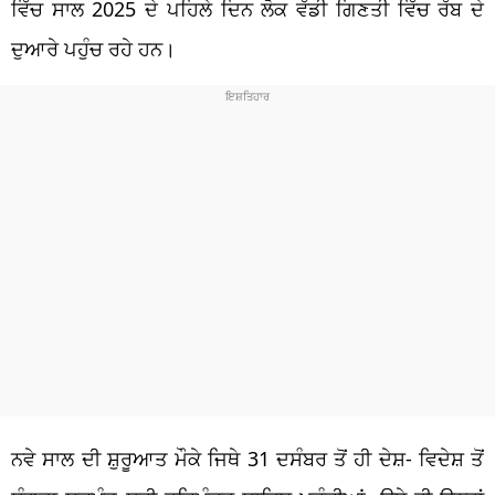
ਵਿੱਚ ਸਾਲ 2025 ਦੇ ਪਹਿਲੇ ਦਿਨ ਲੋਕ ਵੱਡੀ ਗਿਣਤੀ ਵਿੱਚ ਰੱਬ ਦੇ
ਦੁਆਰੇ ਪਹੁੰਚ ਰਹੇ ਹਨ।
ਨਵੇ ਸਾਲ ਦੀ ਸ਼ੁਰੂਆਤ ਮੌਕੇ ਜਿਥੇ 31 ਦਸੰਬਰ ਤੋਂ ਹੀ ਦੇਸ਼- ਵਿਦੇਸ਼ ਤੋਂ