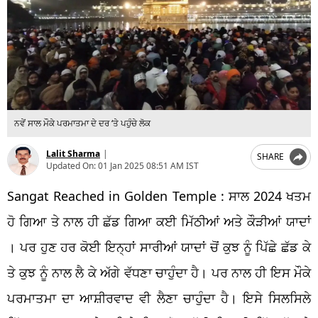
ਨਵੇਂ ਸਾਲ ਮੌਕੇ ਪਰਮਾਤਮਾ ਦੇ ਦਰ ‘ਤੇ ਪਹੁੰਚੇ ਲੋਕ
Lalit Sharma
|
SHARE
Updated On:
01 Jan 2025 08:51 AM IST
Sangat Reached in Golden Temple : ਸਾਲ 2024 ਖਤਮ
ਹੋ ਗਿਆ ਤੇ ਨਾਲ ਹੀ ਛੱਡ ਗਿਆ ਕਈ ਮਿੱਠੀਆਂ ਅਤੇ ਕੌੜੀਆਂ ਯਾਦਾਂ
। ਪਰ ਹੁਣ ਹਰ ਕੋਈ ਇਨ੍ਹਾਂ ਸਾਰੀਆਂ ਯਾਦਾਂ ਚੋਂ ਕੁਝ ਨੂੰ ਪਿੱਛੇ ਛੱਡ ਕੇ
ਤੇ ਕੁਝ ਨੂੰ ਨਾਲ ਲੈ ਕੇ ਅੱਗੇ ਵੱਧਣਾ ਚਾਹੁੰਦਾ ਹੈ। ਪਰ ਨਾਲ ਹੀ ਇਸ ਮੌਕੇ
ਪਰਮਾਤਮਾ ਦਾ ਆਸ਼ੀਰਵਾਦ ਵੀ ਲੈਣਾ ਚਾਹੁੰਦਾ ਹੈ। ਇਸੇ ਸਿਲਸਿਲੇ