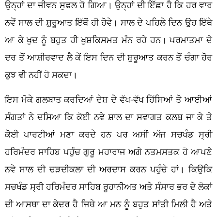
ਉਨ੍ਹਾਂ ਦਾ ਜੀਵਨ ਸੁਫਲ ਹੋ ਗਿਆ। ਉਨ੍ਹਾਂ ਦੀ ਇੱਛਾ ਹੈ ਕਿ ਹਰ ਵਾਰ
ਨਵੇਂ ਸਾਲ ਦੀ ਸ਼ੁਰੂਆਤ ਇੱਥੋਂ ਹੀ ਹੋਵੇ। ਸਾਲ ਦੇ ਪਹਿਲੇ ਦਿਨ ਉਹ ਇੱਥੇ
ਆ ਕੇ ਖੁਦ ਨੂੰ ਬਹੁਤ ਹੀ ਖੁਸ਼ਕਿਸਮਤ ਮੰਨ ਰਹੇ ਹਨ। ਪਰਮਾਤਮਾ ਦੇ
ਦਰ ਤੋਂ ਆਸ਼ੀਰਵਾਦ ਲੈ ਕੇਂ ਇਸ ਦਿਨ ਦੀ ਸ਼ੁਰੂਆਤ ਕਰਨ ਤੋਂ ਚੰਗਾ ਹੋਰ
ਕੁਝ ਵੀ ਨਹੀਂ ਹੋ ਸਕਦਾ।
ਇਸ ਮੋਕੇ ਗਲਬਾਤ ਕਰਦਿਆਂ ਦੇਸ਼ ਦੇ ਵੱਖ-ਵੱਖ ਹਿੱਸਿਆਂ ਤੋ ਆਈਆਂ
ਸੰਗਤਾਂ ਨੇ ਦਸਿਆ ਕਿ ਕੋਈ ਨਵੇ ਸ਼ਾਲ ਦਾ ਸਵਾਗਤ ਕਲਬ ਜਾ ਕੇ ਤੇ
ਕੋਈ ਪਾਰਟੀਆਂ ਮਣਾ ਕਰਦੇ ਹਨ ਪਰ ਅਸੀਂ ਅੱਜ ਸਚਖੰਡ ਸ੍ਰੀ
ਹਰਿਮੰਦਰ ਸਾਹਿਬ ਪਹੁੰਚ ਗੁਰੂ ਮਹਾਰਾਜ ਅਗੇ ਨਤਮਸਤਕ ਹੋ ਆਪਣੇ
ਨਵੇ ਸਾਲ ਦੀ ਚੜਦੀਕਲਾ ਦੀ ਅਰਦਾਸ ਕਰਨ ਪਹੁੰਚੇ ਹਾਂ। ਕਿਉਕਿ
ਸਚਖੰਡ ਸ੍ਰੀ ਹਰਿਮੰਦਰ ਸਾਹਿਬ ਰੂਹਾਨੀਅਤ ਅਤੇ ਸੰਸਾਰ ਭਰ ਦੇ ਲੋਕਾਂ
ਦੀ ਆਸਥਾ ਦਾ ਕੇਦਰ ਹੈ ਜਿਥੇ ਆ ਮਨ ਨੂੰ ਬਹੁਤ ਸਾਂਤੀ ਮਿਲੀ ਹੈ ਅਤੇ