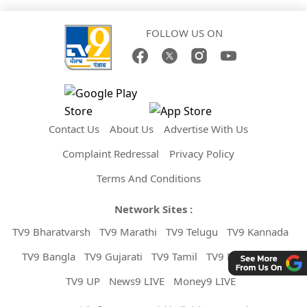
FOLLOW US ON
Contact Us
About Us
Advertise With Us
Complaint Redressal
Privacy Policy
Terms And Conditions
Network Sites :
TV9 Bharatvarsh
TV9 Marathi
TV9 Telugu
TV9 Kannada
TV9 Bangla
TV9 Gujarati
TV9 Tamil
TV9 Malayalam
TV9 UP
News9 LIVE
Money9 LIVE