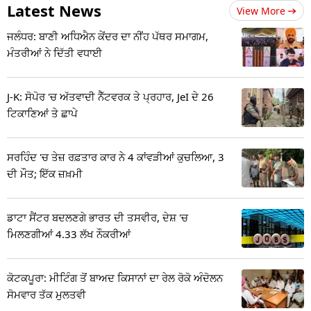
Latest News
View More
ਜਲੰਧਰ: ਬਾਣੀ ਅਧਿਐਨ ਕੇਂਦਰ ਦਾ ਨੀਂਹ ਪੱਥਰ ਸਮਾਗਮ,
ਮੰਤਰੀਆਂ ਨੇ ਦਿੱਤੀ ਵਧਾਈ
J-K: ਸੋਪੋਰ 'ਚ ਅੱਤਵਾਦੀ ਨੈੱਟਵਰਕ ਤੇ ਪ੍ਰਹਾਰ, JeI ਦੇ 26
ਟਿਕਾਣਿਆਂ ਤੇ ਛਾਪੇ
ਸਰਹਿੰਦ 'ਚ ਤੇਜ਼ ਰਫ਼ਤਾਰ ਕਾਰ ਨੇ 4 ਕਾਂਵੜੀਆਂ ਕੁਚਲਿਆ, 3
ਦੀ ਮੌਤ; ਇੱਕ ਜ਼ਖ਼ਮੀ
ਡਾਟਾ ਸੈਂਟਰ ਬਦਲਣਗੇ ਭਾਰਤ ਦੀ ਤਸਵੀਰ, ਦੇਸ਼ 'ਚ
ਮਿਲਣਗੀਆਂ 4.33 ਲੱਖ ਨੌਕਰੀਆਂ
ਕੋਟਕਪੂਰਾ: ਮੀਟਿੰਗ ਤੋਂ ਬਾਅਦ ਕਿਸਾਨਾਂ ਦਾ ਰੇਲ ਰੋਕੋ ਅੰਦੋਲਨ
ਸੋਮਵਾਰ ਤੱਕ ਮੁਲਤਵੀ