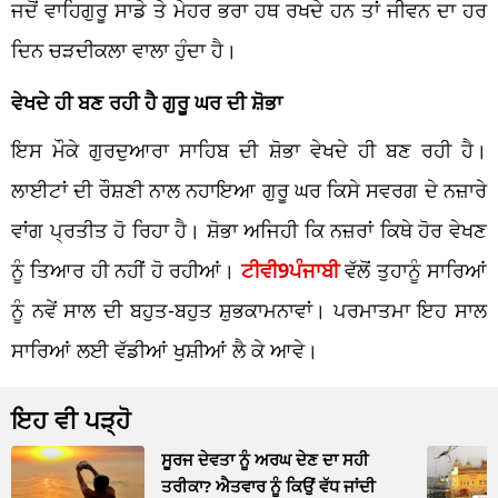
ਜਦੋਂ ਵਾਹਿਗੁਰੂ ਸਾਡੇ ਤੇ ਮੇਹਰ ਭਰਾ ਹਥ ਰਖਦੇ ਹਨ ਤਾਂ ਜੀਵਨ ਦਾ ਹਰ
ਦਿਨ ਚੜਦੀਕਲਾ ਵਾਲਾ ਹੁੰਦਾ ਹੈ।
ਵੇਖਦੇ ਹੀ ਬਣ ਰਹੀ ਹੈ ਗੁਰੂ ਘਰ ਦੀ ਸ਼ੋਭਾ
ਇਸ ਮੌਕੇ ਗੁਰਦੁਆਰਾ ਸਾਹਿਬ ਦੀ ਸ਼ੋਭਾ ਵੇਖਦੇ ਹੀ ਬਣ ਰਹੀ ਹੈ।
ਲਾਈਟਾਂ ਦੀ ਰੌਸ਼ਣੀ ਨਾਲ ਨਹਾਇਆ ਗੁਰੂ ਘਰ ਕਿਸੇ ਸਵਰਗ ਦੇ ਨਜ਼ਾਰੇ
ਵਾਂਗ ਪ੍ਰਤੀਤ ਹੋ ਰਿਹਾ ਹੈ। ਸ਼ੋਭਾ ਅਜਿਹੀ ਕਿ ਨਜ਼ਰਾਂ ਕਿਥੇ ਹੋਰ ਵੇਖਣ
ਨੂੰ ਤਿਆਰ ਹੀ ਨਹੀਂ ਹੋ ਰਹੀਆਂ।
ਟੀਵੀ9ਪੰਜਾਬੀ
ਵੱਲੋਂ ਤੁਹਾਨੂੰ ਸਾਰਿਆਂ
ਨੂੰ ਨਵੇਂ ਸਾਲ ਦੀ ਬਹੁਤ-ਬਹੁਤ ਸ਼ੁਭਕਾਮਨਾਵਾਂ। ਪਰਮਾਤਮਾ ਇਹ ਸਾਲ
ਸਾਰਿਆਂ ਲਈ ਵੱਡੀਆਂ ਖੁਸ਼ੀਆਂ ਲੈ ਕੇ ਆਵੇ।
ਇਹ ਵੀ ਪੜ੍ਹੋ
ਸੂਰਜ ਦੇਵਤਾ ਨੂੰ ਅਰਘ ਦੇਣ ਦਾ ਸਹੀ
ਤਰੀਕਾ? ਐਤਵਾਰ ਨੂੰ ਕਿਉਂ ਵੱਧ ਜਾਂਦੀ