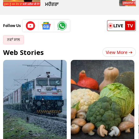
ਮਹੱਤਤਾ
LIVE
TV
Follow Us
ਨਵਾਂ ਸਾਲ
Web Stories
View More